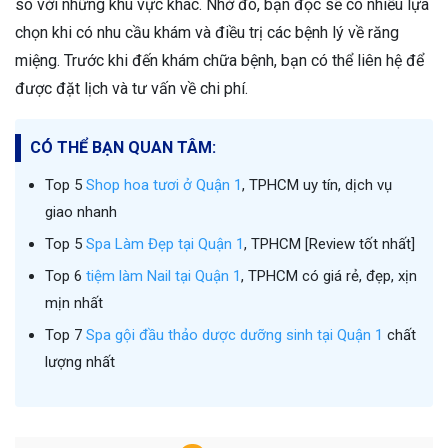
so với những khu vực khác. Nhờ đó, bạn đọc sẽ có nhiều lựa
chọn khi có nhu cầu khám và điều trị các bệnh lý về răng
miệng. Trước khi đến khám chữa bệnh, bạn có thể liên hệ để
được đặt lịch và tư vấn về chi phí.
CÓ THỂ BẠN QUAN TÂM:
Top 5
Shop hoa tươi ở Quận 1
, TPHCM uy tín, dịch vụ
giao nhanh
Top 5
Spa Làm Đẹp tại Quận 1
, TPHCM [Review tốt nhất]
Top 6
tiệm làm Nail tại Quận 1
, TPHCM có giá rẻ, đẹp, xịn
mịn nhất
Top 7
Spa gội đầu thảo dược dưỡng sinh tại Quận 1
chất
lượng nhất