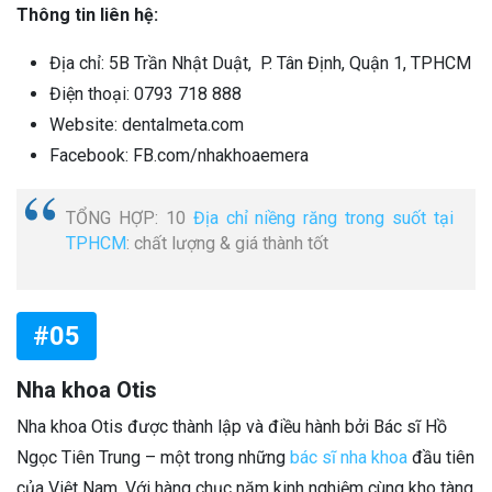
Thông tin liên hệ:
Địa chỉ: 5B Trần Nhật Duật, P. Tân Định, Quận 1, TPHCM
Điện thoại: 0793 718 888
Website: dentalmeta.com
Facebook: FB.com/nhakhoaemera
TỔNG HỢP: 10
Địa chỉ niềng răng trong suốt tại
TPHCM
: chất lượng & giá thành tốt
#05
Nha khoa Otis
Nha khoa Otis được thành lập và điều hành bởi Bác sĩ Hồ
Ngọc Tiên Trung – một trong những
bác sĩ nha khoa
đầu tiên
của Việt Nam. Với hàng chục năm kinh nghiệm cùng kho tàng