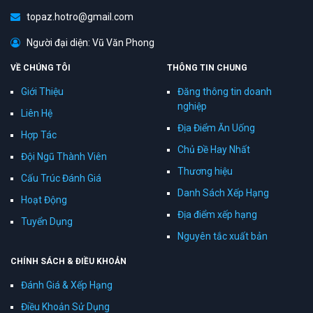
topaz.hotro@gmail.com
Người đại diện: Vũ Văn Phong
VỀ CHÚNG TÔI
THÔNG TIN CHUNG
Giới Thiệu
Đăng thông tin doanh
nghiệp
Liên Hệ
Địa Điểm Ăn Uống
Hợp Tác
Chủ Đề Hay Nhất
Đội Ngũ Thành Viên
Thương hiệu
Cấu Trúc Đánh Giá
Danh Sách Xếp Hạng
Hoạt Động
Địa điểm xếp hạng
Tuyển Dụng
Nguyên tắc xuất bản
CHÍNH SÁCH & ĐIỀU KHOẢN
Đánh Giá & Xếp Hạng
Điều Khoản Sử Dụng