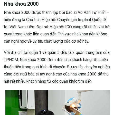
Nha khoa 2000
Nha khoa 2000 được thành lập bởi bác sĩ Võ Văn Tự Hiến –
hiện đang là Chủ tịch Hiệp hội Chuyên gia Implant Quốc tế
tại Việt Nam kiêm Đại sứ Hiệp hội ICO cùng rất nhiều vai trò
quan trọng khác liên quan đến lĩnh vực nha khoa nên không
cần nghi ngờ về uy tín, chất lượng của cơ sở này.
Với địa chỉ tại quận 1 và quận 5 đều là 2 quận trung tâm của
TPHCM, Nha khoa 2000 đem đến cho khách hàng rất nhiều
thuận tiện trong quá trình di chuyển. Sự uy tín, chuyên nghiệp,
cùng đội ngũ bác sĩ tay nghề cao của nha khoa 2000 đã thu
hút rất nhiều khách hàng từ các quận khác tìm đến.