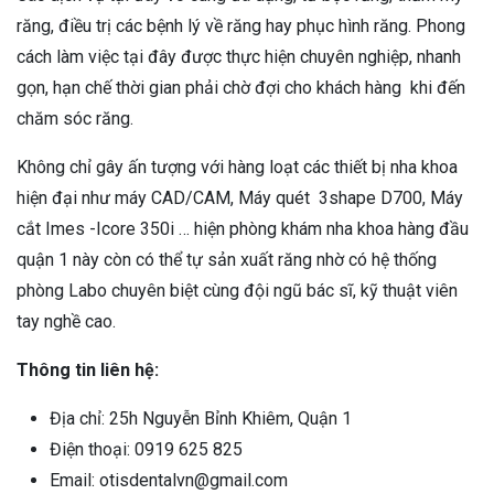
răng, điều trị các bệnh lý về răng hay phục hình răng. Phong
cách làm việc tại đây được thực hiện chuyên nghiệp, nhanh
gọn, hạn chế thời gian phải chờ đợi cho khách hàng khi đến
chăm sóc răng.
Không chỉ gây ấn tượng với hàng loạt các thiết bị nha khoa
hiện đại như máy CAD/CAM, Máy quét 3shape D700, Máy
cắt Imes -Icore 350i … hiện phòng khám nha khoa hàng đầu
quận 1 này còn có thể tự sản xuất răng nhờ có hệ thống
phòng Labo chuyên biệt cùng đội ngũ bác sĩ, kỹ thuật viên
tay nghề cao.
Thông tin liên hệ:
Địa chỉ: 25h Nguyễn Bỉnh Khiêm, Quận 1
Điện thoại: 0919 625 825
Email: otisdentalvn@gmail.com