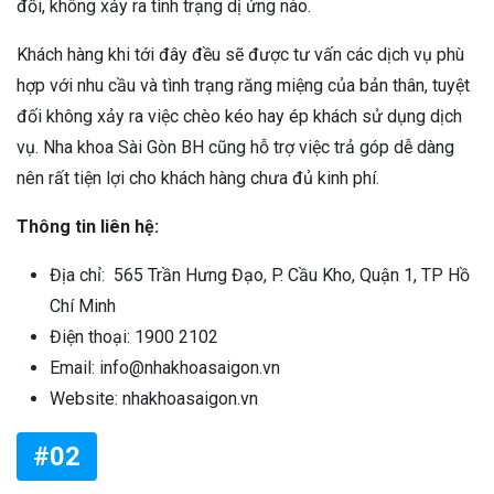
đối, không xảy ra tình trạng dị ứng nào.
Khách hàng khi tới đây đều sẽ được tư vấn các dịch vụ phù
hợp với nhu cầu và tình trạng răng miệng của bản thân, tuyệt
đối không xảy ra việc chèo kéo hay ép khách sử dụng dịch
vụ. Nha khoa Sài Gòn BH cũng hỗ trợ việc trả góp dễ dàng
nên rất tiện lợi cho khách hàng chưa đủ kinh phí.
Thông tin liên hệ:
Địa chỉ: 565 Trần Hưng Đạo, P. Cầu Kho, Quận 1, TP Hồ
Chí Minh
Điện thoại: 1900 2102
Email: info@nhakhoasaigon.vn
Website: nhakhoasaigon.vn
#02