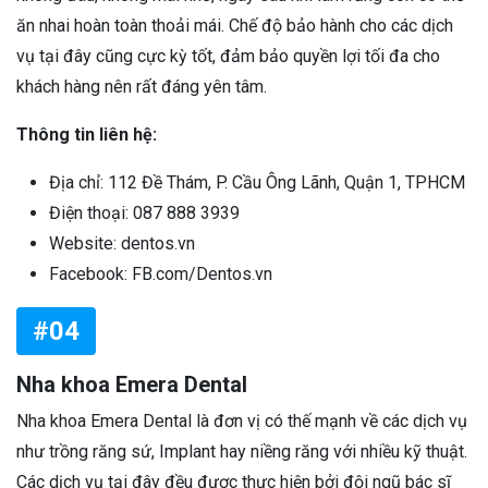
ăn nhai hoàn toàn thoải mái. Chế độ bảo hành cho các dịch
vụ tại đây cũng cực kỳ tốt, đảm bảo quyền lợi tối đa cho
khách hàng nên rất đáng yên tâm.
Thông tin liên hệ:
Địa chỉ: 112 Đề Thám, P. Cầu Ông Lãnh, Quận 1, TPHCM
Điện thoại: 087 888 3939
Website: dentos.vn
Facebook: FB.com/Dentos.vn
#04
Nha khoa Emera Dental
Nha khoa Emera Dental là đơn vị có thế mạnh về các dịch vụ
như trồng răng sứ, Implant hay niềng răng với nhiều kỹ thuật.
Các dịch vụ tại đây đều được thực hiện bởi đội ngũ bác sĩ