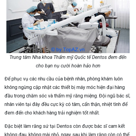
Trung tâm Nha khoa Thẩm mỹ Quốc tế Dentos đem đến
cho bạn nụ cười hoàn hảo hơn
Để phục vụ các nhu cầu của bệnh nhân, phòng khám luôn
không ngừng cập nhật các thiết bị máy móc hiện đại hàng
đầu trong chăm sóc và thẩm mỹ răng miệng. Đội ngũ bác sĩ,
nhân viên tại đây đều cực kỳ có tâm, cẩn thận, nhiệt tình để
đem đến cho khách hàng trải nghiệm tốt nhất.
Đặc biệt làm răng sứ tại Dentos còn được bác sĩ cam kết
không đau, không mài nhỏ, ngay sau khi làm răng còn có thể