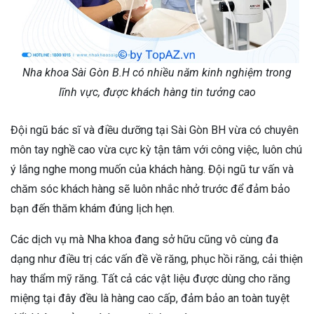
Nha khoa Sài Gòn B.H có nhiều năm kinh nghiệm trong
lĩnh vực, được khách hàng tin tưởng cao
Đội ngũ bác sĩ và điều dưỡng tại Sài Gòn BH vừa có chuyên
môn tay nghề cao vừa cực kỳ tận tâm với công việc, luôn chú
ý lắng nghe mong muốn của khách hàng. Đội ngũ tư vấn và
chăm sóc khách hàng sẽ luôn nhắc nhở trước để đảm bảo
bạn đến thăm khám đúng lịch hẹn.
Các dịch vụ mà Nha khoa đang sở hữu cũng vô cùng đa
dạng như điều trị các vấn đề về răng, phục hồi răng, cải thiện
hay thẩm mỹ răng. Tất cả các vật liệu được dùng cho răng
miệng tại đây đều là hàng cao cấp, đảm bảo an toàn tuyệt