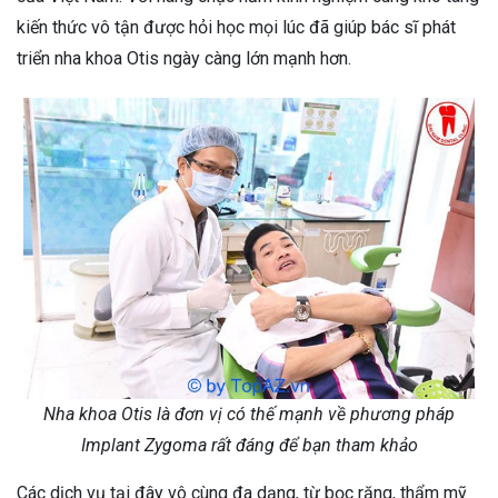
kiến thức vô tận được hỏi học mọi lúc đã giúp bác sĩ phát
triển nha khoa Otis ngày càng lớn mạnh hơn.
Nha khoa Otis là đơn vị có thế mạnh về phương pháp
Implant Zygoma rất đáng để bạn tham khảo
Các dịch vụ tại đây vô cùng đa dạng, từ bọc răng, thẩm mỹ