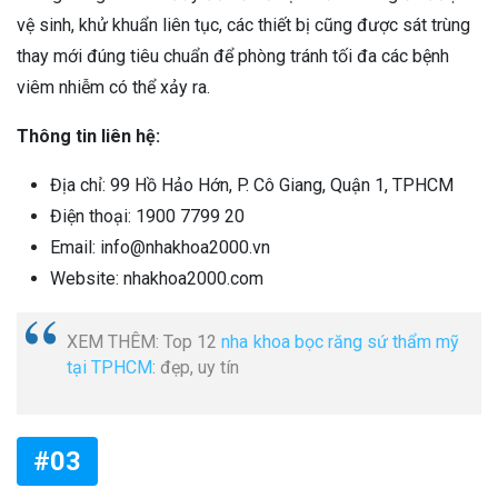
vệ sinh, khử khuẩn liên tục, các thiết bị cũng được sát trùng
thay mới đúng tiêu chuẩn để phòng tránh tối đa các bệnh
viêm nhiễm có thể xảy ra.
Thông tin liên hệ:
Địa chỉ: 99 Hồ Hảo Hớn, P. Cô Giang, Quận 1, TPHCM
Điện thoại: 1900 7799 20
Email: info@nhakhoa2000.vn
Website: nhakhoa2000.com
XEM THÊM: Top 12
nha khoa bọc răng sứ thẩm mỹ
tại TPHCM
: đẹp, uy tín
#03