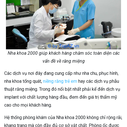
Nha khoa 2000 giúp khách hàng chăm sóc toàn diện các
vấn đề về răng miệng
Các dịch vụ nơi đây đang cung cấp như nha chu, phục hình,
nha khoa tổng quát,
niềng răng trẻ em
hay các dịch vụ phẫu
thuật răng miệng. Trong đó nổi bật nhất phải kể đến dịch vụ
implant với chất lượng hàng đầu, đem đến giá trị thẩm mỹ
cao cho mọi khách hàng.
Hệ thống phòng khám của Nha khoa 2000 không chỉ rộng rãi,
khang trang mà còn đầy đủ cơ sở vật chất. Phòng ốc được