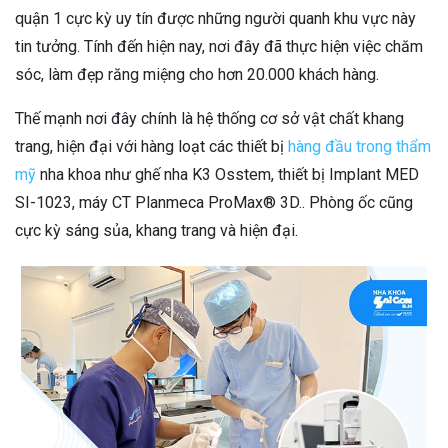
quận 1 cực kỳ uy tín được những người quanh khu vực này
tin tưởng. Tính đến hiện nay, nơi đây đã thực hiện việc chăm
sóc, làm đẹp răng miệng cho hơn 20.000 khách hàng.
Thế mạnh nơi đây chính là hệ thống cơ sở vật chất khang
trang, hiện đại với hàng loạt các thiết bị
hàng đầu trong thẩm
mỹ
nha khoa như ghế nha K3 Osstem, thiết bị Implant MED
SI-1023, máy CT Planmeca ProMax® 3D.. Phòng ốc cũng
cực kỳ sáng sủa, khang trang và hiện đại.