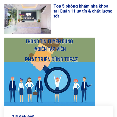
Top 5 phòng khám nha khoa
tại Quận 11 uy tín & chất lượng
tốt
TIN GẦN ĐÂY