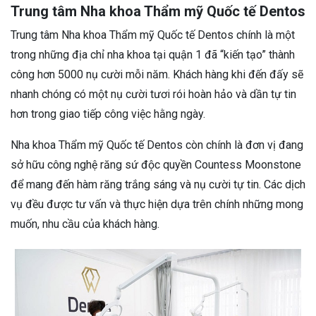
Trung tâm Nha khoa Thẩm mỹ Quốc tế Dentos
Trung tâm Nha khoa Thẩm mỹ Quốc tế Dentos chính là một
trong những địa chỉ nha khoa tại quận 1 đã “kiến tạo” thành
công hơn 5000 nụ cười mỗi năm. Khách hàng khi đến đấy sẽ
nhanh chóng có một nụ cười tươi rói hoàn hảo và dần tự tin
hơn trong giao tiếp công việc hằng ngày.
Nha khoa Thẩm mỹ Quốc tế Dentos còn chính là đơn vị đang
sở hữu công nghệ răng sứ độc quyền Countess Moonstone
để mang đến hàm răng trắng sáng và nụ cười tự tin. Các dịch
vụ đều được tư vấn và thực hiện dựa trên chính những mong
muốn, nhu cầu của khách hàng.