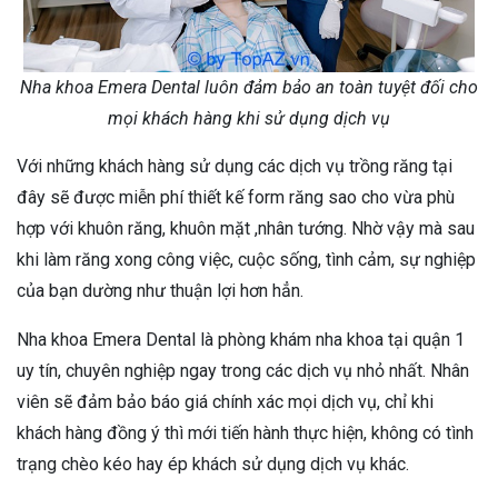
Nha khoa Emera Dental luôn đảm bảo an toàn tuyệt đối cho
mọi khách hàng khi sử dụng dịch vụ
Với những khách hàng sử dụng các dịch vụ trồng răng tại
đây sẽ được miễn phí thiết kế form răng sao cho vừa phù
hợp với khuôn răng, khuôn mặt ,nhân tướng. Nhờ vậy mà sau
khi làm răng xong công việc, cuộc sống, tình cảm, sự nghiệp
của bạn dường như thuận lợi hơn hẳn.
Nha khoa Emera Dental là phòng khám nha khoa tại quận 1
uy tín, chuyên nghiệp ngay trong các dịch vụ nhỏ nhất. Nhân
viên sẽ đảm bảo báo giá chính xác mọi dịch vụ, chỉ khi
khách hàng đồng ý thì mới tiến hành thực hiện, không có tình
trạng chèo kéo hay ép khách sử dụng dịch vụ khác.