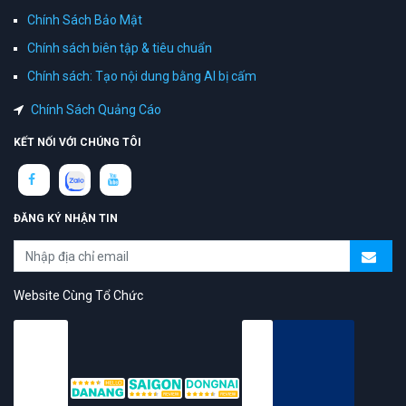
Chính Sách Bảo Mật
Chính sách biên tập & tiêu chuẩn
Chính sách: Tạo nội dung bằng AI bị cấm
Chính Sách Quảng Cáo
KẾT NỐI VỚI CHÚNG TÔI
ĐĂNG KÝ NHẬN TIN
Website Cùng Tổ Chức
topAZ Review vinh dự được người dùng bình chọn là nền tảng có
trải nghiệm tốt & chất lượng