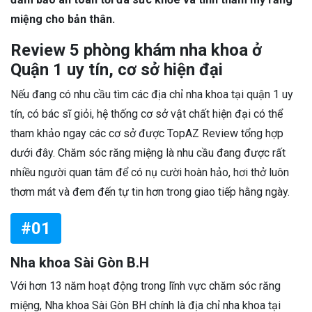
miệng cho bản thân.
Review 5 phòng khám nha khoa ở
Quận 1 uy tín, cơ sở hiện đại
Nếu đang có nhu cầu tìm các địa chỉ nha khoa tại quận 1 uy
tín, có bác sĩ giỏi, hệ thống cơ sở vật chất hiện đại có thể
tham khảo ngay các cơ sở được TopAZ Review tổng hợp
dưới đây. Chăm sóc răng miệng là nhu cầu đang được rất
nhiều người quan tâm để có nụ cười hoàn hảo, hơi thở luôn
thơm mát và đem đến tự tin hơn trong giao tiếp hằng ngày.
#01
Nha khoa Sài Gòn B.H
Với hơn 13 năm hoạt động trong lĩnh vực chăm sóc răng
miệng, Nha khoa Sài Gòn BH chính là địa chỉ nha khoa tại