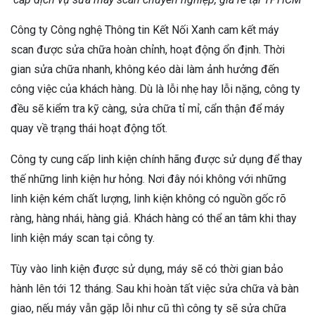
Công ty Công nghệ Thông tin Kết Nối Xanh cam kết máy
scan được sửa chữa hoàn chỉnh, hoạt động ổn định. Thời
gian sửa chữa nhanh, không kéo dài làm ảnh hưởng đến
công việc của khách hàng. Dù là lỗi nhẹ hay lỗi nặng, công ty
đều sẽ kiểm tra kỹ càng, sửa chữa tỉ mỉ, cẩn thận để máy
quay về trạng thái hoạt động tốt.
Công ty cung cấp linh kiện chính hãng được sử dụng để thay
thế những linh kiện hư hỏng. Nơi đây nói không với những
linh kiện kém chất lượng, linh kiện không có nguồn gốc rõ
ràng, hàng nhái, hàng giả. Khách hàng có thể an tâm khi thay
linh kiện máy scan tại công ty.
Tùy vào linh kiện được sử dụng, máy sẽ có thời gian bảo
hành lên tới 12 tháng. Sau khi hoàn tất việc sửa chữa và bàn
giao, nếu máy vẫn gặp lỗi như cũ thì công ty sẽ sửa chữa