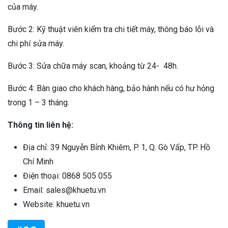
của máy.
Bước 2: Kỹ thuật viên kiểm tra chi tiết máy, thông báo lỗi và
chi phí sửa máy.
Bước 3: Sửa chữa máy scan, khoảng từ 24- 48h.
Bước 4: Bàn giao cho khách hàng, bảo hành nếu có hư hỏng
trong 1 – 3 tháng.
Thông tin liên hệ:
Địa chỉ: 39 Nguyễn Bỉnh Khiêm, P. 1, Q. Gò Vấp, TP. Hồ
Chí Minh
Điện thoại: 0868 505 055
Email: sales@khuetu.vn
Website: khuetu.vn