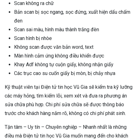
Scan không ra chữ
Bản scan bị sọc ngang, sọc đứng, xuất hiện dấu chấm
đen
Scan sai màu, hình màu thành trắng đèn
Scan hình bị nhòe
Không scan được văn bản word, text
Màn hình cảm ứng không điều khiển được
Khay Adf không tự cuộn giấy, không nhận giấy
Các trục cao su cuốn giấy bị mòn, bị chảy nhựa
Kỹ thuật viên tại Điện tử tin học Vũ Gia sẽ kiểm tra kỹ lưỡng
các máy hỏng, tìm kiếm lỗi, xem xét và đưa ra phương án
sửa chữa phù hợp. Chi phí sửa chữa sẽ được thông báo
trước cho khách hàng nắm rõ, không có chi phí phát sinh.
Tận tâm – Uy tín – Chuyên nghiệp – Nhanh nhất là những
điều mà Điện tử tin học Vũ Gia muốn mang đến cho khách