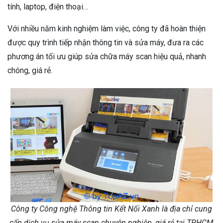
tính, laptop, điện thoại…
Với nhiều năm kinh nghiệm làm việc, công ty đã hoàn thiện
được quy trình tiếp nhận thông tin và sửa máy, đưa ra các
phương án tối ưu giúp sửa chữa máy scan hiệu quả, nhanh
chóng, giá rẻ.
Công ty Công nghệ Thông tin Kết Nối Xanh là địa chỉ cung
cấp dịch vụ sửa máy scan chuyên nghiệp, giá rẻ tại TPHCM