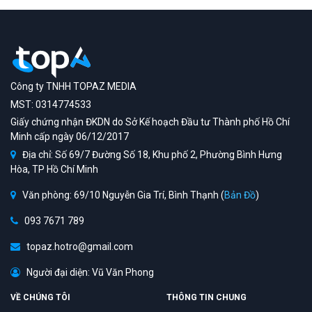
Công ty TNHH TOPAZ MEDIA
MST: 0314774533
Giấy chứng nhận ĐKDN do Sở Kế hoạch Đầu tư Thành phố Hồ Chí
Minh cấp ngày 06/12/2017
Địa chỉ: Số 69/7 Đường Số 18, Khu phố 2, Phường Bình Hưng
Hòa, TP Hồ Chí Minh
Văn phòng: 69/10 Nguyễn Gia Trí, Bình Thạnh (
Bản Đồ
)
093 7671 789
topaz.hotro@gmail.com
Người đại diện: Vũ Văn Phong
VỀ CHÚNG TÔI
THÔNG TIN CHUNG