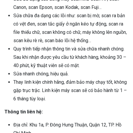
Canon, scan Epson, scan Kodak, scan Fuji…
Sửa chữa đa dạng các lỗi như: scan bị mờ, scan ra bản
có vệt đen, scan tắc giấy ở ngăn kéo tự động, scan ra
file thiếu chữ, scan không có chữ, máy không lên nguồn,
scan kêu rè rè, scan báo lỗi hệ thống…
Quy trình tiếp nhận thông tin và sửa chữa nhanh chóng.
Sau khi nhận được yêu cầu từ khách hàng, khoảng 30 –
40 phút, kỹ thuật viên sẽ có mặt.
Sửa nhanh chóng, hiệu quả.
Thay linh kiện chính hãng, đảm bảo máy chạy tốt, không
gặp trục trặc. Linh kiện máy scan sẽ có bảo hành từ 1 –
6 tháng tùy loại.
Thông tin liên hệ:
Địa chỉ: Khu 1a, P. Đông Hưng Thuận, Quận 12, TP. Hồ