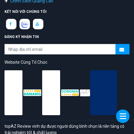
Chính Sách Quảng Cáo
KẾT NỐI VỚI CHÚNG TÔI
ĐĂNG KÝ NHẬN TIN
Website Cùng Tổ Chức
topAZ Review vinh dự được người dùng bình chọn là nền tảng có
trải nghiệm tốt & chất lượng
© 2026 Bản quyền
TOPAZ.VN
- All rights reserved.