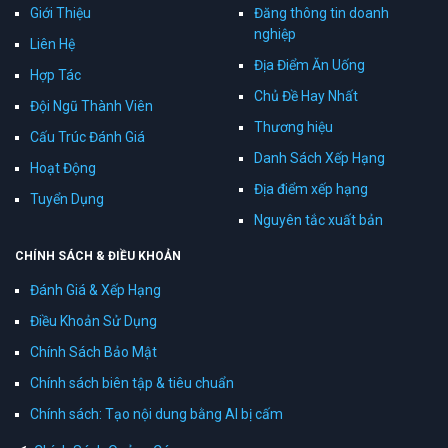
Giới Thiệu
Đăng thông tin doanh
nghiệp
Liên Hệ
Địa Điểm Ăn Uống
Hợp Tác
Chủ Đề Hay Nhất
Đội Ngũ Thành Viên
Thương hiệu
Cấu Trúc Đánh Giá
Danh Sách Xếp Hạng
Hoạt Động
Địa điểm xếp hạng
Tuyển Dụng
Nguyên tắc xuất bản
CHÍNH SÁCH & ĐIỀU KHOẢN
Đánh Giá & Xếp Hạng
Điều Khoản Sử Dụng
Chính Sách Bảo Mật
Chính sách biên tập & tiêu chuẩn
Chính sách: Tạo nội dung bằng AI bị cấm