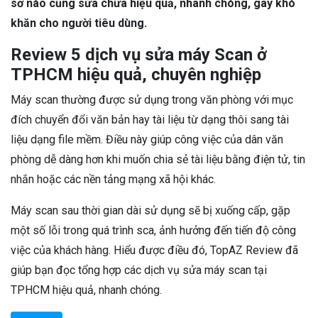
sở nào cũng sửa chữa hiệu quả, nhanh chóng, gây khó
khăn cho người tiêu dùng.
Review 5 dịch vụ sửa máy Scan ở
TPHCM hiệu quả, chuyên nghiệp
Máy scan thường được sử dụng trong văn phòng với mục
đích chuyển đổi văn bản hay tài liệu từ dạng thôi sang tài
liệu dạng file mềm. Điều này giúp công việc của dân văn
phòng dễ dàng hơn khi muốn chia sẻ tài liệu bằng điện tử, tin
nhắn hoặc các nền tảng mạng xã hội khác.
Máy scan sau thời gian dài sử dụng sẽ bị xuống cấp, gặp
một số lỗi trong quá trình sca, ảnh hưởng đến tiến độ công
việc của khách hàng. Hiểu được điều đó, TopAZ Review đã
giúp bạn đọc tổng hợp các dịch vụ sửa máy scan tại
TPHCM hiệu quả, nhanh chóng.