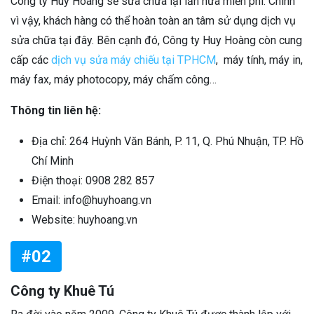
Công ty Huy Hoàng sẽ sửa chữa lại lần nữa miễn phí. Chính
vì vậy, khách hàng có thể hoàn toàn an tâm sử dụng dịch vụ
sửa chữa tại đây. Bên cạnh đó, Công ty Huy Hoàng còn cung
cấp các
dịch vụ sửa máy chiếu tại TPHCM
, máy tính, máy in,
máy fax, máy photocopy, máy chấm công…
Thông tin liên hệ:
Địa chỉ: 264 Huỳnh Văn Bánh, P. 11, Q. Phú Nhuận, TP. Hồ
Chí Minh
Điện thoại: 0908 282 857
Email: info@huyhoang.vn
Website: huyhoang.vn
#02
Công ty Khuê Tú