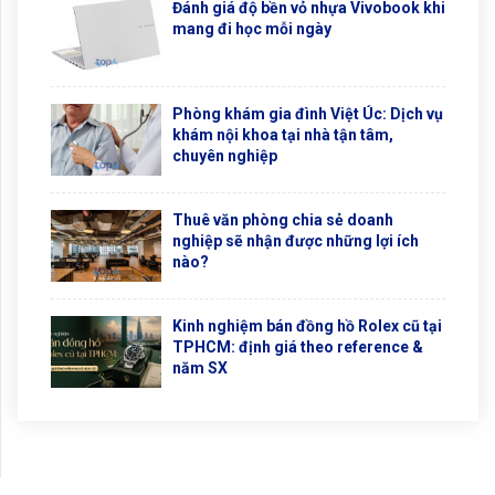
Đánh giá độ bền vỏ nhựa Vivobook khi
mang đi học mỗi ngày
Phòng khám gia đình Việt Úc: Dịch vụ
khám nội khoa tại nhà tận tâm,
chuyên nghiệp
Thuê văn phòng chia sẻ doanh
nghiệp sẽ nhận được những lợi ích
nào?
Kinh nghiệm bán đồng hồ Rolex cũ tại
TPHCM: định giá theo reference &
năm SX