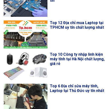
tín
Top 12 Địa chỉ mua Laptop tại
TPHCM uy tín chất lượng nhất
Top 10 Công ty nhập linh kiện
máy tính tại Hà Nội chất lượng,
giá rẻ
Top 6 Địa chỉ sửa máy tính,
Laptop tại Thủ Đức uy tín nhất