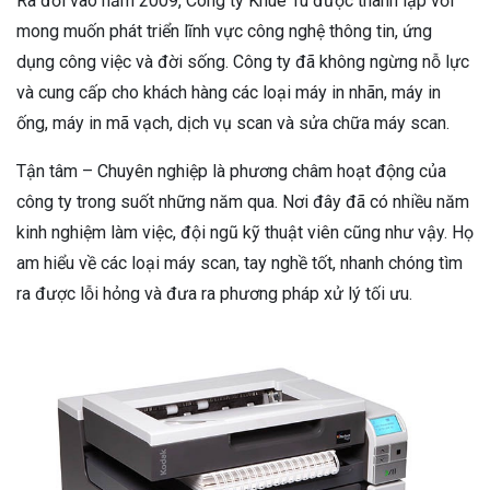
Ra đời vào năm 2009, Công ty Khuê Tú được thành lập với
mong muốn phát triển lĩnh vực công nghệ thông tin, ứng
dụng công việc và đời sống. Công ty đã không ngừng nỗ lực
và cung cấp cho khách hàng các loại máy in nhãn, máy in
ống, máy in mã vạch, dịch vụ scan và sửa chữa máy scan.
Tận tâm – Chuyên nghiệp là phương châm hoạt động của
công ty trong suốt những năm qua. Nơi đây đã có nhiều năm
kinh nghiệm làm việc, đội ngũ kỹ thuật viên cũng như vậy. Họ
am hiểu về các loại máy scan, tay nghề tốt, nhanh chóng tìm
ra được lỗi hỏng và đưa ra phương pháp xử lý tối ưu.