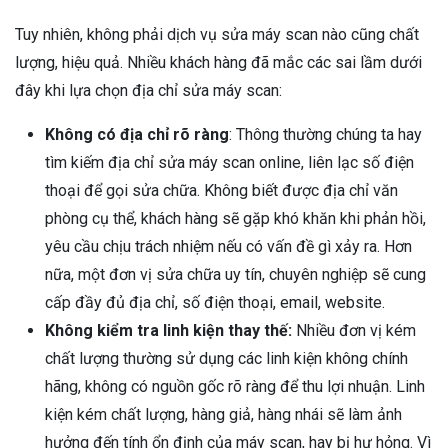
Tuy nhiên, không phải dịch vụ sửa máy scan nào cũng chất
lượng, hiệu quả. Nhiều khách hàng đã mắc các sai lầm dưới
đây khi lựa chọn địa chỉ sửa máy scan:
Không có địa chỉ rõ ràng
: Thông thường chúng ta hay
tìm kiếm địa chỉ sửa máy scan online, liên lạc số điện
thoại để gọi sửa chữa. Không biết được địa chỉ văn
phòng cụ thể, khách hàng sẽ gặp khó khăn khi phản hồi,
yêu cầu chịu trách nhiệm nếu có vấn đề gì xảy ra. Hơn
nữa, một đơn vị sửa chữa uy tín, chuyên nghiệp sẽ cung
cấp đầy đủ địa chỉ, số điện thoại, email, website.
Không kiểm tra linh kiện thay thế:
Nhiều đơn vị kém
chất lượng thường sử dụng các linh kiện không chính
hãng, không có nguồn gốc rõ ràng để thu lợi nhuận. Linh
kiện kém chất lượng, hàng giả, hàng nhái sẽ làm ảnh
hưởng đến tính ổn định của máy scan, hay bị hư hỏng. Vì