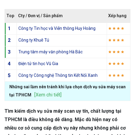
Top
Cty / Đơn vị / Sản phẩm
Xếp hạng
1
Công ty Tin học và Viễn thông Huy Hoàng
2
Công ty Khuê Tú
3
Trung tâm máy văn phòng Hà Bắc
4
Điện tử tin học Vũ Gia
5
Công ty Công nghệ Thông tin Kết Nối Xanh
Những sai lầm nên tránh khi lựa chọn dịch vụ sửa máy scan
[Xem chi tiết]
tại TPHCM
Tìm kiếm dịch vụ sửa máy scan uy tín, chất lượng tại
TPHCM là điều không dễ dàng. Mặc dù hiện nay có
nhiều cơ sở cung cấp dịch vụ này nhưng không phải cơ