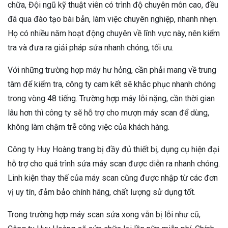
chữa, Đội ngũ kỹ thuật viên có trình độ chuyên môn cao, đều
đã qua đào tạo bài bản, làm việc chuyên nghiệp, nhanh nhẹn.
Họ có nhiều năm hoạt động chuyên về lĩnh vực này, nên kiểm
tra và đưa ra giải pháp sửa nhanh chóng, tối ưu.
Với những trường hợp máy hư hỏng, cần phải mang về trung
tâm để kiểm tra, công ty cam kết sẽ khắc phục nhanh chóng
trong vòng 48 tiếng. Trường hợp máy lỗi nặng, cần thời gian
lâu hơn thì công ty sẽ hỗ trợ cho mượn máy scan để dùng,
không làm chậm trễ công việc của khách hàng.
Công ty Huy Hoàng trang bị đầy đủ thiết bị, dụng cụ hiện đại
hỗ trợ cho quá trình sửa máy scan được diễn ra nhanh chóng.
Linh kiện thay thế của máy scan cũng được nhập từ các đơn
vị uy tín, đảm bảo chính hãng, chất lượng sử dụng tốt.
Trong trường hợp máy scan sửa xong vẫn bị lỗi như cũ,