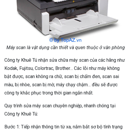
Máy scan là vật dụng cần thiết và quen thuộc ở văn phòng
Công ty Khuê Tú nhận sửa chữa máy scan của các hãng như
Kodak, Fujitsu, Colortrac, Brother… Các lỗi như máy không
bật được, scan không ra chữ, scan bị chấm đen, scan sai
màu, bị nhòe, scan bị mờ, máy chạy chậm… đều sẽ được
công ty khắc phục trong thời gian ngắn nhất.
Quy trình sửa máy scan chuyên nghiệp, nhanh chóng tại
Công ty Khuê Tú:
Bước 1: Tiếp nhận thông tin từ xa, nắm bắt sơ bộ tình trạng