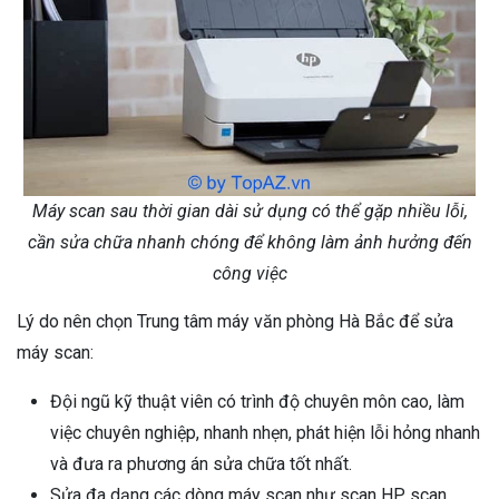
Máy scan sau thời gian dài sử dụng có thể gặp nhiều lỗi,
cần sửa chữa nhanh chóng để không làm ảnh hưởng đến
công việc
Lý do nên chọn Trung tâm máy văn phòng Hà Bắc để sửa
máy scan:
Đội ngũ kỹ thuật viên có trình độ chuyên môn cao, làm
việc chuyên nghiệp, nhanh nhẹn, phát hiện lỗi hỏng nhanh
và đưa ra phương án sửa chữa tốt nhất.
Sửa đa dạng các dòng máy scan như scan HP, scan