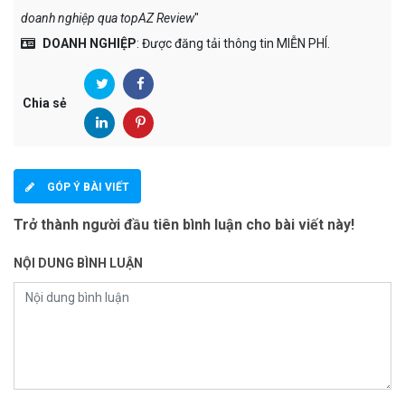
doanh nghiệp qua topAZ Review
"
DOANH NGHIỆP
: Được đăng tải thông tin MIỄN PHÍ.
Chia sẻ
GÓP Ý BÀI VIẾT
Trở thành người đầu tiên bình luận cho bài viết này!
NỘI DUNG BÌNH LUẬN