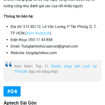
tưởng cũng như đánh giá cao của rất nhiều người.
Thông tin liên hệ:
Địa chỉ: 515 B2/12, Lê Văn Lương, P. Tân Phong, Q. 7,
TP. HCM (
Xem đường đi
)
Điện thoại: 093 11 44 858
Email: Trungtamtinhocsaoviet@gmail.com
Website: blogdaytinhoc.com
Xem thêm: Top 11
Studio chụp ảnh cưới tại
TPHCM
: đẹp nổi tiếng nhất
#04
Aptech Sài Gòn