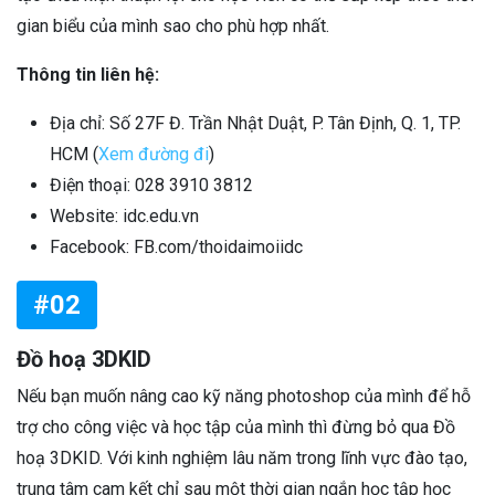
gian biểu của mình sao cho phù hợp nhất.
Thông tin liên hệ:
Địa chỉ: Số 27F Đ. Trần Nhật Duật, P. Tân Định, Q. 1, TP.
HCM (
Xem đường đi
)
Điện thoại: 028 3910 3812
Website: idc.edu.vn
Facebook: FB.com/thoidaimoiidc
#02
Đồ hoạ 3DKID
Nếu bạn muốn nâng cao kỹ năng photoshop của mình để hỗ
trợ cho công việc và học tập của mình thì đừng bỏ qua Đồ
hoạ 3DKID. Với kinh nghiệm lâu năm trong lĩnh vực đào tạo,
trung tâm cam kết chỉ sau một thời gian ngắn học tập học