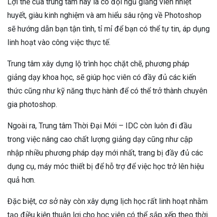
Lợi thế của trung tâm này là có đội ngũ giảng viên nhiệt
huyết, giàu kinh nghiệm và am hiểu sâu rộng về Photoshop
sẽ hướng dẫn bạn tận tình, tỉ mỉ để bạn có thể tự tin, áp dụng
linh hoạt vào công việc thực tế.
Trung tâm xây dựng lộ trình học chặt chẽ, phương pháp
giảng dạy khoa học, sẽ giúp học viên có đầy đủ các kiến
thức cũng như kỹ năng thực hành để có thể trở thành chuyên
gia photoshop.
Ngoài ra, Trung tâm Thời Đại Mới – IDC còn luôn đi đầu
trong việc nâng cao chất lượng giảng dạy cũng như cập
nhập nhiều phương pháp dạy mới nhất, trang bị đầy đủ các
dụng cụ, máy móc thiết bị để hỗ trợ để việc học trở lên hiệu
quả hơn.
Đặc biệt, cơ sở này còn xây dựng lịch học rất linh hoạt nhằm
tạo điều kiện thuận lợi cho học viên có thể sắp xếp theo thời