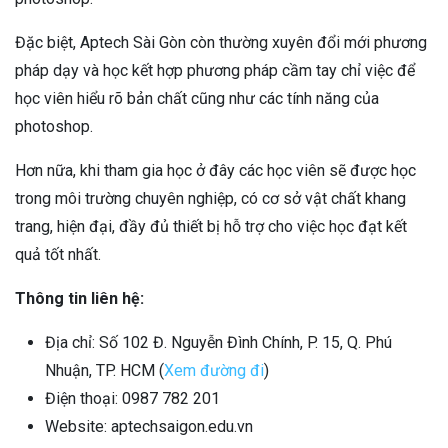
Đặc biệt, Aptech Sài Gòn còn thường xuyên đổi mới phương
pháp dạy và học kết hợp phương pháp cầm tay chỉ việc để
học viên hiểu rõ bản chất cũng như các tính năng của
photoshop.
Hơn nữa, khi tham gia học ở đây các học viên sẽ được học
trong môi trường chuyên nghiệp, có cơ sở vật chất khang
trang, hiện đại, đầy đủ thiết bị hỗ trợ cho việc học đạt kết
quả tốt nhất.
Thông tin liên hệ:
Địa chỉ: Số 102 Đ. Nguyễn Đình Chính, P. 15, Q. Phú
Nhuận, TP. HCM (
Xem đường đi
)
Điện thoại: 0987 782 201
Website: aptechsaigon.edu.vn