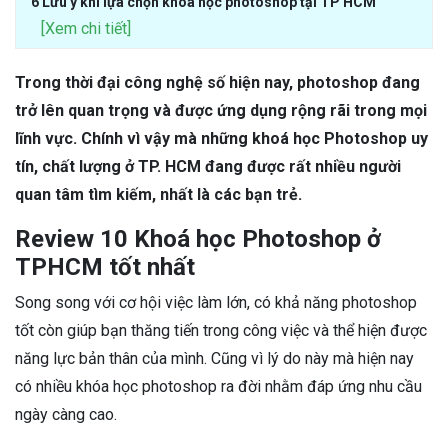
6 Lưu ý khi lựa chọn khóa học photoshop tại TP HCM
[Xem chi tiết]
Trong thời đại công nghệ số hiện nay, photoshop đang
trở lên quan trọng và được ứng dụng rộng rãi trong mọi
lĩnh vực. Chính vì vậy mà những khoá học Photoshop uy
tín, chất lượng ở TP. HCM đang được rất nhiều người
quan tâm tìm kiếm, nhất là các bạn trẻ.
Review 10 Khoá học Photoshop ở
TPHCM tốt nhất
Song song với cơ hội việc làm lớn, có khả năng photoshop
tốt còn giúp bạn thăng tiến trong công việc và thể hiện được
năng lực bản thân của mình. Cũng vì lý do này mà hiện nay
có nhiều khóa học photoshop ra đời nhằm đáp ứng nhu cầu
ngày càng cao.