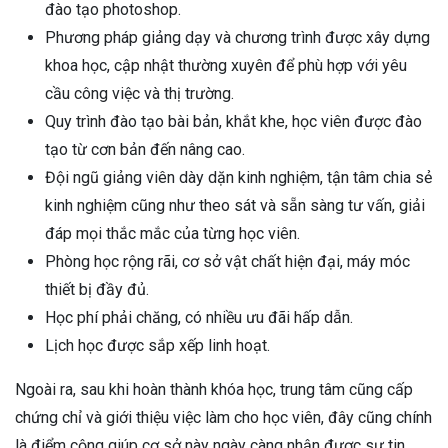
đào tạo photoshop.
Phương pháp giảng dạy và chương trình được xây dựng
khoa học, cập nhật thường xuyên để phù hợp với yêu
cầu công việc và thị trường.
Quy trình đào tạo bài bản, khắt khe, học viên được đào
tạo từ cơn bản đến nâng cao.
Đội ngũ giảng viên dày dặn kinh nghiệm, tận tâm chia sẻ
kinh nghiệm cũng như theo sát và sẵn sàng tư vấn, giải
đáp mọi thắc mắc của từng học viên.
Phòng học rộng rãi, cơ sở vật chất hiện đại, máy móc
thiết bị đầy đủ.
Học phí phải chăng, có nhiều ưu đãi hấp dẫn.
Lịch học được sắp xếp linh hoạt.
Ngoài ra, sau khi hoàn thành khóa học, trung tâm cũng cấp
chứng chỉ và giới thiệu việc làm cho học viên, đây cũng chính
là điểm cộng giúp cơ sở này ngày càng nhận được sự tin