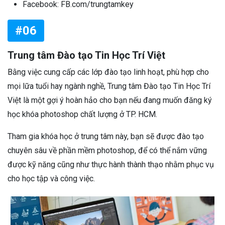
Facebook: FB.com/trungtamkey
#06
Trung tâm Đào tạo Tin Học Trí Việt
Bằng việc cung cấp các lớp đào tạo linh hoạt, phù hợp cho
mọi lữa tuổi hay ngành nghề, Trung tâm Đào tạo Tin Học Trí
Việt là một gợi ý hoàn hảo cho bạn nếu đang muốn đăng ký
học khóa photoshop chất lượng ở TP. HCM.
Tham gia khóa học ở trung tâm này, bạn sẽ được đào tạo
chuyên sâu về phần mềm photoshop, để có thể nắm vững
được kỹ năng cũng như thực hành thành thạo nhằm phục vụ
cho học tập và công việc.