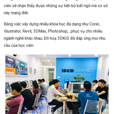
viên sẽ nhận thấy được những sự tiến bộ bất ngờ mà cơ sở
này mang đến.
Bằng việc xây dựng nhiều khóa học đa dạng như Corel,
Illustrator, Revit, 3DMax, Photoshop,…phục vụ cho nhiều
ngành nghề khác nhau, Đồ hoạ 3DKID đã đáp ứng mọi nhu
cầu của học viên.