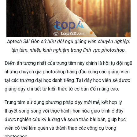
Aptech Sài Gòn sở hữu đội ngũ giảng viên chuyên nghiệp,
tận tâm, nhiều kinh nghiệm trong lĩnh vực photoshop.
Điểm ấn tượng nhất của trung tâm này chính là hội tụ đội ngũ
những chuyên gia photoshop hàng đầu cùng các giảng viên
tại các trường đại học danh tiếng. Tại đây học viên sẽ được
giảng dạy chi tiết từ kiến thức từ cơ bản đến nâng cao.
Trung tâm sử dụng phương pháp dạy mới mẻ, kết hợp lý
thuyết song song với thực hành, hơn nữa giáo trình ở đây
được nghiên cứu kỹ lưỡng và soạn thảo bài bản, giúp học
viên có thể làm quen và thành thạo các công cụ trong
photoshop.