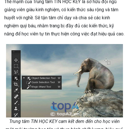
Thế mạnh của Trung tâm TIN HỌC KEY là sở hữu đội ngũ
giảng viên giàu kinh nghiệm, có kiến thức sâu rộng và tâm
huyết với nghề. Sẽ tận tâm chỉ dạy và chia sẻ các kinh
nghiệm quý báu, nhằm trang bị đầy đủ các kiến thức, kỹ
năng để học viên tự tin thực hiện công việc đạt hiệu quả cao.
Trung tâm TIN HỌC KEY cam kết đem đến cho học viên