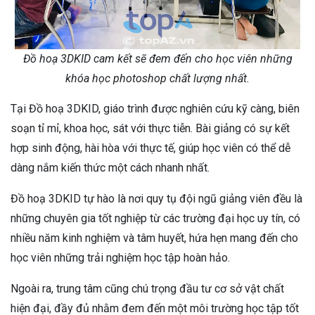
Đồ hoạ 3DKID cam kết sẽ đem đến cho học viên những
khóa học photoshop chất lượng nhất.
Tại Đồ hoạ 3DKID, giáo trình được nghiên cứu kỹ càng, biên
soạn tỉ mỉ, khoa học, sát với thực tiễn. Bài giảng có sự kết
hợp sinh động, hài hòa với thực tế, giúp học viên có thể dễ
dàng nắm kiến thức một cách nhanh nhất.
Đồ hoạ 3DKID tự hào là nơi quy tụ đội ngũ giảng viên đều là
những chuyên gia tốt nghiệp từ các trường đại học uy tín, có
nhiều năm kinh nghiệm và tâm huyết, hứa hẹn mang đến cho
học viên những trải nghiệm học tập hoàn hảo.
Ngoài ra, trung tâm cũng chú trọng đầu tư cơ sở vật chất
hiện đại, đầy đủ nhằm đem đến một môi trường học tập tốt