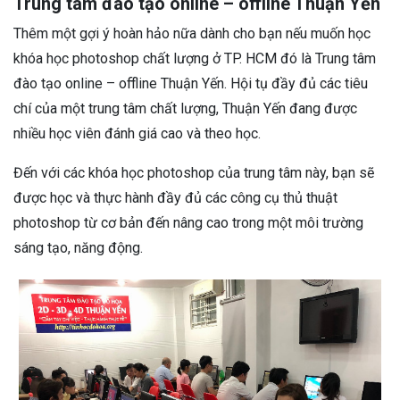
Trung tâm đào tạo online – offline Thuận Yến
Thêm một gợi ý hoàn hảo nữa dành cho bạn nếu muốn học
khóa học photoshop chất lượng ở TP. HCM đó là Trung tâm
đào tạo online – offline Thuận Yến. Hội tụ đầy đủ các tiêu
chí của một trung tâm chất lượng, Thuận Yến đang được
nhiều học viên đánh giá cao và theo học.
Đến với các khóa học photoshop của trung tâm này, bạn sẽ
được học và thực hành đầy đủ các công cụ thủ thuật
photoshop từ cơ bản đến nâng cao trong một môi trường
sáng tạo, năng động.