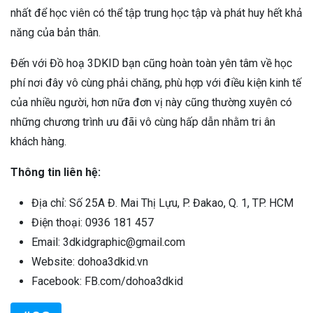
nhất để học viên có thể tập trung học tập và phát huy hết khả
năng của bản thân.
Đến với Đồ hoạ 3DKID bạn cũng hoàn toàn yên tâm về học
phí nơi đây vô cùng phải chăng, phù hợp với điều kiện kinh tế
của nhiều người, hơn nữa đơn vị này cũng thường xuyên có
những chương trình ưu đãi vô cùng hấp dẫn nhằm tri ân
khách hàng.
Thông tin liên hệ:
Địa chỉ: Số 25A Đ. Mai Thị Lựu, P. Đakao, Q. 1, TP. HCM
Điện thoại: 0936 181 457
Email: 3dkidgraphic@gmail.com
Website: dohoa3dkid.vn
Facebook: FB.com/dohoa3dkid