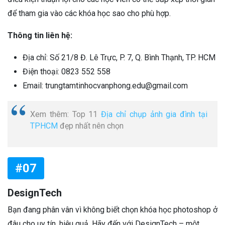
để tham gia vào các khóa học sao cho phù hợp.
Thông tin liên hệ:
Địa chỉ: Số 21/8 Đ. Lê Trực, P. 7, Q. Bình Thạnh, TP. HCM
Điện thoại: 0823 552 558
Email: trungtamtinhocvanphong.edu@gmail.com
Xem thêm: Top 11
Địa chỉ chụp ảnh gia đình tại
TPHCM
đẹp nhất nên chọn
#07
DesignTech
Bạn đang phân vân vì không biết chọn khóa học photoshop ở
đâu cho uy tín, hiệu quả. Hãy đến với DesignTech – một