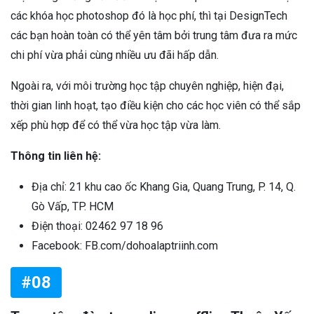
các khóa học photoshop đó là học phí, thì tại DesignTech
các bạn hoàn toàn có thể yên tâm bởi trung tâm đưa ra mức
chi phí vừa phải cùng nhiều ưu đãi hấp dẫn.
Ngoài ra, với môi trường học tập chuyên nghiệp, hiện đại,
thời gian linh hoạt, tạo điều kiện cho các học viên có thể sắp
xếp phù hợp để có thể vừa học tập vừa làm.
Thông tin liên hệ:
Địa chỉ: 21 khu cao ốc Khang Gia, Quang Trung, P. 14, Q.
Gò Vấp, TP. HCM
Điện thoại: 02462 97 18 96
Facebook: FB.com/dohoalaptriinh.com
#08