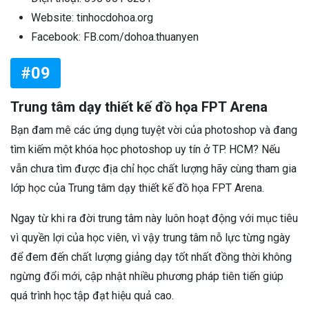
Website: tinhocdohoa.org
Facebook: FB.com/dohoa.thuanyen
#09
Trung tâm dạy thiết kế đồ họa FPT Arena
Bạn đam mê các ứng dụng tuyệt vời của photoshop và đang
tìm kiếm một khóa học photoshop uy tín ở TP. HCM? Nếu
vẫn chưa tìm được địa chỉ học chất lượng hãy cùng tham gia
lớp học của Trung tâm dạy thiết kế đồ họa FPT Arena.
Ngay từ khi ra đời trung tâm này luôn hoạt động với mục tiêu
vì quyền lợi của học viên, vì vậy trung tâm nỗ lực từng ngày
để đem đến chất lượng giảng dạy tốt nhất đồng thời không
ngừng đổi mới, cập nhật nhiều phương pháp tiên tiến giúp
quá trình học tập đạt hiệu quả cao.