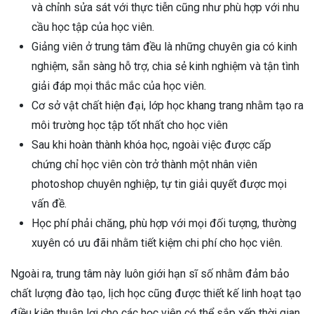
và chỉnh sửa sát với thực tiễn cũng như phù hợp với nhu
cầu học tập của học viên.
Giảng viên ở trung tâm đều là những chuyên gia có kinh
nghiệm, sẵn sàng hỗ trợ, chia sẻ kinh nghiệm và tận tình
giải đáp mọi thắc mắc của học viên.
Cơ sở vật chất hiện đại, lớp học khang trang nhằm tạo ra
môi trường học tập tốt nhất cho học viên
Sau khi hoàn thành khóa học, ngoài việc được cấp
chứng chỉ học viên còn trở thành một nhân viên
photoshop chuyên nghiệp, tự tin giải quyết được mọi
vấn đề.
Học phí phải chăng, phù hợp với mọi đối tượng, thường
xuyên có ưu đãi nhằm tiết kiệm chi phí cho học viên.
Ngoài ra, trung tâm này luôn giới hạn sĩ số nhằm đảm bảo
chất lượng đào tạo, lịch học cũng được thiết kế linh hoạt tạo
điều kiện thuận lợi cho các học viên có thể sắp xếp thời gian