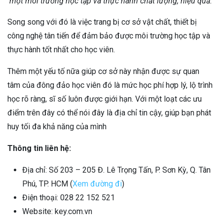
một môi trường học tập và thực hành chất lượng, hiệu quả.
Song song với đó là việc trang bị cơ sở vật chất, thiết bị
công nghệ tân tiến để đảm bảo được môi trường học tập và
thực hành tốt nhất cho học viên.
Thêm một yếu tố nữa giúp cơ sở này nhận được sự quan
tâm của đông đảo học viên đó là mức học phí hợp lý, lộ trình
học rõ ràng, sĩ số luôn được giới hạn. Với một loạt các ưu
điểm trên đây có thể nói đây là địa chỉ tin cậy, giúp bạn phát
huy tối đa khả năng của mình
Thông tin liên hệ:
Địa chỉ: Số 203 – 205 Đ. Lê Trọng Tấn, P. Sơn Kỳ, Q. Tân
Phú, TP. HCM (
Xem đường đi
)
Điện thoại: 028 22 152 521
Website: key.com.vn