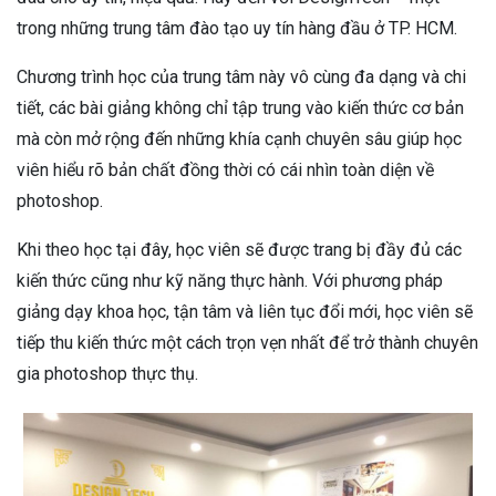
trong những trung tâm đào tạo uy tín hàng đầu ở TP. HCM.
Chương trình học của trung tâm này vô cùng đa dạng và chi
tiết, các bài giảng không chỉ tập trung vào kiến thức cơ bản
mà còn mở rộng đến những khía cạnh chuyên sâu giúp học
viên hiểu rõ bản chất đồng thời có cái nhìn toàn diện về
photoshop.
Khi theo học tại đây, học viên sẽ được trang bị đầy đủ các
kiến thức cũng như kỹ năng thực hành. Với phương pháp
giảng dạy khoa học, tận tâm và liên tục đổi mới, học viên sẽ
tiếp thu kiến thức một cách trọn vẹn nhất để trở thành chuyên
gia photoshop thực thụ.