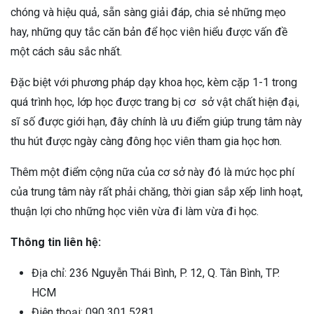
chóng và hiệu quả, sẵn sàng giải đáp, chia sẻ những mẹo
hay, những quy tắc căn bản để học viên hiểu được vấn đề
một cách sâu sắc nhất.
Đặc biệt với phương pháp dạy khoa học, kèm cặp 1-1 trong
quá trình học, lớp học được trang bị cơ sở vật chất hiện đại,
sĩ số được giới hạn, đây chính là ưu điểm giúp trung tâm này
thu hút được ngày càng đông học viên tham gia học hơn.
Thêm một điểm cộng nữa của cơ sở này đó là mức học phí
của trung tâm này rất phải chăng, thời gian sắp xếp linh hoạt,
thuận lợi cho những học viên vừa đi làm vừa đi học.
Thông tin liên hệ:
Địa chỉ: 236 Nguyễn Thái Bình, P. 12, Q. Tân Bình, TP.
HCM
Điện thoại: 090 301 5281