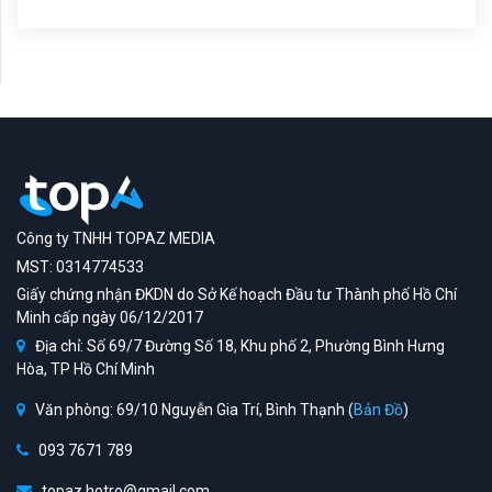
Công ty TNHH TOPAZ MEDIA
MST: 0314774533
Giấy chứng nhận ĐKDN do Sở Kế hoạch Đầu tư Thành phố Hồ Chí
Minh cấp ngày 06/12/2017
Địa chỉ: Số 69/7 Đường Số 18, Khu phố 2, Phường Bình Hưng
Hòa, TP Hồ Chí Minh
Văn phòng: 69/10 Nguyễn Gia Trí, Bình Thạnh (
Bản Đồ
)
093 7671 789
topaz.hotro@gmail.com