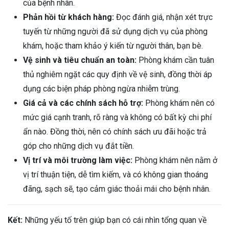
của bệnh nhân.
Phản hồi từ khách hàng:
Đọc đánh giá, nhận xét trực
tuyến từ những người đã sử dụng dịch vụ của phòng
khám, hoặc tham khảo ý kiến từ người thân, bạn bè.
Vệ sinh và tiêu chuẩn an toàn:
Phòng khám cần tuân
thủ nghiêm ngặt các quy định về vệ sinh, đồng thời áp
dụng các biện pháp phòng ngừa nhiễm trùng.
Giá cả và các chính sách hỗ trợ:
Phòng khám nên có
mức giá cạnh tranh, rõ ràng và không có bất kỳ chi phí
ẩn nào. Đồng thời, nên có chính sách ưu đãi hoặc trả
góp cho những dịch vụ đắt tiền.
Vị trí và môi trường làm việc:
Phòng khám nên nằm ở
vị trí thuận tiện, dễ tìm kiếm, và có không gian thoáng
đãng, sạch sẽ, tạo cảm giác thoải mái cho bệnh nhân.
Kết:
Những yếu tố trên giúp bạn có cái nhìn tổng quan về