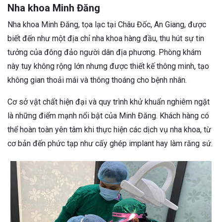
Nha khoa Minh Đăng
Nha khoa Minh Đăng, tọa lạc tại Châu Đốc, An Giang, được
biết đến như một địa chỉ nha khoa hàng đầu, thu hút sự tin
tưởng của đông đảo người dân địa phương. Phòng khám
này tuy không rộng lớn nhưng được thiết kế thông minh, tạo
không gian thoải mái và thông thoáng cho bệnh nhân.
Cơ sở vật chất hiện đại và quy trình khử khuẩn nghiêm ngặt
là những điểm mạnh nổi bật của Minh Đăng. Khách hàng có
thể hoàn toàn yên tâm khi thực hiện các dịch vụ nha khoa, từ
cơ bản đến phức tạp như cấy ghép implant hay làm răng sứ.