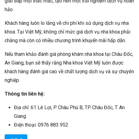
giải đáp mọi thắc mắc, tạo nên một trải nghiệm dịch vụ hoàn
hảo.
Khách hàng luôn lo lắng về chi phí khi sử dụng dịch vụ nha
khoa. Tại Việt Mỹ, không chỉ mức giá dịch vụ nha khoa phải
chăng mà còn có nhiều chương trình khuyến mãi hấp dẫn.
Nếu tham khảo đánh giá phòng khám nha khoa tại Châu Đốc,
An Giang, bạn sẽ thấy rằng Nha khoa Việt Mỹ luôn được
khách hàng đánh giá cao về chất lượng dịch vụ và sự chuyên
nghiệp.
Thông tin liên hệ:
Địa chỉ: 61 Lê Lợi, P. Châu Phú B, TP. Châu Đốc, T. An
Giang
Điện thoại: 0976 883 952