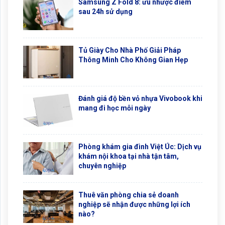
Samsung Z Fold 8: ưu nhược điểm
sau 24h sử dụng
Tủ Giày Cho Nhà Phố Giải Pháp
Thông Minh Cho Không Gian Hẹp
Đánh giá độ bền vỏ nhựa Vivobook khi
mang đi học mỗi ngày
Phòng khám gia đình Việt Úc: Dịch vụ
khám nội khoa tại nhà tận tâm,
chuyên nghiệp
Thuê văn phòng chia sẻ doanh
nghiệp sẽ nhận được những lợi ích
nào?