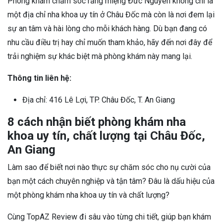
Phòng khám chăm sóc răng miệng Đức Nguyên không chỉ là
một địa chỉ nha khoa uy tín ở Châu Đốc mà còn là nơi đem lại
sự an tâm và hài lòng cho mỗi khách hàng. Dù bạn đang có
nhu cầu điều trị hay chỉ muốn tham khảo, hãy đến nơi đây để
trải nghiệm sự khác biệt mà phòng khám này mang lại.
Thông tin liên hệ:
Địa chỉ: 416 Lê Lợi, TP. Châu Đốc, T. An Giang
8 cách nhận biết phòng khám nha
khoa uy tín, chất lượng tại Châu Đốc,
An Giang
Làm sao để biết nơi nào thực sự chăm sóc cho nụ cười của
bạn một cách chuyên nghiệp và tận tâm? Đâu là dấu hiệu của
một phòng khám nha khoa uy tín và chất lượng?
Cùng TopAZ Review đi sâu vào từng chi tiết, giúp bạn khám