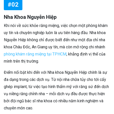
#02
Nha Khoa Nguyễn Hiệp
Khi nói về sức khỏe răng miệng, việc chọn một phòng khám
uy tín và chuyên nghiệp luôn là ưu tiên hàng đầu. Nha khoa
Nguyễn Hiệp không chỉ được biết đến như một địa chỉ nha
khoa Châu Đốc, An Giang uy tín, mà còn mở rộng chi nhánh
phòng khám răng miệng tại TPHCM
, khẳng định vị thế của
mình trên thị trường.
Điểm nổi bật khi đến với Nha khoa Nguyễn Hiệp chính là sự
đa dạng trong các dịch vụ. Từ nội nha chữa tủy cho tới cấy
ghép implant, từ việc tạo hình thẩm mỹ với răng sứ đến dịch
vụ niềng răng chỉnh nha – mỗi dịch vụ đều được thực hiện
bởi đội ngũ bác sĩ nha khoa có nhiều năm kinh nghiệm và
chuyên môn cao.