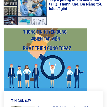
tại Q. Thanh Khê, Đà Nẵng tốt,
bác sĩ giỏi
TIN GẦN ĐÂY