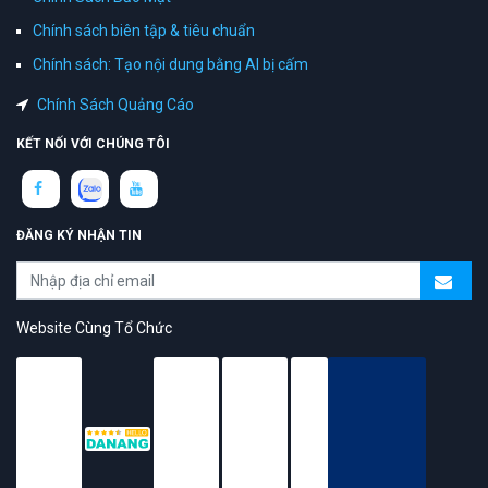
Chính sách biên tập & tiêu chuẩn
Chính sách: Tạo nội dung bằng AI bị cấm
Chính Sách Quảng Cáo
KẾT NỐI VỚI CHÚNG TÔI
ĐĂNG KÝ NHẬN TIN
Website Cùng Tổ Chức
topAZ Review vinh dự được người dùng bình chọn là nền tảng có
trải nghiệm tốt & chất lượng