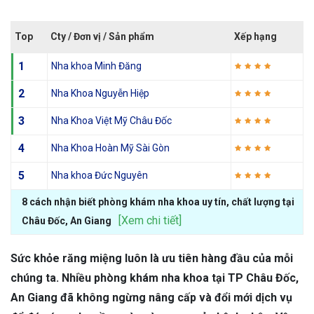
Top
Cty / Đơn vị / Sản phẩm
Xếp hạng
1
Nha khoa Minh Đăng
2
Nha Khoa Nguyễn Hiệp
3
Nha Khoa Việt Mỹ Châu Đốc
4
Nha Khoa Hoàn Mỹ Sài Gòn
5
Nha khoa Đức Nguyên
8 cách nhận biết phòng khám nha khoa uy tín, chất lượng tại
[Xem chi tiết]
Châu Đốc, An Giang
Sức khỏe răng miệng luôn là ưu tiên hàng đầu của mỗi
chúng ta. Nhiều phòng khám nha khoa tại TP Châu Đốc,
An Giang đã không ngừng nâng cấp và đổi mới dịch vụ