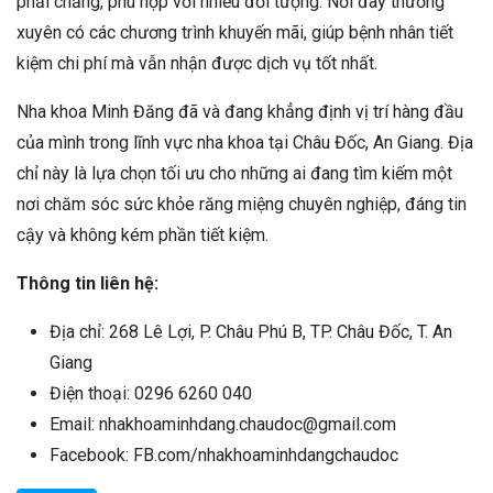
phải chăng, phù hợp với nhiều đối tượng. Nơi đây thường
xuyên có các chương trình khuyến mãi, giúp bệnh nhân tiết
kiệm chi phí mà vẫn nhận được dịch vụ tốt nhất.
Nha khoa Minh Đăng đã và đang khẳng định vị trí hàng đầu
của mình trong lĩnh vực nha khoa tại Châu Đốc, An Giang. Địa
chỉ này là lựa chọn tối ưu cho những ai đang tìm kiếm một
nơi chăm sóc sức khỏe răng miệng chuyên nghiệp, đáng tin
cậy và không kém phần tiết kiệm.
Thông tin liên hệ:
Địa chỉ: 268 Lê Lợi, P. Châu Phú B, TP. Châu Đốc, T. An
Giang
Điện thoại: 0296 6260 040
Email: nhakhoaminhdang.chaudoc@gmail.com
Facebook: FB.com/nhakhoaminhdangchaudoc