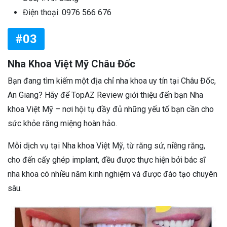
Điện thoại: 0976 566 676
#03
Nha Khoa Việt Mỹ Châu Đốc
Bạn đang tìm kiếm một địa chỉ nha khoa uy tín tại Châu Đốc,
An Giang? Hãy để TopAZ Review giới thiệu đến bạn Nha
khoa Việt Mỹ – nơi hội tụ đầy đủ những yếu tố bạn cần cho
sức khỏe răng miệng hoàn hảo.
Mỗi dịch vụ tại Nha khoa Việt Mỹ, từ răng sứ, niềng răng,
cho đến cấy ghép implant, đều được thực hiện bởi bác sĩ
nha khoa có nhiều năm kinh nghiệm và được đào tạo chuyên
sâu.