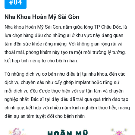
#04
Nha Khoa Hoàn Mỹ Sài Gòn
Nha khoa Hoàn Mỹ Sài Gòn, nằm giữa lòng TP Châu Đốc, là
lựa chọn hàng đầu cho những ai ở khu vực này đang quan
tâm đến sức khỏe răng miệng. Với không gian rộng rãi và
thoải mái, phòng khám này tạo ra một môi trường lý tưởng,
kết hợp tính riêng tư cho bệnh nhân.
Từ những dịch vụ cơ bản như điều trị tại nha khoa, đến các
dịch vụ chuyên sâu như cấy ghép implant hoặc răng sứ…
mỗi dịch vụ đều được thực hiện với sự tận tâm và chuyên
nghiệp nhất. Bác sĩ tại đây đều đã trải qua quá trình đào tạo
chính quy, kết hợp với nhiều năm kinh nghiệm thực tiễn, mang
đến sự an tâm tuyệt đối cho bệnh nhân.