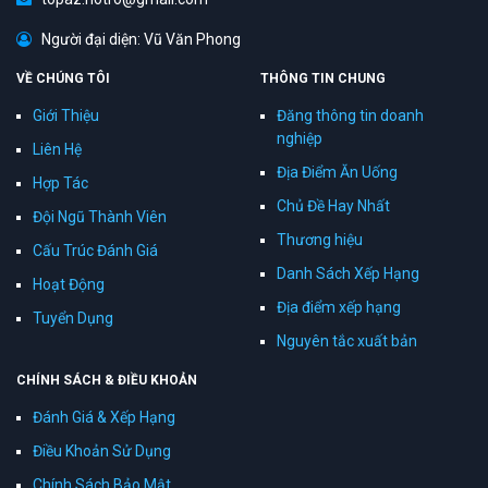
Người đại diện: Vũ Văn Phong
VỀ CHÚNG TÔI
THÔNG TIN CHUNG
Giới Thiệu
Đăng thông tin doanh
nghiệp
Liên Hệ
Địa Điểm Ăn Uống
Hợp Tác
Chủ Đề Hay Nhất
Đội Ngũ Thành Viên
Thương hiệu
Cấu Trúc Đánh Giá
Danh Sách Xếp Hạng
Hoạt Động
Địa điểm xếp hạng
Tuyển Dụng
Nguyên tắc xuất bản
CHÍNH SÁCH & ĐIỀU KHOẢN
Đánh Giá & Xếp Hạng
Điều Khoản Sử Dụng
Chính Sách Bảo Mật