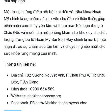
mãi hấp dẫn.
Một trong những điểm nổi bật khi đến với Nha khoa Hoàn
Mỹ chính là sự chăm sóc, tư vấn chu đáo và thân thiện, giúp
bệnh nhân cảm thấy yên tâm và thoải mái. Nếu bạn đang ở
Châu Đốc và muốn tìm một phòng khám nha khoa uy tín, chất
lượng, đừng bỏ lỡ Hoàn Mỹ Sài Gòn. Đây chính là nơi bạn sẽ
nhận được sự chăm sóc tận tâm và chuyên nghiệp nhất cho
sức khỏe răng miệng của mình.
Thông tin liên hệ:
Địa chỉ: 182 Sương Nguyệt Anh, P. Châu Phú A, TP. Châu
Đốc, T. An Giang
Điện thoại: 0909 664 589
Website: nhakhoahoanmy.org
Facebook: FB.com/Nhakhoahoanmychaudoc