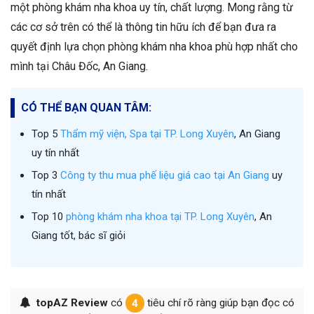
một phòng khám nha khoa uy tín, chất lượng. Mong rằng từ
các cơ sở trên có thể là thông tin hữu ích để bạn đưa ra
quyết định lựa chọn phòng khám nha khoa phù hợp nhất cho
mình tại Châu Đốc, An Giang.
CÓ THỂ BẠN QUAN TÂM:
Top 5
Thẩm mỹ viện, Spa tại TP. Long Xuyên
, An Giang
uy tín nhất
Top 3
Công ty thu mua phế liệu giá cao tại An Giang
uy
tín nhất
Top 10
phòng khám nha khoa tại TP. Long Xuyên
, An
Giang tốt, bác sĩ giỏi
topAZ Review
có
4
tiêu chí rõ ràng giúp bạn đọc có