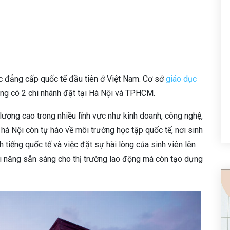
c đẳng cấp quốc tế đầu tiên ở Việt Nam. Cơ sở
giáo dục
ng có 2 chi nhánh đặt tại Hà Nội và TPHCM.
 lượng cao trong nhiều lĩnh vực như kinh doanh, công nghệ,
 hà Nội còn tự hào về môi trường học tập quốc tế, nơi sinh
 tiếng quốc tế và việc đặt sự hài lòng của sinh viên lên
i năng sẵn sàng cho thị trường lao động mà còn tạo dựng