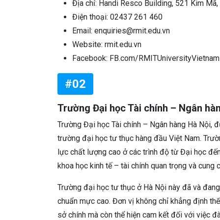
Địa chỉ: Handi Resco Building, 521 Kim Mã,
Điện thoại: 02437 261 460
Email: enquiries@rmit.edu.vn
Website: rmit.edu.vn
Facebook: FB.com/RMITUniversityVietnam
#02
Trường Đại học Tài chính – Ngân hà
Trường Đại học Tài chính – Ngân hàng Hà Nội, 
trường đại học tư thục hàng đầu Việt Nam. Trườ
lực chất lượng cao ở các trình độ từ Đại học đ
khoa học kinh tế – tài chính quan trọng và cung 
Trường đại học tư thục ở Hà Nội này đã và đang
chuẩn mực cao. Đơn vị không chỉ khẳng định thế m
sở chính mà còn thể hiện cam kết đối với việc đ