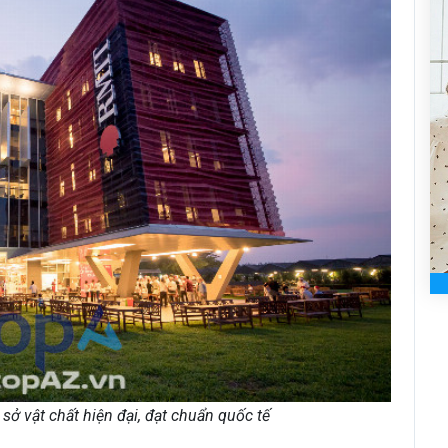
sở vật chất hiện đại, đạt chuẩn quốc tế