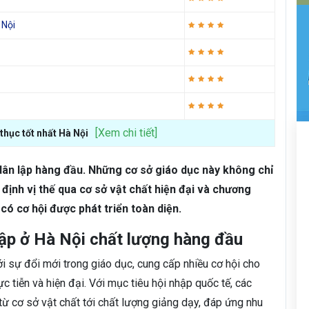
 Nội
[Xem chi tiết]
thục tốt nhất Hà Nội
 dân lập hàng đầu. Những cơ sở giáo dục này không chỉ
định vị thế qua cơ sở vật chất hiện đại và chương
 có cơ hội được phát triển toàn diện.
ập ở Hà Nội chất lượng hàng đầu
ới sự đổi mới trong giáo dục, cung cấp nhiều cơ hội cho
c tiễn và hiện đại. Với mục tiêu hội nhập quốc tế, các
từ cơ sở vật chất tới chất lượng giảng dạy, đáp ứng nhu