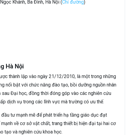
 Ngọc Khánh, Ba Đình, Hà Nội (
Chỉ đường
)
ng Hà Nội
được thành lập vào ngày 21/12/2010, là một trong những
ng nổi bật với chức năng đào tạo, bồi dưỡng nguồn nhân
ến sau Đại học, đồng thời đóng góp vào các nghiên cứu
cấp dịch vụ trong các lĩnh vực mà trường có ưu thế.
 đầu tư mạnh mẽ để phát triển hạ tầng giáo dục đạt
ạnh về cơ sở vật chất, trang thiết bị hiện đại tại hai cơ
ào tạo và nghiên cứu khoa học.