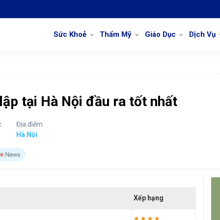
Sức Khoẻ
Thẩm Mỹ
Giáo Dục
Dịch Vụ
ập tại Hà Nội đầu ra tốt nhất
c
Địa điểm
Hà Nội
Xếp hạng