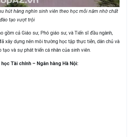
hu hút hàng nghìn sinh viên theo học mỗi năm nhờ chất
đào tạo vượt trội
ao gồm cả Giáo sư, Phó giáo sư, và Tiến sĩ đầu ngành,
 đã xây dựng nên môi trường học tập thực tiễn, dân chủ và
 tạo và sự phát triển cá nhân của sinh viên.
 học Tài chính – Ngân hàng Hà Nội: