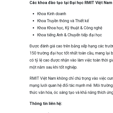
Các khoa đào tạo tại Đại học RMIT Việt Nam
Khoa Kinh doanh
Khoa Truyền thông và Thiết kế
Khoa Khoa học, Kỹ thuật & Công nghệ
Khoa tiếng Anh & Chuyển tiếp đại học
Được đánh giá cao trên bảng xếp hạng các trườn
150 trường đại học tốt nhất toàn cầu, mang lại b
có tỷ lệ cao được nhận vào làm việc toàn thời g
một năm sau khi tốt nghiệp.
RMIT Việt Nam không chỉ chú trọng vào việc cu
mạng lưới quan hệ đối tác mạnh mẽ. Môi trường 
thức văn hóa, óc sáng tạo và khả năng thích ứng
Thông tin liên hệ: