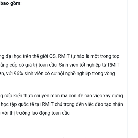
 bao gồm:
g đại học trên thế giới QS, RMIT tự hào là một trong top
ằng cấp có giá trị toàn cầu. Sinh viên tốt nghiệp từ RMIT
ian, với 96% sinh viên có cơ hội nghề nghiệp trong vòng
ng cấp kiến thức chuyên môn mà còn đề cao việc xây dựng
học tập quốc tế tại RMIT chú trọng đến việc đào tạo nhận
 với thị trường lao động toàn cầu.