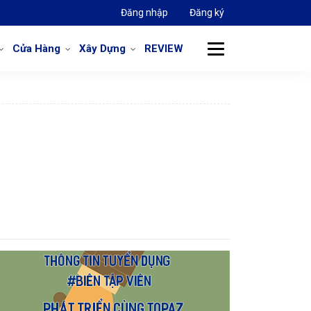
Đăng nhập
Đăng ký
Cửa Hàng
Xây Dựng
REVIEW