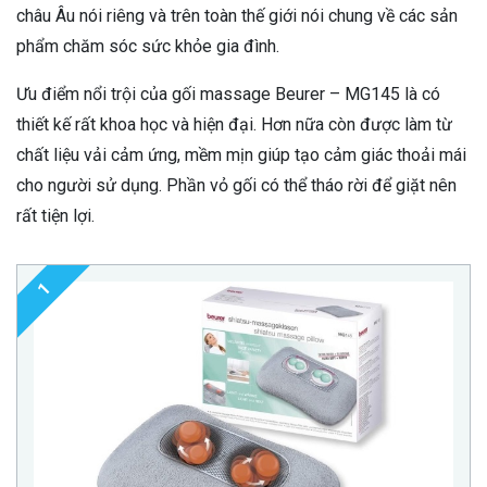
châu Âu nói riêng và trên toàn thế giới nói chung về các sản
phẩm chăm sóc sức khỏe gia đình.
Ưu điểm nổi trội của gối massage Beurer – MG145 là có
thiết kế rất khoa học và hiện đại. Hơn nữa còn được làm từ
chất liệu vải cảm ứng, mềm mịn giúp tạo cảm giác thoải mái
cho người sử dụng. Phần vỏ gối có thể tháo rời để giặt nên
rất tiện lợi.
1