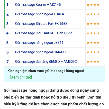
1
Gối massage Beurer – MG145
2
Gối massage hồng ngoại THAFA
3
Gối massage Shiatsu Fuki FK-568E
4
Gối massage 8 bi TAKIHA – Hàn Quốc
5
Gối massage hồng ngoại JB311
6
Gối massage hồng ngoại HAKAIO
7
Gối massage đa năng BENBO – AM509C
Kinh nghiệm chọn mua gối massage hồng ngoại
[Xem chi tiết]
Gối massage hồng ngoại đang được dùng ngày càng
phổ biến để thư giãn hoặc hỗ trợ điều trị bệnh. Cần tìm
hiểu kỹ lưỡng để lựa chọn được sản phẩm chất lượng có