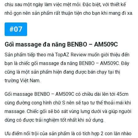
chịu sau một ngày làm việc mệt mỏi. Đặc biệt, với thiết kế
nhỏ gọn nên sản phẩm rất thuận tiện cho bạn khi mang đi xa.
#07
Gối massage đa năng BENBO – AM509C
Sản phẩm tiếp theo mà TopAZ Review muốn giới thiệu đến
bạn là chiếc gối massage đa năng BENBO – AM509C. Đây
cũng là một sản phẩm hiện đang được bán chạy tại thị
trường Việt Nam.
Gối massage BENBO – AM509C có chiều dài lên tới 45cm
cùng đường cong hình chữ S nên sẽ tạo tư thế thoải mái khi
massage. Chiếc gối sẽ bó sát vùng lưng dưới và giúp người
dùng có được trải nghiệm tốt nhất khi sử dụng.
Ưu điểm nổi trội của sản phẩm là có tích hợp 2 con lăn nhào