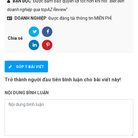
BẠN ĐỌC
: Được đảm bảo quyền lợi tốt hơn khi nói "
Biết đến
doanh nghiệp qua topAZ Review
"
DOANH NGHIỆP
: Được đăng tải thông tin MIỄN PHÍ.
Chia sẻ
GÓP Ý BÀI VIẾT
Trở thành người đầu tiên bình luận cho bài viết này!
NỘI DUNG BÌNH LUẬN