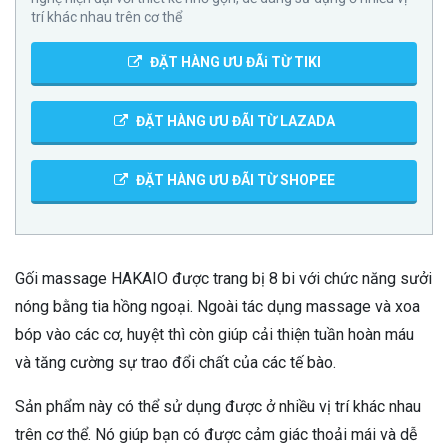
trí khác nhau trên cơ thể
ĐẶT HÀNG ƯU ĐÃi TỪ TIKI
ĐẶT HÀNG ƯU ĐÃI TỪ LAZADA
ĐẶT HÀNG ƯU ĐÃI TỪ SHOPEE
Gối massage HAKAIO được trang bị 8 bi với chức năng sưởi
nóng bằng tia hồng ngoại. Ngoài tác dụng massage và xoa
bóp vào các cơ, huyệt thì còn giúp cải thiện tuần hoàn máu
và tăng cường sự trao đổi chất của các tế bào.
Sản phẩm này có thể sử dụng được ở nhiều vị trí khác nhau
trên cơ thể. Nó giúp bạn có được cảm giác thoải mái và dễ