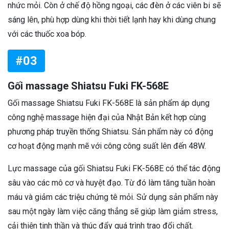
nhức mỏi. Còn ở chế độ hồng ngoại, các đèn ở các viên bi sẽ
sáng lên, phù hợp dùng khi thời tiết lạnh hay khi dùng chung
với các thuốc xoa bóp.
#03
Gối massage Shiatsu Fuki FK-568E
Gối massage Shiatsu Fuki FK-568E là sản phẩm áp dụng
công nghệ massage hiện đại của Nhật Bản kết hợp cùng
phương pháp truyền thống Shiatsu. Sản phẩm này có động
cơ hoạt động mạnh mẽ với công công suất lên đến 48W.
Lực massage của gối Shiatsu Fuki FK-568E có thể tác động
sâu vào các mô cơ và huyệt đạo. Từ đó làm tăng tuần hoàn
máu và giảm các triệu chứng tê mỏi. Sử dụng sản phẩm này
sau một ngày làm việc căng thẳng sẽ giúp làm giảm stress,
cải thiện tinh thần và thúc đẩy quá trình trao đổi chất.