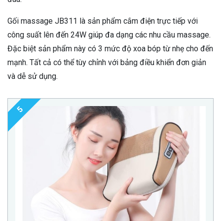
Gối massage JB311 là sản phẩm cắm điện trực tiếp với
công suất lên đến 24W giúp đa dạng các nhu cầu massage.
Đặc biệt sản phẩm này có 3 mức độ xoa bóp từ nhẹ cho đến
mạnh. Tất cả có thể tùy chỉnh với bảng điều khiển đơn giản
và dễ sử dụng.
5