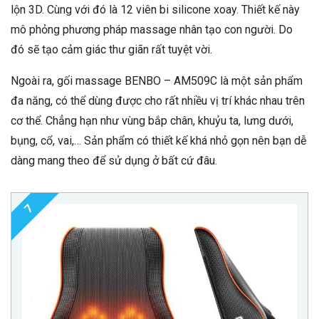
lộn 3D. Cùng với đó là 12 viên bi silicone xoay. Thiết kế này
mô phỏng phương pháp massage nhân tạo con người. Do
đó sẽ tạo cảm giác thư giãn rất tuyệt vời.
Ngoài ra, gối massage BENBO – AM509C là một sản phẩm
đa năng, có thể dùng được cho rất nhiều vị trí khác nhau trên
cơ thể. Chẳng hạn như vùng bắp chân, khuỷu ta, lưng dưới,
bụng, cổ, vai,… Sản phẩm có thiết kế khá nhỏ gọn nên bạn dễ
dàng mang theo để sử dụng ở bất cứ đâu.
7