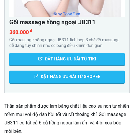
Gối massage hồng ngoại JB311
đ
360.000
Gối massage hồng ngoại JB311 tích hợp 3 chế độ massage
dễ dàng tùy chỉnh nhờ có bảng điều khiển đơn giản
ĐẶT HÀNG ƯU ĐÃi TỪ TIKI
ĐẶT HÀNG ƯU ĐÃI TỪ SHOPEE
Thân sản phẩm được làm bằng chất liệu cao su non tự nhiên
mềm mại với độ đàn hồi tốt và rất thoáng khí. Gối massage
JB311 có tất cả 6 củ hồng ngoại làm ấm và 4 bi xoa bóp
mỗi bên.