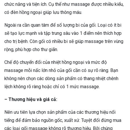
chức năng và tiện ích. Cụ thể như massage được nhiều kiểu,
có đèn hồng ngoại giúp lưu thông máu.
Ngoài ra cần quan tâm để số lượng bi của gối. Loại có ít bi
sẽ tạo lực mạnh và tập trung sâu vào 1 điểm nên thích hợp
cho trị bệnh. Còn gối có nhiều bi sẽ giúp massage trên vùng
rộng, phù hợp cho thư giãn.
Chế độ chuyển đổi của nhiệt hồng ngoại và mức độ
massage mỗi nấc lớn nhỏ của gối cần có sự rõ ràng. Bạn
không nên chọn các dòng sản phẩm có thang nhiệt chênh
lệch không rõ ràng hoặc chỉ có 1 mức massage.
– Thương hiệu và giá cả:
Nên ưu tiên lựa chọn sản phẩm của các thương hiệu nổi
tiếng để đảm bảo nguồn gốc, xuất xứ. Tuyệt đối đừng mua
các loại gối massage không rõ thương hiệu. Bởi chúng