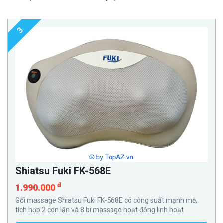
3
Shiatsu Fuki FK-568E
đ
1.990.000
Gối massage Shiatsu Fuki FK-568E có công suất mạnh mẽ,
tích hợp 2 con lăn và 8 bi massage hoạt động linh hoạt