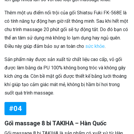
Thêm một ưu điểm nổi trội của gối Shiatsu Fuki FK-568E là
có tính năng tự động hẹn giờ rất thông minh. Sau khi hết một
chu trình massage 20 phút gối sẽ tự động tắt. Do đó bạn có
thể an tâm sử dụng mà không lo lạm dụng hay ngủ quên.
Điều này giúp đảm bảo sự an toàn cho
sức khỏe
.
Sản phẩm này được sản xuất từ chất liệu cao cấp, vỏ gối
được làm bằng da PU 100% không bong tróc và không gây
kích ứng da. Còn bề mặt gối được thiết kế bằng lưới thoáng
khí giúp tạo cảm giác mát mẻ, không bị hầm bí hơi trong
suốt quá trình massage.
#04
Gối massage 8 bi TAKIHA – Hàn Quốc
Gối massage 8 bi TAKIHA là sản phẩm có xuất xứ từ Hàn