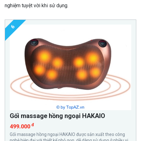
nghiệm tuyệt vời khi sử dụng.
6
Gối massage hồng ngoại HAKAIO
đ
499.000
Gối massage hồng ngoại HAKAIO được sản xuất theo công
nghệ hiện đại với thiết kế nhỏ gọn, dễ dàng sử dụng ở nhiều vị