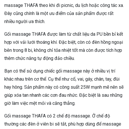
massage THAFA theo khi đi picnic, du lịch hoặc công tác xa.
Đây cũng chính là một ưu điểm của sản phẩm được rất
nhiều người ưa thích.
Gối massage THAFA được làm từ chất liệu da PU bền bỉ kết
hợp với vải lưới thoáng khí. Đặc biệt, còn có đèn hồng ngoại
bên trong 8 bi, không chỉ tỏa nhiệt tốt mà còn được tích hợp
thêm chức năng tự động đảo chiều.
Bạn có thể sử dụng chiếc gối massage này ở nhiều vị trí
khác nhau trên cơ thể. Cụ thể như cổ, vai, gáy, chân, tay, đùi
hay hông. Sản phẩm này có công suất 25W mạnh mẽ nên sẽ
giúp xóa tan nhanh các cơn đau nhức. Đặc biệt là sau những
giờ làm việc mệt mỏi và căng thẳng.
Gối massage THAFA có 2 chế độ massage. Ở chế độ
thường các đèn ở viên bi sẽ tắt, phù hợp dùng để massage