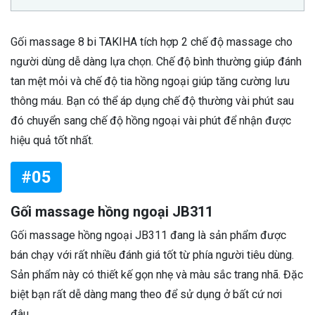
Gối massage 8 bi TAKIHA tích hợp 2 chế độ massage cho
người dùng dễ dàng lựa chọn. Chế độ bình thường giúp đánh
tan mệt mỏi và chế độ tia hồng ngoại giúp tăng cường lưu
thông máu. Bạn có thể áp dụng chế độ thường vài phút sau
đó chuyển sang chế độ hồng ngoại vài phút để nhận được
hiệu quả tốt nhất.
#05
Gối massage hồng ngoại JB311
Gối massage hồng ngoại JB311 đang là sản phẩm được
bán chạy với rất nhiều đánh giá tốt từ phía người tiêu dùng.
Sản phẩm này có thiết kế gọn nhẹ và màu sắc trang nhã. Đặc
biệt bạn rất dễ dàng mang theo để sử dụng ở bất cứ nơi
đâu.