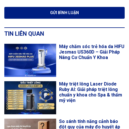
TIN LIÊN QUAN
Máy chăm sóc trẻ hóa da HIFU
Jesmas US360D – Giải Pháp
Nâng Cơ Chuẩn Y Khoa
Máy triệt lông Laser Diode
Ruby AI: Giải pháp triệt lông
chuẩn y khoa cho Spa & thẩm
mỹ viện
So sánh tính năng cảnh báo
đột quỵ của máy đo huyết áp