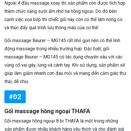
Ngoài 4 đầu massage xoay thì sản phẩm còn được tích hợp
thêm chức năng sưởi ấm nhờ tia hồng ngoại. Do đó bên
cạnh việc xoa bóp thì chiếc gối này còn có thể làm nóng cơ
và thúc đẩy quá trình lưu thông máu của cơ thể.
Gối massage Beurer – MG145 rất nhỏ gọn nên có thể linh
động massage trong nhiều trường hợp. Đặc biệt, gối
massage Beurer – MG145 có tác dụng chuyên sâu với các
vùng cổ vai gáy, lưng và cánh tay. Khi sử dụng, sản phẩm sẽ
giúp làm giảm nhanh cơn đau mỏi và mang đến cảm giác thư
thái, dễ chịu.
#02
Gối massage hồng ngoại THAFA
Gối massage hồng ngoại 8 bi THAFA là một trong những
sản phẩm được nhiều khách hàng yêu thích và cho đánh giá