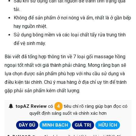
Sau khi sử dụng cần tắt nguồn để tránh tình trạng quá
tải.
Không để sản phẩm ở nơi nóng và ẩm, nhất là ở gần bếp
hay nguồn nhiệt.
Sử dụng bông mềm và các loại chất tẩy rửa trung tính
để vệ sinh máy.
Bài viết đã tổng hợp thông tin về 7 loại gối massage hồng
ngoại tốt nhất với giá thành phải chăng. Mong rằng bạn sẽ
lựa chọn được sản phẩm phù hợp với nhu cầu sử dụng và
điều kiện tài chính. Chú ý mua hàng ở địa chỉ uy tín để tránh
gặp phải sản phẩm kém chất lượng.
topAZ Review
có
4
tiêu chí rõ ràng giúp bạn đọc có
quyết định sáng suốt và chính xác hơn
ĐẦY ĐỦ
MINH BẠCH
GIÁ TRỊ
HỮU ÍCH