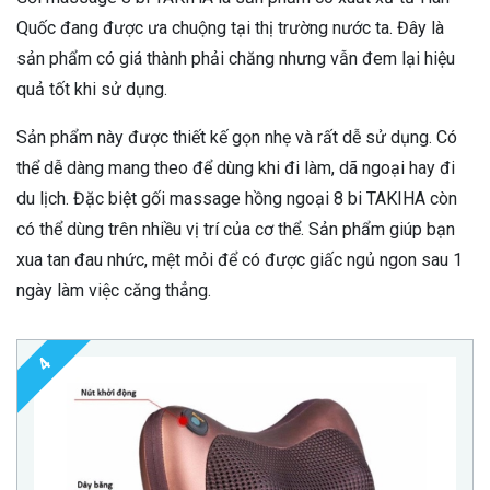
Quốc đang được ưa chuộng tại thị trường nước ta. Đây là
sản phẩm có giá thành phải chăng nhưng vẫn đem lại hiệu
quả tốt khi sử dụng.
Sản phẩm này được thiết kế gọn nhẹ và rất dễ sử dụng. Có
thể dễ dàng mang theo để dùng khi đi làm, dã ngoại hay đi
du lịch. Đặc biệt gối massage hồng ngoại 8 bi TAKIHA còn
có thể dùng trên nhiều vị trí của cơ thể. Sản phẩm giúp bạn
xua tan đau nhức, mệt mỏi để có được giấc ngủ ngon sau 1
ngày làm việc căng thẳng.
4