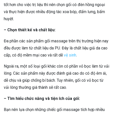
tốt hơn cho việc trị liệu thì nên chọn gối có đèn hồng ngoại
và thực hiện được nhiều động tác xoa bóp, đấm lưng, bấm
huyệt.
– Chọn thiết kế và chất liệu:
Đa phần các sản phẩm gối massage trên thị trường hiện nay
đều được làm từ chất liệu da PU. Đây là chất liệu giả da cao
cấp, có độ mềm mại cao và rất dễ
vệ sinh
.
Ngoài ra, một số loại gối khác còn có phần vỏ bọc làm từ vải
lông. Các sản phẩm này được đánh giá cao do có độ êm ái,
dễ chịu và giúp chống bí bách. Tuy nhiên, gối có vỏ bọc từ
vải lông thường giá thành sẽ rất cao.
– Tìm hiểu chức năng và tiện ích của gối:
Bạn nên lựa chọn những chiếc gối massage tích hợp nhiều