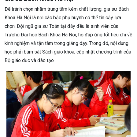
Để tránh chọn nhầm trung tâm kém chất lượng, gia sư Bách
Khoa Hà Nội là nơi các bậc phụ huynh có thể tin cậy lựa
chọn. Đội ngũ gia sư Toán tại đây đều là sinh viên của
Trường Đại học Bách Khoa Hà Nội, họ đáp ứng tốt tiêu chí về
kinh nghiệm và tận tâm trong giảng dạy. Trong đó, nội dung
học phải bám sát Sách giáo khoa, cập nhật chương trình của
Bộ giáo dục và đào tạo