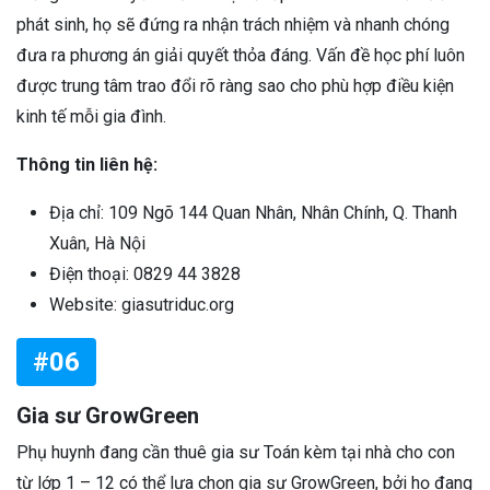
phát sinh, họ sẽ đứng ra nhận trách nhiệm và nhanh chóng
đưa ra phương án giải quyết thỏa đáng. Vấn đề học phí luôn
được trung tâm trao đổi rõ ràng sao cho phù hợp điều kiện
kinh tế mỗi gia đình.
Thông tin liên hệ:
Địa chỉ: 109 Ngõ 144 Quan Nhân, Nhân Chính, Q. Thanh
Xuân, Hà Nội
Điện thoại: 0829 44 3828
Website: giasutriduc.org
#06
Gia sư GrowGreen
Phụ huynh đang cần thuê gia sư Toán kèm tại nhà cho con
từ lớp 1 – 12 có thể lựa chọn gia sư GrowGreen, bởi họ đang