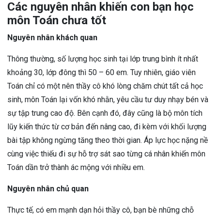
Các nguyên nhân khiến con bạn học
môn Toán chưa tốt
Nguyên nhân khách quan
Thông thường, số lượng học sinh tại lớp trung bình ít nhất
khoảng 30, lớp đông thì 50 – 60 em. Tuy nhiên, giáo viên
Toán chỉ có một nên thầy cô khó lòng chăm chút tất cả học
sinh, môn Toán lại vốn khó nhằn, yêu cầu tư duy nhạy bén và
sự tập trung cao độ. Bên cạnh đó, đây cũng là bộ môn tích
lũy kiến thức từ cơ bản đến nâng cao, đi kèm với khối lượng
bài tập không ngừng tăng theo thời gian. Áp lực học nặng nề
cùng việc thiếu đi sự hỗ trợ sát sao từng cá nhân khiến môn
Toán dần trở thành ác mộng với nhiều em.
Nguyên nhân chủ quan
Thực tế, có em mạnh dạn hỏi thầy cô, bạn bè những chỗ