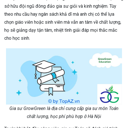
sở hữu đội ngũ đông đảo gia sư giỏi và kinh nghiệm. Tùy
theo nhu cầu hay ngân sách khả dĩ mà anh chị có thể lựa
chọn giáo viên hoặc sinh viên mà vẫn an tâm về chất lượng,
họ sẽ giảng dạy tận tâm, nhiệt tình giải đáp mọi thắc mắc
cho học sinh.
Gia sư GrowGreen là địa chỉ cung cấp gia sư môn Toán
chất lượng, học phí phù hợp ở Hà Nội