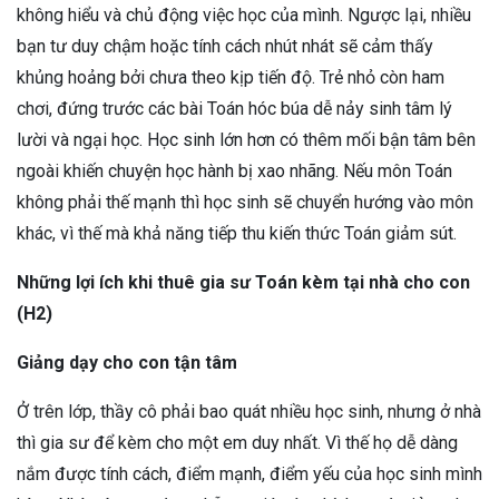
không hiểu và chủ động việc học của mình. Ngược lại, nhiều
bạn tư duy chậm hoặc tính cách nhút nhát sẽ cảm thấy
khủng hoảng bởi chưa theo kịp tiến độ. Trẻ nhỏ còn ham
chơi, đứng trước các bài Toán hóc búa dễ nảy sinh tâm lý
lười và ngại học. Học sinh lớn hơn có thêm mối bận tâm bên
ngoài khiến chuyện học hành bị xao nhãng. Nếu môn Toán
không phải thế mạnh thì học sinh sẽ chuyển hướng vào môn
khác, vì thế mà khả năng tiếp thu kiến thức Toán giảm sút.
Những lợi ích khi thuê gia sư Toán kèm tại nhà cho con
(H2)
Giảng dạy cho con tận tâm
Ở trên lớp, thầy cô phải bao quát nhiều học sinh, nhưng ở nhà
thì gia sư để kèm cho một em duy nhất. Vì thế họ dễ dàng
nắm được tính cách, điểm mạnh, điểm yếu của học sinh mình