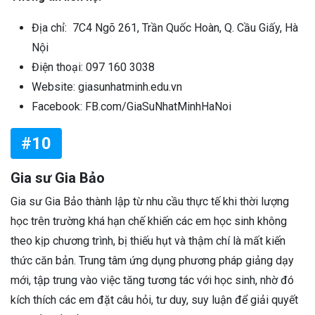
Địa chỉ: 7C4 Ngõ 261, Trần Quốc Hoàn, Q. Cầu Giấy, Hà
Nội
Điện thoại: 097 160 3038
Website: giasunhatminh.edu.vn
Facebook: FB.com/GiaSuNhatMinhHaNoi
#10
Gia sư Gia Bảo
Gia sư Gia Bảo thành lập từ nhu cầu thực tế khi thời lượng
học trên trường khá hạn chế khiến các em học sinh không
theo kịp chương trình, bị thiếu hụt và thậm chí là mất kiến
thức căn bản. Trung tâm ứng dụng phương pháp giảng dạy
mới, tập trung vào việc tăng tương tác với học sinh, nhờ đó
kích thích các em đặt câu hỏi, tư duy, suy luận để giải quyết