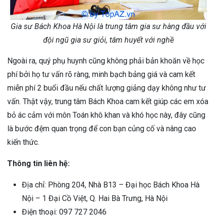
Gia sư Bách Khoa Hà Nội là trung tâm gia sư hàng đầu với
đội ngũ gia sư giỏi, tâm huyết với nghề
Ngoài ra, quý phụ huynh cũng không phải bản khoăn về học
phí bởi họ tư vấn rõ ràng, minh bạch bảng giá và cam kết
miễn phí 2 buổi đầu nếu chất lượng giảng dạy không như tư
vấn. Thật vậy, trung tâm Bách Khoa cam kết giúp các em xóa
bỏ ác cảm với môn Toán khô khan và khó học này, đây cũng
là bước đệm quan trọng để con bạn củng cố và nâng cao
kiến thức.
Thông tin liên hệ:
Địa chỉ: Phòng 204, Nhà B13 – Đại học Bách Khoa Hà
Nội – 1 Đại Cồ Việt, Q. Hai Bà Trưng, Hà Nội
Điện thoại: 097 727 2046