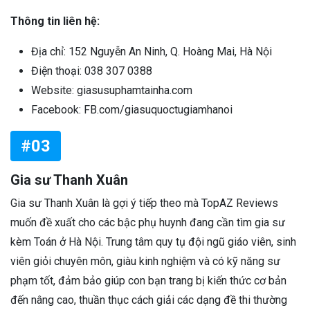
Thông tin liên hệ:
Địa chỉ: 152 Nguyễn An Ninh, Q. Hoàng Mai, Hà Nội
Điện thoại: 038 307 0388
Website: giasusuphamtainha.com
Facebook: FB.com/giasuquoctugiamhanoi
#03
Gia sư Thanh Xuân
Gia sư Thanh Xuân là gợi ý tiếp theo mà TopAZ Reviews
muốn đề xuất cho các bậc phụ huynh đang cần tìm gia sư
kèm Toán ở Hà Nội. Trung tâm quy tụ đội ngũ giáo viên, sinh
viên giỏi chuyên môn, giàu kinh nghiệm và có kỹ năng sư
phạm tốt, đảm bảo giúp con bạn trang bị kiến thức cơ bản
đến nâng cao, thuần thục cách giải các dạng đề thi thường