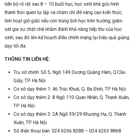
tiến bộ rõ rệt sau 8 – 10 buổi học, học sinh khá giỏi hình
thành thói quen tự lập và chăm chỉ để nâng cao kiến thức;
linh hoạt giờ giấc nếu con trùng lịch học trên trường; giám
sát gia sư chặt chẽ nhằm đánh khả năng tiếp thu của học
sinh, sau đó lên kế hoạch điều chỉnh mang lại hiệu quả giảng
dạy tối đa.
THÔNG TIN LIÊN HỆ:
Trụ sở chính: Số 5, Ngõ 149 Dương Quảng Hàm, Q.Cầu
Giấy, TP. Hà Nội
Cơ sở dạy thêm 1: 46 Trúc Khuê, Q. Ba Đình, TP. Hà Nội
Cơ sở dạy thêm 2: 8 Ngõ 110 Quan Nhân, Q. Thanh Xuân,
TP. Hà Nội
Cơ sở dạy thêm 3: 2A Ngõ 39/29 Khương Hạ, Q. Thanh
Xuân, TP. Hà Nội
Số điện thoại bàn: 024 6266 8288 – 024 6263 8868