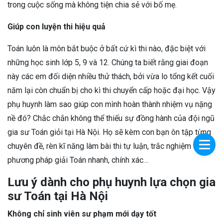
trong cuộc sống mà không tiện chia sẻ với bố mẹ.
Giúp con luyện thi hiệu quả
Toán luôn là môn bắt buộc ở bất cứ kì thi nào, đặc biệt với
những học sinh lớp 5, 9 và 12. Chúng ta biết rằng giai đoạn
này các em đối diện nhiều thử thách, bởi vừa lo tổng kết cuối
năm lại còn chuẩn bị cho kì thi chuyển cấp hoặc đại học. Vậy
phụ huynh làm sao giúp con mình hoàn thành nhiệm vụ nặng
nề đó? Chắc chắn không thể thiếu sự đồng hành của đội ngũ
gia sư Toán giỏi tại Hà Nội. Họ sẽ kèm con bạn ôn tập từng
chuyên đề, rèn kĩ năng làm bài thi tự luận, trắc nghiệm và
phương pháp giải Toán nhanh, chính xác…
Lưu ý dành cho phụ huynh lựa chọn gia
sư Toán tại Hà Nội
Không chỉ sinh viên sư phạm mới dạy tốt