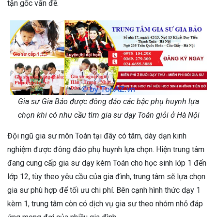
tận gốc vấn đề.
Gia sư Gia Bảo được đông đảo các bậc phụ huynh lựa
chọn khi có nhu cầu tìm gia sư dạy Toán giỏi ở Hà Nội
Đội ngũ gia sư môn Toán tại đây có tâm, dày dạn kinh
nghiệm được đông đảo phụ huynh lựa chọn. Hiện trung tâm
đang cung cấp gia sư dạy kèm Toán cho học sinh lớp 1 đến
lớp 12, tùy theo yêu cầu của gia đình, trung tâm sẽ lựa chọn
gia sư phù hợp để tối ưu chi phí. Bên cạnh hình thức dạy 1
kèm 1, trung tâm còn có dịch vụ gia sư theo nhóm nhỏ đáp