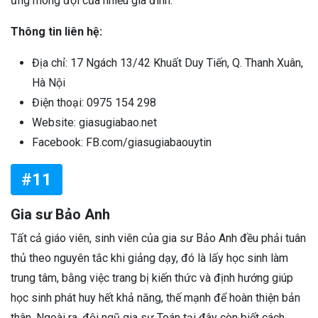
ứng mong đợi của nhiều gia đình.
Thông tin liên hệ:
Địa chỉ: 17 Ngách 13/42 Khuất Duy Tiến, Q. Thanh Xuân,
Hà Nội
Điện thoại: 0975 154 298
Website: giasugiabao.net
Facebook: FB.com/giasugiabaouytin
#11
Gia sư Bảo Anh
Tất cả giáo viên, sinh viên của gia sư Bảo Anh đều phải tuân
thủ theo nguyên tắc khi giảng dạy, đó là lấy học sinh làm
trung tâm, bằng việc trang bị kiến thức và định hướng giúp
học sinh phát huy hết khả năng, thế mạnh để hoàn thiện bản
thân. Ngoài ra, đội ngũ gia sư Toán tại đây còn biết cách