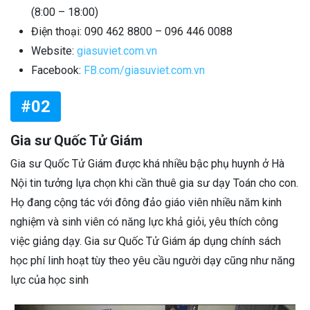
(8:00 – 18:00)
Điện thoại: 090 462 8800 – 096 446 0088
Website:
giasuviet.com.vn
Facebook:
FB.com/giasuviet.com.vn
#02
Gia sư Quốc Tử Giám
Gia sư Quốc Tử Giám được khá nhiều bậc phụ huynh ở Hà
Nội tin tưởng lựa chọn khi cần thuê gia sư dạy Toán cho con.
Họ đang cộng tác với đông đảo giáo viên nhiều năm kinh
nghiệm và sinh viên có năng lực khả giỏi, yêu thích công
việc giảng dạy. Gia sư Quốc Tử Giám áp dụng chính sách
học phí linh hoạt tùy theo yêu cầu người dạy cũng như năng
lực của học sinh