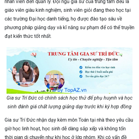
nhân viên đến quản lý. Đội ngũ gia sư của trung tâm đều là
giáo viên giàu kinh nghiệm, sinh viên giỏi đang theo học tại
các trường Đại học danh tiếng, họ được đào tạo sâu về
phương pháp giảng dạy và kĩ năng sư phạm để có thể truyền
đạt kiến thức tốt nhất.
Gia sư Trí Đức có chính sách học thử để phụ huynh và học
sinh đánh giá chất lượng giảng dạy trước khi ký hợp đồng
Gia sư Trí Đức nhận dạy kèm môn Toán tại nhà theo yêu cầu
giờ học linh hoạt, học sinh dễ dàng sắp xếp và không tốn
thời gian di chuyển như khi học ở lớp nhóm. Khi có vấn đề