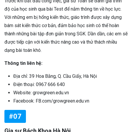
Trước khi bắt đầu công việc, gia sư Toán sẽ đánh giá trình
độ của học sinh qua bài Test để nắm thông tin về học lực.
Với những em bị hổng kiến thức, giáo trình được xây dựng
bám sát kiến thức cơ bản, đảm bảo học sinh có thể hoàn
thành những bài tập đơn giản trong SGK. Dần dần, các em sẽ
được tiếp cận với kiến thức nâng cao và thử thách nhiều
dạng bài toán khó.
Thông tin liên hệ:
Địa chỉ: 39 Hoa Bằng, Q. Cầu Giấy, Hà Nội
Điện thoại: 0967 666 640
Website: growgreen.edu.vn
Facebook: FB.com/growgreen.edu.vn
#07
Gia sư Bách Khoa Hà Nội