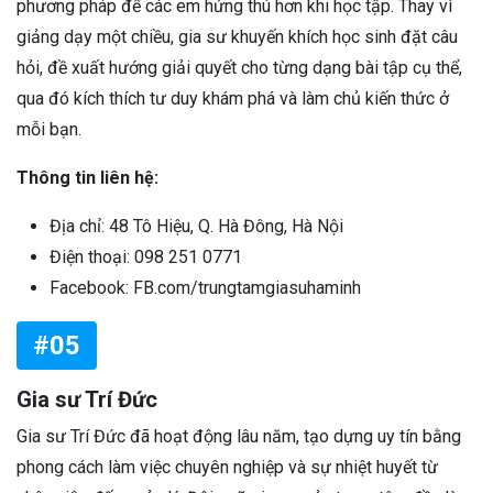
phương pháp để các em hứng thú hơn khi học tập. Thay vì
giảng dạy một chiều, gia sư khuyến khích học sinh đặt câu
hỏi, đề xuất hướng giải quyết cho từng dạng bài tập cụ thể,
qua đó kích thích tư duy khám phá và làm chủ kiến thức ở
mỗi bạn.
Thông tin liên hệ:
Địa chỉ: 48 Tô Hiệu, Q. Hà Đông, Hà Nội
Điện thoại: 098 251 0771
Facebook: FB.com/trungtamgiasuhaminh
#05
Gia sư Trí Đức
Gia sư Trí Đức đã hoạt động lâu năm, tạo dựng uy tín bằng
phong cách làm việc chuyên nghiệp và sự nhiệt huyết từ