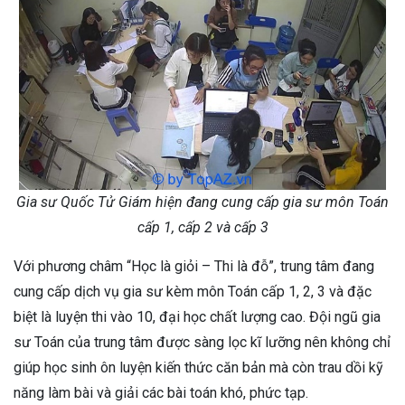
Gia sư Quốc Tử Giám hiện đang cung cấp gia sư môn Toán
cấp 1, cấp 2 và cấp 3
Với phương châm “Học là giỏi – Thi là đỗ”, trung tâm đang
cung cấp dịch vụ gia sư kèm môn Toán cấp 1, 2, 3 và đặc
biệt là luyện thi vào 10, đại học chất lượng cao. Đội ngũ gia
sư Toán của trung tâm được sàng lọc kĩ lưỡng nên không chỉ
giúp học sinh ôn luyện kiến thức căn bản mà còn trau dồi kỹ
năng làm bài và giải các bài toán khó, phức tạp.