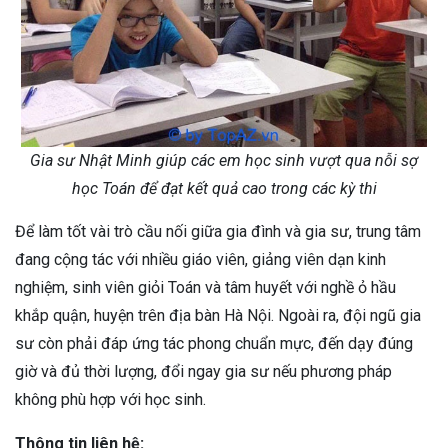
Gia sư Nhật Minh giúp các em học sinh vượt qua nỗi sợ
học Toán để đạt kết quả cao trong các kỳ thi
Để làm tốt vài trò cầu nối giữa gia đình và gia sư, trung tâm
đang cộng tác với nhiều giáo viên, giảng viên dạn kinh
nghiệm, sinh viên giỏi Toán và tâm huyết với nghề ỏ hầu
khắp quận, huyện trên địa bàn Hà Nội. Ngoài ra, đội ngũ gia
sư còn phải đáp ứng tác phong chuẩn mực, đến dạy đúng
giờ và đủ thời lượng, đổi ngay gia sư nếu phương pháp
không phù hợp với học sinh.
Thông tin liên hệ: