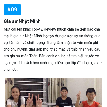
#09
Gia sư Nhật Minh
Một cái tên khác TopAZ Review muốn chia sẻ đến bậc cha
mẹ là gia sư Nhật Minh, họ tạo dựng được uy tín thông qua
sự tận tâm và chất lượng. Trung tâm nhận tư vấn miễn phí
cho phu huynh, giải đáp mọi thắc mắc và tiếp nhận yêu cầu
tìm gia sư môn Toán. Bên cạnh đó, họ sẽ tìm hiểu trước về
học lực, tính cách học sinh, mục tiêu học tập để chọn gia sư
phù hợp..