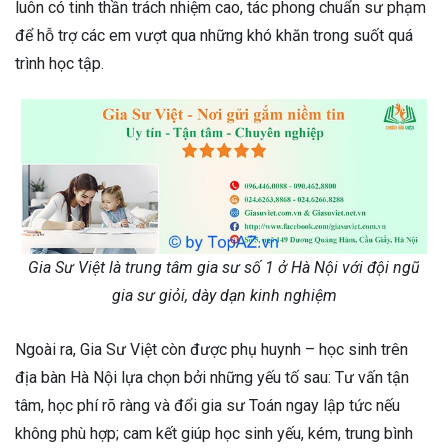
luôn có tinh thần trách nhiệm cao, tác phong chuẩn sư phạm
để hỗ trợ các em vượt qua những khó khăn trong suốt quá
trình học tập.
Gia Sư Việt là trung tâm gia sư số 1 ở Hà Nội với đội ngũ
gia sư giỏi, dày dạn kinh nghiệm
Ngoài ra, Gia Sư Việt còn được phụ huynh – học sinh trên
địa bàn Hà Nội lựa chọn bởi những yếu tố sau: Tư vấn tận
tâm, học phí rõ ràng và đổi gia sư Toán ngay lập tức nếu
không phù hợp; cam kết giúp học sinh yếu, kém, trung bình