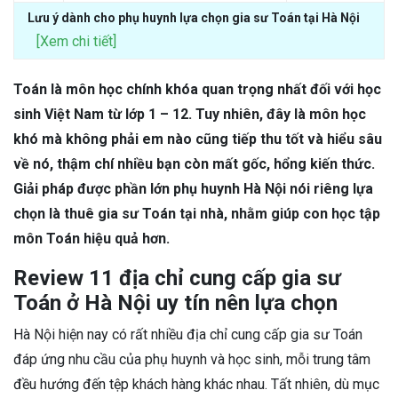
Lưu ý dành cho phụ huynh lựa chọn gia sư Toán tại Hà Nội
[Xem chi tiết]
Toán là môn học chính khóa quan trọng nhất đối với học
sinh Việt Nam từ lớp 1 – 12. Tuy nhiên, đây là môn học
khó mà không phải em nào cũng tiếp thu tốt và hiểu sâu
về nó, thậm chí nhiều bạn còn mất gốc, hổng kiến thức.
Giải pháp được phần lớn phụ huynh Hà Nội nói riêng lựa
chọn là thuê gia sư Toán tại nhà, nhằm giúp con học tập
môn Toán hiệu quả hơn.
Review 11 địa chỉ cung cấp gia sư
Toán ở Hà Nội uy tín nên lựa chọn
Hà Nội hiện nay có rất nhiều địa chỉ cung cấp gia sư Toán
đáp ứng nhu cầu của phụ huynh và học sinh, mỗi trung tâm
đều hướng đến tệp khách hàng khác nhau. Tất nhiên, dù mục