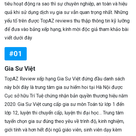
tiêu hoạt động ra sao thì sự chuyên nghiệp, an toàn và hiệu
quả khi sử dụng dịch vụ gia sư vẫn quan trọng nhất. Những
yếu tố trên được TopAZ reviews thu thập thông tin kỹ lưỡng
để đưa vào bảng xếp hạng, kính mời độc giả tham khảo bài
viết dưới đây
#01
Gia Sư Việt
TopAZ Review xếp hạng Gia Sư Việt đứng đầu danh sách
này bởi đây là trung tâm gia sư hiếm hoi tại Hà Nội được
Cục sở hữu Trí Tuệ chứng nhận bản quyền thương hiệu năm
2020. Gia Sư Việt cung cấp gia sư môn Toán từ lớp 1 đến
lớp 12, luyện thi chuyển cấp, luyện thi đại học… Trung tâm
tuyển chọn gia sư đúng theo yêu về trình độ, kinh nghiệm,
giới tính và hơn hết đội ngũ giáo viên, sinh viên dạy kèm