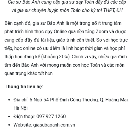
Gia sư Bảo Anh cung cấp gia sư dạy Toán đầy đủ các cấp
và gia sư chuyên luyện môn Toán cho kỳ thi THPT, ĐH
Bên cạnh đó, gia sư Bảo Anh là một trong số ít trung tâm
phát triển hình thức dạy Online qua nền tảng Zoom và được
cung cấp đầy đủ tài liệu, giáo trình cần thiết. So với học trực
tiếp, học online có ưu điểm là linh hoạt thời gian và học phí
thấp hơn đáng kể (khoảng 30%). Chính vì vậy, nhiều gia đình
tìm đến Bảo Anh với mong muốn con học Toán và các môn
quan trọng khác tốt hơn.
Thông tin liên hệ:
Địa chỉ: 5 Ngõ 54 Phố Đinh Công Thượng, Q. Hoàng Mai,
Hà Nội
Điện thoại: 097 927 1260
Website: giasubaoanh.com.vn