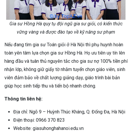
Gia sư Hồng Hà quy tụ đội ngũ gia sư giỏi, có kiến thức
vững vàng và được đào tạo về kỹ năng sư phạm
Nếu đang tìm gia sư Toán giỏi ở Hà Nội thì phụ huynh hoàn
toàn yên tâm lựa chọn gia sư Hồng Hà. Họ ưu tiên uy tín lên
hàng đầu và tuân thủ nguyên tắc cho gia sư nợ 100% tiền phí
nhận lớp, không giữ giấy tờ nhằm tuyển chọn giáo viên, sinh
viên đảm bảo về chất lượng giảng dạy, giáo trình bài bản
giúp học sinh tiếp thu và tiến bộ nhanh chóng.
Thông tin liên hệ:
Địa chỉ: Ngõ 9 – Huỳnh Thúc Kháng, Q. Đống Đa, Hà Nội
Điện thoại: 0966 370 823
Website: giasuhonghahanoi.edu.vn