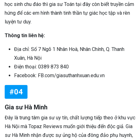
học sinh chu đáo thì gia sư Toán tại đây còn biết truyền cảm
hứng để các em hình thành tinh thần tự giác học tập và rèn
luyện tư duy.
Thông tin liên hệ:
Địa chỉ: Số 7 Ngõ 1 Nhân Hoà, Nhân Chính, Q. Thanh
Xuân, Hà Nội
Điện thoại: 0389 873 840
Facebook: FB.com/giasuthanhxuan.edu.vn
#04
Gia sư Hà Minh
Đây là trung tâm gia sư uy tín, chất lượng tiếp theo ở khu vực
Hà Nội mà Topaz Reviews muốn giới thiệu đến độc giả. Gia
sư Hà Minh nhận được sự ủng hộ của đông đảo phụ huynh,