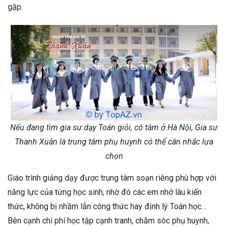
gặp.
Nếu đang tìm gia sư dạy Toán giỏi, có tâm ở Hà Nội, Gia sư
Thanh Xuân là trung tâm phụ huynh có thể cân nhắc lựa
chọn
Giáo trình giảng dạy được trung tâm soạn riêng phù hợp với
năng lực của từng học sinh, nhờ đó các em nhớ lâu kiến
thức, không bị nhầm lẫn công thức hay định lý Toán học…
Bên cạnh chi phí học tập cạnh tranh, chăm sóc phụ huynh,