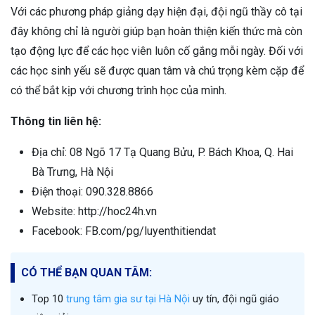
Với các phương pháp giảng dạy hiện đại, đội ngũ thầy cô tại
đây không chỉ là người giúp bạn hoàn thiện kiến thức mà còn
tạo động lực để các học viên luôn cố gắng mỗi ngày. Đối với
các học sinh yếu sẽ được quan tâm và chú trọng kèm cặp để
có thể bắt kịp với chương trình học của mình.
Thông tin liên hệ:
Địa chỉ: 08 Ngõ 17 Tạ Quang Bửu, P. Bách Khoa, Q. Hai
Bà Trưng, Hà Nội
Điện thoại: 090.328.8866
Website: http://hoc24h.vn
Facebook: FB.com/pg/luyenthitiendat
CÓ THỂ BẠN QUAN TÂM:
Top 10
trung tâm gia sư tại Hà Nội
uy tín, đội ngũ giáo