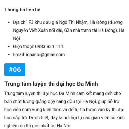
Thông tin liên hệ:
Địa chỉ: F3 khu đấu giá Ngô Thì Nhậm, Hà Đông (đường
Nguyễn Viết Xuân nối dài, Gần nhà tranh tài Hà Đông), Hà
Nội
Điện thoại: 0983 831 111
Email: iqhanoi@gmail.com
#06
Trung tâm luyện thi đại học Đa Minh
Trung tâm luyện thi đại học Đa Minh cam kết mang đến cho
bạn chất lượng giảng dạy hàng đầu tại Hà Nội, giúp hỗ trợ
học viên nắm vững kiến thức và để tự tin bước vào kỳ thi đại
học sắp tới. Được biết, đây là nơi hội tụ các giáo viên có kinh
nghiệm ôn thi giỏi nhất tại Hà Nội.