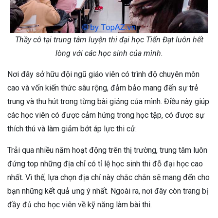
Thầy cô tại trung tâm luyện thi đại học Tiến Đạt luôn hết
lòng với các học sinh của mình.
Nơi đây sở hữu đội ngũ giáo viên có trình độ chuyên môn
cao và vốn kiến thức sâu rộng, đảm bảo mang đến sự trẻ
trung và thu hút trong từng bài giảng của mình. Điều này giúp
các học viên có được cảm hứng trong học tập, có được sự
thích thú và làm giảm bớt áp lực thi cử.
Trải qua nhiều năm hoạt động trên thị trường, trung tâm luôn
đứng top những địa chỉ có tỉ lệ học sinh thi đỗ đại học cao
nhất. Vì thế, lựa chọn địa chỉ này chắc chắn sẽ mang đến cho
bạn những kết quả ưng ý nhất. Ngoài ra, nơi đây còn trang bị
đầy đủ cho học viên về kỹ năng làm bài thi.