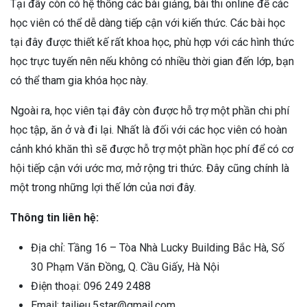
Tại đây còn có hệ thống các bài giảng, bài thi online để các
học viên có thể dễ dàng tiếp cận với kiến thức. Các bài học
tại đây được thiết kế rất khoa học, phù hợp với các hình thức
học trực tuyến nên nếu không có nhiều thời gian đến lớp, bạn
có thể tham gia khóa học này.
Ngoài ra, học viên tại đây còn được hỗ trợ một phần chi phí
học tập, ăn ở và đi lại. Nhất là đối với các học viên có hoàn
cảnh khó khăn thì sẽ được hỗ trợ một phần học phí để có cơ
hội tiếp cận với ước mơ, mở rộng tri thức. Đây cũng chính là
một trong những lợi thế lớn của nơi đây.
Thông tin liên hệ:
Địa chỉ: Tầng 16 – Tòa Nhà Lucky Building Bắc Hà, Số
30 Phạm Văn Đồng, Q. Cầu Giấy, Hà Nội
Điện thoại: 096 249 2488
Email: tailieu.5star@gmail.com