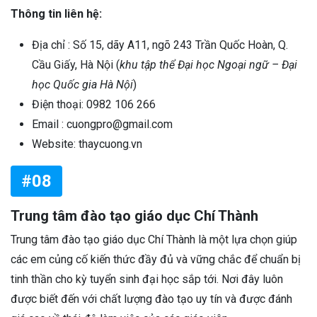
Thông tin liên hệ:
Địa chỉ : Số 15, dãy A11, ngõ 243 Trần Quốc Hoàn, Q.
Cầu Giấy, Hà Nội (
khu tập thể Đại học Ngoại ngữ – Đại
học Quốc gia Hà Nội
)
Điện thoại: 0982 106 266
Email : cuongpro@gmail.com
Website: thaycuong.vn
#08
Trung tâm đào tạo giáo dục Chí Thành
Trung tâm đào tạo giáo dục Chí Thành là một lựa chọn giúp
các em củng cố kiến thức đầy đủ và vững chắc để chuẩn bị
tinh thần cho kỳ tuyển sinh đại học sắp tới. Nơi đây luôn
được biết đến với chất lượng đào tạo uy tín và được đánh