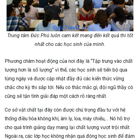
Trung tâm Đức Phú luôn cam kết mang đến kết quả thi tốt
nhất cho các học sinh của mình.
Phương châm hoạt động của nơi đây là “Tập trung vào chất
lượng hơn là số lượng” vì thế, các học sinh sẽ tiến bộ qua
từng ngày và được cập nhật đầy đủ các kiến thức vững
chắc cho kỳ thi sắp tới. Nếu có thắc mắc gì, đội ngũ thầy cô
cũng sẽ tận tình giải đáp một cách rõ ràng nhất.
Cơ sở vật chất tại đây còn được chú trọng đầu tư với hệ
thống điều hòa không khí, âm ly, loa, máy chiếu,… Nó hỗ trợ
cho quá trình giảng dạy mang lại chất lượng vượt trội nhất.
Ngoài ra, các lớp học không nhận quá đông học sinh để đảm