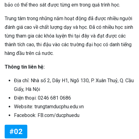
bảo có thể theo sát được từng em trong quá trình học.
Trung tâm trong những năm hoạt động đã được nhiều người
đánh giá cao về chất lượng dạy và học. Đã có nhiều học sinh
từng tham gia các khóa luyện thi tại đây và đạt được các
thành tích cao, thi đậu vào các trường đại học có danh tiếng
hàng đầu trên cả nước.
Thông tin liên hệ:
Địa chỉ: Nhà số 2, Dãy H1, Ngõ 130, P. Xuân Thuỷ, Q. Cầu
Giấy, Hà Nội
Điện thoại: 0246 681 0686
Website: trungtamducphu.edu.vn
Facebook: FB.com/ducphuedu
#02