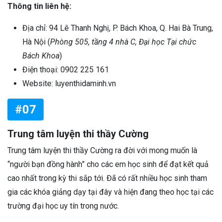
Thông tin liên hệ:
Địa chỉ: 94 Lê Thanh Nghị, P. Bách Khoa, Q. Hai Bà Trung,
Hà Nội (
Phòng 505, tầng 4 nhà C, Đại học Tại chức
Bách Khoa
)
Điện thoại: 0902 225 161
Website: luyenthidaminh.vn
#07
Trung tâm luyện thi thầy Cường
Trung tâm luyện thi thầy Cường ra đời với mong muốn là
“người bạn đồng hành” cho các em học sinh để đạt kết quả
cao nhất trong kỳ thi sắp tới. Đã có rất nhiều học sinh tham
gia các khóa giảng dạy tại đây và hiện đang theo học tại các
trường đại học uy tín trong nước.