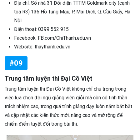
Địa chỉ: Số nhà 31 Đối diện TTTM Goldmark city (cạnh
toà R3) 136 Hồ Tùng Mậu, P. Mai Dịch, Q. Cầu Giấy, Hà
Nội
Điện thoại: 0399 552 915
Facebook: FB.com/ChiThanh.edu.vn
Website: thaythanh.edu.vn
#09
Trung tâm luyện thi Đại Cồ Việt
Trung tâm luyện thi Đại Cồ Việt không chỉ chú trọng trong
việc lựa chọn đội ngũ giảng viên giỏi mà còn có tinh thần
trách nhiệm cao, trong quá trình giảng dạy luôn nắm bắt bắt
và cập nhật các kiến thức mới, nâng cao và mở rộng để
chiếm điểm tuyệt đối trong bài thi.