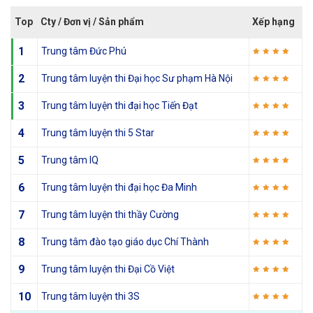
Top
Cty / Đơn vị / Sản phẩm
Xếp hạng
1
Trung tâm Đức Phú
2
Trung tâm luyện thi Đại học Sư phạm Hà Nội
3
Trung tâm luyện thi đại học Tiến Đạt
4
Trung tâm luyện thi 5 Star
5
Trung tâm IQ
6
Trung tâm luyện thi đại học Đa Minh
7
Trung tâm luyện thi thầy Cường
8
Trung tâm đào tạo giáo dục Chí Thành
9
Trung tâm luyện thi Đại Cồ Việt
10
Trung tâm luyện thi 3S