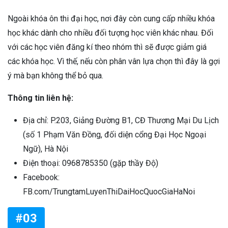
Ngoài khóa ôn thi đại học, nơi đây còn cung cấp nhiều khóa
học khác dành cho nhiều đối tượng học viên khác nhau. Đối
với các học viên đăng kí theo nhóm thì sẽ được giảm giá
các khóa học. Vì thế, nếu còn phân vân lựa chọn thì đây là gợi
ý mà bạn không thể bỏ qua.
Thông tin liên hệ:
Địa chỉ: P.203, Giảng Đường B1, CĐ Thương Mại Du Lịch
(số 1 Phạm Văn Đồng, đối diện cổng Đại Học Ngoại
Ngữ), Hà Nội
Điện thoại: 0968785350 (gặp thầy Độ)
Facebook:
FB.com/TrungtamLuyenThiDaiHocQuocGiaHaNoi
#03