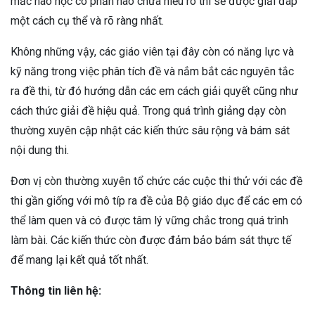
mắc nào học có phần nào chưa hiểu rõ thì sẽ được giải đáp
một cách cụ thể và rõ ràng nhất.
Không những vậy, các giáo viên tại đây còn có năng lực và
kỹ năng trong việc phân tích đề và nắm bắt các nguyên tắc
ra đề thi, từ đó hướng dẫn các em cách giải quyết cũng như
cách thức giải đề hiệu quả. Trong quá trình giảng dạy còn
thường xuyên cập nhật các kiến thức sâu rộng và bám sát
nội dung thi.
Đơn vị còn thường xuyên tổ chức các cuộc thi thử với các đề
thi gần giống với mô típ ra đề của Bộ giáo dục để các em có
thể làm quen và có được tâm lý vững chắc trong quá trình
làm bài. Các kiến thức còn được đảm bảo bám sát thực tế
để mang lại kết quả tốt nhất.
Thông tin liên hệ: