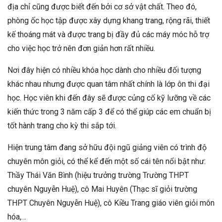
địa chỉ cũng được biết đến bởi cơ sở vật chất. Theo đó,
phòng ốc học tập được xây dựng khang trang, rộng rãi, thiết
kế thoáng mát và được trang bị đầy đủ các máy móc hỗ trợ
cho việc học trở nên đơn giản hơn rất nhiều.
Nơi đây hiện có nhiều khóa học dành cho nhiều đối tượng
khác nhau nhưng được quan tâm nhất chính là lớp ôn thi đại
học. Học viên khi đến đây sẽ được củng cố kỹ lưỡng về các
kiến thức trong 3 năm cấp 3 để có thể giúp các em chuẩn bị
tốt hành trang cho kỳ thi sắp tới.
Hiện trung tâm đang sở hữu đội ngũ giảng viên có trình độ
chuyên môn giỏi, có thể kể đến một số cái tên nổi bật như:
Thầy Thái Văn Bình (hiệu trưởng trường Trường THPT
chuyên Nguyễn Huệ), cô Mai Huyên (Thạc sĩ giỏi trường
THPT Chuyên Nguyễn Huệ), cô Kiều Trang giáo viên giỏi môn
hóa,…