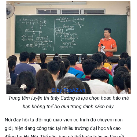
Trung tâm luyện thi thầy Cường là lựa chọn hoàn hảo mà
bạn không thể bỏ qua trong danh sách này.
Nơi đây hội tụ đội ngũ giáo viên có trình độ chuyên môn
giỏi, hiện đang công tác tại nhiều trường đại học và cao
đẳng tại Hà Nội. Thế nên, bạn có thể hoàn toàn an tâm về