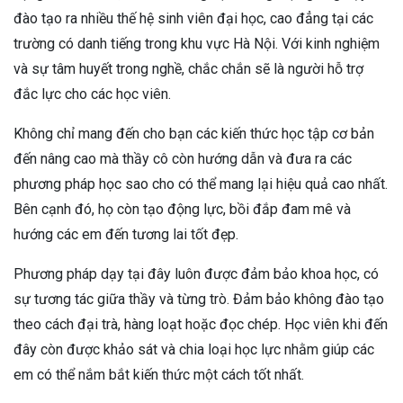
đào tạo ra nhiều thế hệ sinh viên đại học, cao đẳng tại các
trường có danh tiếng trong khu vực Hà Nội. Với kinh nghiệm
và sự tâm huyết trong nghề, chắc chắn sẽ là người hỗ trợ
đắc lực cho các học viên.
Không chỉ mang đến cho bạn các kiến thức học tập cơ bản
đến nâng cao mà thầy cô còn hướng dẫn và đưa ra các
phương pháp học sao cho có thể mang lại hiệu quả cao nhất.
Bên cạnh đó, họ còn tạo động lực, bồi đắp đam mê và
hướng các em đến tương lai tốt đẹp.
Phương pháp dạy tại đây luôn được đảm bảo khoa học, có
sự tương tác giữa thầy và từng trò. Đảm bảo không đào tạo
theo cách đại trà, hàng loạt hoặc đọc chép. Học viên khi đến
đây còn được khảo sát và chia loại học lực nhằm giúp các
em có thể nắm bắt kiến thức một cách tốt nhất.