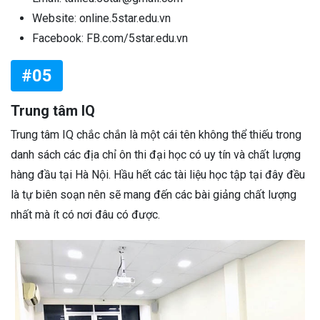
Website: online.5star.edu.vn
Facebook: FB.com/5star.edu.vn
#05
Trung tâm IQ
Trung tâm IQ chắc chắn là một cái tên không thể thiếu trong
danh sách các địa chỉ ôn thi đại học có uy tín và chất lượng
hàng đầu tại Hà Nội. Hầu hết các tài liệu học tập tại đây đều
là tự biên soạn nên sẽ mang đến các bài giảng chất lượng
nhất mà ít có nơi đâu có được.