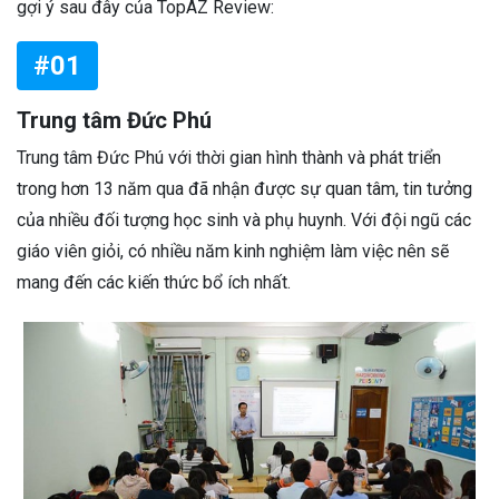
gợi ý sau đây của TopAZ Review:
#01
Trung tâm Đức Phú
Trung tâm Đức Phú với thời gian hình thành và phát triển
trong hơn 13 năm qua đã nhận được sự quan tâm, tin tưởng
của nhiều đối tượng học sinh và phụ huynh. Với đội ngũ các
giáo viên giỏi, có nhiều năm kinh nghiệm làm việc nên sẽ
mang đến các kiến thức bổ ích nhất.