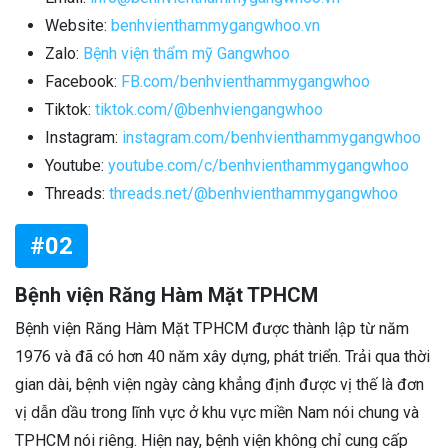
Website:
benhvienthammygangwhoo.vn
Zalo:
Bệnh viện thẩm mỹ Gangwhoo
Facebook:
FB.com/benhvienthammygangwhoo
Tiktok:
tiktok.com/@benhviengangwhoo
Instagram:
instagram.com/benhvienthammygangwhoo
Youtube:
youtube.com/c/benhvienthammygangwhoo
Threads:
threads.net/@benhvienthammygangwhoo
#02
Bệnh viện Răng Hàm Mặt TPHCM
Bệnh viện Răng Hàm Mặt TPHCM được thành lập từ năm
1976 và đã có hơn 40 năm xây dựng, phát triển. Trải qua thời
gian dài, bệnh viện ngày càng khẳng định được vị thế là đơn
vị dẫn dầu trong lĩnh vực ở khu vực miền Nam nói chung và
TPHCM nói riêng. Hiện nay, bệnh viện không chỉ cung cấp