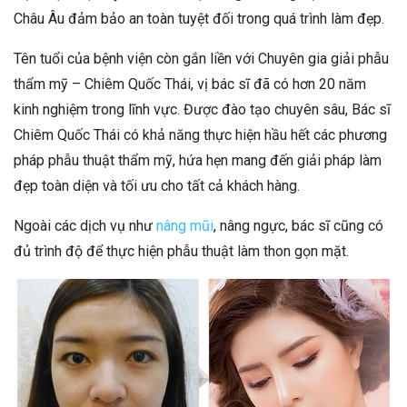
Châu Âu đảm bảo an toàn tuyệt đối trong quá trình làm đẹp.
Tên tuổi của bệnh viện còn gắn liền với Chuyên gia giải phẫu
thẩm mỹ – Chiêm Quốc Thái, vị bác sĩ đã có hơn 20 năm
kinh nghiệm trong lĩnh vực. Được đào tạo chuyên sâu, Bác sĩ
Chiêm Quốc Thái có khả năng thực hiện hầu hết các phương
pháp phẫu thuật thẩm mỹ, hứa hẹn mang đến giải pháp làm
đẹp toàn diện và tối ưu cho tất cả khách hàng.
Ngoài các dịch vụ như
nâng mũi
, nâng ngực, bác sĩ cũng có
đủ trình độ để thực hiện phẫu thuật làm thon gọn mặt.