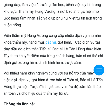
giảng dạy, làm việc ở trường đại học, bệnh viện uy tín trong
khu vực. Thẩm mỹ Hùng Vương là nơi bác sĩ thực hiện mơ
ước nâng tầm nhan sắc và giúp phụ nữ Việt tự tin hơn trong
cuộc sống.
Viện thẩm mỹ Hùng Vương cung cấp nhiều dịch vụ như nha
khoa thẩm mỹ, nâng mũi,
cắt mí
, gọt hàm,… Các dịch vụ tại
đây đều do đích thân Tiến sĩ, Bác sĩ Lê Tấn Hùng thực hiện.
Tùy theo khuyết điểm của từng khách hàng, bác sĩ có thể chỉ
định gọt xương hàm, chỉnh hình hàm, trượt cằm.
Với nhiều năm kinh nghiệm cùng với sự hỗ trợ của máy móc
hiện đại, dịch vụ gọt hàm được bác sĩ Tiến sĩ, Bác sĩ Lê Tấn
Hùng thực hiện được đánh giá cao vì mức độ xâm lấn thấp,
an toàn và cho hiệu quả thẩm mỹ tối ưu.
Thông tin liên hệ: