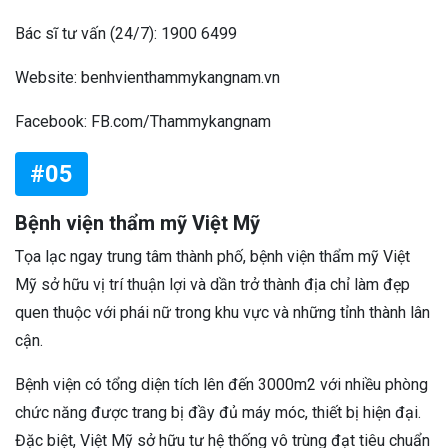
Bác sĩ tư vấn (24/7): 1900 6499
Website: benhvienthammykangnam.vn
Facebook: FB.com/Thammykangnam
#05
Bệnh viện thẩm mỹ Việt Mỹ
Tọa lạc ngay trung tâm thành phố, bệnh viện thẩm mỹ Việt
Mỹ sở hữu vị trí thuận lợi và dần trở thành địa chỉ làm đẹp
quen thuộc với phái nữ trong khu vực và những tỉnh thành lân
cận.
Bệnh viện có tổng diện tích lên đến 3000m2 với nhiều phòng
chức năng được trang bị đầy đủ máy móc, thiết bị hiện đại.
Đặc biệt, Việt Mỹ sở hữu tư hệ thống vô trùng đạt tiêu chuẩn