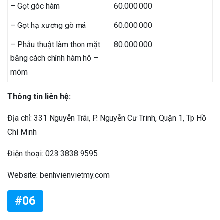
– Gọt góc hàm
60.000.000
– Gọt hạ xương gò má
60.000.000
– Phẫu thuật làm thon mặt
80.000.000
bằng cách chỉnh hàm hô –
móm
Thông tin liên hệ:
Địa chỉ: 331 Nguyễn Trãi, P. Nguyễn Cư Trinh, Quận 1, Tp Hồ
Chí Minh
Điện thoại: 028 3838 9595
Website: benhvienvietmy.com
#06