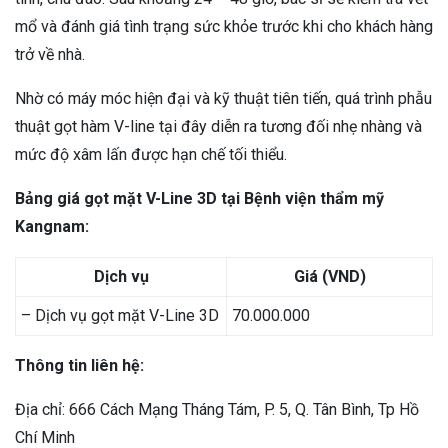
mổ và đánh giá tình trạng sức khỏe trước khi cho khách hàng
trở về nhà.
Nhờ có máy móc hiện đại và kỹ thuật tiên tiến, quá trình phẫu
thuật gọt hàm V-line tại đây diễn ra tương đối nhẹ nhàng và
mức độ xâm lấn được hạn chế tối thiểu.
Bảng giá gọt mặt V-Line 3D tại Bệnh viện thẩm mỹ
Kangnam:
Dịch vụ
Giá (VND)
– Dịch vụ gọt mặt V-Line 3D
70.000.000
Thông tin liên hệ:
Địa chỉ: 666 Cách Mạng Tháng Tám, P. 5, Q. Tân Bình, Tp Hồ
Chí Minh