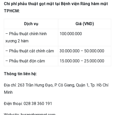
Chi phí phẫu thuật gọt mặt tại Bệnh viện Răng hàm mặt
TPHCM:
Dịch vụ
Giá (VND)
– Phẫu thuật chỉnh hình
100.000.000
xương 2 hàm
– Phẫu thuật cắt chỉnh cằm
30.000.000 – 50.000.000
– Phẫu thuật độn cằm
15.000.000 – 25.000.000
Thông tin liên hệ:
Địa chỉ: 263 Trần Hưng Đạo, P. Cô Giang, Quận 1, Tp. Hồ Chí
Minh
Điện thoại: 028 38 360 191
Website: bvranghammat.com