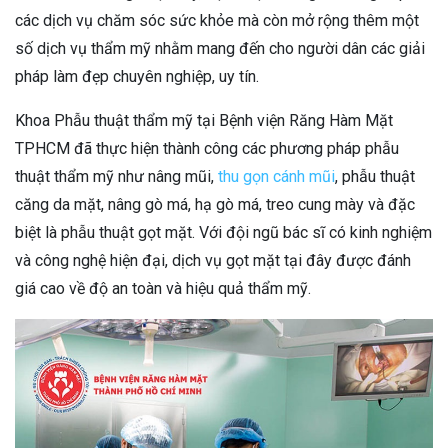
các dịch vụ chăm sóc sức khỏe mà còn mở rộng thêm một
số dịch vụ thẩm mỹ nhằm mang đến cho người dân các giải
pháp làm đẹp chuyên nghiệp, uy tín.
Khoa Phẫu thuật thẩm mỹ tại Bệnh viện Răng Hàm Mặt
TPHCM đã thực hiện thành công các phương pháp phẫu
thuật thẩm mỹ như nâng mũi,
thu gọn cánh mũi
, phẫu thuật
căng da mặt, nâng gò má, hạ gò má, treo cung mày và đặc
biệt là phẫu thuật gọt mặt. Với đội ngũ bác sĩ có kinh nghiệm
và công nghệ hiện đại, dịch vụ gọt mặt tại đây được đánh
giá cao về độ an toàn và hiệu quả thẩm mỹ.