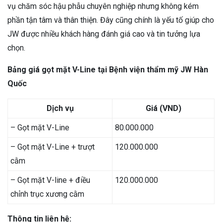
vụ chăm sóc hậu phẫu chuyên nghiệp nhưng không kém
phần tận tâm và thân thiện. Đây cũng chính là yếu tố giúp cho
JW được nhiều khách hàng đánh giá cao và tin tưởng lựa
chọn.
Bảng giá gọt mặt V-Line tại Bệnh viện thẩm mỹ JW Hàn
Quốc
Dịch vụ
Giá (VND)
– Gọt mặt V-Line
80.000.000
– Gọt mặt V-Line + trượt
120.000.000
cằm
– Gọt mặt V-line + điều
120.000.000
chỉnh trục xương cằm
Thông tin liên hệ: