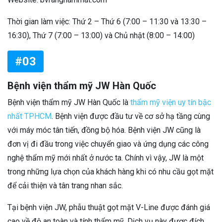
Thời gian làm việc: Thứ 2 – Thứ 6 (7:00 – 11:30 và 13:30 –
16:30), Thứ 7 (7:00 – 13:00) và Chủ nhật (8:00 – 14:00)
#03
Bệnh viện thẩm mỹ JW Hàn Quốc
Bệnh viện thẩm mỹ JW Hàn Quốc là
thẩm mỹ viện uy tín bậc
nhất TPHCM
. Bệnh viện được đầu tư về cơ sở hạ tầng cùng
với máy móc tân tiến, đồng bộ hóa. Bệnh viện JW cũng là
đơn vị đi đầu trong việc chuyển giao và ứng dụng các công
nghệ thẩm mỹ mới nhất ở nước ta. Chính vì vậy, JW là một
trong những lựa chọn của khách hàng khi có nhu cầu gọt mặt
để cải thiện và tân trang nhan sắc.
Tại bệnh viện JW, phẫu thuật gọt mặt V-Line được đánh giá
cao về độ an toàn và tính thẩm mỹ. Dịch vụ này được đích