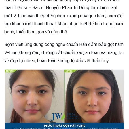
thân Tiến sĩ – Bác sĩ Nguyễn Phan Tú Dung thực hiện. Gọt
mặt V-Line can thiệp đến phần xương của góc hàm, cằm để
tạo khuôn mặt thanh thoát, khắc phục triệt để tình trạng hàm
bạnh, thiếu thon gọn và cằm thô.
Bệnh viện ứng dụng công nghệ chuẩn Hàn đảm bảo gọt hàm
V-Line không đau, đường cắt chuẩn xác, an toàn và mang lại
vẻ đẹp tự nhiên, hoàn toàn không lộ dấu vết thẩm mỹ.