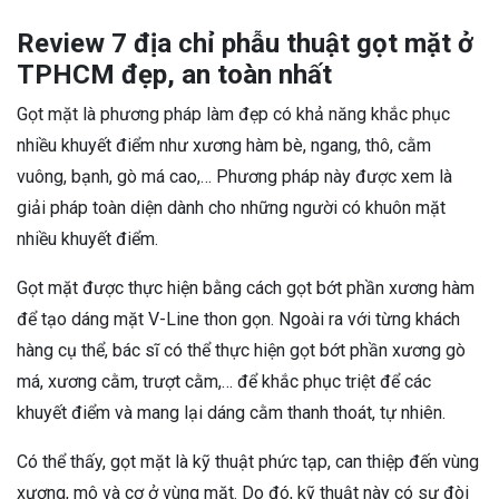
Review 7 địa chỉ phẫu thuật gọt mặt ở
TPHCM đẹp, an toàn nhất
Gọt mặt là phương pháp làm đẹp có khả năng khắc phục
nhiều khuyết điểm như xương hàm bè, ngang, thô, cằm
vuông, bạnh, gò má cao,… Phương pháp này được xem là
giải pháp toàn diện dành cho những người có khuôn mặt
nhiều khuyết điểm.
Gọt mặt được thực hiện bằng cách gọt bớt phần xương hàm
để tạo dáng mặt V-Line thon gọn. Ngoài ra với từng khách
hàng cụ thể, bác sĩ có thể thực hiện gọt bớt phần xương gò
má, xương cằm, trượt cằm,… để khắc phục triệt để các
khuyết điểm và mang lại dáng cằm thanh thoát, tự nhiên.
Có thể thấy, gọt mặt là kỹ thuật phức tạp, can thiệp đến vùng
xương, mô và cơ ở vùng mặt. Do đó, kỹ thuật này có sự đòi