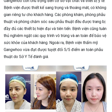
Gangwhoo còn chú trọng đến cơ sở vật chất và thiết bị y tế.
Bệnh viện được thiết kế sang trọng và thoáng mát, có không
gian riêng tư cho khách hàng. Các phòng khám, phòng phẫu
thuật và phòng chăm sóc sau phẫu thuật đều được trang bị
đầy đủ các thiết bị hiện đại và tiên tiến. Bệnh viện cũng tuân
thủ nghiêm ngặt các quy trình vô trùng và an toàn để bảo vệ
sức khỏe của khách hàng. Ngoài ra, Bệnh viện thẩm mỹ
Gangwhoo vừa đạt được tuyệt đối 5/5 điểm an toàn phẫu
thuật do Sở Y Tế đánh giá.