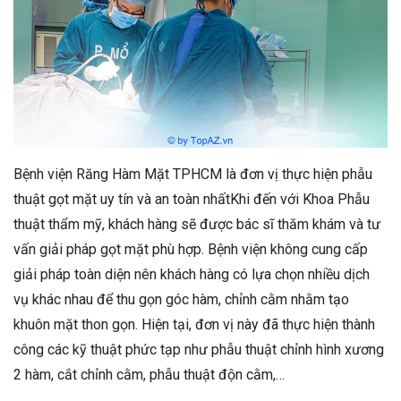
Bệnh viện Răng Hàm Mặt TPHCM là đơn vị thực hiện phẫu
thuật gọt mặt uy tín và an toàn nhấtKhi đến với Khoa Phẫu
thuật thẩm mỹ, khách hàng sẽ được bác sĩ thăm khám và tư
vấn giải pháp gọt mặt phù hợp. Bệnh viện không cung cấp
giải pháp toàn diện nên khách hàng có lựa chọn nhiều dịch
vụ khác nhau để thu gọn góc hàm, chỉnh cằm nhằm tạo
khuôn mặt thon gọn. Hiện tại, đơn vị này đã thực hiện thành
công các kỹ thuật phức tạp như phẫu thuật chỉnh hình xương
2 hàm, cắt chỉnh cằm, phẫu thuật độn cằm,…