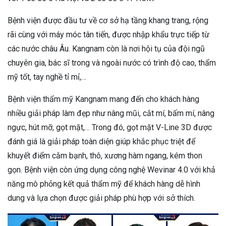
Bệnh viện được đầu tư về cơ sở hạ tầng khang trang, rộng
rãi cùng với máy móc tân tiến, được nhập khẩu trực tiếp từ
các nước châu Âu. Kangnam còn là nơi hội tụ của đội ngũ
chuyên gia, bác sĩ trong và ngoài nước có trình độ cao, thẩm
mỹ tốt, tay nghề tỉ mỉ,…
Bệnh viện thẩm mỹ Kangnam mang đến cho khách hàng
nhiều giải pháp làm đẹp như nâng mũi, cắt mí, bấm mí, nâng
ngực, hút mỡ, gọt mặt,… Trong đó, gọt mặt V-Line 3D được
đánh giá là giải pháp toàn diện giúp khắc phục triệt để
khuyết điểm cằm bạnh, thô, xương hàm ngang, kém thon
gọn. Bệnh viện còn ứng dụng công nghệ Wevinar 4.0 với khả
năng mô phỏng kết quả thẩm mỹ để khách hàng dễ hình
dung và lựa chọn được giải pháp phù hợp với sở thích.