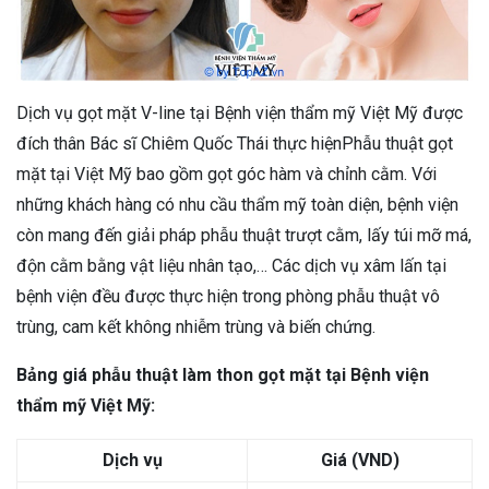
Dịch vụ gọt mặt V-line tại Bệnh viện thẩm mỹ Việt Mỹ được
đích thân Bác sĩ Chiêm Quốc Thái thực hiệnPhẫu thuật gọt
mặt tại Việt Mỹ bao gồm gọt góc hàm và chỉnh cằm. Với
những khách hàng có nhu cầu thẩm mỹ toàn diện, bệnh viện
còn mang đến giải pháp phẫu thuật trượt cằm, lấy túi mỡ má,
độn cằm bằng vật liệu nhân tạo,… Các dịch vụ xâm lấn tại
bệnh viện đều được thực hiện trong phòng phẫu thuật vô
trùng, cam kết không nhiễm trùng và biến chứng.
Bảng giá phẫu thuật làm thon gọt mặt tại Bệnh viện
thẩm mỹ Việt Mỹ:
Dịch vụ
Giá (VND)