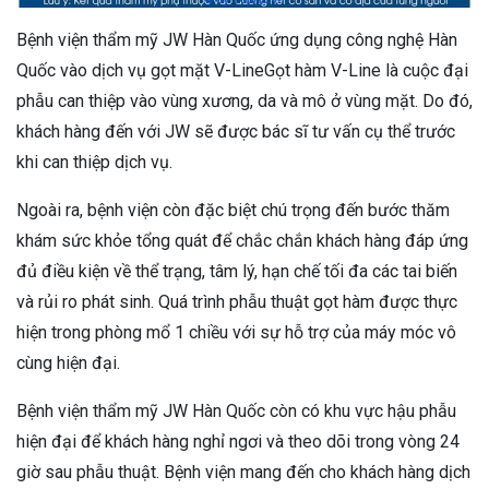
Bệnh viện thẩm mỹ JW Hàn Quốc ứng dụng công nghệ Hàn
Quốc vào dịch vụ gọt mặt V-LineGọt hàm V-Line là cuộc đại
phẫu can thiệp vào vùng xương, da và mô ở vùng mặt. Do đó,
khách hàng đến với JW sẽ được bác sĩ tư vấn cụ thể trước
khi can thiệp dịch vụ.
Ngoài ra, bệnh viện còn đặc biệt chú trọng đến bước thăm
khám sức khỏe tổng quát để chắc chắn khách hàng đáp ứng
đủ điều kiện về thể trạng, tâm lý, hạn chế tối đa các tai biến
và rủi ro phát sinh. Quá trình phẫu thuật gọt hàm được thực
hiện trong phòng mổ 1 chiều với sự hỗ trợ của máy móc vô
cùng hiện đại.
Bệnh viện thẩm mỹ JW Hàn Quốc còn có khu vực hậu phẫu
hiện đại để khách hàng nghỉ ngơi và theo dõi trong vòng 24
giờ sau phẫu thuật. Bệnh viện mang đến cho khách hàng dịch