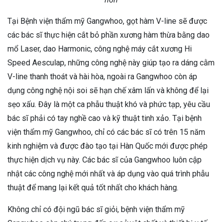
Tại Bệnh viện thẩm mỹ Gangwhoo, gọt hàm V-line sẽ được
các bác sĩ thực hiện cắt bỏ phần xương hàm thừa bằng dao
mổ Laser, dao Harmonic, công nghệ máy cắt xương Hi
Speed Aesculap, những công nghệ này giúp tạo ra dáng cằm
V-line thanh thoát và hài hòa, ngoài ra Gangwhoo còn áp
dụng công nghệ nội soi sẽ hạn chế xâm lấn và không để lại
sẹo xấu. Đây là một ca phẫu thuật khó và phức tạp, yêu cầu
bác sĩ phải có tay nghề cao và kỹ thuật tinh xảo. Tại bệnh
viện thẩm mỹ Gangwhoo, chỉ có các bác sĩ có trên 15 năm
kinh nghiệm và được đào tạo tại Hàn Quốc mới được phép
thực hiện dịch vụ này. Các bác sĩ của Gangwhoo luôn cập
nhật các công nghệ mới nhất và áp dụng vào quá trình phẫu
thuật để mang lại kết quả tốt nhất cho khách hàng.
Không chỉ có đội ngũ bác sĩ giỏi, bệnh viện thẩm mỹ