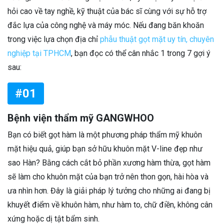
hỏi cao về tay nghề, kỹ thuật của bác sĩ cùng với sự hỗ trợ
đắc lựa của công nghệ và máy móc. Nếu đang băn khoăn
trong việc lựa chọn địa chỉ
phẫu thuật gọt mặt uy tín, chuyên
nghiệp tại TPHCM
, bạn đọc có thể cân nhắc 1 trong 7 gợi ý
sau:
#01
Bệnh viện thẩm mỹ GANGWHOO
Bạn có biết gọt hàm là một phương pháp thẩm mỹ khuôn
mặt hiệu quả, giúp bạn sở hữu khuôn mặt V-line đẹp như
sao Hàn? Bằng cách cắt bỏ phần xương hàm thừa, gọt hàm
sẽ làm cho khuôn mặt của bạn trở nên thon gọn, hài hòa và
ưa nhìn hơn. Đây là giải pháp lý tưởng cho những ai đang bị
khuyết điểm về khuôn hàm, như hàm to, chữ điền, không cân
xứng hoặc dị tật bẩm sinh.