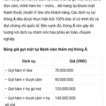
độn cằm, chỉnh hàm hô – móm,… để mang lại khuôn mặt
thanh thoát, chuẩn V-line cho khách hàng. Các dịch vụ tại
Đông Á đều được thực hiện bởi 100% bác sĩ có trình độ và
đạt chứng chỉ quốc tế. Bên cạnh đó, Đông Á còn gây ấn
tượng với dịch vụ chăm sóc hậu phẫu an toàn, chuyên
nghiệp.
Bảng giá gọt mặt tại Bệnh viện thẩm mỹ Đông Á:
Dịch vụ
Giá (VND)
– Gọt hàm V-line
70.000.000
– Gọt hàm + trượt cằm
90.000.000
– Gọt hàm + hạ gò má
120.000.000
– Gọt hàm + trượt cằm + hạ
140.000.000
gò má