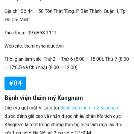
Địa chỉ: Số 44 – 50 Tôn Thất Tùng, P. Bến Thành, Quận 1, Tp
Hồ Chí Minh
Điện thoại: 09 6868 1111
Website: thammyhanquoc.vn
Thời gian làm việc: Thứ 2 – Thứ 6 (8:00 – 18:00), Thứ 7 (8:00
– 17:00) và Chủ nhật (8:00 – 12:00)
#04
Bệnh viện thẩm mỹ Kangnam
Dịch vụ gọt mặt V-Line tại
Bệnh viện thẩm mỹ Kangnam
được đánh giá cao và nhận được nhiều phản hồi tích cực.
Kangnam là một trong những thương hiệu làm đẹp lâu đời
với 1 cơ sở ở Hà Nội và 2 cơ sở ở TPHCM.