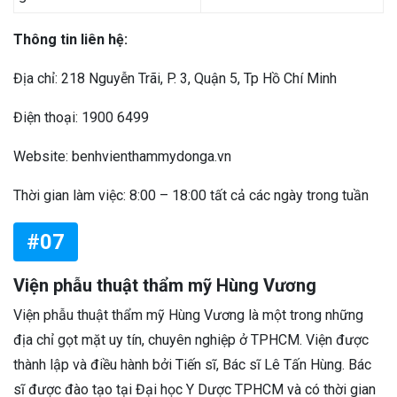
Thông tin liên hệ:
Địa chỉ: 218 Nguyễn Trãi, P. 3, Quận 5, Tp Hồ Chí Minh
Điện thoại: 1900 6499
Website: benhvienthammydonga.vn
Thời gian làm việc: 8:00 – 18:00 tất cả các ngày trong tuần
#07
Viện phẫu thuật thẩm mỹ Hùng Vương
Viện phẫu thuật thẩm mỹ Hùng Vương là một trong những
địa chỉ gọt mặt uy tín, chuyên nghiệp ở TPHCM. Viện được
thành lập và điều hành bởi Tiến sĩ, Bác sĩ Lê Tấn Hùng. Bác
sĩ được đào tạo tại Đại học Y Dược TPHCM và có thời gian