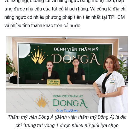
vụ nâng ngực bằng túi và nâng ngực bằng mỡ tự thân, đáp
ứng được nhu cầu của tất cả khách hàng. Và cũng là địa chỉ
nâng ngực có nhiều phương pháp tiên tiến nhất tại TPHCM
và nhiều tỉnh thành khác trên cả nước.
Thẩm mỹ viện Đông Á (Bệnh viện thẩm mỹ Đông Á) là địa
chỉ “trùng tu” vòng 1 được nhiều nữ giới lựa chọn