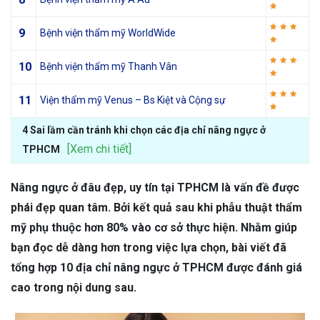
9
Bệnh viện thẩm mỹ WorldWide
10
Bệnh viện thẩm mỹ Thanh Vân
11
Viện thẩm mỹ Venus – Bs Kiệt và Cộng sự
4 Sai lầm cần tránh khi chọn các địa chỉ nâng ngực ở
[Xem chi tiết]
TPHCM
Nâng ngực ở đâu đẹp, uy tín tại TPHCM là vấn đề được
phái đẹp quan tâm. Bởi kết quả sau khi phẫu thuật thẩm
mỹ phụ thuộc hơn 80% vào cơ sở thực hiện. Nhằm giúp
bạn đọc dễ dàng hơn trong việc lựa chọn, bài viết đã
tổng hợp 10 địa chỉ nâng ngực ở TPHCM được đánh giá
cao trong nội dung sau.