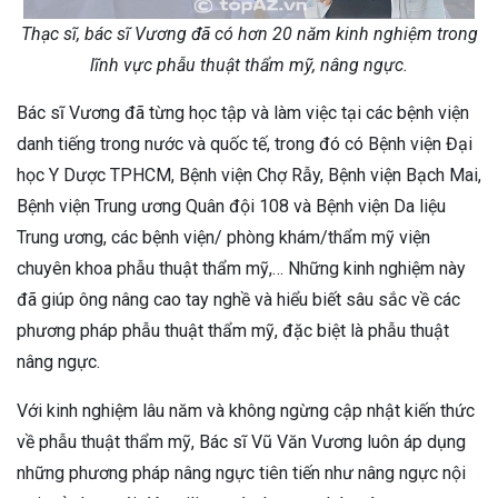
Thạc sĩ, bác sĩ Vương đã có hơn 20 năm kinh nghiệm trong
lĩnh vực phẫu thuật thẩm mỹ, nâng ngực.
Bác sĩ Vương đã từng học tập và làm việc tại các bệnh viện
danh tiếng trong nước và quốc tế, trong đó có Bệnh viện Đại
học Y Dược TPHCM, Bệnh viện Chợ Rẫy, Bệnh viện Bạch Mai,
Bệnh viện Trung ương Quân đội 108 và Bệnh viện Da liệu
Trung ương, các bệnh viện/ phòng khám/thẩm mỹ viện
chuyên khoa phẫu thuật thẩm mỹ,… Những kinh nghiệm này
đã giúp ông nâng cao tay nghề và hiểu biết sâu sắc về các
phương pháp phẫu thuật thẩm mỹ, đặc biệt là phẫu thuật
nâng ngực.
Với kinh nghiệm lâu năm và không ngừng cập nhật kiến thức
về phẫu thuật thẩm mỹ, Bác sĩ Vũ Văn Vương luôn áp dụng
những phương pháp nâng ngực tiên tiến như nâng ngực nội