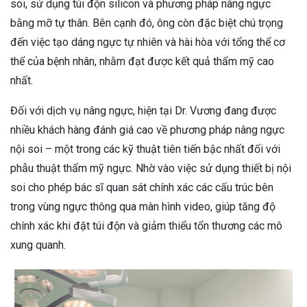
soi, sử dụng túi độn silicon và phương pháp nâng ngực
bằng mỡ tự thân. Bên cạnh đó, ông còn đặc biệt chú trọng
đến việc tạo dáng ngực tự nhiên và hài hòa với tổng thể cơ
thể của bệnh nhân, nhằm đạt được kết quả thẩm mỹ cao
nhất.
Đối với dịch vụ nâng ngực, hiện tại Dr. Vương đang được
nhiều khách hàng đánh giá cao về phương pháp nâng ngực
nội soi – một trong các kỹ thuật tiên tiến bậc nhất đối với
phẫu thuật thẩm mỹ ngực. Nhờ vào việc sử dụng thiết bị nội
soi cho phép bác sĩ quan sát chính xác các cấu trúc bên
trong vùng ngực thông qua màn hình video, giúp tăng độ
chính xác khi đặt túi độn và giảm thiểu tổn thương các mô
xung quanh.