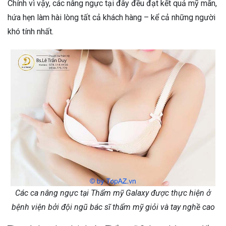
Chính vì vậy, các nâng ngực tại đây đều đạt kết quả mỹ mãn,
hứa hẹn làm hài lòng tất cả khách hàng – kể cả những người
khó tính nhất.
Các ca nâng ngực tại Thẩm mỹ Galaxy được thực hiện ở
bệnh viện bởi đội ngũ bác sĩ thẩm mỹ giỏi và tay nghề cao