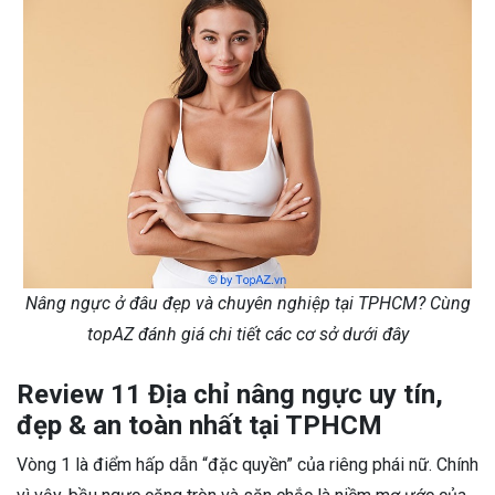
Nâng ngực ở đâu đẹp và chuyên nghiệp tại TPHCM? Cùng
topAZ đánh giá chi tiết các cơ sở dưới đây
Review 11 Địa chỉ nâng ngực uy tín,
đẹp & an toàn nhất tại TPHCM
Vòng 1 là điểm hấp dẫn “đặc quyền” của riêng phái nữ. Chính