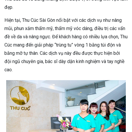
đẹp.
Hiện tại, Thu Cúc Sài Gòn nổi bật với các dịch vụ như nâng
mũi, phun xăm thẩm mỹ, thẩm mỹ vóc dáng, điều trị các vấn
đề về da và nâng ngực. Để khách hàng có nhiều lựa chọn, Thu
Cúc mang đến giải pháp “trùng tu” vòng 1 bằng túi độn và
bằng mỡ tự thân. Các dịch vụ này đều được thực hiện bởi
đội ngũ chuyên gia, bác sĩ dày dặn kinh nghiệm và tay nghề
cao.