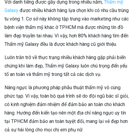
Với danh tiếng được gầy dựng trong nhiều năm,
Thẩm mỹ
Galaxy
được nhiều khách hàng lựa chọn khi có nhu cầu trùng
tu vòng 1. Cơ sở này không tập trung vào marketing như các
bệnh viện thẩm mỹ khác ở TPHCM mà được những tín đồ
làm đẹp truyền tai nhau. Vì vậy, hơn 80% khách hàng tìm đến
Thẩm mỹ Galaxy đều là được khách hàng cũ giới thiệu.
Luôn trăn trở về thực trạng nhiều khách hàng gặp phải biến
chứng khi làm đẹp, Thẩm mỹ Galaxy luôn chú trọng đến yếu
tố an toàn và thẩm mỹ trong tất cả các dịch vụ.
Nâng ngực là phương pháp phẫu thuật thẩm mỹ vô cùng
phức tạp. Vì vậy, toàn bộ quá trình sẽ do đội ngũ bác sĩ giỏi,
có kinh nghiệm đảm nhiệm để đảm bảo an toàn cho khách
hàng. Hướng đến kiến tạo nên một địa chỉ nâng ngực uy tín
tại TPHCM đảm bảo an toàn tuyệt đối, mang lại vẻ đẹp hơn
cả sự hài lòng cho mọi chị em phụ nữ.