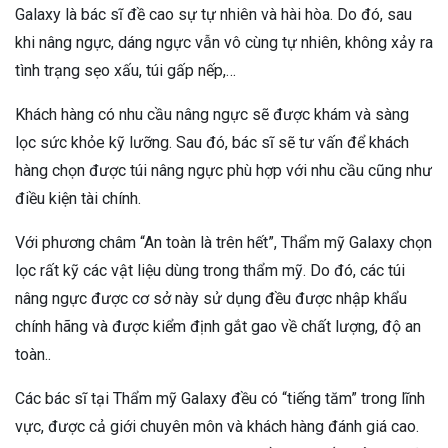
Galaxy là bác sĩ đề cao sự tự nhiên và hài hòa. Do đó, sau
khi nâng ngực, dáng ngực vẫn vô cùng tự nhiên, không xảy ra
tình trạng sẹo xấu, túi gấp nếp,…
Khách hàng có nhu cầu nâng ngực sẽ được khám và sàng
lọc sức khỏe kỹ lưỡng. Sau đó, bác sĩ sẽ tư vấn để khách
hàng chọn được túi nâng ngực phù hợp với nhu cầu cũng như
điều kiện tài chính.
Với phương châm “An toàn là trên hết”, Thẩm mỹ Galaxy chọn
lọc rất kỹ các vật liệu dùng trong thẩm mỹ. Do đó, các túi
nâng ngực được cơ sở này sử dụng đều được nhập khẩu
chính hãng và được kiểm định gắt gao về chất lượng, độ an
toàn..
Các bác sĩ tại Thẩm mỹ Galaxy đều có “tiếng tăm” trong lĩnh
vực, được cả giới chuyên môn và khách hàng đánh giá cao.