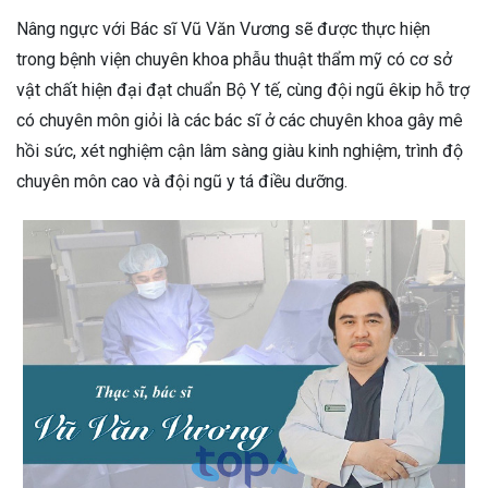
Nâng ngực với Bác sĩ Vũ Văn Vương sẽ được thực hiện
trong bệnh viện chuyên khoa phẫu thuật thẩm mỹ có cơ sở
vật chất hiện đại đạt chuẩn Bộ Y tế, cùng đội ngũ êkip hỗ trợ
có chuyên môn giỏi là các bác sĩ ở các chuyên khoa gây mê
hồi sức, xét nghiệm cận lâm sàng giàu kinh nghiệm, trình độ
chuyên môn cao và đội ngũ y tá điều dưỡng.