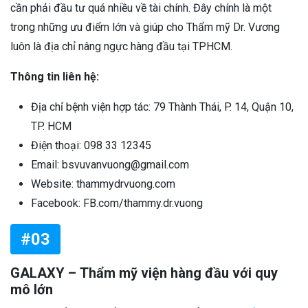
cần phải đầu tư quá nhiều về tài chính. Đây chính là một
trong những ưu điểm lớn và giúp cho Thẩm mỹ Dr. Vương
luôn là địa chỉ nâng ngực hàng đầu tại TPHCM.
Thông tin liên hệ:
Địa chỉ bệnh viện hợp tác: 79 Thành Thái, P. 14, Quận 10,
TP. HCM
Điện thoại: 098 33 12345
Email: bsvuvanvuong@gmail.com
Website: thammydrvuong.com
Facebook: FB.com/thammy.dr.vuong
#03
GALAXY – Thẩm mỹ viện hàng đầu với quy
mô lớn