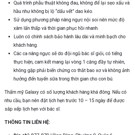
Quá trình phẫu thuật không đau, không để lại sẹo xấu và
hầu như không bị lộ “dấu vết” dao kéo.
Sử dụng phương pháp nâng ngực nội soi nên mức độ
xâm lấn thấp và thời gian phục hồi nhanh.
Luôn có chính sách bảo hành lâu dài và minh bạch cho
khách hàng.
Các ca nâng ngực sẽ do đội ngũ bác sĩ giỏi, có tiếng
thực hiện, cam kết mang lại vòng 1 căng đầy tự nhiên,
không gặp phải biến chứng co thắt bao xơ và không ảnh
hưởng đến tuyến sữa trong thời gian cho con bú.
Thẩm mỹ Galaxy có số lượng khách hàng khá đông. Nếu có
nhu cầu, bạn nên đặt lịch hẹn trước 10 – 15 ngày để được
sắp xếp lịch hẹn với bác sĩ.
THÔNG TIN LIÊN HỆ: