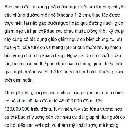
Bên cạnh đó, phương pháp nâng ngực nội soi thường chỉ yêu
cầu những đường mổ nhỏ (khoảng 1-2 cm), thao tác được
thực hiện tại nếp gấp dưới ngực hoặc qua đường nách, giúp
giảm sẹo và hạn chế đau sau phẫu thuật. Đồng thời, kỹ thuật
này cũng có tác dụng giúp giảm nguy cơ biến chứng, tối ưu
hóa vị trí của túi độn và mang lại kết quả thẩm mỹ tự nhiên
bền vững nhất cho khách hàng. Ngoài ra, do tính chất ít xâm
lấn, bệnh nhân có thể phục hồi nhanh chóng, giảm thiểu thời
gian nghỉ dưỡng và có thể trở lại sinh hoạt bình thường trong
thời gian ngắn.
Thông thường, chi phí cho dịch vụ nâng ngực nội soi ở nhiều
cơ sở khác sẽ dao động từ 45.000.000 đồng đến
120.000.000 triệu đồng. Tuy nhiên, tuỳ vào từng trường hợp
cụ thể Bác sĩ Vương còn có nhiều ưu đãi giúp nhiều người có
cơ hội tiếp cận với dịch vụ thẩm mỹ chất lượng mà không