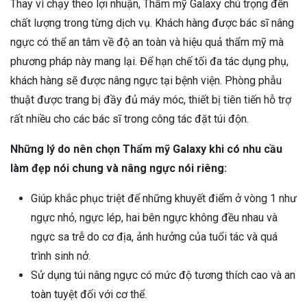
Thay vì chạy theo lợi nhuận, Thẩm mỹ Galaxy chú trọng đến
chất lượng trong từng dịch vụ. Khách hàng được bác sĩ nâng
ngực có thể an tâm về độ an toàn và hiệu quả thẩm mỹ mà
phương pháp này mang lại. Để hạn chế tối đa tác dụng phụ,
khách hàng sẽ được nâng ngực tại bệnh viện. Phòng phẫu
thuật được trang bị đầy đủ máy móc, thiết bị tiên tiến hỗ trợ
rất nhiều cho các bác sĩ trong công tác đặt túi độn.
Những lý do nên chọn Thẩm mỹ Galaxy khi có nhu cầu
làm đẹp nói chung và nâng ngực nói riêng:
Giúp khắc phục triệt để những khuyết điểm ở vòng 1 như
ngực nhỏ, ngực lép, hai bên ngực không đều nhau và
ngực sa trễ do cơ địa, ảnh hưởng của tuổi tác và quá
trình sinh nở.
Sử dụng túi nâng ngực có mức độ tương thích cao và an
toàn tuyệt đối với cơ thể.