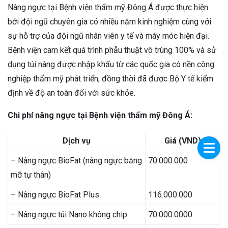
Nâng ngực tại Bệnh viện thẩm mỹ Đông Á được thực hiện
bởi đội ngũ chuyên gia có nhiều năm kinh nghiệm cùng với
sự hỗ trợ của đội ngũ nhân viên y tế và máy móc hiện đại.
Bệnh viện cam kết quá trình phẫu thuật vô trùng 100% và sử
dụng túi nâng được nhập khẩu từ các quốc gia có nền công
nghiệp thẩm mỹ phát triển, đồng thời đã được Bộ Y tế kiểm
định về độ an toàn đối với sức khỏe.
Chi phí nâng ngực tại Bệnh viện thẩm mỹ Đông Á:
Dịch vụ
Giá (VND)
– Nâng ngực BioFat (nâng ngực bằng
70.000.000
mỡ tự thân)
– Nâng ngực BioFat Plus
116.000.000
– Nâng ngực túi Nano không chip
70.000.0000