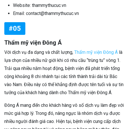
Website: thammythucuc.vn
Email: contact@thammythucuc.vn
#05
Thẩm mỹ viện Đông Á
Với dịch vụ đa dạng và chất lượng,
Thẩm mỹ viện Đông Á
là
lựa chọn của nhiều nữ giới khi có nhu cầu “trùng tu” vòng 1.
Trải qua nhiều năm hoạt động, bệnh viện đã phát triển tổng
cộng khoảng 8 chi nhánh tại các tỉnh thành trải dài từ Bắc
vào Nam. Điều này có thể khẳng định được tên tuổi và sự tin
tưởng của khách hàng dành cho Thẩm mỹ viện Đông Á.
Đông Á mang đến cho khách hàng vô số dịch vụ làm đẹp với
mức giá hợp lý. Trong đó, nâng ngực là nhóm dịch vụ được
nhiều người đánh giá cao. Hiện tại, bệnh viện cung cấp dịch