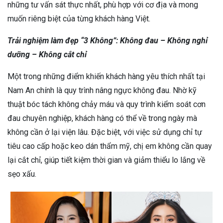
những tư vấn sát thực nhất, phù hợp với cơ địa và mong
muốn riêng biệt của từng khách hàng Việt.
Trải nghiệm làm đẹp “3 Không”: Không đau – Không nghỉ
dưỡng – Không cắt chỉ
Một trong những điểm khiến khách hàng yêu thích nhất tại
Nam An chính là quy trình nâng ngực không đau. Nhờ kỹ
thuật bóc tách không chảy máu và quy trình kiểm soát cơn
đau chuyên nghiệp, khách hàng có thể về trong ngày mà
không cần ở lại viện lâu. Đặc biệt, với việc sử dụng chỉ tự
tiêu cao cấp hoặc keo dán thẩm mỹ, chị em không cần quay
lại cắt chỉ, giúp tiết kiệm thời gian và giảm thiểu lo lắng về
sẹo xấu.