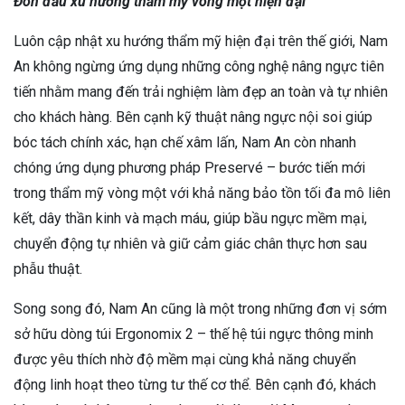
Đón đầu xu hướng thẩm mỹ vòng một hiện đại
Luôn cập nhật xu hướng thẩm mỹ hiện đại trên thế giới, Nam
An không ngừng ứng dụng những công nghệ nâng ngực tiên
tiến nhằm mang đến trải nghiệm làm đẹp an toàn và tự nhiên
cho khách hàng. Bên cạnh kỹ thuật nâng ngực nội soi giúp
bóc tách chính xác, hạn chế xâm lấn, Nam An còn nhanh
chóng ứng dụng phương pháp Preservé – bước tiến mới
trong thẩm mỹ vòng một với khả năng bảo tồn tối đa mô liên
kết, dây thần kinh và mạch máu, giúp bầu ngực mềm mại,
chuyển động tự nhiên và giữ cảm giác chân thực hơn sau
phẫu thuật.
Song song đó, Nam An cũng là một trong những đơn vị sớm
sở hữu dòng túi Ergonomix 2 – thế hệ túi ngực thông minh
được yêu thích nhờ độ mềm mại cùng khả năng chuyển
động linh hoạt theo từng tư thế cơ thể. Bên cạnh đó, khách