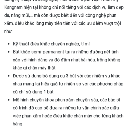
Kangnam hiện tại không chỉ nổi tiếng với các dịch vụ làm đẹp
da, nâng mũi,… mà còn được biết đến với công nghệ phun
xăm, điêu khắc lông mày tiên tiến với các ưu điểm vượt trội
như:
Kỹ thuật điêu khắc chuyên nghiệp, tỉ mỉ
Bút khắc semi-permanent tại ra những đường nét tinh
xảo với hình dáng và độ đậm nhạt hài hòa, trông không
khác gì chân mày thật
Được sử dụng bộ dụng cụ 3 bút với các nhiệm vụ khác
nhau mang lại hiệu quả tự nhiên so với các phương pháp
cũ chỉ sử dụng 1 bút
Mô hình chuyên khoa phun xăm chuyên sâu, các bác sĩ
có trình độ cao sẽ đưa ra những tư vấn chính xác giữa
việc phun xăm hoặc điêu khắc chân mày cho từng khách
hàng