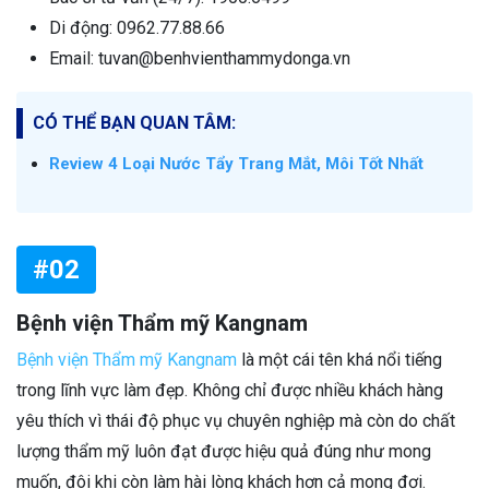
Di động: 0962.77.88.66
Email: tuvan@benhvienthammydonga.vn
CÓ THỂ BẠN QUAN TÂM:
Review 4 Loại Nước Tẩy Trang Mắt, Môi Tốt Nhất
#02
Bệnh viện Thẩm mỹ Kangnam
Bệnh viện Thẩm mỹ Kangnam
là một cái tên khá nổi tiếng
trong lĩnh vực làm đẹp. Không chỉ được nhiều khách hàng
yêu thích vì thái độ phục vụ chuyên nghiệp mà còn do chất
lượng thẩm mỹ luôn đạt được hiệu quả đúng như mong
muốn, đôi khi còn làm hài lòng khách hơn cả mong đợi.