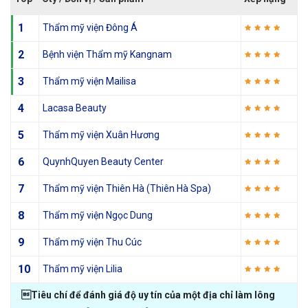
1
Thẩm mỹ viện Đông Á
2
Bệnh viện Thẩm mỹ Kangnam
3
Thẩm mỹ viện Mailisa
4
Lacasa Beauty
5
Thẩm mỹ viện Xuân Hương
6
QuynhQuyen Beauty Center
7
Thẩm mỹ viện Thiên Hà (Thiên Hà Spa)
8
Thẩm mỹ viện Ngọc Dung
9
Thẩm mỹ viện Thu Cúc
10
Thẩm mỹ viện Lilia
Tiêu chí để đánh giá độ uy tín của một địa chỉ làm lông