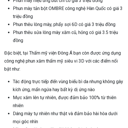
Phun mày hiệu ứng bút chì có giá 3 triệu đồng
Phun mày tản bột OMBRE công nghệ Hàn Quốc có giá 3
triệu đồng
Phun thêu lông mày, phẩy sợi 6D có giá 3 triệu đồng
Phun thêu sửa lông mày xăm cũ, hỏng có giá 3.5 triệu
đồng
Đặc biệt, tại Thẩm mỹ viện Đông Á bạn còn được ứng dụng
công nghệ phun xăm thẩm mỹ siêu vi 3D với các điểm nổi
bật như:
Tác động trực tiếp đến vùng biểu bì da nhưng không gây
kích ứng, mẩn ngứa hay bất kỳ dị ứng nào
Mực xăm lên tự nhiên, được đảm bảo 100% từ thiên
nhiên
Dáng mày tự nhiên như thật và đảm bảo hài hòa dưới
mọi góc nhìn