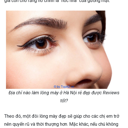
gia còn cho rằng nó chính là “nóc nhà” của gương mặt.
Địa chỉ nào làm lông mày ở Hà Nội rẻ đẹp được Reviews
tốt?
Theo đó, một đôi lông mày đẹp sẽ giúp cho các chị em trở
nên quyến rũ và thời thượng hơn. Mặc khác, nếu chú không