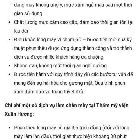
dáng mày không ưng ý, mực xăm ngả màu sau một thời
gian sử dụng
Chất lượng mực xăm cao cấp, đảm bảo thời gian tồn tại
lâu dài
Điêu khắc lông mày vi chạm 6D – bước tiến mới của kỹ
thuật phun thêu được ứng dụng thành công và trở thành
dịch vụ được nhiều khách hàng ưa chuộng
Không đau, không mất thời gian nghỉ dưỡng
Được tiến hành với quy trình đầy đủ các bước tư vấn để
mang đến sự hài hòa cho gương mặt. Quá trình phun
xăm đảm bảo vô trùng tuyệt đối
Chi phí một số dịch vụ làm chân mày tại Thẩm mỹ viện
Xuân Hương:
Phun thêu lông mày có giá 3,5 triệu đồng (đối với lông
mày làm lần đầu), thời gian thực hiện khoảng 30 phút