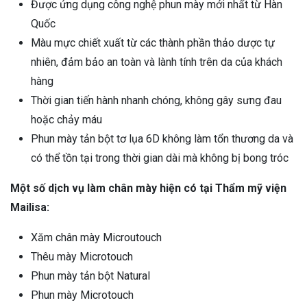
Được ứng dụng công nghệ phun mày mới nhất từ Hàn
Quốc
Màu mực chiết xuất từ các thành phần thảo dược tự
nhiên, đảm bảo an toàn và lành tính trên da của khách
hàng
Thời gian tiến hành nhanh chóng, không gây sưng đau
hoặc chảy máu
Phun mày tản bột tơ lụa 6D không làm tổn thương da và
có thể tồn tại trong thời gian dài mà không bị bong tróc
Một số dịch vụ làm chân mày hiện có tại Thẩm mỹ viện
Mailisa:
Xăm chân mày Microutouch
Thêu mày Microtouch
Phun mày tản bột Natural
Phun mày Microtouch