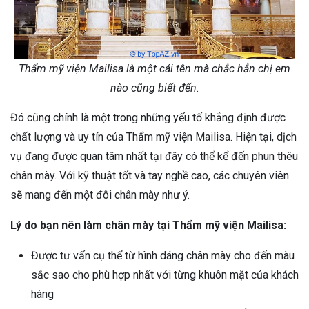
Thẩm mỹ viện Mailisa là một cái tên mà chắc hẳn chị em
nào cũng biết đến.
Đó cũng chính là một trong những yếu tố khẳng định được
chất lượng và uy tín của Thẩm mỹ viện Mailisa. Hiện tại, dịch
vụ đang được quan tâm nhất tại đây có thể kể đến phun thêu
chân mày. Với kỹ thuật tốt và tay nghề cao, các chuyên viên
sẽ mang đến một đôi chân mày như ý.
Lý do bạn nên làm chân mày tại Thẩm mỹ viện Mailisa:
Được tư vấn cụ thể từ hình dáng chân mày cho đến màu
sắc sao cho phù hợp nhất với từng khuôn mặt của khách
hàng