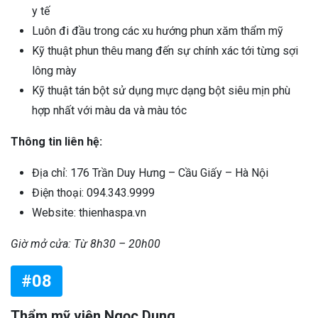
y tế
Luôn đi đầu trong các xu hướng phun xăm thẩm mỹ
Kỹ thuật phun thêu mang đến sự chính xác tới từng sợi
lông mày
Kỹ thuật tán bột sử dụng mực dạng bột siêu mịn phù
hợp nhất với màu da và màu tóc
Thông tin liên hệ:
Địa chỉ: 176 Trần Duy Hưng – Cầu Giấy – Hà Nội
Điện thoại: 094.343.9999
Website: thienhaspa.vn
Giờ mở cửa: Từ 8h30 – 20h00
#08
Thẩm mỹ viện Ngọc Dung