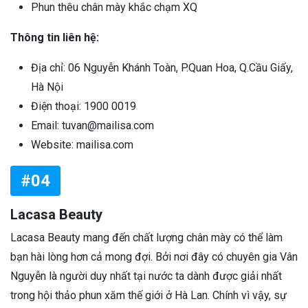
Phun thêu chân mày khắc chạm XQ
Thông tin liên hệ:
Địa chỉ: 06 Nguyễn Khánh Toàn, P.Quan Hoa, Q.Cầu Giấy,
Hà Nội
Điện thoại: 1900 0019
Email: tuvan@mailisa.com
Website: mailisa.com
#04
Lacasa Beauty
Lacasa Beauty mang đến chất lượng chân mày có thể làm
bạn hài lòng hơn cả mong đợi. Bởi nơi đây có chuyên gia Vân
Nguyễn là người duy nhất tại nước ta dành được giải nhất
trong hội thảo phun xăm thế giới ở Hà Lan. Chính vì vậy, sự