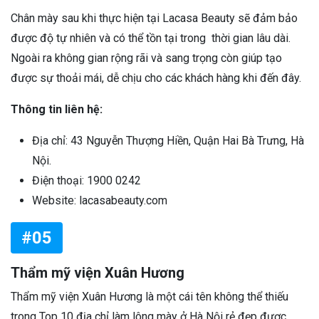
Chân mày sau khi thực hiện tại Lacasa Beauty sẽ đảm bảo
được độ tự nhiên và có thể tồn tại trong thời gian lâu dài.
Ngoài ra không gian rộng rãi và sang trọng còn giúp tạo
được sự thoải mái, dễ chịu cho các khách hàng khi đến đây.
Thông tin liên hệ:
Địa chỉ: 43 Nguyễn Thượng Hiền, Quận Hai Bà Trưng, Hà
Nội.
Điện thoại: 1900 0242
Website: lacasabeauty.com
#05
Thẩm mỹ viện Xuân Hương
Thẩm mỹ viện Xuân Hương là một cái tên không thể thiếu
trong Top 10 địa chỉ làm lông mày ở Hà Nội rẻ đẹp được