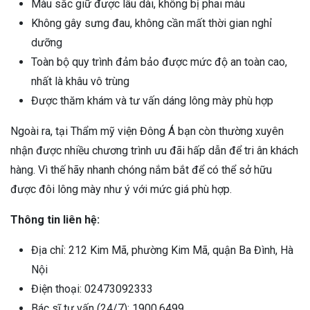
Màu sắc giữ được lâu dài, không bị phai màu
Không gây sưng đau, không cần mất thời gian nghỉ
dưỡng
Toàn bộ quy trình đảm bảo được mức độ an toàn cao,
nhất là khâu vô trùng
Được thăm khám và tư vấn dáng lông mày phù hợp
Ngoài ra, tại Thẩm mỹ viện Đông Á bạn còn thường xuyên
nhận được nhiều chương trình ưu đãi hấp dẫn để tri ân khách
hàng. Vì thế hãy nhanh chóng nắm bắt để có thể sở hữu
được đôi lông mày như ý với mức giá phù hợp.
Thông tin liên hệ:
Địa chỉ: 212 Kim Mã, phường Kim Mã, quận Ba Đình, Hà
Nội
Điện thoại: 02473092333
Bác sĩ tư vấn (24/7): 1900.6499