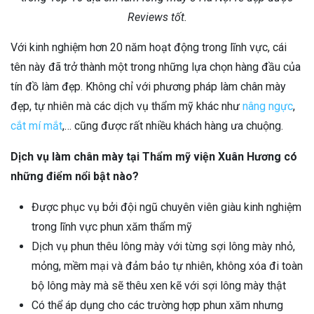
Reviews tốt.
Với kinh nghiệm hơn 20 năm hoạt động trong lĩnh vực, cái
tên này đã trở thành một trong những lựa chọn hàng đầu của
tín đồ làm đẹp. Không chỉ với phương pháp làm chân mày
đẹp, tự nhiên mà các dịch vụ thẩm mỹ khác như
nâng ngực
,
cắt mí mắt
,… cũng được rất nhiều khách hàng ưa chuộng.
Dịch vụ làm chân mày tại Thẩm mỹ viện Xuân Hương có
những điểm nổi bật nào?
Được phục vụ bởi đội ngũ chuyên viên giàu kinh nghiệm
trong lĩnh vực phun xăm thẩm mỹ
Dịch vụ phun thêu lông mày với từng sợi lông mày nhỏ,
mỏng, mềm mại và đảm bảo tự nhiên, không xóa đi toàn
bộ lông mày mà sẽ thêu xen kẽ với sợi lông mày thật
Có thể áp dụng cho các trường hợp phun xăm nhưng