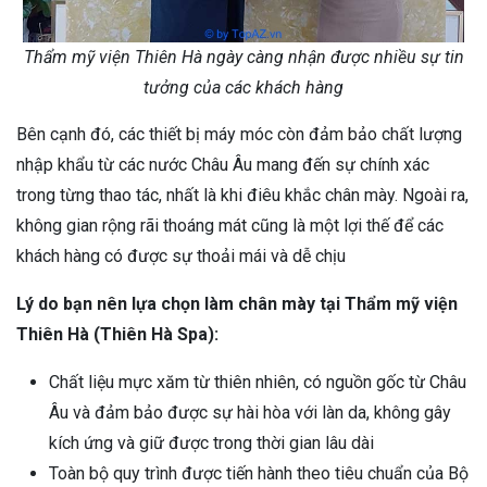
Thẩm mỹ viện Thiên Hà ngày càng nhận được nhiều sự tin
tưởng của các khách hàng
Bên cạnh đó, các thiết bị máy móc còn đảm bảo chất lượng
nhập khẩu từ các nước Châu Âu mang đến sự chính xác
trong từng thao tác, nhất là khi điêu khắc chân mày. Ngoài ra,
không gian rộng rãi thoáng mát cũng là một lợi thế để các
khách hàng có được sự thoải mái và dễ chịu
Lý do bạn nên lựa chọn làm chân mày tại Thẩm mỹ viện
Thiên Hà (Thiên Hà Spa):
Chất liệu mực xăm từ thiên nhiên, có nguồn gốc từ Châu
Âu và đảm bảo được sự hài hòa với làn da, không gây
kích ứng và giữ được trong thời gian lâu dài
Toàn bộ quy trình được tiến hành theo tiêu chuẩn của Bộ