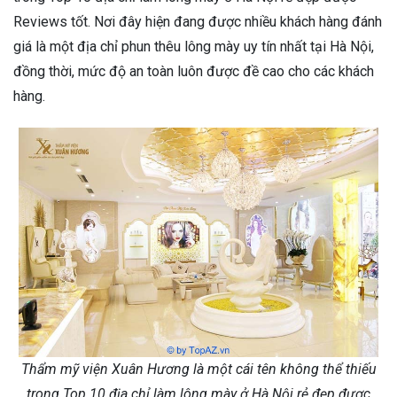
Reviews tốt. Nơi đây hiện đang được nhiều khách hàng đánh
giá là một địa chỉ phun thêu lông mày uy tín nhất tại Hà Nội,
đồng thời, mức độ an toàn luôn được đề cao cho các khách
hàng.
Thẩm mỹ viện Xuân Hương là một cái tên không thể thiếu
trong Top 10 địa chỉ làm lông mày ở Hà Nội rẻ đẹp được