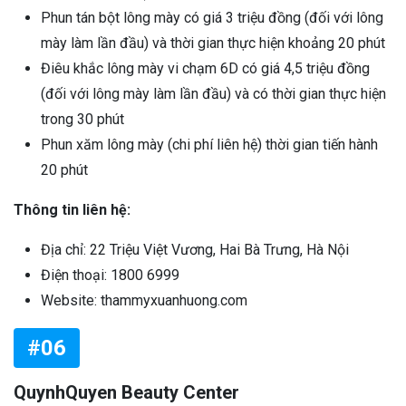
Phun tán bột lông mày có giá 3 triệu đồng (đối với lông
mày làm lần đầu) và thời gian thực hiện khoảng 20 phút
Điêu khắc lông mày vi chạm 6D có giá 4,5 triệu đồng
(đối với lông mày làm lần đầu) và có thời gian thực hiện
trong 30 phút
Phun xăm lông mày (chi phí liên hệ) thời gian tiến hành
20 phút
Thông tin liên hệ:
Địa chỉ: 22 Triệu Việt Vương, Hai Bà Trưng, Hà Nội
Điện thoại: 1800 6999
Website: thammyxuanhuong.com
#06
QuynhQuyen Beauty Center