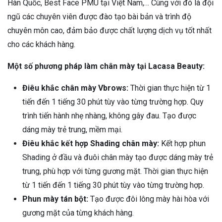
Hàn Quốc, Best Face PMU tại Việt Nam,… Cùng với đó là đội
ngũ các chuyên viên được đào tạo bài bản và trình độ
chuyên môn cao, đảm bảo được chất lượng dịch vụ tốt nhất
cho các khách hàng.
Một số phương pháp làm chân mày tại Lacasa Beauty:
Điêu khắc chân mày Vbrows:
Thời gian thực hiện từ 1
tiến đến 1 tiếng 30 phút tùy vào từng trường hợp. Quy
trình tiến hành nhẹ nhàng, không gây đau. Tạo được
dáng mày trẻ trung, mềm mại.
Điêu khắc kết hợp Shading chân mày:
Kết hợp phun
Shading ở đầu và đuôi chân mày tạo được dáng mày trẻ
trung, phù hợp với từng gương mặt. Thời gian thực hiện
từ 1 tiến đến 1 tiếng 30 phút tùy vào từng trường hợp.
Phun mày tán bột:
Tạo được đôi lông mày hài hòa với
gương mặt của từng khách hàng.