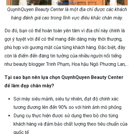
QuynhQuyen Beauty Center là một địa chỉ được các khách
hàng đánh giá cao trong lĩnh vực điêu khắc chân mày.
Do đó, bạn có thể hoàn toàn yên tâm vì địa chỉ này chính là
gợi ý tuyệt vời để có thể mang đến dáng mày thời thượng,
phù hợp với gương mặt của từng khách hàng. Đặc biệt, đây
còn là điểm đến đáng tin tưởng của nhiều người nổi tiếng
như beauty blogger Trinh Phạm, Hoa hậu Ngô Phương Lan,…
Tại sao bạn nên lựa chọn QuynhQuyen Beauty Center
để làm đẹp chân mày?
Sợi mày siêu mảnh, siêu tự nhiên, đạt độ chính xác
tương đương lên đến 90% so với hình ảnh mô phỏng
Dụng cụ thực hiện được sử dụng theo bộ cho từng
khách hàng và đảm bảo chất lượng theo tiêu chuẩn của
quốc tế