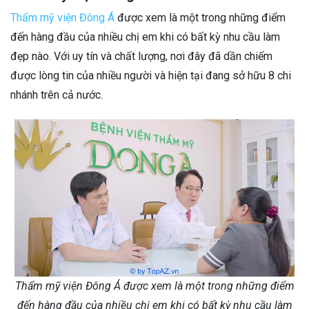
Thẩm mỹ viện Đông Á
được xem là một trong những điểm
đến hàng đầu của nhiều chị em khi có bất kỳ nhu cầu làm
đẹp nào. Với uy tín và chất lượng, nơi đây đã dần chiếm
được lòng tin của nhiều người và hiện tại đang sở hữu 8 chi
nhánh trên cả nước.
Thẩm mỹ viện Đông Á được xem là một trong những điểm
đến hàng đầu của nhiều chị em khi có bất kỳ nhu cầu làm