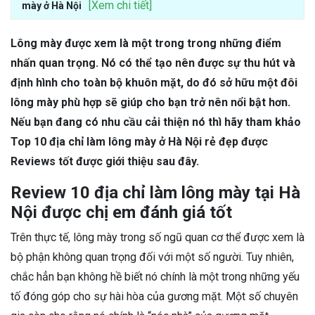
[Xem chi tiết]
mày ở Hà Nội
Lông mày được xem là một trong trong những điểm
nhấn quan trọng. Nó có thể tạo nên được sự thu hút và
định hình cho toàn bộ khuôn mặt, do đó sở hữu một đôi
lông mày phù hợp sẽ giúp cho bạn trở nên nổi bật hơn.
Nếu bạn đang có nhu cầu cải thiện nó thì hãy tham khảo
Top 10 địa chỉ làm lông mày ở Hà Nội rẻ đẹp được
Reviews tốt được giới thiệu sau đây.
Review 10 địa chỉ làm lông mày tại Hà
Nội được chị em đánh giá tốt
Trên thực tế, lông mày trong số ngũ quan cơ thể được xem là
bộ phận không quan trọng đối với một số người. Tuy nhiên,
chắc hẳn bạn không hề biết nó chính là một trong những yếu
tố đóng góp cho sự hài hòa của gương mặt. Một số chuyên