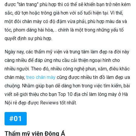
được “tân trang” phù hợp thì có thể sẽ khiến bạn trở nên kém
sắc, dữ tợn hoặc trông già hơn với số tuổi hiện tại. Vì thế,
một đôi chân mày có độ đậm vừa phải, phù hợp màu da và
tóc, phom dáng hài hòa,… chính là một trong những yếu tố
quyết định sự phù hợp.
Ngày nay, các thẩm mỹ viện và trung tâm làm đẹp ra đời này
càng nhiều để đáp ứng nhu cầu cải thiện ngoại hình cho
nhiều người. Theo đó, nhiều công nghệ phun, xăm, điêu khắc
chân mày,
treo chân mày
cũng được nhiều tín đồ làm đẹp ưa
chuộng. Nhằm giúp bạn dễ dàng hơn trong việc tìm kiếm, bài
viết sẽ giới thiệu cho bạn Top 10 địa chỉ làm lông mày ở Hà
Nội rẻ đẹp được Reviews tốt nhất.
#01
Thẩm mỹ viện Đông Á