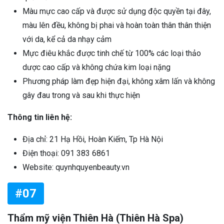
Màu mực cao cấp và được sử dụng độc quyền tại đây,
màu lên đều, không bị phai và hoàn toàn thân thân thiện
với da, kể cả da nhạy cảm
Mực điêu khắc được tinh chế từ 100% các loại thảo
dược cao cấp và không chứa kim loại nặng
Phương pháp làm đẹp hiện đại, không xâm lấn và không
gây đau trong và sau khi thực hiện
Thông tin liên hệ:
Địa chỉ: 21 Hạ Hồi, Hoàn Kiếm, Tp Hà Nội
Điện thoại: 091 383 6861
Website: quynhquyenbeauty.vn
#07
Thẩm mỹ viện Thiên Hà (Thiên Hà Spa)