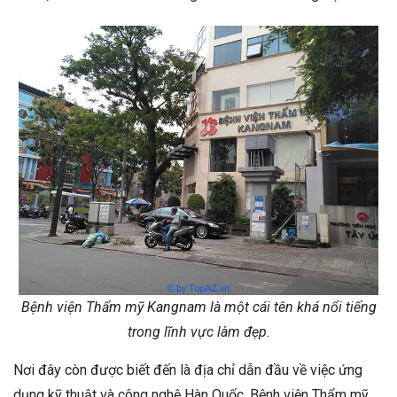
Bệnh viện Thẩm mỹ Kangnam là một cái tên khá nổi tiếng
trong lĩnh vực làm đẹp.
Nơi đây còn được biết đến là địa chỉ dẫn đầu về việc ứng
dụng kỹ thuật và công nghệ Hàn Quốc. Bệnh viện Thẩm mỹ