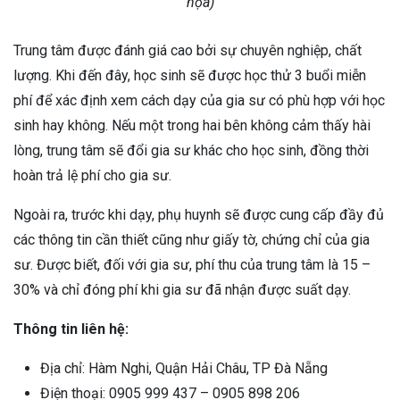
họa)
Trung tâm được đánh giá cao bởi sự chuyên nghiệp, chất
lượng. Khi đến đây, học sinh sẽ được học thử 3 buổi miễn
phí để xác định xem cách dạy của gia sư có phù hợp với học
sinh hay không. Nếu một trong hai bên không cảm thấy hài
lòng, trung tâm sẽ đổi gia sư khác cho học sinh, đồng thời
hoàn trả lệ phí cho gia sư.
Ngoài ra, trước khi dạy, phụ huynh sẽ được cung cấp đầy đủ
các thông tin cần thiết cũng như giấy tờ, chứng chỉ của gia
sư. Được biết, đối với gia sư, phí thu của trung tâm là 15 –
30% và chỉ đóng phí khi gia sư đã nhận được suất dạy.
Thông tin liên hệ:
Địa chỉ: Hàm Nghi, Quận Hải Châu, TP Đà Nẵng
Điện thoại: 0905 999 437 – 0905 898 206