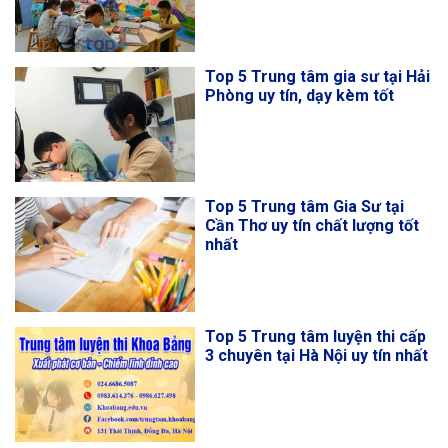
Top 5 Trung tâm gia sư tại Hải
Phòng uy tín, dạy kèm tốt
Top 5 Trung tâm Gia Sư tại
Cần Thơ uy tín chất lượng tốt
nhất
Top 5 Trung tâm luyện thi cấp
3 chuyên tại Hà Nội uy tín nhất