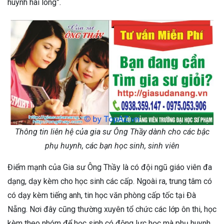
huynh hài lòng”.
Thông tin liên hệ của gia sư Ông Thầy dành cho các bậc
phụ huynh, các bạn học sinh, sinh viên
Điểm mạnh của Gia sư Ông Thầy là có đội ngũ giáo viên đa
dạng, dạy kèm cho học sinh các cấp. Ngoài ra, trung tâm có
có dạy kèm tiếng anh, tin học văn phòng cấp tốc tại Đà
Nẵng. Nơi đây cũng thường xuyên tổ chức các lớp ôn thi, học
kèm theo nhóm để học sinh có động lực học mà phụ huynh