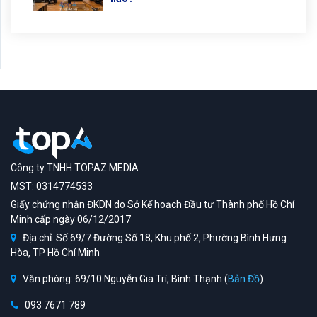
Công ty TNHH TOPAZ MEDIA
MST: 0314774533
Giấy chứng nhận ĐKDN do Sở Kế hoạch Đầu tư Thành phố Hồ Chí
Minh cấp ngày 06/12/2017
Địa chỉ: Số 69/7 Đường Số 18, Khu phố 2, Phường Bình Hưng
Hòa, TP Hồ Chí Minh
Văn phòng: 69/10 Nguyễn Gia Trí, Bình Thạnh (
Bản Đồ
)
093 7671 789