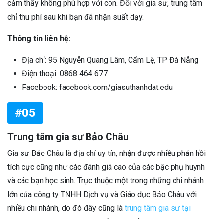
cảm thấy không phù hợp với con. Đối với gia sư, trung tâm
chỉ thu phí sau khi bạn đã nhận suất dạy.
Thông tin liên hệ:
Địa chỉ: 95 Nguyễn Quang Lâm, Cẩm Lệ, TP Đà Nẵng
Điện thoại: 0868 464 677
Facebook: facebook.com/giasuthanhdat.edu
#05
Trung tâm gia sư Bảo Châu
Gia sư Bảo Châu là địa chỉ uy tín, nhận được nhiều phản hồi
tích cực cũng như các đánh giá cao của các bậc phụ huynh
và các bạn học sinh. Trực thuộc một trong những chi nhánh
lớn của công ty TNHH Dịch vụ và Giáo dục Bảo Châu với
nhiều chi nhánh, do đó đây cũng là
trung tâm gia sư tại