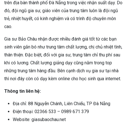
trên địa bàn thành phố Đà Nẵng trong việc nhận suất dạy. Do
đó, đội ngũ gia sư, giáo viên của trung tâm luôn là đội ngũ
trẻ, nhiệt huyết, có kinh nghiệm và có trình độ chuyên môn
cao.
Gia sư Bảo Châu nhận được nhiều đánh giá tốt từ các bạn
sinh viên gắn bó như trung tâm chất lượng, chị chủ nhiệt tình,
thân thiện. Đặc biệt, đối với gia sư, trung tâm chỉ thu phí sau
khi có lương. Chất lượng giảng dạy cũng nằm trong top
những trung tâm hàng đầu. Bên cạnh dịch vụ gia sư tại nhà
thì nơi đây còn có dạy kèm online cho học sinh qua internet.
Thông tin liên hệ:
Địa chỉ: 88 Nguyễn Chánh, Liên Chiểu, TP Đà Nẵng
Điện thoại: 02366 533 – 0989 671 379
Website: giasubaochau.net