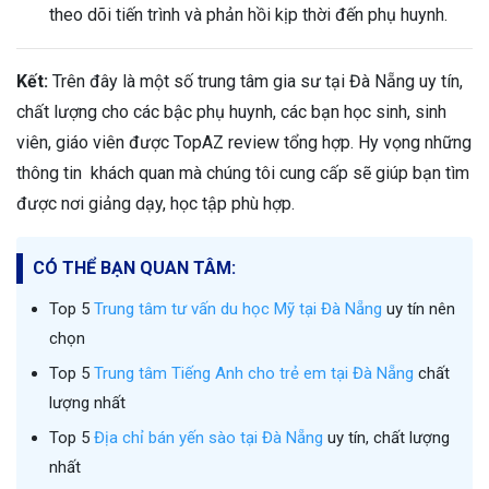
theo dõi tiến trình và phản hồi kịp thời đến phụ huynh.
Kết:
Trên đây là một số trung tâm gia sư tại Đà Nẵng uy tín,
chất lượng cho các bậc phụ huynh, các bạn học sinh, sinh
viên, giáo viên được TopAZ review tổng hợp. Hy vọng những
thông tin khách quan mà chúng tôi cung cấp sẽ giúp bạn tìm
được nơi giảng dạy, học tập phù hợp.
CÓ THỂ BẠN QUAN TÂM:
Top 5
Trung tâm tư vấn du học Mỹ tại Đà Nẵng
uy tín nên
chọn
Top 5
Trung tâm Tiếng Anh cho trẻ em tại Đà Nẵng
chất
lượng nhất
Top 5
Địa chỉ bán yến sào tại Đà Nẵng
uy tín, chất lượng
nhất