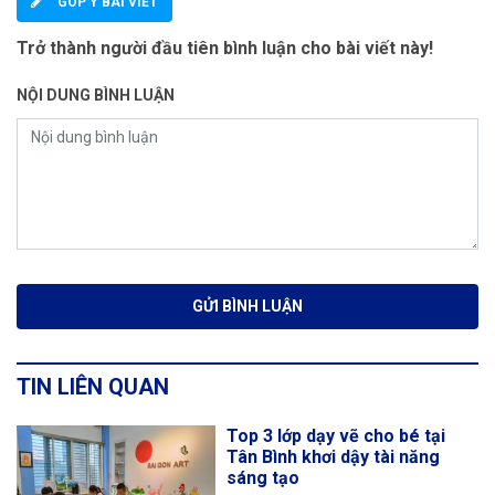
GÓP Ý BÀI VIẾT
Trở thành người đầu tiên bình luận cho bài viết này!
NỘI DUNG BÌNH LUẬN
TIN LIÊN QUAN
Top 3 lớp dạy vẽ cho bé tại
Tân Bình khơi dậy tài năng
sáng tạo