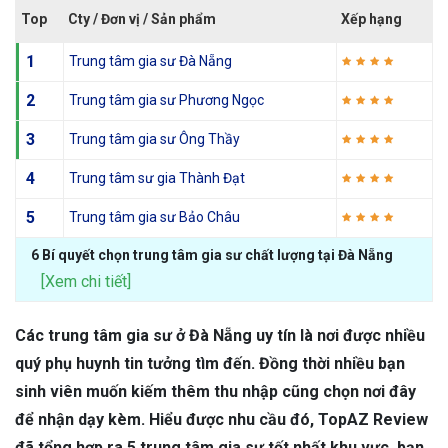
Top
Cty / Đơn vị / Sản phẩm
Xếp hạng
1
Trung tâm gia sư Đà Nẵng
2
Trung tâm gia sư Phương Ngọc
3
Trung tâm gia sư Ông Thầy
4
Trung tâm sư gia Thành Đạt
5
Trung tâm gia sư Bảo Châu
6 Bí quyết chọn trung tâm gia sư chất lượng tại Đà Nẵng
[Xem chi tiết]
Các trung tâm gia sư ở Đà Nẵng uy tín là nơi được nhiều
quý phụ huynh tin tưởng tìm đến. Đồng thời nhiều bạn
sinh viên muốn kiếm thêm thu nhập cũng chọn nơi đây
để nhận dạy kèm. Hiểu được nhu cầu đó, TopAZ Review
đã tổng hợp ra 5 trung tâm gia sư tốt nhất khu vực, bạn