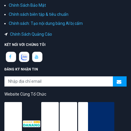
Chính Sách Bảo Mật
Chính sách biên tập & tiêu chuẩn
Chính sách: Tạo nội dung bằng AI bị cấm
Chính Sách Quảng Cáo
KẾT NỐI VỚI CHÚNG TÔI
ĐĂNG KÝ NHẬN TIN
Website Cùng Tổ Chức
topAZ Review vinh dự được người dùng bình chọn là nền tảng có
trải nghiệm tốt & chất lượng