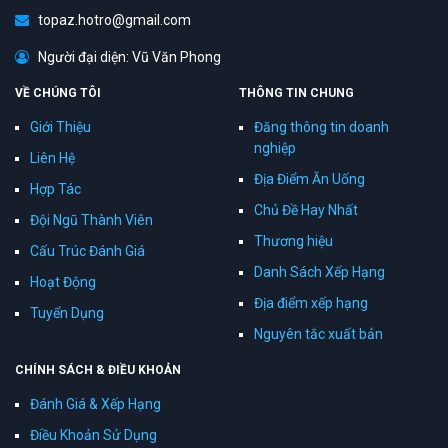
topaz.hotro@gmail.com
Người đại diện: Vũ Văn Phong
VỀ CHÚNG TÔI
THÔNG TIN CHUNG
Giới Thiệu
Đăng thông tin doanh
nghiệp
Liên Hệ
Địa Điểm Ăn Uống
Hợp Tác
Chủ Đề Hay Nhất
Đội Ngũ Thành Viên
Thương hiệu
Cấu Trúc Đánh Giá
Danh Sách Xếp Hạng
Hoạt Động
Địa điểm xếp hạng
Tuyển Dụng
Nguyên tắc xuất bản
CHÍNH SÁCH & ĐIỀU KHOẢN
Đánh Giá & Xếp Hạng
Điều Khoản Sử Dụng