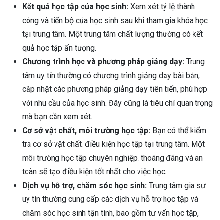
Kết quả học tập của học sinh:
Xem xét tỷ lệ thành
công và tiến bộ của học sinh sau khi tham gia khóa học
tại trung tâm. Một trung tâm chất lượng thường có kết
quả học tập ấn tượng.
Chương trình học và phương pháp giảng dạy:
Trung
tâm uy tín thường có chương trình giảng dạy bài bản,
cập nhật các phương pháp giảng dạy tiên tiến, phù hợp
với nhu cầu của học sinh. Đây cũng là tiêu chí quan trọng
mà bạn cần xem xét.
Cơ sở vật chất, môi trường học tập:
Bạn có thể kiểm
tra cơ sở vật chất, điều kiện học tập tại trung tâm. Một
môi trường học tập chuyên nghiệp, thoáng đãng và an
toàn sẽ tạo điều kiện tốt nhất cho việc học.
Dịch vụ hỗ trợ, chăm sóc học sinh:
Trung tâm gia sư
uy tín thường cung cấp các dịch vụ hỗ trợ học tập và
chăm sóc học sinh tận tình, bao gồm tư vấn học tập,