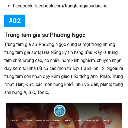
Facebook: facebook.com/trungtamgiasudanang
#02
Trung tâm gia sư Phương Ngọc
Trung tâm gia sư Phương Ngọc cũng là một trong những
trung tâm gia sư tại Đà Nẵng uy tín hàng đầu. Đây là trung
tâm chất lượng cao, có nhiều năm kinh nghiệm, chuyên nhận
dạy kèm tại nhà tất cả các môn từ lớp 1 đến lớn 12. Ngoài ra
trung tâm còn nhận dạy kèm giao tiếp tiếng Anh, Pháp, Trung,
Nhật, Hàn, Đức; các môn năng khiếu như vẽ, đàn, piano; tiếng
anh bằng A, B C, Toeic, …