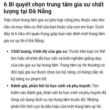
6 Bí quyết chọn trung tâm gia sư chất
lượng tại Đà Nẵng
Việc chọn trung tâm gia sư phù hợp cũng phụ thuộc vào nhu
cầu và mục tiêu cụ thể của bạn hoặc của con em bạn. Dưới
đây là 6 tiêu chí quan trọng giúp bạn xác định một trung tâm
gia sư uy tín ở Đà Nẵng:
Chất lượng, trình độ của gia sư:
Trước tiên bạn có thể
tìm hiểu về trình độ học vấn và kinh nghiệm giảng dạy
của các gia sư tại trung tâm. Trung tâm uy tín thường có
đội ngũ gia sư được chọn lọc kỹ càng, có bằng cấp và
kỹ năng sư phạm tốt.
Đánh giá, phản hồi từ học sinh và phụ huynh:
Tìm
kiếm các đánh giá, nhận xét từ học sinh và phụ huynh đã
từng sử dụng dịch vụ tại trung tâm trước đó. Những
phản hồi tích cực là dấu hiệu của một trung tâm uy tín.