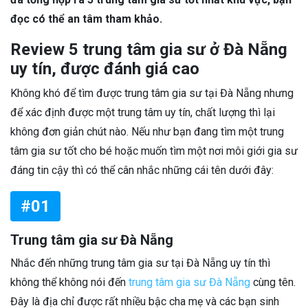
đọc có thể an tâm tham khảo.
Review 5 trung tâm gia sư ở Đà Nẵng
uy tín, được đánh giá cao
Không khó để tìm được trung tâm gia sư tại Đà Nẵng nhưng
để xác định được một trung tâm uy tín, chất lượng thì lại
không đơn giản chút nào. Nếu như bạn đang tìm một trung
tâm gia sư tốt cho bé hoặc muốn tìm một nơi môi giới gia sư
đáng tin cậy thì có thể cân nhắc những cái tên dưới đây:
#01
Trung tâm gia sư Đà Nẵng
Nhắc đến những trung tâm gia sư tại Đà Nẵng uy tín thì
không thể không nói đến
trung tâm gia sư Đà Nẵng
cùng tên.
Đây là địa chỉ được rất nhiều bậc cha mẹ và các bạn sinh