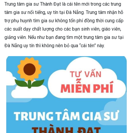
Trung tâm gia sư Thành Đạt là cái tên mới trong các trung
tâm gia sư nổi tiếng, uy tín tại Đà Nẵng. Trung tâm nhận hỗ
trợ phụ huynh tìm gia sư không tốn phí đồng thời cung cấp
các suất dạy chất lượng cho các bạn sinh viên, giáo viên,
giảng viên. Nếu như bạn đang tìm một trung tâm gia sư tại
Đà Nẵng uy tín thì không nên bỏ qua “cái tên” này.