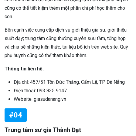
cũng có thể tiết kiệm thêm một phần chi phí học thêm cho
con.
Bên cạnh việc cung cấp dịch vụ giới thiệu gia sư, giới thiệu
suất dạy; trung tâm cũng thường xuyên sưu tầm, tổng hợp
và chia sẽ những kiến thức, tài liệu bổ ích trên website. Quý
phụ huynh cũng có thể tham khảo thêm.
Thông tin liên hệ:
Địa chỉ: 457/51 Tôn Đức Thắng, Cẩm Lệ, TP Đà Nẵng
Điện thoại: 093 835 9147
Website: giasudanang.vn
#04
Trung tâm sư gia Thành Đạt