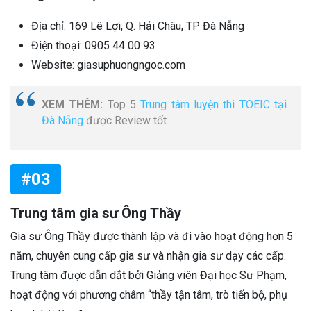
Địa chỉ: 169 Lê Lợi, Q. Hải Châu, TP Đà Nẵng
Điện thoại: 0905 44 00 93
Website: giasuphuongngoc.com
XEM THÊM:
Top 5
Trung tâm luyện thi TOEIC tại
Đà Nẵng
được Review tốt
#03
Trung tâm gia sư Ông Thầy
Gia sư Ông Thầy được thành lập và đi vào hoạt động hơn 5
năm, chuyên cung cấp gia sư và nhận gia sư dạy các cấp.
Trung tâm được dẫn dắt bởi Giảng viên Đại học Sư Phạm,
hoạt động với phương châm “thầy tận tâm, trò tiến bộ, phụ