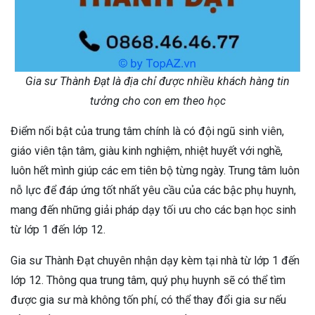
Gia sư Thành Đạt là địa chỉ được nhiều khách hàng tin
tưởng cho con em theo học
Điểm nổi bật của trung tâm chính là có đội ngũ sinh viên,
giáo viên tận tâm, giàu kinh nghiệm, nhiệt huyết với nghề,
luôn hết mình giúp các em tiên bộ từng ngày. Trung tâm luôn
nỗ lực để đáp ứng tốt nhất yêu cầu của các bậc phụ huynh,
mang đến những giải pháp dạy tối ưu cho các bạn học sinh
từ lớp 1 đến lớp 12.
Gia sư Thành Đạt chuyên nhận dạy kèm tại nhà từ lớp 1 đến
lớp 12. Thông qua trung tâm, quý phụ huynh sẽ có thể tìm
được gia sư mà không tốn phí, có thể thay đổi gia sư nếu