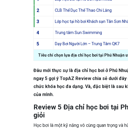
2
CLB Thể Dục Thể Thao Chi Lăng
3
Lớp học tại hồ bơi Khách sạn Tân Sơn Nh
4
Trung tâm Sun Swimming
5
Dạy Bơi Người Lớn – Trung Tâm QK7
Tiêu chí chọn lựa địa chỉ học bơi tại Phú Nhuận u
Đâu mới thực sự là địa chỉ học bơi ở Phú Nh
ngay 5 gợi ý TopAZ Review chia sẻ dưới đây 
chức khóa học đa dạng. Và, đặc biệt là sau k
của mình.
Review 5 Địa chỉ học bơi tại P
giỏi
Học bơi là một kỹ năng vô cùng quan trọng và hữ