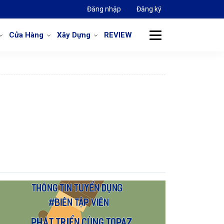
Đăng nhập
Đăng ký
Cửa Hàng
Xây Dựng
REVIEW