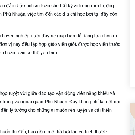
òn đảm bảo tính an toàn cho bất kỳ ai trong môi trường
 Phú Nhuận, việc tìm đến các địa chỉ học bơi tại đây còn
, chuyên nghiệp dưới đây sẽ giúp bạn dễ dàng lựa chọn ra
ơn vị này đều tập hợp giáo viên giỏi, được học viên trước
bạn hoàn toàn có thể yên tâm.
 hợp tuyệt vời giữa đào tạo vận động viên năng khiếu và
 trong và ngoài quận Phú Nhuận. Đây không chỉ là một nơi
m đến lý tưởng cho những ai muốn rèn luyện và cải thiện
huẩn thi đấu, bao gồm một hồ bơi lớn có kích thước