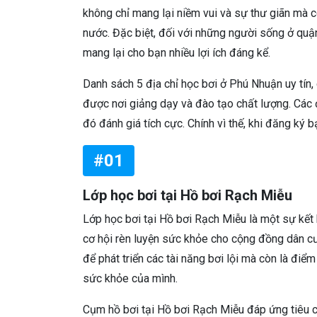
không chỉ mang lại niềm vui và sự thư giãn mà c
nước. Đặc biệt, đối với những người sống ở quận
mang lại cho bạn nhiều lợi ích đáng kể.
Danh sách 5 địa chỉ học bơi ở Phú Nhuận uy tín
được nơi giảng dạy và đào tạo chất lượng. Các đ
đó đánh giá tích cực. Chính vì thế, khi đăng ký 
#01
Lớp học bơi tại Hồ bơi Rạch Miễu
Lớp học bơi tại Hồ bơi Rạch Miễu là một sự kết
cơ hội rèn luyện sức khỏe cho cộng đồng dân cư
để phát triển các tài năng bơi lội mà còn là điể
sức khỏe của mình.
Cụm hồ bơi tại Hồ bơi Rạch Miễu đáp ứng tiêu c