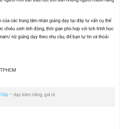
 của các trung tâm nhận giảng dạy tại đây tư vấn cụ thể
 chiêu sinh linh động, thời gian phù hợp với lịch trình học
 nam/ nữ giảng dạy theo nhu cầu, để bạn tự tin và thoải
n, TPHCM
ò Vấp
– dạy kèm riêng, giá rẻ