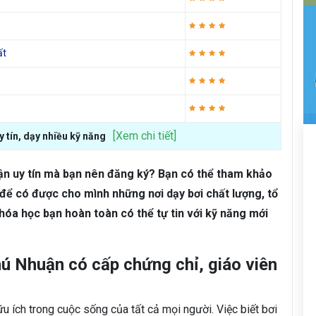
ất
[Xem chi tiết]
y tín, dạy nhiều kỹ năng
uận uy tín mà bạn nên đăng ký? Bạn có thể tham khảo
để có được cho mình những nơi dạy bơi chất lượng, tổ
hóa học bạn hoàn toàn có thể tự tin với kỹ năng mới
hú Nhuận có cấp chứng chỉ, giáo viên
u ích trong cuộc sống của tất cả mọi người. Việc biết bơi