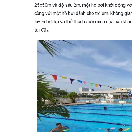
25x50m và độ sâu 2m, một hồ bơi khởi động với
cùng với một hồ bơi dành cho trẻ em. Không gian
luyện bơi lội và thử thách sức mình của các khá
tại đây.