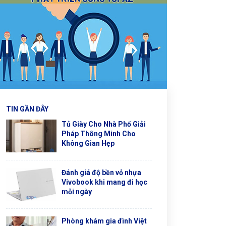
TIN GẦN ĐÂY
Tủ Giày Cho Nhà Phố Giải
Pháp Thông Minh Cho
Không Gian Hẹp
Đánh giá độ bền vỏ nhựa
Vivobook khi mang đi học
mỗi ngày
Phòng khám gia đình Việt