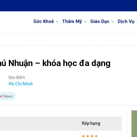
Sức Khoẻ
Thẩm Mỹ
Giáo Dục
Dịch Vụ
Phú Nhuận – khóa học đa dạng
Địa điểm
Hồ Chí Minh
Xếp hạng