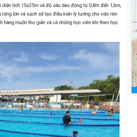
 diện tích 15x25m và độ sâu dao động từ 0,8m đến 1,6m,
 rộng lớn và sạch sẽ tạo điều kiện lý tưởng cho việc rèn
ch hàng muốn thư giãn và cả những học viên khi theo học