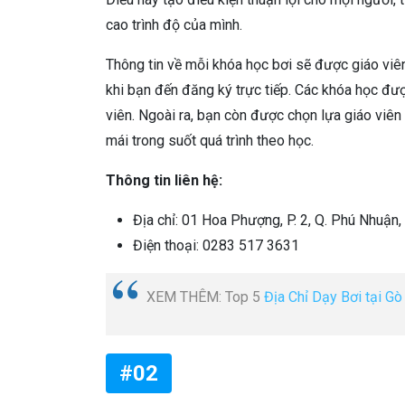
cao trình độ của mình.
Thông tin về mỗi khóa học bơi sẽ được giáo viên
khi bạn đến đăng ký trực tiếp. Các khóa học được
viên. Ngoài ra, bạn còn được chọn lựa giáo viên
mái trong suốt quá trình theo học.
Thông tin liên hệ:
Địa chỉ: 01 Hoa Phượng, P. 2, Q. Phú Nhuậ
Điện thoại: 0283 517 3631
XEM THÊM: Top 5
Địa Chỉ Dạy Bơi tại G
#02