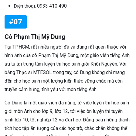
Điện thoại: 0933 410 490
#07
Cô Phạm Thị Mỹ Dung
Tại TPHCM, rất nhiều người đã và đang rất quen thuộc với
hình ảnh của cô Phạm Thị Mỹ Dung, một giáo viên tiếng Anh
ưu tú tại trung tâm luyện thi học sinh giỏi Khôi Nguyên. Với
bằng Thạc sĩ MTESOL trong tay, cô Dung không chỉ mang
đến cho học sinh một lượng kiến thức vững chắc mà còn
truyền cảm hứng, tình yêu với môn tiếng Anh.
Cô Dung là một giáo viên đa năng, từ việc luyện thi học sinh
giỏi môn Anh cho lớp 9, lớp 12, tới việc ôn luyện thi tuyển
sinh lớp 10, tốt nghiệp 12 và đại học. Đằng sau những thành
tích học tập ấn tượng của các học trò, chắc chắn không thể