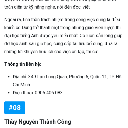
toàn diện từ kỹ năng nghe, nói đến đọc, viết.
Ngoài ra, tinh thần trách nhiệm trong công việc cũng là điều
khiến cô Dung trở thành một trong những giáo viên luyện thi
đại học tiếng Anh được yêu mến nhất. Cô luôn sẵn lòng giúp
đỡ học sinh sau giờ học, cung cấp tài liệu bổ sung, đưa ra
những lời khuyên hữu ích cho việc ôn tập, thi cử.
Thông tin liên hệ:
Địa chỉ: 349 Lạc Long Quân, Phường 5, Quận 11, TP. Hồ
Chí Minh
Điện thoại: 0906 406 083
#08
Thầy Nguyễn Thành Công