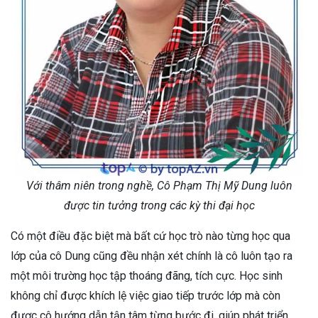
Với thâm niên trong nghề, Cô Phạm Thị Mỹ Dung luôn
được tin tưởng trong các kỳ thi đại học
Có một điều đặc biệt mà bất cứ học trò nào từng học qua
lớp của cô Dung cũng đều nhận xét chính là cô luôn tạo ra
một môi trường học tập thoáng đãng, tích cực. Học sinh
không chỉ được khích lệ việc giao tiếp trước lớp mà còn
được cô hướng dẫn tận tâm từng bước đi, giúp phát triển