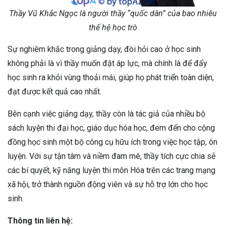
Thầy Vũ Khắc Ngọc là người thầy “quốc dân” của bao nhiêu
thế hệ học trò
Sự nghiêm khắc trong giảng dạy, đòi hỏi cao ở học sinh
không phải là vì thầy muốn đặt áp lực, mà chính là để đẩy
học sinh ra khỏi vùng thoải mái, giúp họ phát triển toàn diện,
đạt được kết quả cao nhất.
Bên cạnh việc giảng dạy, thầy còn là tác giả của nhiều bộ
sách luyện thi đại học, giáo dục hóa học, đem đến cho cộng
đồng học sinh một bộ công cụ hữu ích trong việc học tập, ôn
luyện. Với sự tận tâm và niềm đam mê, thầy tích cực chia sẻ
các bí quyết, kỹ năng luyện thi môn Hóa trên các trang mạng
xã hội, trở thành nguồn động viên và sự hỗ trợ lớn cho học
sinh.
Thông tin liên hệ: