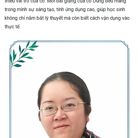
thiếu vai trò của cô. Mỗi bài giảng của cô Dung đều mang
trong mình sự sáng tạo, tính ứng dụng cao, giúp học sinh
không chỉ nắm bắt lý thuyết mà còn biết cách vận dụng vào
thực tế.