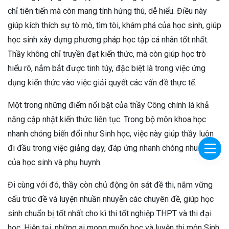
chỉ tiên tiến mà còn mang tính hứng thú, dễ hiểu. Điều này
giúp kích thích sự tò mò, tìm tòi, khám phá của học sinh, giúp
học sinh xây dựng phương pháp học tập cá nhân tốt nhất.
Thầy không chỉ truyền đạt kiến thức, mà còn giúp học trò
hiểu rõ, nắm bắt được tinh túy, đặc biệt là trong việc ứng
dụng kiến thức vào việc giải quyết các vấn đề thực tế.
Một trong những điểm nổi bật của thầy Công chính là khả
năng cập nhật kiến thức liên tục. Trong bộ môn khoa học
nhanh chóng biến đổi như Sinh học, việc này giúp thầy luôn
đi đầu trong việc giảng dạy, đáp ứng nhanh chóng nhu cầu
của học sinh và phụ huynh.
Đi cùng với đó, thầy còn chủ động ôn sát đề thi, nắm vững
cấu trúc đề và luyện nhuần nhuyễn các chuyên đề, giúp học
sinh chuẩn bị tốt nhất cho kì thi tốt nghiệp THPT và thi đại
học. Hiện tại, những ai mong muốn học và luyện thi môn Sinh