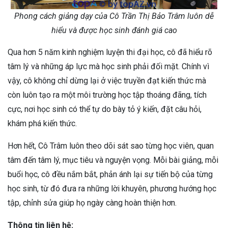
Phong cách giảng dạy của Cô Trần Thị Bảo Trâm luôn dễ
hiểu và được học sinh đánh giá cao
Qua hơn 5 năm kinh nghiệm luyện thi đại học, cô đã hiểu rõ
tâm lý và những áp lực mà học sinh phải đối mặt. Chính vì
vậy, cô không chỉ dừng lại ở việc truyền đạt kiến thức mà
còn luôn tạo ra một môi trường học tập thoáng đãng, tích
cực, nơi học sinh có thể tự do bày tỏ ý kiến, đặt câu hỏi,
khám phá kiến thức.
Hơn hết, Cô Trâm luôn theo dõi sát sao từng học viên, quan
tâm đến tâm lý, mục tiêu và nguyện vọng. Mỗi bài giảng, mỗi
buổi học, cô đều nắm bắt, phản ánh lại sự tiến bộ của từng
học sinh, từ đó đưa ra những lời khuyên, phương hướng học
tập, chỉnh sửa giúp họ ngày càng hoàn thiện hơn.
Thông tin liên hệ: