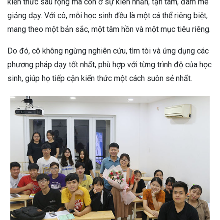
kiến thức sâu rộng mà còn ở sự kiên nhẫn, tận tâm, đam mê
giảng dạy. Với cô, mỗi học sinh đều là một cá thể riêng biệt,
mang theo một bản sắc, một tâm hồn và một mục tiêu riêng.
Do đó, cô không ngừng nghiên cứu, tìm tòi và ứng dụng các
phương pháp dạy tốt nhất, phù hợp với từng trình độ của học
sinh, giúp họ tiếp cận kiến thức một cách suôn sẻ nhất.