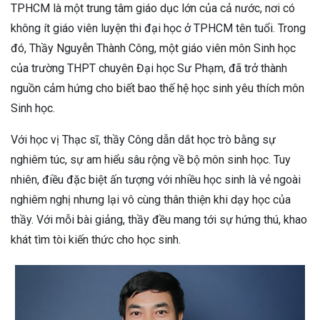
TPHCM là một trung tâm giáo dục lớn của cả nước, nơi có
không ít giáo viên luyện thi đại học ở TPHCM tên tuổi. Trong
đó, Thầy Nguyễn Thành Công, một giáo viên môn Sinh học
của trường THPT chuyên Đại học Sư Phạm, đã trở thành
nguồn cảm hứng cho biết bao thế hệ học sinh yêu thích môn
Sinh học.
Với học vị Thạc sĩ, thầy Công dẫn dắt học trò bằng sự
nghiêm túc, sự am hiểu sâu rộng về bộ môn sinh học. Tuy
nhiên, điều đặc biệt ấn tượng với nhiều học sinh là vẻ ngoài
nghiêm nghị nhưng lại vô cùng thân thiện khi dạy học của
thầy. Với mỗi bài giảng, thầy đều mang tới sự hứng thú, khao
khát tìm tòi kiến thức cho học sinh.