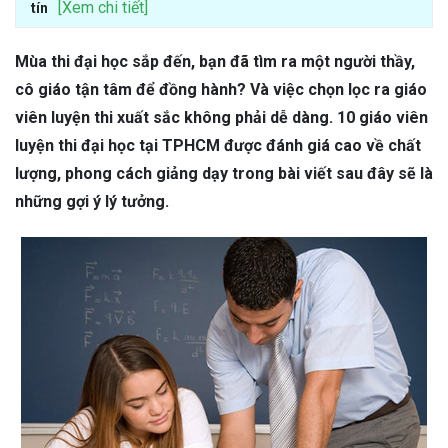
[Xem chi tiết]
tín
Mùa thi đại học sắp đến, bạn đã tìm ra một người thầy,
cô giáo tận tâm để đồng hành? Và việc chọn lọc ra giáo
viên luyện thi xuất sắc không phải dễ dàng. 10 giáo viên
luyện thi đại học tại TPHCM được đánh giá cao về chất
lượng, phong cách giảng dạy trong bài viết sau đây sẽ là
những gợi ý lý tưởng.