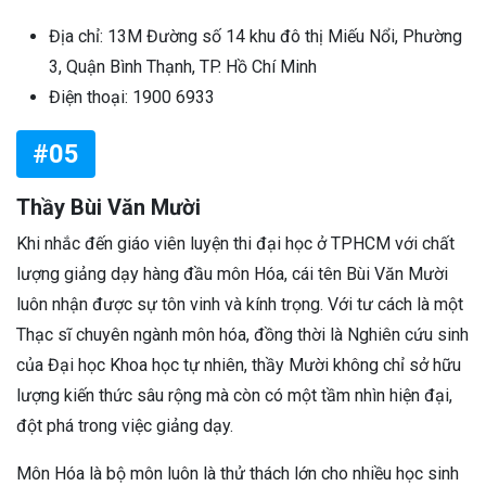
Địa chỉ: 13M Đường số 14 khu đô thị Miếu Nổi, Phường
3, Quận Bình Thạnh, TP. Hồ Chí Minh
Điện thoại: 1900 6933
#05
Thầy Bùi Văn Mười
Khi nhắc đến giáo viên luyện thi đại học ở TPHCM với chất
lượng giảng dạy hàng đầu môn Hóa, cái tên Bùi Văn Mười
luôn nhận được sự tôn vinh và kính trọng. Với tư cách là một
Thạc sĩ chuyên ngành môn hóa, đồng thời là Nghiên cứu sinh
của Đại học Khoa học tự nhiên, thầy Mười không chỉ sở hữu
lượng kiến thức sâu rộng mà còn có một tầm nhìn hiện đại,
đột phá trong việc giảng dạy.
Môn Hóa là bộ môn luôn là thử thách lớn cho nhiều học sinh