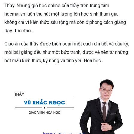
Thầy. Những giờ học online của thầy trên trung tâm
hocmai.vn luôn thu hút một lượng lớn học sinh tham gia,
không chỉ vì kiến thức sâu rộng mà còn ở phong cách giảng
dạy độc đáo.
Giáo án của thầy được biên soạn một cách chi tiết và cầu kỳ,
mỗi bài giảng đều như một bức tranh, được vẽ nên từ những
nét màu kiến thức, kỹ năng và tình yêu Hóa học.