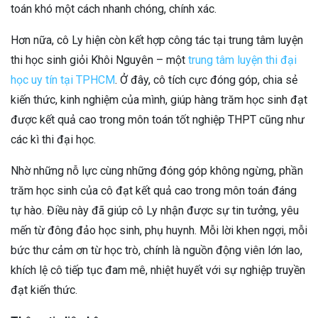
toán khó một cách nhanh chóng, chính xác.
Hơn nữa, cô Ly hiện còn kết hợp công tác tại trung tâm luyện
thi học sinh giỏi Khôi Nguyên – một
trung tâm luyện thi đại
học uy tín tại TPHCM
. Ở đây, cô tích cực đóng góp, chia sẻ
kiến thức, kinh nghiệm của mình, giúp hàng trăm học sinh đạt
được kết quả cao trong môn toán tốt nghiệp THPT cũng như
các kì thi đại học.
Nhờ những nỗ lực cùng những đóng góp không ngừng, phần
trăm học sinh của cô đạt kết quả cao trong môn toán đáng
tự hào. Điều này đã giúp cô Ly nhận được sự tin tưởng, yêu
mến từ đông đảo học sinh, phụ huynh. Mỗi lời khen ngợi, mỗi
bức thư cảm ơn từ học trò, chính là nguồn động viên lớn lao,
khích lệ cô tiếp tục đam mê, nhiệt huyết với sự nghiệp truyền
đạt kiến thức.