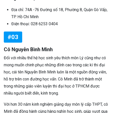
Địa chỉ: 74A -76 Đường số 18, Phường 8, Quận Gò Vấp,
TP. Hồ Chí Minh
Điện thoại: 028 6253 0404
#03
Cô Nguyễn Bình Minh
Đối với nhiều thế hệ học sinh yêu thích môn Lý cũng như có
mong muốn chinh phục những đỉnh cao trong các kì thi đại
học, cái tên Nguyễn Bình Minh luôn là một nguồn động viên,
hỗ trợ trên con đường học vấn. Cô Minh đã trở thành một
trong những giáo viên luyện thi đại học ở TPHCM được
nhiều người biết đến, kính trọng.
Với hơn 30 năm kinh nghiệm giảng dạy môn lý cấp THPT, cô
Minh đã đồng hành cùng hàng nghìn học sinh, giúp vượt qua