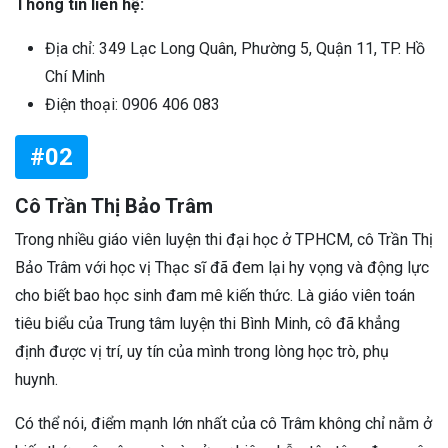
Thông tin liên hệ:
Địa chỉ: 349 Lạc Long Quân, Phường 5, Quận 11, TP. Hồ
Chí Minh
Điện thoại: 0906 406 083
#02
Cô Trần Thị Bảo Trâm
Trong nhiều giáo viên luyện thi đại học ở TPHCM, cô Trần Thị
Bảo Trâm với học vị Thạc sĩ đã đem lại hy vọng và động lực
cho biết bao học sinh đam mê kiến thức. Là giáo viên toán
tiêu biểu của Trung tâm luyện thi Bình Minh, cô đã khẳng
định được vị trí, uy tín của mình trong lòng học trò, phụ
huynh.
Có thể nói, điểm mạnh lớn nhất của cô Trâm không chỉ nằm ở