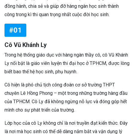
đồng hành, chia sẻ và giúp đỡ hàng ngàn học sinh thành
công trong kì thi quan trọng nhất cuộc đời học sinh.
#01
Cô Vũ Khánh Ly
Trong hệ thống giáo dục với hàng ngàn thầy cô, cô Vũ Khánh
Ly nổi bật là giáo viên luyện thi đại học ở TPHCM, được lòng
biết bao thế hệ học sinh, phụ huynh.
Cô hiện là phó chủ tịch công đoàn cơ sở trường THPT
chuyên Lê Hồng Phong – một trong những trường hàng đầu
của TPHCM. Cô Ly đã không ngừng nỗ lực và đóng góp hết
mình cho sự phát triển của trường.
Lớp học của cô Ly không chỉ là nơi truyền đạt kiến thức. Đây
là nơi mà học sinh có thể dễ dàng nắm bắt và vận dụng lý