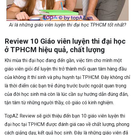
Ai là những giáo viên luyện thi đại học TPHCM tốt nhất?
Review 10 Giáo viên luyện thi đại học
ở TPHCM hiệu quả, chất lượng
Khi mùa thi đại học đang đến gần, việc tìm cho mình một
giáo viên giỏi để luyện thi trở thành mối quan tâm hàng đầu
của không ít thí sinh và phụ huynh tại TPHCM. Đây không chỉ
là thời điểm các bạn trẻ đứng trước bước ngoặt quan trọng
của đời học sinh mà còn là lúc cần sự hướng dẫn đúng đắn,
tận tâm từ những người thầy, cô giáo có kinh nghiệm.
TopAZ Review sẽ giới thiệu đến bạn 10 giáo viên luyện thi
đại học tại TPHCM được đánh giá cao về chất lượng, phong
cách giảng dạy, kết quả học sinh. Đây là những giáo viên đã