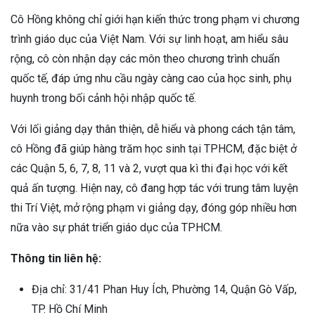
Cô Hồng không chỉ giới hạn kiến thức trong phạm vi chương
trình giáo dục của Việt Nam. Với sự linh hoạt, am hiểu sâu
rộng, cô còn nhận dạy các môn theo chương trình chuẩn
quốc tế, đáp ứng nhu cầu ngày càng cao của học sinh, phụ
huynh trong bối cảnh hội nhập quốc tế.
Với lối giảng dạy thân thiện, dễ hiểu và phong cách tận tâm,
cô Hồng đã giúp hàng trăm học sinh tại TPHCM, đặc biệt ở
các Quận 5, 6, 7, 8, 11 và 2, vượt qua kì thi đại học với kết
quả ấn tượng. Hiện nay, cô đang hợp tác với trung tâm luyện
thi Trí Việt, mở rộng phạm vi giảng dạy, đóng góp nhiều hơn
nữa vào sự phát triển giáo dục của TPHCM.
Thông tin liên hệ:
Địa chỉ: 31/41 Phan Huy Ích, Phường 14, Quận Gò Vấp,
TP. Hồ Chí Minh