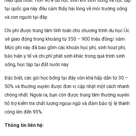
hiệu quả nhất. Hơn 90% du học sinh khi sinh sống và học tập
tại quốc gia này đều cảm thấy hài lòng về môi trường sống
và con người tại đây.
Chi phí được trung tâm tính toán cho chương trình du học Úc
sẽ giao động trong khoảng từ 350 – 900 triệu đồng/ năm.
Mức phí này đã bao gồm các khoản học phí, sinh hoạt phí,
bảo hiện y tế và chi phí phát sinh khác trong quá trình sinh
sống, học tập tại đất nước này.
Đặc biệt, các gói học bổng tại đây còn khá hấp dẫn từ 30 –
50% và thường xuyên được đơn vị cập nhật một cách nhanh
chóng nhất. Ngoài ra, bạn còn được trung tâm thường xuyên
hỗ trợ kiểm tra chất lượng ngoại ngữ và đảm bảo tỷ lệ thành
công lên đến 95%.
Thông tin liên hệ: