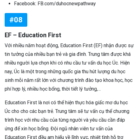
Facebook: FB.com/duhocnewpathway
#08
EF – Education First
Với nhiều năm hoạt động, Education First (EF) nhận được sự
tin tưởng của nhiều bạn trẻ và gia đình. Trung tâm được khá
nhiều người lựa chọn khi có nhu cầu tư vấn du học Úc. Hiện
nay, Úc là một trong những quốc gia thu hút lượng du học
sinh mỗi năm rất lớn với chương trình đào tạo khoa học, học
phí hợp lý, nhiều học bổng, thời tiết lý tưởng,…
Education First là nơi có thể hiện thực hóa giấc mơ du học
Úc cho cho các bạn trẻ. Trung tâm sẽ tư vấn cụ thể chương
trình học với nhu cầu của từng người và yêu cầu cần đáp
ứng để xin học bổng. Đội ngũ nhân viên tư vấn của
Education First đều am hiểu về lĩnh vực, nhiệt tình hỗ trợ