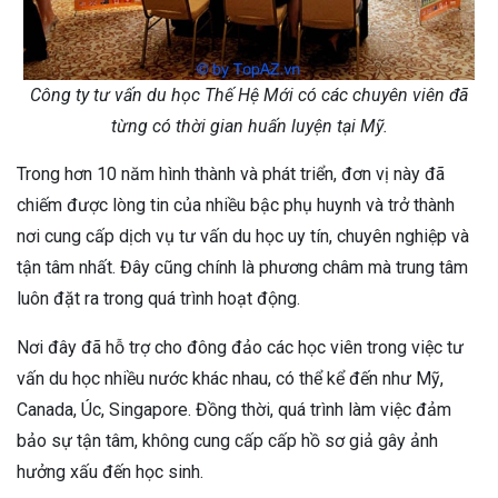
Công ty tư vấn du học Thế Hệ Mới có các chuyên viên đã
từng có thời gian huấn luyện tại Mỹ.
Trong hơn 10 năm hình thành và phát triển, đơn vị này đã
chiếm được lòng tin của nhiều bậc phụ huynh và trở thành
nơi cung cấp dịch vụ tư vấn du học uy tín, chuyên nghiệp và
tận tâm nhất. Đây cũng chính là phương châm mà trung tâm
luôn đặt ra trong quá trình hoạt động.
Nơi đây đã hỗ trợ cho đông đảo các học viên trong việc tư
vấn du học nhiều nước khác nhau, có thể kể đến như Mỹ,
Canada, Úc, Singapore. Đồng thời, quá trình làm việc đảm
bảo sự tận tâm, không cung cấp cấp hồ sơ giả gây ảnh
hưởng xấu đến học sinh.