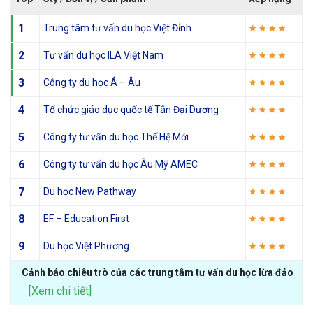
1
Trung tâm tư vấn du học Việt Đỉnh
2
Tư vấn du học ILA Việt Nam
3
Công ty du học Á – Âu
4
Tổ chức giáo dục quốc tế Tân Đại Dương
5
Công ty tư vấn du học Thế Hệ Mới
6
Công ty tư vấn du học Âu Mỹ AMEC
7
Du học New Pathway
8
EF – Education First
9
Du học Việt Phương
Cảnh báo chiêu trò của các trung tâm tư vấn du học lừa đảo
[Xem chi tiết]