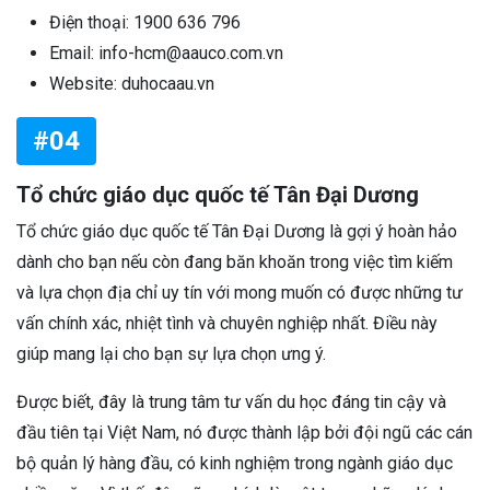
Điện thoại: 1900 636 796
Email: info-hcm@aauco.com.vn
Website: duhocaau.vn
#04
Tổ chức giáo dục quốc tế Tân Đại Dương
Tổ chức giáo dục quốc tế Tân Đại Dương là gợi ý hoàn hảo
dành cho bạn nếu còn đang băn khoăn trong việc tìm kiếm
và lựa chọn địa chỉ uy tín với mong muốn có được những tư
vấn chính xác, nhiệt tình và chuyên nghiệp nhất. Điều này
giúp mang lại cho bạn sự lựa chọn ưng ý.
Được biết, đây là trung tâm tư vấn du học đáng tin cậy và
đầu tiên tại Việt Nam, nó được thành lập bởi đội ngũ các cán
bộ quản lý hàng đầu, có kinh nghiệm trong ngành giáo dục