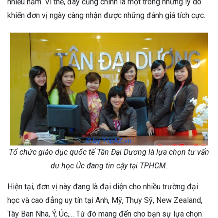
nhiều năm. Vì thế, đây cũng chính là một trong những lý do
khiến đơn vị ngày càng nhận được những đánh giá tích cực.
Tổ chức giáo dục quốc tế Tân Đại Dương là lựa chọn tư vấn
du học Úc đang tin cậy tại TPHCM.
Hiện tại, đơn vị này đang là đại diện cho nhiều trường đại
học và cao đẳng uy tín tại Anh, Mỹ, Thụy Sỹ, New Zealand,
Tây Ban Nha, Ý, Úc,… Từ đó mang đến cho bạn sự lựa chọn