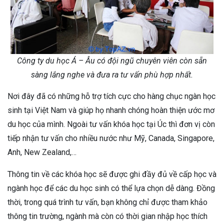
Công ty du học Á – Âu có đội ngũ chuyên viên còn sẵn
sàng lắng nghe và đưa ra tư vấn phù hợp nhất.
Nơi đây đã có những hỗ trợ tích cực cho hàng chục ngàn học
sinh tại Việt Nam và giúp họ nhanh chóng hoàn thiện ước mơ
du học của mình. Ngoài tư vấn khóa học tại Úc thì đơn vị còn
tiếp nhận tư vấn cho nhiều nước như Mỹ, Canada, Singapore,
Anh, New Zealand,…
Thông tin về các khóa học sẽ được ghi đầy đủ về cấp học và
ngành học để các du học sinh có thể lựa chọn dễ dàng. Đồng
thời, trong quá trình tư vấn, bạn không chỉ được tham khảo
thông tin trường, ngành mà còn có thời gian nhập học thích