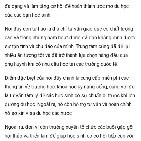
đa dạng và làm tăng cơ hội để hoàn thành ước mơ du học
của các bạn học sinh.
Nơi đây còn tự hào là địa chỉ tư vấn giáo dục có chất lượng
cao và trong những năm hoạt động đã dần khẳng định được
sự tận tình và chu đáo của mình. Trung tâm cũng đã để lại
nhiều ấn tượng tốt và đã trở thành lựa chọn hàng đầu của
phụ huynh khi có nhu cầu học tại các trường quốc tế.
Điểm đặc biệt của nơi đây chính là cung cấp miễn phí các
thông tin về trường học, khóa học kỹ năng sống, cùng với đó
là tư vấn tâm lý để các học sinh có sự chuẩn bị trước khi lên
đường du học. Ngoài ra, nó còn hỗ trợ tư vấn và hoàn chỉnh
hồ sơ xin visa du học các nước.
Ngoài ra, đơn vị còn thường xuyên tổ chức các buổi gặp gỡ,
hội thảo và triển lãm để giúp học sinh có cơ hội tiếp cận với