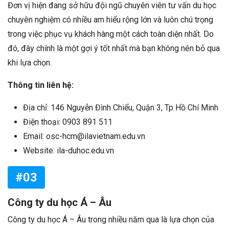
Đơn vị hiện đang sở hữu đội ngũ chuyên viên tư vấn du học
chuyên nghiệm có nhiều am hiểu rộng lớn và luôn chú trọng
trong việc phục vụ khách hàng một cách toàn diện nhất. Do
đó, đây chính là một gợi ý tốt nhất mà bạn không nên bỏ qua
khi lựa chọn.
Thông tin liên hệ:
Địa chỉ: 146 Nguyễn Đình Chiểu, Quận 3, Tp Hồ Chí Minh
Điện thoại: 0903 891 511
Email: osc-hcm@ilavietnam.edu.vn
Website: ila-duhoc.edu.vn
#03
Công ty du học Á – Âu
Công ty du học Á – Âu trong nhiều năm qua là lựa chọn của