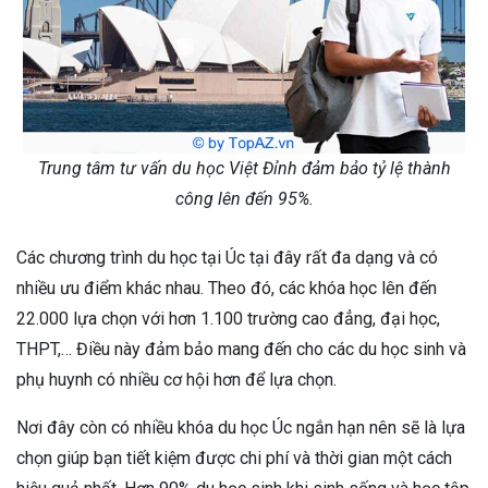
Trung tâm tư vấn du học Việt Đỉnh đảm bảo tỷ lệ thành
công lên đến 95%.
Các chương trình du học tại Úc tại đây rất đa dạng và có
nhiều ưu điểm khác nhau. Theo đó, các khóa học lên đến
22.000 lựa chọn với hơn 1.100 trường cao đẳng, đại học,
THPT,… Điều này đảm bảo mang đến cho các du học sinh và
phụ huynh có nhiều cơ hội hơn để lựa chọn.
Nơi đây còn có nhiều khóa du học Úc ngắn hạn nên sẽ là lựa
chọn giúp bạn tiết kiệm được chi phí và thời gian một cách