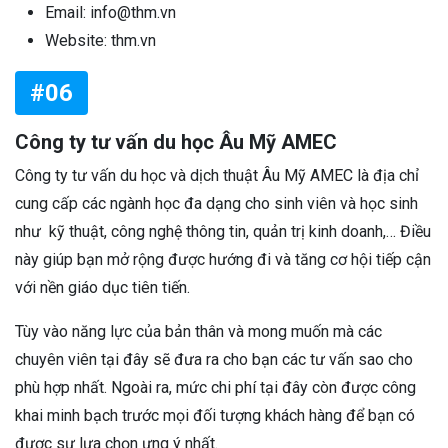
Email: info@thm.vn
Website: thm.vn
#06
Công ty tư vấn du học Âu Mỹ AMEC
Công ty tư vấn du học và dịch thuật Âu Mỹ AMEC là địa chỉ
cung cấp các ngành học đa dạng cho sinh viên và học sinh
như kỹ thuật, công nghệ thông tin, quản trị kinh doanh,… Điều
này giúp bạn mở rộng được hướng đi và tăng cơ hội tiếp cận
với nền giáo dục tiên tiến.
Tùy vào năng lực của bản thân và mong muốn mà các
chuyên viên tại đây sẽ đưa ra cho bạn các tư vấn sao cho
phù hợp nhất. Ngoài ra, mức chi phí tại đây còn được công
khai minh bạch trước mọi đối tượng khách hàng để bạn có
được sự lựa chọn ưng ý nhất.