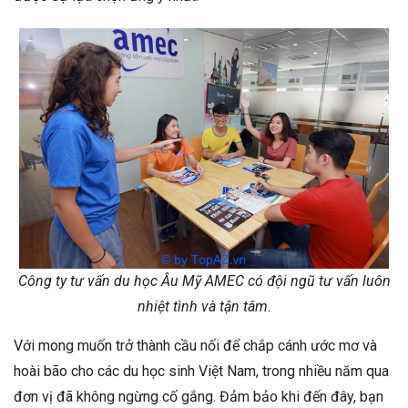
Công ty tư vấn du học Âu Mỹ AMEC có đội ngũ tư vấn luôn
nhiệt tình và tận tâm.
Với mong muốn trở thành cầu nối để chắp cánh ước mơ và
hoài bão cho các du học sinh Việt Nam, trong nhiều năm qua
đơn vị đã không ngừng cố gắng. Đảm bảo khi đến đây, bạn