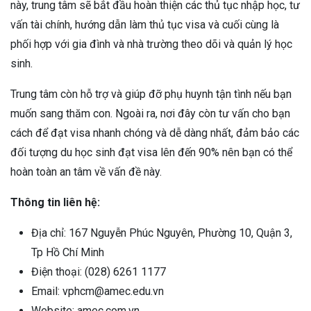
này, trung tâm sẽ bắt đầu hoàn thiện các thủ tục nhập học, tư
vấn tài chính, hướng dẫn làm thủ tục visa và cuối cùng là
phối hợp với gia đình và nhà trường theo dõi và quản lý học
sinh.
Trung tâm còn hỗ trợ và giúp đỡ phụ huynh tận tình nếu bạn
muốn sang thăm con. Ngoài ra, nơi đây còn tư vấn cho bạn
cách để đạt visa nhanh chóng và dễ dàng nhất, đảm bảo các
đối tượng du học sinh đạt visa lên đến 90% nên bạn có thể
hoàn toàn an tâm về vấn đề này.
Thông tin liên hệ:
Địa chỉ: 167 Nguyễn Phúc Nguyên, Phường 10, Quận 3,
Tp Hồ Chí Minh
Điện thoại: (028) 6261 1177
Email: vphcm@amec.edu.vn
Website: amec.com.vn