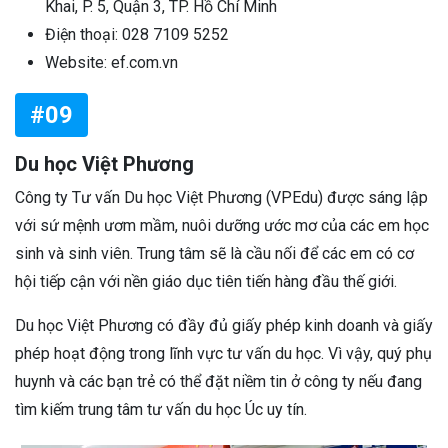
Khai, P. 5, Quận 3, TP. Hồ Chí Minh
Điện thoại: 028 7109 5252
Website: ef.com.vn
#09
Du học Việt Phương
Công ty Tư vấn Du học Việt Phương (VPEdu) được sáng lập
với sứ mệnh ươm mầm, nuôi dưỡng ước mơ của các em học
sinh và sinh viên. Trung tâm sẽ là cầu nối để các em có cơ
hội tiếp cận với nền giáo dục tiên tiến hàng đầu thế giới.
Du học Việt Phương có đầy đủ giấy phép kinh doanh và giấy
phép hoạt động trong lĩnh vực tư vấn du học. Vì vậy, quý phụ
huynh và các bạn trẻ có thể đặt niềm tin ở công ty nếu đang
tìm kiếm trung tâm tư vấn du học Úc uy tín.