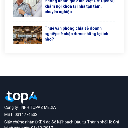
Phòng khám gia đình Việt Úc: Dịch vụ
khám nội khoa tại nhà tận tâm,
chuyên nghiệp
Thuê văn phòng chia sẻ doanh
nghiệp sẽ nhận được những lợi ích
nào?
Công ty TNHH TOPAZ MEDIA
MST: 0314774533
Giấy chứng nhận ĐKDN do Sở Kế hoạch Đầu tư Thành phố Hồ Chí