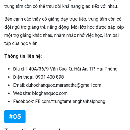
trung tâm còn có thể trau dồi khả năng giao tiếp với nhau.
Bên cạnh các thầy cô giảng dạy trực tiếp, trung tâm còn có
đội ngũ trợ giảng trẻ, năng động. Mỗi lớp học được sắp xếp
một trợ giảng khác nhau, nhằm nhắc nhở việc học, làm bài
tập của học viên.
Thông tin liên hệ:
Địa chỉ: 40A/36/9 Văn Cao, Q. Hải An, TP. Hải Phòng
Điện thoại: 0901 400 898
Email: duhochanquoc.maranatha@gmail.com
Website: bloghanquoc.com
Facebook: FB.com/trungtamtienghanhaiphong
#05