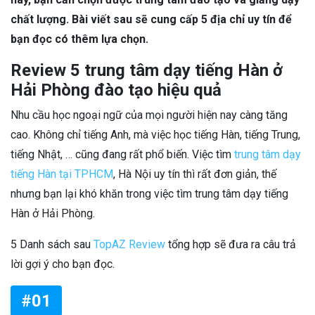
chất lượng. Bài viết sau sẽ cung cấp 5 địa chỉ uy tín để
bạn đọc có thêm lựa chọn.
Review 5 trung tâm dạy tiếng Hàn ở
Hải Phòng đào tạo hiệu quả
Nhu cầu học ngoại ngữ của mọi người hiện nay càng tăng
cao. Không chỉ tiếng Anh, mà việc học tiếng Hàn, tiếng Trung,
tiếng Nhật, … cũng đang rất phổ biến. Việc tìm
trung tâm dạy
tiếng Hàn tại TPHCM
, Hà Nội uy tín thì rất đơn giản, thế
nhưng bạn lại khó khăn trong việc tìm trung tâm dạy tiếng
Hàn ở Hải Phòng.
5 Danh sách sau
TopAZ Review
tổng hợp sẽ đưa ra câu trả
lời gợi ý cho bạn đọc.
#01