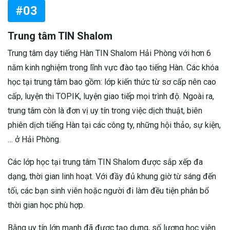
#03
Trung tâm TIN Shalom
Trung tâm dạy tiếng Hàn TIN Shalom Hải Phòng với hơn 6
năm kinh nghiệm trong lĩnh vực đào tạo tiếng Hàn. Các khóa
học tại trung tâm bao gồm: lớp kiến thức từ sơ cấp nên cao
cấp, luyện thi TOPIK, luyện giao tiếp mọi trình độ. Ngoài ra,
trung tâm còn là đơn vị uy tín trong việc dịch thuật, biên
phiên dịch tiếng Hàn tại các công ty, những hội thảo, sự kiện,
… ở Hải Phòng.
Các lớp học tại trung tâm TIN Shalom được sắp xếp đa
dạng, thời gian linh hoạt. Với đầy đủ khung giờ từ sáng đến
tối, các bạn sinh viên hoặc người đi làm đều tiện phân bổ
thời gian học phù hợp.
Bằng uy tín lớn mạnh đã được tạo dựng, số lượng học viên