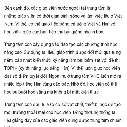
Bên cạnh đó, các giáo viên nước ngoài tại trung tâm là
những giáo viên có thời gian sinh sống và làm việc lâu ở Việt
Nam. Vì thế, có thể giao tiếp bằng cả tiếng Việt và Hàn với
học viên, giúp các bạn tiếp thu bài giảng nhanh hơn.
Trung tâm còn xây dựng vào đào tạo các chương trình học
nâng cao. Sử dụng tài liệu, giáo trình được đổi mới qua từng
năm, cập nhật kiến thức, kỹ năng làm bài bám sát với đề thi
TOPIK (kỳ thi năng lực tiếng Hàn). Vì thế, luôn giúp học viên
đạt số điểm tuyệt đối. Ngoài ra, ở trung tâm VHQ luôn mở ra
nhiều lớp tiếng Hàn cùng cấp bậc. Nhờ đó, học viên có thể
học bù buổi học vắng mà không bị mất kiến thức.
Trung tâm còn đầu tư vào cơ sở vật chất, thiết bị học để tạo
môi trường thoải mái cho học viên. Đồng thời, hệ thống tài
liệu giảng dạy của các giáo viên cũng được trung tâm chuẩn