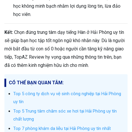
học không minh bạch nhằm lợi dụng lòng tin, lừa đảo
học viên.
Kết:
Chọn đúng trung tâm dạy tiếng Hàn ở Hải Phòng uy tín
sẽ giúp bạn học tập tốt ngôn ngữ khó nhằn này. Dù là người
mới bắt đầu từ con số 0 hoặc người cần tăng kỹ năng giao
tiếp, TopAZ Review hy vọng qua những thông tin trên, bạn
đã có thêm kinh nghiệm hữu ích cho mình.
CÓ THỂ BẠN QUAN TÂM:
Top 5 công ty dịch vụ vệ sinh công nghiệp tại Hải Phòng
uy tín
Top 5 Trung tâm chăm sóc xe hơi tại Hải Phòng uy tín
chất lượng
Top 7 phòng khám da liễu tại Hải Phòng uy tín nhất