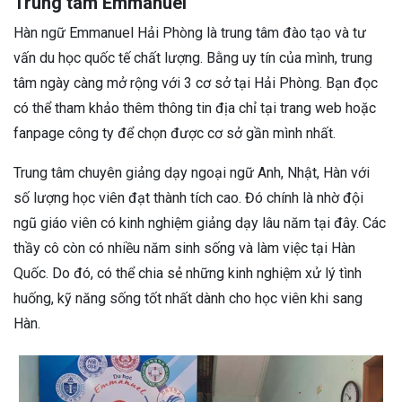
Trung tâm Emmanuel
Hàn ngữ Emmanuel Hải Phòng là trung tâm đào tạo và tư
vấn du học quốc tế chất lượng. Bằng uy tín của mình, trung
tâm ngày càng mở rộng với 3 cơ sở tại Hải Phòng. Bạn đọc
có thể tham khảo thêm thông tin địa chỉ tại trang web hoặc
fanpage công ty để chọn được cơ sở gần mình nhất.
Trung tâm chuyên giảng dạy ngoại ngữ Anh, Nhật, Hàn với
số lượng học viên đạt thành tích cao. Đó chính là nhờ đội
ngũ giáo viên có kinh nghiệm giảng dạy lâu năm tại đây. Các
thầy cô còn có nhiều năm sinh sống và làm việc tại Hàn
Quốc. Do đó, có thể chia sẻ những kinh nghiệm xử lý tình
huống, kỹ năng sống tốt nhất dành cho học viên khi sang
Hàn.