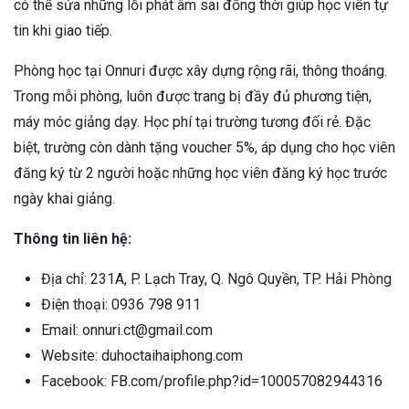
có thể sửa những lỗi phát âm sai đồng thời giúp học viên tự
tin khi giao tiếp.
Phòng học tại Onnuri được xây dựng rộng rãi, thông thoáng.
Trong mỗi phòng, luôn được trang bị đầy đủ phương tiện,
máy móc giảng dạy. Học phí tại trường tương đối rẻ. Đặc
biệt, trường còn dành tặng voucher 5%, áp dụng cho học viên
đăng ký từ 2 người hoặc những học viên đăng ký học trước
ngày khai giảng.
Thông tin liên hệ:
Địa chỉ: 231A, P. Lạch Tray, Q. Ngô Quyền, TP. Hải Phòng
Điện thoại: 0936 798 911
Email: onnuri.ct@gmail.com
Website: duhoctaihaiphong.com
Facebook: FB.com/profile.php?id=100057082944316