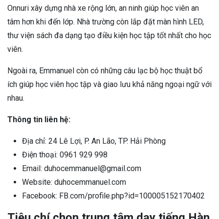
Onnuri xây dựng nhà xe rộng lớn, an ninh giúp học viên an
tâm hơn khi đến lớp. Nhà trường còn lắp đặt màn hình LED,
thư viện sách đa dạng tạo điều kiện học tập tốt nhất cho học
viên.
Ngoài ra, Emmanuel còn có những câu lạc bộ học thuật bổ
ích giúp học viên học tập và giao lưu khả năng ngoại ngữ với
nhau.
Thông tin liên hệ:
Địa chỉ: 24 Lê Lợi, P. An Lão, TP. Hải Phòng
Điện thoại: 0961 929 998
Email: duhocemmanuel@gmail.com
Website: duhocemmanuel.com
Facebook: FB.com/profile.php?id=100005152170402
Tiêu chí chọn trung tâm dạy tiếng Hàn