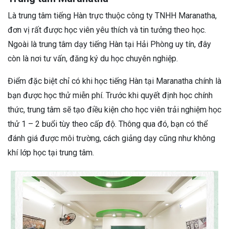
Là trung tâm tiếng Hàn trực thuộc công ty TNHH Maranatha,
đơn vị rất được học viên yêu thích và tin tưởng theo học.
Ngoài là trung tâm dạy tiếng Hàn tại Hải Phòng uy tín, đây
còn là nơi tư vấn, đăng ký du học chuyên nghiệp.
Điểm đặc biệt chỉ có khi học tiếng Hàn tại Maranatha chính là
bạn được học thử miễn phí. Trước khi quyết định học chính
thức, trung tâm sẽ tạo điều kiện cho học viên trải nghiệm học
thử 1 – 2 buổi tùy theo cấp độ. Thông qua đó, bạn có thể
đánh giá được môi trường, cách giảng dạy cũng như không
khí lớp học tại trung tâm.