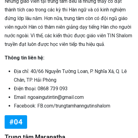
Những giáo viên tại trung tâm đều là những thầy cô đạt
thành tích cao trong các kỳ thi Hàn ngữ và có kinh nghiệm
đứng lớp lâu năm. Hơn nữa, trung tâm còn có đội ngũ giáo
viên người Hàn có thâm niên giảng dạy tiếng Hàn cho người
nước ngoài. Vì thế, các kiến thức được giáo viên TIN Shalom
truyền đạt luôn được học viên tiếp thu hiệu quả.
Thông tin liên hệ:
Địa chỉ: 40/66 Nguyễn Tường Loan, P. Nghĩa Xá, Q. Lê
Chân, TP. Hải Phòng
Điện thoại: 0868 739 093
Email: ngoaingutintin@gmail.com
Facebook: FB.com/trungtamhanngutinshalom
#04
Trung tâm Maranatha