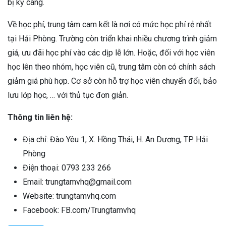
bị kỹ càng.
Về học phí, trung tâm cam kết là nơi có mức học phí rẻ nhất
tại Hải Phòng. Trường còn triển khai nhiều chương trình giảm
giá, ưu đãi học phí vào các dịp lễ lớn. Hoặc, đối với học viên
học lên theo nhóm, học viên cũ, trung tâm còn có chính sách
giảm giá phù hợp. Cơ sở còn hỗ trợ học viên chuyển đổi, bảo
lưu lớp học, … với thủ tục đơn giản.
Thông tin liên hệ:
Địa chỉ: Đào Yêu 1, X. Hồng Thái, H. An Dương, TP. Hải
Phòng
Điện thoại: 0793 233 266
Email: trungtamvhq@gmail.com
Website: trungtamvhq.com
Facebook: FB.com/Trungtamvhq