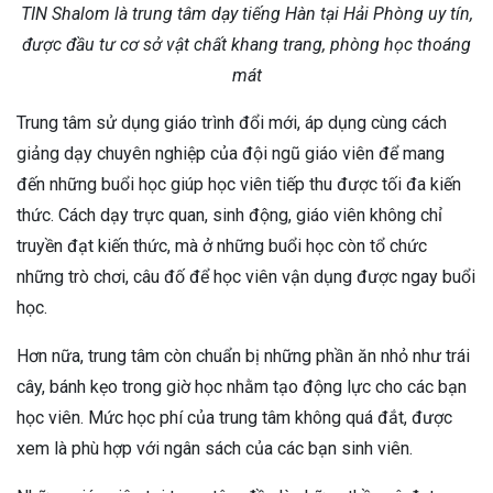
TIN Shalom là trung tâm dạy tiếng Hàn tại Hải Phòng uy tín,
được đầu tư cơ sở vật chất khang trang, phòng học thoáng
mát
Trung tâm sử dụng giáo trình đổi mới, áp dụng cùng cách
giảng dạy chuyên nghiệp của đội ngũ giáo viên để mang
đến những buổi học giúp học viên tiếp thu được tối đa kiến
thức. Cách dạy trực quan, sinh động, giáo viên không chỉ
truyền đạt kiến thức, mà ở những buổi học còn tổ chức
những trò chơi, câu đố để học viên vận dụng được ngay buổi
học.
Hơn nữa, trung tâm còn chuẩn bị những phần ăn nhỏ như trái
cây, bánh kẹo trong giờ học nhằm tạo động lực cho các bạn
học viên. Mức học phí của trung tâm không quá đắt, được
xem là phù hợp với ngân sách của các bạn sinh viên.