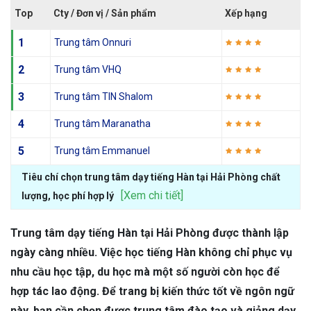
Top
Cty / Đơn vị / Sản phẩm
Xếp hạng
1
Trung tâm Onnuri
2
Trung tâm VHQ
3
Trung tâm TIN Shalom
4
Trung tâm Maranatha
5
Trung tâm Emmanuel
Tiêu chí chọn trung tâm dạy tiếng Hàn tại Hải Phòng chất
[Xem chi tiết]
lượng, học phí hợp lý
Trung tâm dạy tiếng Hàn tại Hải Phòng được thành lập
ngày càng nhiều. Việc học tiếng Hàn không chỉ phục vụ
nhu cầu học tập, du học mà một số người còn học để
hợp tác lao động. Để trang bị kiến thức tốt về ngôn ngữ
này, bạn cần chọn được trung tâm đào tạo và giảng dạy