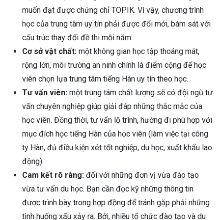
muốn đạt được chứng chỉ TOPIK. Vì vậy, chương trình
học của trung tâm uy tín phải được đổi mới, bám sát với
cấu trúc thay đổi đề thi mỗi năm.
Cơ sở vật chất:
một không gian học tập thoáng mát,
rộng lớn, môi trường an ninh chính là điểm cộng để học
viên chọn lựa trung tâm tiếng Hàn uy tín theo học.
Tư vấn viên:
một trung tâm chất lượng sẽ có đội ngũ tư
vấn chuyên nghiệp giúp giải đáp những thắc mắc của
học viên. Đồng thời, tư vấn lộ trình, hướng đi phù hợp với
mục đích học tiếng Hàn của học viên (làm việc tại công
ty Hàn, đủ điều kiện xét tốt nghiệp, du học, xuất khẩu lao
động)
Cam kết rõ ràng:
đối với những đơn vị vừa đào tạo
vừa tư vấn du học. Bạn cần đọc kỹ những thông tin
được trình bày trong hợp đồng để tránh gặp phải những
tình huống xấu xảy ra. Bởi, nhiều tổ chức đào tạo và du