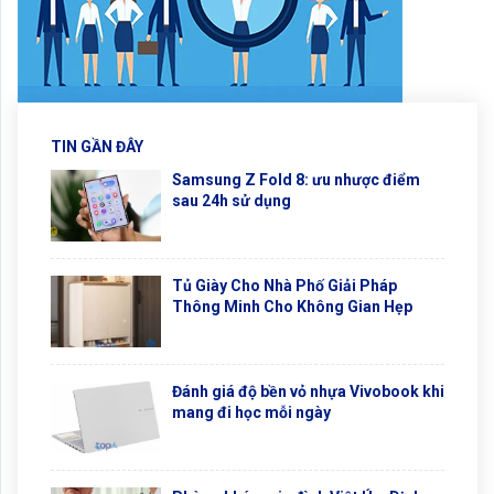
TIN GẦN ĐÂY
Samsung Z Fold 8: ưu nhược điểm
sau 24h sử dụng
Tủ Giày Cho Nhà Phố Giải Pháp
Thông Minh Cho Không Gian Hẹp
Đánh giá độ bền vỏ nhựa Vivobook khi
mang đi học mỗi ngày