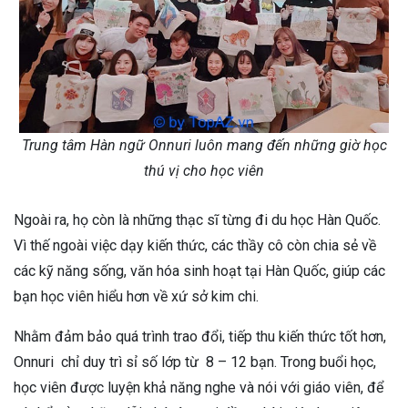
Trung tâm Hàn ngữ Onnuri luôn mang đến những giờ học
thú vị cho học viên
Ngoài ra, họ còn là những thạc sĩ từng đi du học Hàn Quốc.
Vì thế ngoài việc dạy kiến thức, các thầy cô còn chia sẻ về
các kỹ năng sống, văn hóa sinh hoạt tại Hàn Quốc, giúp các
bạn học viên hiểu hơn về xứ sở kim chi.
Nhằm đảm bảo quá trình trao đổi, tiếp thu kiến thức tốt hơn,
Onnuri chỉ duy trì sỉ số lớp từ 8 – 12 bạn. Trong buổi học,
học viên được luyện khả năng nghe và nói với giáo viên, để