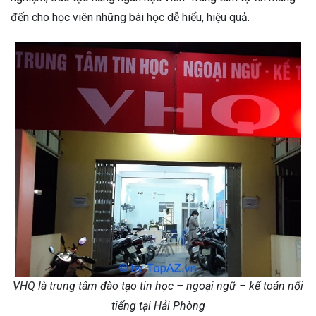
đến cho học viên những bài học dễ hiểu, hiệu quả.
VHQ là trung tâm đào tạo tin học – ngoại ngữ – kế toán nổi
tiếng tại Hải Phòng