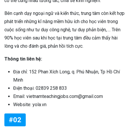
có thể cùng nhau tương tác, chia sẻ kinh nghiệm.
Bên cạnh dạy ngoại ngữ và kiến thức, trung tâm còn kết hợp
phát triển những kĩ năng mềm hữu ích cho học viên trong
cuộc sống như tư duy công nghệ, tư duy phản biện,…. Trên
90% học viên sau khi học tại trung tâm đều cảm thấy hài
lòng và cho đánh giá, phản hồi tích cực.
Thông tin liên hệ:
Địa chỉ: 152 Phan Xích Long, q. Phú Nhuận, Tp Hồ Chí
Minh
Điện thoại: 02839 258 833
Email: vietnamteachingjobs.com@gmail.com
Website: yola.vn
#02