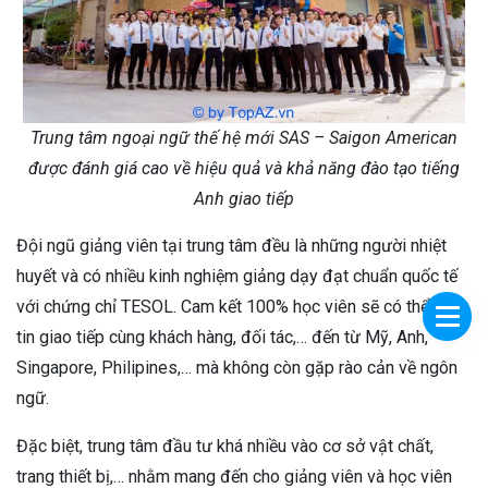
Trung tâm ngoại ngữ thế hệ mới SAS – Saigon American
được đánh giá cao về hiệu quả và khả năng đào tạo tiếng
Anh giao tiếp
Đội ngũ giảng viên tại trung tâm đều là những người nhiệt
huyết và có nhiều kinh nghiệm giảng dạy đạt chuẩn quốc tế
với chứng chỉ TESOL. Cam kết 100% học viên sẽ có thể tự
tin giao tiếp cùng khách hàng, đối tác,… đến từ Mỹ, Anh,
Singapore, Philipines,… mà không còn gặp rào cản về ngôn
ngữ.
Đặc biệt, trung tâm đầu tư khá nhiều vào cơ sở vật chất,
trang thiết bị,… nhằm mang đến cho giảng viên và học viên