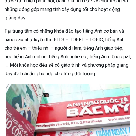
được rất nhiều phản hồi, đánh giá tích cực về chất lượng và
những đóng góp mang tính xây dựng tốt cho hoạt động
giảng dạy.
Tại trung tâm có những khóa đào tạo tiếng Anh cơ bản và
nâng cao như luyện thi IELTS – TOEFL – TOEIC, tiếng Anh
cho trẻ em – thiếu nhi – người đi làm, tiếng Anh giao tiếp,
học tiếng Anh online, tiếng Anh nghe nói, tiếng Anh tổng quát,
…. Mỗi khóa học đều sẽ có giáo trình và phương pháp giảng
dạy đạt chuẩn, phù hợp cho từng đối tượng.