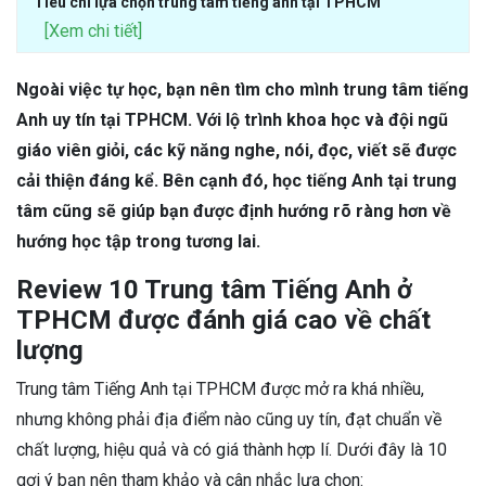
Tiêu chí lựa chọn trung tâm tiếng anh tại TPHCM
[Xem chi tiết]
Ngoài việc tự học, bạn nên tìm cho mình trung tâm tiếng
Anh uy tín tại TPHCM. Với lộ trình khoa học và đội ngũ
giáo viên giỏi, các kỹ năng nghe, nói, đọc, viết sẽ được
cải thiện đáng kể. Bên cạnh đó, học tiếng Anh tại trung
tâm cũng sẽ giúp bạn được định hướng rõ ràng hơn về
hướng học tập trong tương lai.
Review 10 Trung tâm Tiếng Anh ở
TPHCM được đánh giá cao về chất
lượng
Trung tâm Tiếng Anh tại TPHCM được mở ra khá nhiều,
nhưng không phải địa điểm nào cũng uy tín, đạt chuẩn về
chất lượng, hiệu quả và có giá thành hợp lí. Dưới đây là 10
gợi ý bạn nên tham khảo và cân nhắc lựa chọn: