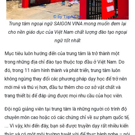
Trung tâm ngoại ngữ SAIGON VINA mong muốn đem lại
cho nền giáo dục của Việt Nam chất lượng đào tạo ngoại
ngữ tốt nhất
Mục tiêu luôn hướng đến của trung tâm là trở thành một
trong những địa chỉ đào tạo thuộc top đầu ở Việt Nam. Do
đó, trong 11 năm hình thành và phát triển, trung tâm luôn
không ngừng thay đổi các phương pháp dạy học để trở nên
mới mẻ và thú vị hơn, đầu tư thêm cho cơ sở vật chất và
trang thiết bị để đáp ứng được mọi nhu cầu của học viên.
Đội ngũ giảng viên tại trung tâm là những người có trình độ
chuyên môn cao hoặc có các chứng chỉ về sư phạm quốc tế,
…. Vì vậy, khi đến đây, bạn sẽ được truyền dạy rất nhiều kiến
thức và có một môi trường tuyệt vời để thực hành nghe – nói