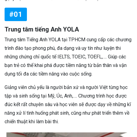
#01
Trung tâm tiếng Anh YOLA
Trung tâm Tiếng Anh YOLA tại TPHCM cung cấp các chương
trình đào tạo phong phú, đa dạng và uy tín như luyện thi
những chứng chỉ quốc tế IELTS, TOEIC, TOEFL,…. Giúp các
bạn trẻ có thể khai phá được tiềm năng từ bản thân và vận
dụng tối đa các tiềm năng vào cuộc sống.
Giảng viên chủ yếu là người bản xứ và người Việt từng học
tập và sinh sống tại Mỹ, Úc, Anh,…. Chương trình học được
đúc kết rất chuyên sâu và học viên sẽ được dạy về những kĩ
năng xử lí tình huống phát sinh, cũng như phát triển thêm về
chiến thuật khi làm bài thi.