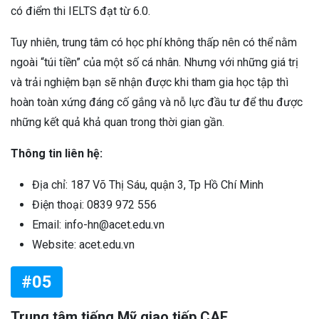
có điểm thi IELTS đạt từ 6.0.
Tuy nhiên, trung tâm có học phí không thấp nên có thể nằm
ngoài “túi tiền” của một số cá nhân. Nhưng với những giá trị
và trải nghiệm bạn sẽ nhận được khi tham gia học tập thì
hoàn toàn xứng đáng cố gắng và nỗ lực đầu tư để thu được
những kết quả khả quan trong thời gian gần.
Thông tin liên hệ:
Địa chỉ: 187 Võ Thị Sáu, quận 3, Tp Hồ Chí Minh
Điện thoại: 0839 972 556
Email: info-hn@acet.edu.vn
Website: acet.edu.vn
#05
Trung tâm tiếng Mỹ giao tiếp CAE