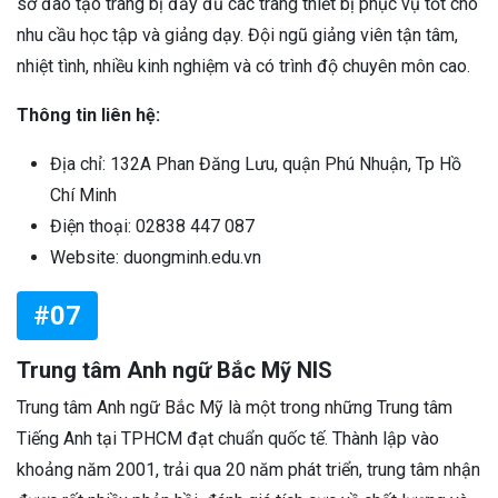
sở đào tạo trang bị đầy đủ các trang thiết bị phục vụ tốt cho
nhu cầu học tập và giảng dạy. Đội ngũ giảng viên tận tâm,
nhiệt tình, nhiều kinh nghiệm và có trình độ chuyên môn cao.
Thông tin liên hệ:
Địa chỉ: 132A Phan Đăng Lưu, quận Phú Nhuận, Tp Hồ
Chí Minh
Điện thoại: 02838 447 087
Website: duongminh.edu.vn
#07
Trung tâm Anh ngữ Bắc Mỹ NIS
Trung tâm Anh ngữ Bắc Mỹ là một trong những Trung tâm
Tiếng Anh tại TPHCM đạt chuẩn quốc tế. Thành lập vào
khoảng năm 2001, trải qua 20 năm phát triển, trung tâm nhận