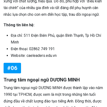
xứng với chất lượng, hiệu quả. Do đó, phù hợp với “điều kiện
tài chính” của nhiều gia đình và rất đáng để phụ huynh cân
nhắc lựa chọn cho con em đến học tập, trau dồi ngoại ngữ.
Thông tin liên hệ:
Địa chỉ: 511 Điện Biên Phủ, quận Bình Thạnh, Tp Hồ Chí
Minh
Điện thoại: 02862 749 191
Website: caeleaders.edu.vn
#06
Trung tâm ngoại ngữ DƯƠNG MINH
Trung tâm ngoại ngữ DƯƠNG MINH được thành lập vào năm
1990 tại TPHCM, được xem là một trong những tên tuổi
đứng đầu về chất lượng đào tạo tiếng Anh. Đồng thời, được