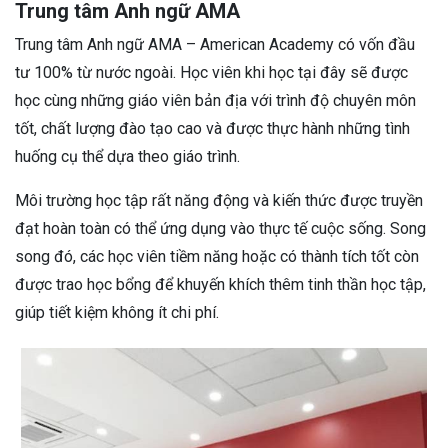
Trung tâm Anh ngữ AMA
Trung tâm Anh ngữ AMA – American Academy có vốn đầu
tư 100% từ nước ngoài. Học viên khi học tại đây sẽ được
học cùng những giáo viên bản địa với trình độ chuyên môn
tốt, chất lượng đào tạo cao và được thực hành những tình
huống cụ thể dựa theo giáo trình.
Môi trường học tập rất năng động và kiến thức được truyền
đạt hoàn toàn có thể ứng dụng vào thực tế cuộc sống. Song
song đó, các học viên tiềm năng hoặc có thành tích tốt còn
được trao học bổng để khuyến khích thêm tinh thần học tập,
giúp tiết kiệm không ít chi phí.