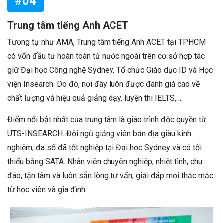
#04
Trung tâm tiếng Anh ACET
Tương tự như AMA, Trung tâm tiếng Anh ACET tại TPHCM
có vốn đầu tư hoàn toàn từ nước ngoài trên cơ sở hợp tác
giữ Đại học Công nghệ Sydney, Tổ chức Giáo dục ID và Học
viện Insearch. Do đó, nơi đây luôn được đánh giá cao về
chất lượng và hiệu quả giảng dạy, luyện thi IELTS,….
Điểm nổi bật nhất của trung tâm là giáo trình độc quyền từ
UTS-INSEARCH. Đội ngũ giảng viên bản địa giàu kinh
nghiệm, đa số đã tốt nghiệp tại Đại học Sydney và có tối
thiểu bằng SATA. Nhân viên chuyên nghiệp, nhiệt tình, chu
đáo, tận tâm và luôn sẵn lòng tư vấn, giải đáp mọi thắc mắc
từ học viên và gia đình.