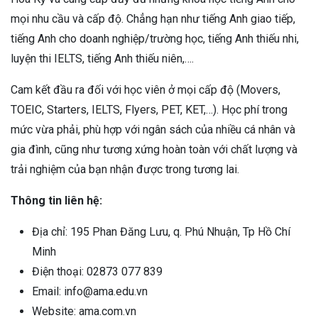
mọi nhu cầu và cấp độ. Chẳng hạn như tiếng Anh giao tiếp,
tiếng Anh cho doanh nghiệp/trường học, tiếng Anh thiếu nhi,
luyện thi IELTS, tiếng Anh thiếu niên,….
Cam kết đầu ra đối với học viên ở mọi cấp độ (Movers,
TOEIC, Starters, IELTS, Flyers, PET, KET,…). Học phí trong
mức vừa phải, phù hợp với ngân sách của nhiều cá nhân và
gia đình, cũng như tương xứng hoàn toàn với chất lượng và
trải nghiệm của bạn nhận được trong tương lai.
Thông tin liên hệ:
Địa chỉ: 195 Phan Đăng Lưu, q. Phú Nhuận, Tp Hồ Chí
Minh
Điện thoại: 02873 077 839
Email: info@ama.edu.vn
Website: ama.com.vn