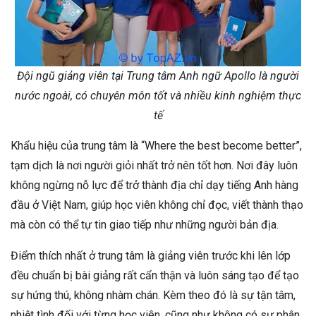
Đội ngũ giảng viên tại Trung tâm Anh ngữ Apollo là người
nước ngoài, có chuyên môn tốt và nhiều kinh nghiệm thực
tế
Khẩu hiệu của trung tâm là “Where the best become better”,
tạm dịch là nơi người giỏi nhất trở nên tốt hơn. Nơi đây luôn
không ngừng nỗ lực để trở thành địa chỉ dạy tiếng Anh hàng
đầu ở Việt Nam, giúp học viên không chỉ đọc, viết thành thạo
mà còn có thể tự tin giao tiếp như những người bản địa.
Điểm thích nhất ở trung tâm là giảng viên trước khi lên lớp
đều chuẩn bị bài giảng rất cẩn thận và luôn sáng tạo để tạo
sự hứng thú, không nhàm chán. Kèm theo đó là sự tận tâm,
nhiệt tình đối với từng học viên, cũng như không có sự phân