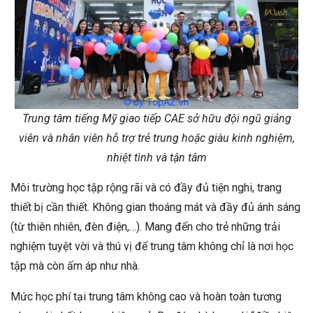
Trung tâm tiếng Mỹ giao tiếp CAE sở hữu đội ngũ giảng
viên và nhân viên hỗ trợ trẻ trung hoặc giàu kinh nghiệm,
nhiệt tình và tận tâm
Môi trường học tập rộng rãi và có đầy đủ tiện nghi, trang
thiết bị cần thiết. Không gian thoáng mát và đầy đủ ánh sáng
(từ thiên nhiên, đèn điện,…). Mang đến cho trẻ những trải
nghiệm tuyệt vời và thú vị để trung tâm không chỉ là nơi học
tập mà còn ấm áp như nhà.
Mức học phí tại trung tâm không cao và hoàn toàn tương