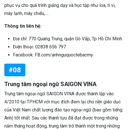
phục vụ cho quá trình giảng dạy và học tập như loa, ti vi,
máy lạnh, máy chiếu,….
Thông tin liên hệ:
Địa chỉ: 770 Quang Trung, quận Gò Vấp, Tp Hồ Chí Minh
Điện thoại: 02838 656 797
Facebook: FB.com/anhnguquoctebacmy
#08
Trung tâm ngoại ngữ SAIGON VINA
Trung tâm ngoại ngữ SAIGON VINA được thành lập vào
4/2010 tại TPHCM với mục đích đem lại cho nền giáo dục
của Việt Nam chất lượng đào tạo ngoại ngữ (bao gồm tiếng
Anh) tốt nhất. Sau các thành tựu đã đạt được trong những
năm tháng hoạt động, trung tâm trở thành một trong những