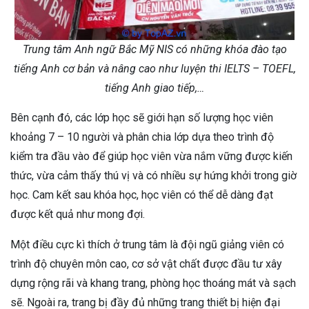
Trung tâm Anh ngữ Bắc Mỹ NIS có những khóa đào tạo
tiếng Anh cơ bản và nâng cao như luyện thi IELTS – TOEFL,
tiếng Anh giao tiếp,…
Bên cạnh đó, các lớp học sẽ giới hạn số lượng học viên
khoảng 7 – 10 người và phân chia lớp dựa theo trình độ
kiểm tra đầu vào để giúp học viên vừa nắm vững được kiến
thức, vừa cảm thấy thú vị và có nhiều sự hứng khởi trong giờ
học. Cam kết sau khóa học, học viên có thể dễ dàng đạt
được kết quả như mong đợi.
Một điều cực kì thích ở trung tâm là đội ngũ giảng viên có
trình độ chuyên môn cao, cơ sở vật chất được đầu tư xây
dựng rộng rãi và khang trang, phòng học thoáng mát và sạch
sẽ. Ngoài ra, trang bị đầy đủ những trang thiết bị hiện đại