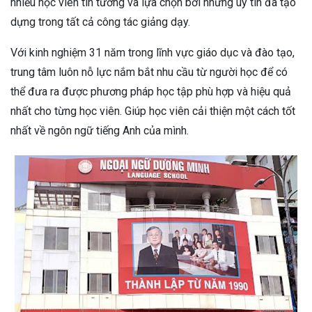
nhiều học viên tin tưởng và lựa chọn bởi những uy tín đã tạo
dựng trong tất cả công tác giảng dạy.
Với kinh nghiệm 31 năm trong lĩnh vực giáo dục và đào tạo,
trung tâm luôn nỗ lực nắm bắt nhu cầu từ người học để có
thể đưa ra được phương pháp học tập phù hợp và hiệu quả
nhất cho từng học viên. Giúp học viên cải thiện một cách tốt
nhất về ngôn ngữ tiếng Anh của mình.