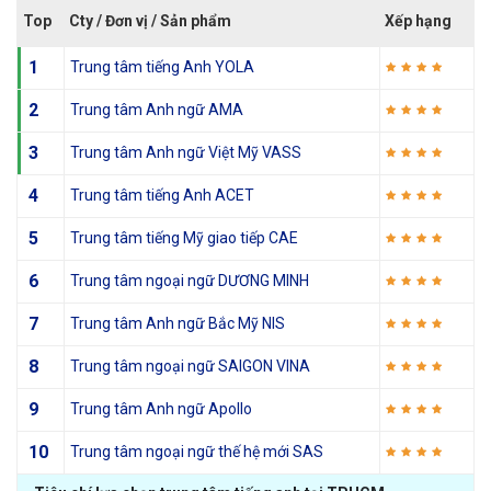
Top
Cty / Đơn vị / Sản phẩm
Xếp hạng
1
Trung tâm tiếng Anh YOLA
2
Trung tâm Anh ngữ AMA
3
Trung tâm Anh ngữ Việt Mỹ VASS
4
Trung tâm tiếng Anh ACET
5
Trung tâm tiếng Mỹ giao tiếp CAE
6
Trung tâm ngoại ngữ DƯƠNG MINH
7
Trung tâm Anh ngữ Bắc Mỹ NIS
8
Trung tâm ngoại ngữ SAIGON VINA
9
Trung tâm Anh ngữ Apollo
10
Trung tâm ngoại ngữ thế hệ mới SAS