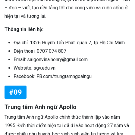
– đọc – viết, tạo nền tảng tốt cho công việc và cuộc sống ở
hiện tại và tương lai.
Thông tin liên hệ:
Địa chỉ: 1326 Huỳnh Tấn Phát, quận 7, Tp Hồ Chí Minh
Điện thoại: 0707 074 807
Email: saigonvina.henry@gmail.com
Website: sgv.edu.vn
Facebook: FB.com/trungtamngoaingu
#09
Trung tâm Anh ngữ Apollo
Trung tâm Anh ngữ Apollo chính thức thành lập vào năm
1995. Đến thời điểm hiện tại đã đi vào hoạt động 27 năm và
được nhiều phụ huynh, học sinh sinh viên tin tưởng và lựa