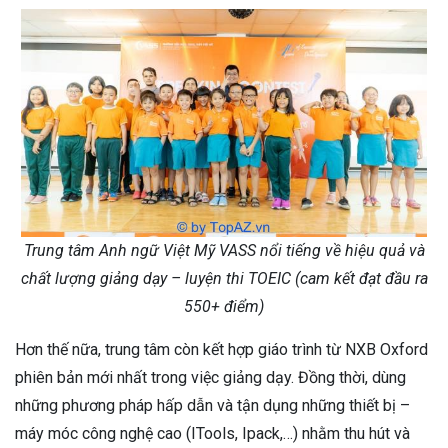
Trung tâm Anh ngữ Việt Mỹ VASS nổi tiếng về hiệu quả và
chất lượng giảng dạy – luyện thi TOEIC (cam kết đạt đầu ra
550+ điểm)
Hơn thế nữa, trung tâm còn kết hợp giáo trình từ NXB Oxford
phiên bản mới nhất trong việc giảng dạy. Đồng thời, dùng
những phương pháp hấp dẫn và tận dụng những thiết bị –
máy móc công nghệ cao (ITools, Ipack,…) nhằm thu hút và