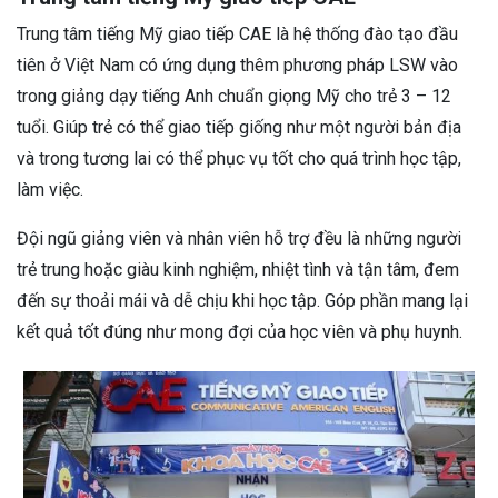
Trung tâm tiếng Mỹ giao tiếp CAE là hệ thống đào tạo đầu
tiên ở Việt Nam có ứng dụng thêm phương pháp LSW vào
trong giảng dạy tiếng Anh chuẩn giọng Mỹ cho trẻ 3 – 12
tuổi. Giúp trẻ có thể giao tiếp giống như một người bản địa
và trong tương lai có thể phục vụ tốt cho quá trình học tập,
làm việc.
Đội ngũ giảng viên và nhân viên hỗ trợ đều là những người
trẻ trung hoặc giàu kinh nghiệm, nhiệt tình và tận tâm, đem
đến sự thoải mái và dễ chịu khi học tập. Góp phần mang lại
kết quả tốt đúng như mong đợi của học viên và phụ huynh.