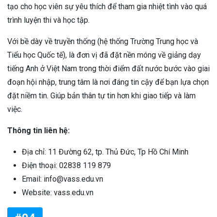
tạo cho học viên sự yêu thích để tham gia nhiệt tình vào quá
trình luyện thi và học tập.
Với bề dày về truyền thống (hệ thống Trường Trung học và
Tiểu học Quốc tế), là đơn vị đã đặt nền móng về giảng dạy
tiếng Anh ở Việt Nam trong thời điểm đất nước bước vào giai
đoạn hội nhập, trung tâm là nơi đáng tin cậy để bạn lựa chọn
đặt niềm tin. Giúp bản thân tự tin hơn khi giao tiếp và làm
việc.
Thông tin liên hệ:
Địa chỉ: 11 Đường 62, tp. Thủ Đức, Tp Hồ Chí Minh
Điện thoại: 02838 119 879
Email: info@vass.edu.vn
Website: vass.edu.vn