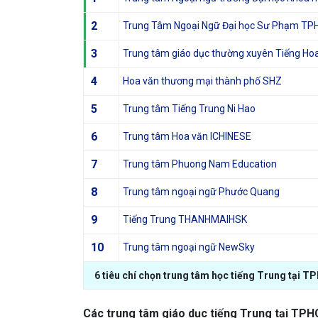
2
Trung Tâm Ngoại Ngữ Đại học Sư Phạm T
3
Trung tâm giáo dục thường xuyên Tiếng Ho
4
Hoa văn thương mại thành phố SHZ
5
Trung tâm Tiếng Trung Ni Hao
6
Trung tâm Hoa văn ICHINESE
7
Trung tâm Phuong Nam Education
8
Trung tâm ngoại ngữ Phước Quang
9
Tiếng Trung THANHMAIHSK
10
Trung tâm ngoại ngữ NewSky
6 tiêu chí chọn trung tâm học tiếng Trung tại T
Các trung tâm giáo dục tiếng Trung tại TPHC