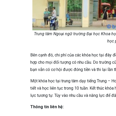
Trung tâm Ngoại ngữ trường Đại học Khoa học 
học 
Bên cạnh đó, chi phí của các khóa học tại đây đ
hợp cho mọi đối tượng có nhu cầu. Do trường cũng
bạn vẫn có cơ hội được đóng tiền và thi lại lần t
Một khóa học tại trung tâm dạy tiếng Trung 
tiết và học liên tục trong 10 tuần. Kết thúc khóa
lực tương tự. Tùy vào nhu cầu và năng lực để đ
Thông tin liên hệ: