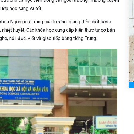
cửa cho cả học viên trong và ngoài trường. Thường xuyên
 lớp học sáng và tối.
ừ khoa Ngôn ngữ Trung của trường, mang đến chất lượng
, nhiệt huyết. Các khóa học cung cấp kiến thức từ cơ bản
he, nói, đọc, viết và giao tiếp bằng tiếng Trung.