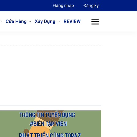
Đăng nhập
Đăng ký
Cửa Hàng
Xây Dựng
REVIEW