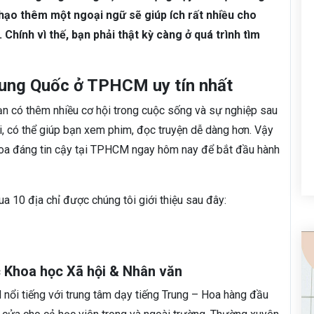
hạo thêm một ngoại ngữ sẽ giúp ích rất nhiều cho
Chính vì thế, bạn phải thật kỳ càng ở quá trình tìm
Trung Quốc ở TPHCM uy tín nhất
ạn có thêm nhiều cơ hội trong cuộc sống và sự nghiệp sau
, có thể giúp bạn xem phim, đọc truyện dễ dàng hơn. Vậy
 Hoa đáng tin cậy tại TPHCM ngay hôm nay để bắt đầu hành
 10 địa chỉ được chúng tôi giới thiệu sau đây:
 Khoa học Xã hội & Nhân văn
ổi tiếng với trung tâm dạy tiếng Trung – Hoa hàng đầu