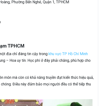
n Hoàng, Phường Bến Nghé, Quận 1, TPHCM
n
Phạm TPHCM
ột địa chỉ đáng tin cậy trong
khu vực TP Hồ Chí Minh
ung – Hoa uy tín. Học phí ở đây phải chăng, phù hợp cho
yên môn mà còn có khả năng truyền đạt kiến thức hiệu quả,
 chóng. Điều này đảm bảo mọi người đều có thể tiếp thu