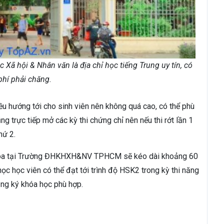
Xã hội & Nhân văn là địa chỉ học tiếng Trung uy tín, có
phí phải chăng.
ều hướng tới cho sinh viên nên không quá cao, có thể phù
 trực tiếp mở các kỳ thi chứng chỉ nên nếu thi rớt lần 1
hứ 2.
– Hoa tại Trường ĐHKHXH&NV TPHCM sẽ kéo dài khoảng 60
 học học viên có thể đạt tới trình độ HSK2 trong kỳ thi năng
ăng ký khóa học phù hợp.