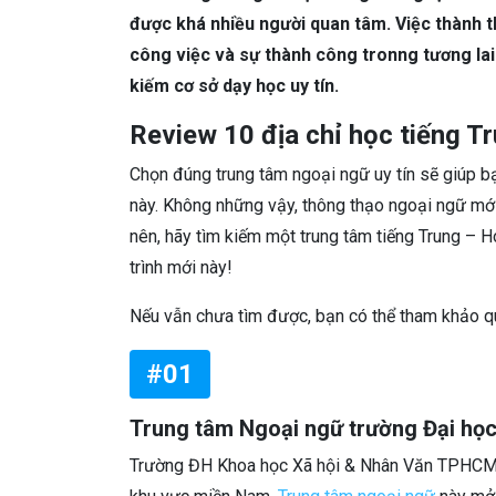
được khá nhiều người quan tâm. Việc thành t
công việc và sự thành công tronng tương lai. 
kiếm cơ sở dạy học uy tín.
Review 10 địa chỉ học tiếng 
Chọn đúng trung tâm ngoại ngữ uy tín sẽ giúp b
này. Không những vậy, thông thạo ngoại ngữ mới
nên, hãy tìm kiếm một trung tâm tiếng Trung –
trình mới này!
Nếu vẫn chưa tìm được, bạn có thể tham khảo qua
#01
Trung tâm Ngoại ngữ trường Đại học
Trường ĐH Khoa học Xã hội & Nhân Văn TPHCM n