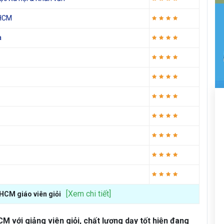
PHCM
a
[Xem chi tiết]
PHCM giáo viên giỏi
M với giảng viên giỏi, chất lượng dạy tốt hiện đang