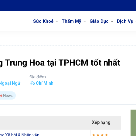
Sức Khoẻ
Thẩm Mỹ
Giáo Dục
Dịch Vụ
g Trung Hoa tại TPHCM tốt nhất
Địa điểm
Ngoại Ngữ
Hồ Chí Minh
Xếp hạng
ọc Xã hội & Nhân văn