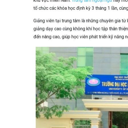
khu vực miền Nam.
Trung tâm ngoại ngữ
này mở 
tổ chức các khóa học định kỳ 3 tháng 1 lần, cùng
Giảng viên tại trung tâm là những chuyên gia t
giảng dạy cao cùng không khí học tập thân thiện
đến nâng cao, giúp học viên phát triển kỹ năng ng