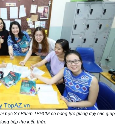
 Đại học Sư Phạm TPHCM có năng lực giảng dạy cao giúp
dàng tiếp thu kiến thức