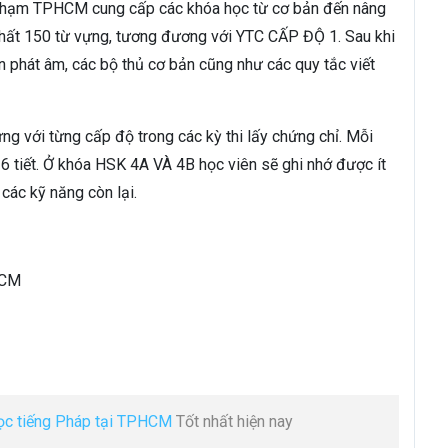
 Phạm TPHCM cung cấp các khóa học từ cơ bản đến nâng
 nhất 150 từ vựng, tương đương với YTC CẤP ĐỘ 1. Sau khi
 phát âm, các bộ thủ cơ bản cũng như các quy tắc viết
ứng với từng cấp độ trong các kỳ thi lấy chứng chỉ. Mỗi
 6 tiết. Ở khóa HSK 4A VÀ 4B học viên sẽ ghi nhớ được ít
các kỹ năng còn lại.
HCM
ọc tiếng Pháp tại TPHCM
Tốt nhất hiện nay