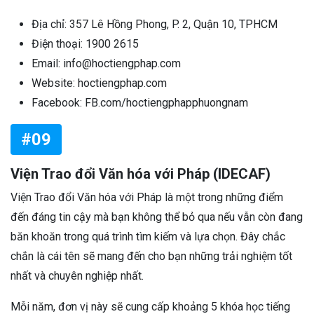
Địa chỉ: 357 Lê Hồng Phong, P. 2, Quận 10, TPHCM
Điện thoại: 1900 2615
Email: info@hoctiengphap.com
Website: hoctiengphap.com
Facebook: FB.com/hoctiengphapphuongnam
#09
Viện Trao đổi Văn hóa với Pháp (IDECAF)
Viện Trao đổi Văn hóa với Pháp là một trong những điểm
đến đáng tin cậy mà bạn không thể bỏ qua nếu vẫn còn đang
băn khoăn trong quá trình tìm kiếm và lựa chọn. Đây chắc
chắn là cái tên sẽ mang đến cho bạn những trải nghiệm tốt
nhất và chuyên nghiệp nhất.
Mỗi năm, đơn vị này sẽ cung cấp khoảng 5 khóa học tiếng