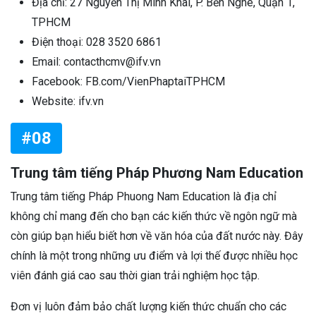
Địa chỉ: 27 Nguyễn Thị Minh Khai, P. Bến Nghé, Quận 1,
TPHCM
Điện thoại: 028 3520 6861
Email: contacthcmv@ifv.vn
Facebook: FB.com/VienPhaptaiTPHCM
Website: ifv.vn
#08
Trung tâm tiếng Pháp Phương Nam Education
Trung tâm tiếng Pháp Phuong Nam Education là địa chỉ
không chỉ mang đến cho bạn các kiến thức về ngôn ngữ mà
còn giúp bạn hiểu biết hơn về văn hóa của đất nước này. Đây
chính là một trong những ưu điểm và lợi thế được nhiều học
viên đánh giá cao sau thời gian trải nghiệm học tập.
Đơn vị luôn đảm bảo chất lượng kiến thức chuẩn cho các