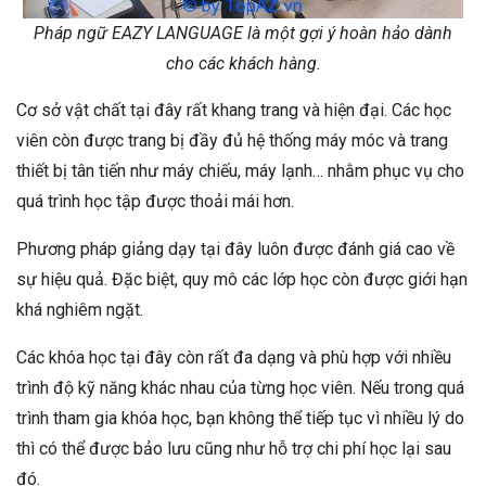
Pháp ngữ EAZY LANGUAGE là một gợi ý hoàn hảo dành
cho các khách hàng.
Cơ sở vật chất tại đây rất khang trang và hiện đại. Các học
viên còn được trang bị đầy đủ hệ thống máy móc và trang
thiết bị tân tiến như máy chiếu, máy lạnh… nhằm phục vụ cho
quá trình học tập được thoải mái hơn.
Phương pháp giảng dạy tại đây luôn được đánh giá cao về
sự hiệu quả. Đặc biệt, quy mô các lớp học còn được giới hạn
khá nghiêm ngặt.
Các khóa học tại đây còn rất đa dạng và phù hợp với nhiều
trình độ kỹ năng khác nhau của từng học viên. Nếu trong quá
trình tham gia khóa học, bạn không thể tiếp tục vì nhiều lý do
thì có thể được bảo lưu cũng như hỗ trợ chi phí học lại sau
đó.