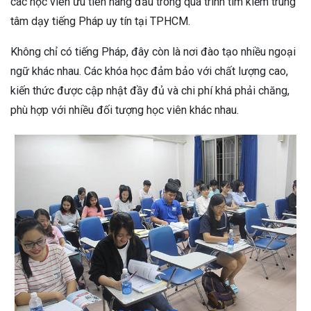
các học viên ưu tiên hàng đầu trong quá trình tìm kiếm trung
tâm dạy tiếng Pháp uy tín tại TPHCM.
Không chỉ có tiếng Pháp, đây còn là nơi đào tạo nhiều ngoại
ngữ khác nhau. Các khóa học đảm bảo với chất lượng cao,
kiến thức được cập nhật đầy đủ và chi phí khá phải chăng,
phù hợp với nhiều đối tượng học viên khác nhau.