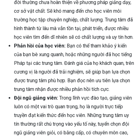
đời thường chưa hoàn thiện về phương pháp giảng dạy,
cơ sở vật chất. Sẽ khó mang đến cho học viên môi
trường học tập chuyên nghiệp, chất lượng. Trung tâm đã
hình thành từ lâu mà vẫn tồn tại, phát triển, được nhiều
học viên tìm đến dĩ nhiên sẽ có chất lượng và uy tín hơn.
Phản hồi của học viên:
Bạn có thể tham khảo ý kiến
của bạn bè xung quanh, hoặc những người đã học tiếng
Pháp tại các trung tâm. Đánh giá của họ khách quan, trên
cương vị là người đã trải nghiệm, sẽ giúp bạn lựa chọn
được trung tâm phù hợp. Bạn đọc nên ưu tiên lựa chọn
trung tâm nhận được nhiều phản hồi tích cực.
Đội ngũ giảng viên:
Trong lĩnh vực đào tạo, giảng viên
luôn có một vai trò quan trọng, họ là người trực tiếp
truyền đạt kiến thức đến học viên. Những trung tâm uy
tín thường rất chú trọng vào yếu tố này, tuyển chọn đội
ngũ giảng viên giỏi, có bằng cấp, có chuyên môn cao,