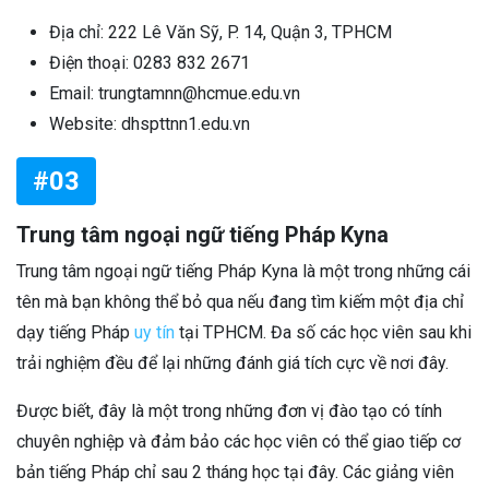
Địa chỉ: 222 Lê Văn Sỹ, P. 14, Quận 3, TPHCM
Điện thoại: 0283 832 2671
Email: trungtamnn@hcmue.edu.vn
Website: dhspttnn1.edu.vn
#03
Trung tâm ngoại ngữ tiếng Pháp Kyna
Trung tâm ngoại ngữ tiếng Pháp Kyna là một trong những cái
tên mà bạn không thể bỏ qua nếu đang tìm kiếm một địa chỉ
dạy tiếng Pháp
uy tín
tại TPHCM. Đa số các học viên sau khi
trải nghiệm đều để lại những đánh giá tích cực về nơi đây.
Được biết, đây là một trong những đơn vị đào tạo có tính
chuyên nghiệp và đảm bảo các học viên có thể giao tiếp cơ
bản tiếng Pháp chỉ sau 2 tháng học tại đây. Các giảng viên