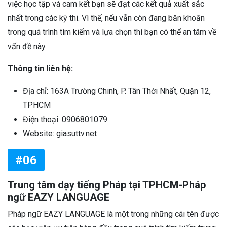
việc học tập và cam kết bạn sẽ đạt các kết quả xuất sắc
nhất trong các kỳ thi. Vì thế, nếu vẫn còn đang băn khoăn
trong quá trình tìm kiếm và lựa chọn thì bạn có thể an tâm về
vấn đề này.
Thông tin liên hệ:
Địa chỉ: 163A Trường Chinh, P. Tân Thới Nhất, Quận 12,
TPHCM
Điện thoại: 0906801079
Website: giasuttv.net
#06
Trung tâm dạy tiếng Pháp tại TPHCM-Pháp
ngữ EAZY LANGUAGE
Pháp ngữ EAZY LANGUAGE là một trong những cái tên được