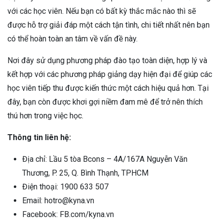
với các học viên. Nếu bạn có bất kỳ thắc mắc nào thì sẽ
được hỗ trợ giải đáp một cách tận tình, chi tiết nhất nên bạn
có thể hoàn toàn an tâm về vấn đề này.
Nơi đây sử dụng phương pháp đào tạo toàn diện, hợp lý và
kết hợp với các phương pháp giảng dạy hiện đại để giúp các
học viên tiếp thu được kiến thức một cách hiệu quả hơn. Tại
đây, bạn còn được khơi gợi niềm đam mê để trở nên thích
thú hơn trong việc học.
Thông tin liên hệ:
Địa chỉ: Lầu 5 tòa Bcons – 4A/167A Nguyễn Văn
Thương, P. 25, Q. Bình Thạnh, TPHCM
Điện thoại: 1900 633 507
Email: hotro@kyna.vn
Facebook: FB.com/kyna.vn