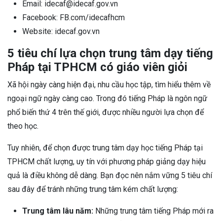
Email: idecaf@idecaf.gov.vn
Facebook: FB.com/idecafhcm
Website: idecaf.gov.vn
5 tiêu chí lựa chọn trung tâm dạy tiếng
Pháp tại TPHCM có giáo viên giỏi
Xã hội ngày càng hiện đại, nhu cầu học tập, tìm hiểu thêm về
ngoại ngữ ngày càng cao. Trong đó tiếng Pháp là ngôn ngữ
phổ biến thứ 4 trên thế giới, được nhiều người lựa chọn để
theo học.
Tuy nhiên, để chọn được trung tâm dạy học tiếng Pháp tại
TPHCM chất lượng, uy tín với phương pháp giảng dạy hiệu
quả là điều không dễ dàng. Bạn đọc nên nắm vững 5 tiêu chí
sau đây để tránh những trung tâm kém chất lượng:
Trung tâm lâu năm:
Những trung tâm tiếng Pháp mới ra