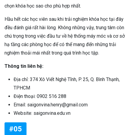
chọn khóa học sao cho phù hợp nhất.
Hầu hết các học viên sau khi trải nghiệm khóa học tại đây
đều đánh giá rất hài lòng. Không những vậy, trung tâm còn
chú trọng trong việc đầu tư về hệ thống máy móc và cơ sở
hạ tầng các phòng học để có thể mang đến những trải
nghiệm thoải mái nhất trong quá trình học tập.
Thông tin liên hệ:
Địa chỉ: 374 Xô Viết Nghệ Tĩnh, P. 25, Q. Bình Thạnh,
TPHCM
Điện thoại: 0902 516 288
Email: saigonvina.henry@gmail.com
Website: saigonvina.edu.vn
#05