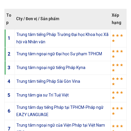
To
Xếp
Cty / Đơn vị / Sản phẩm
p
hạng
Trung tâm tiếng Pháp Trường Đại học Khoa học Xã
1
hội và Nhân văn
2
Trung tâm ngoại ngữ Đại học Sư phạm TPHCM
3
Trung tâm ngoại ngữ tiếng Pháp Kyna
4
Trung tâm tiếng Pháp Sài Gòn Vina
5
Trung tâm gia sư Trí Tuệ Việt
Trung tâm dạy tiếng Pháp tại TPHCM-Pháp ngữ
6
EAZY LANGUAGE
Trung tâm ngoại ngữ của Viện Pháp tại Việt Nam
7