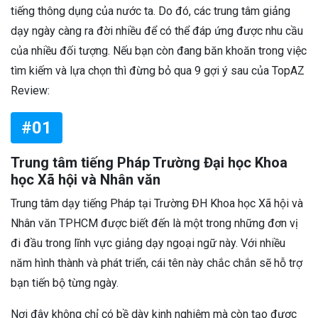
tiếng thông dụng của nước ta. Do đó, các trung tâm giảng
dạy ngày càng ra đời nhiều để có thể đáp ứng được nhu cầu
của nhiều đối tượng. Nếu bạn còn đang băn khoăn trong việc
tìm kiếm và lựa chọn thì đừng bỏ qua 9 gợi ý sau của TopAZ
Review:
#01
Trung tâm tiếng Pháp Trường Đại học Khoa
học Xã hội và Nhân văn
Trung tâm dạy tiếng Pháp tại Trường ĐH Khoa học Xã hội và
Nhân văn TPHCM được biết đến là một trong những đơn vị
đi đầu trong lĩnh vực giảng dạy ngoại ngữ này. Với nhiều
năm hình thành và phát triển, cái tên này chắc chắn sẽ hỗ trợ
bạn tiến bộ từng ngày.
Nơi đây không chỉ có bề dày kinh nghiệm mà còn tạo được