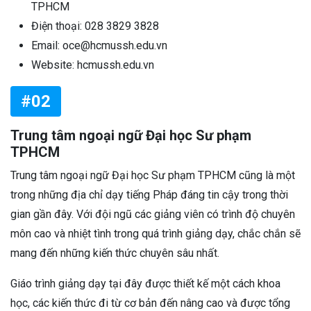
TPHCM
Điện thoại: 028 3829 3828
Email: oce@hcmussh.edu.vn
Website: hcmussh.edu.vn
#02
Trung tâm ngoại ngữ Đại học Sư phạm
TPHCM
Trung tâm ngoại ngữ Đại học Sư phạm TPHCM cũng là một
trong những địa chỉ dạy tiếng Pháp đáng tin cậy trong thời
gian gần đây. Với đội ngũ các giảng viên có trình độ chuyên
môn cao và nhiệt tình trong quá trình giảng dạy, chắc chắn sẽ
mang đến những kiến thức chuyên sâu nhất.
Giáo trình giảng dạy tại đây được thiết kế một cách khoa
học, các kiến thức đi từ cơ bản đến nâng cao và được tổng