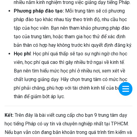
nhiều năm kinh nghiệm trong việc giảng dạy tiếng Pháp.
Phương pháp đào tạo:
Mỗi trung tâm sẽ có phương
pháp đào tạo khác nhau tùy theo trình độ, nhu cầu học
tập của học viên. Bạn nên tham khảo phương pháp đào
tạo của trung tâm, hoặc tham gia học thử để xác định
bản thân có hợp hay không trước khi quyết định đăng ký.
Học phí
: Học phí quá thấp sẽ tạo sự nghi ngờ cho học
viên, học phí quá cao thì gây nhiều trở ngại về kinh tế.
Bạn nên tìm hiểu mức học phí ở nhiều nơi, xem xét về
chất lượng giảng dạy. Hãy chọn trung tâm có mức học
phí phải chăng, phù hợp với tài chính kinh tế của bản
thân để giảm bớt áp lực.
Kết:
Trên đây là bài viết cung cấp cho bạn 9 trung tâm dạy
học tiếng Pháp có uy tín và chuyên nghiệp nhất tại TPHCM.
Nếu bạn vẫn còn đang băn khoăn trong quá trình tìm kiếm và