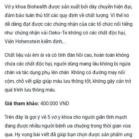
Vớ y khoa Biohealth được sản xuất bởi dây chuyền hiện đại,
đảm bảo tuân thủ tốt các quy định về chất lượng. Vì thế nó
dễ dàng đạt được các chứng nhận của các tổ chức nổi tiếng
như: chứng nhận vải Oeko-Te không có các chất độc hại,
Viện Hohenstein kiểm định,…
Chất liệu vải êm ái và có tính đàn hồi cao, hoàn toàn không
chứa các chất độc hại, người dùng mang lâu không bị ngứa
chân và tác dụng phụ lên chân. Không có đường may nổi
cộm, chỗ vết gấp giúp máu lưu thông tốt, không gây cản trở
quá trình lưu thông máu.
Giá tham khảo:
400.000 VND
Trên đây là gợi ý về 5 vớ y khoa cho người giãn tĩnh mạch
đang được nhiều người bệnh ưa chuộng trong thời gian vừa
qua. Hy vọng bài viết đã giúp bạn chọn được sản phẩm ưng