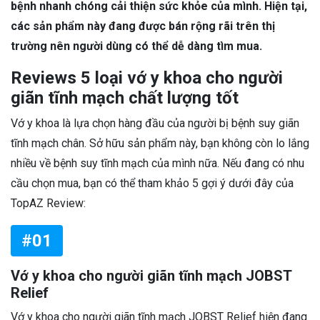
bệnh nhanh chóng cải thiện sức khỏe của mình. Hiện tại,
các sản phẩm này đang được bán rộng rãi trên thị
trường nên người dùng có thể dễ dàng tìm mua.
Reviews 5 loại vớ y khoa cho người
giãn tĩnh mạch chất lượng tốt
Vớ y khoa là lựa chọn hàng đầu của người bị bệnh suy giãn
tĩnh mạch chân. Sở hữu sản phẩm này, bạn không còn lo lắng
nhiều về bệnh suy tĩnh mạch của mình nữa. Nếu đang có nhu
cầu chọn mua, bạn có thể tham khảo 5 gợi ý dưới đây của
TopAZ Review:
#01
Vớ y khoa cho người giãn tĩnh mạch JOBST
Relief
Vớ y khoa cho người giãn tĩnh mạch JOBST Relief hiện đang