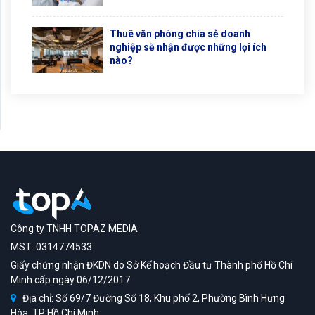
Thuê văn phòng chia sẻ doanh
nghiệp sẽ nhận được những lợi ích
nào?
Công ty TNHH TOPAZ MEDIA
MST: 0314774533
Giấy chứng nhận ĐKDN do Sở Kế hoạch Đầu tư Thành phố Hồ Chí
Minh cấp ngày 06/12/2017
Địa chỉ: Số 69/7 Đường Số 18, Khu phố 2, Phường Bình Hưng
Hòa, TP Hồ Chí Minh