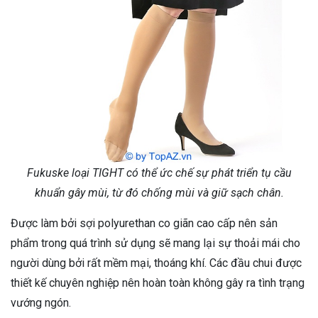
Fukuske loại TIGHT có thể ức chế sự phát triển tụ cầu
khuẩn gây mùi, từ đó chống mùi và giữ sạch chân.
Được làm bởi sợi polyurethan co giãn cao cấp nên sản
phẩm trong quá trình sử dụng sẽ mang lại sự thoải mái cho
người dùng bởi rất mềm mại, thoáng khí. Các đầu chui được
thiết kế chuyên nghiệp nên hoàn toàn không gây ra tình trạng
vướng ngón.