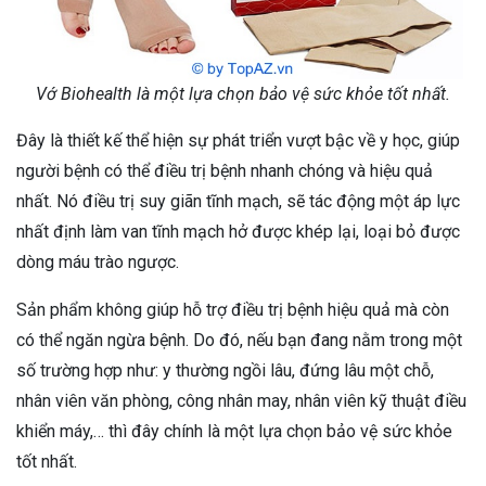
Vớ Biohealth là một lựa chọn bảo vệ sức khỏe tốt nhất.
Đây là thiết kế thể hiện sự phát triển vượt bậc về y học, giúp
người bệnh có thể điều trị bệnh nhanh chóng và hiệu quả
nhất. Nó điều trị suy giãn tĩnh mạch, sẽ tác động một áp lực
nhất định làm van tĩnh mạch hở được khép lại, loại bỏ được
dòng máu trào ngược.
Sản phẩm không giúp hỗ trợ điều trị bệnh hiệu quả mà còn
có thể ngăn ngừa bệnh. Do đó, nếu bạn đang nằm trong một
số trường hợp như: y thường ngồi lâu, đứng lâu một chỗ,
nhân viên văn phòng, công nhân may, nhân viên kỹ thuật điều
khiển máy,… thì đây chính là một lựa chọn bảo vệ sức khỏe
tốt nhất.