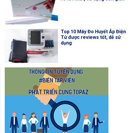
Top 10 Máy Đo Huyết Áp Điện
Tử được reviews tốt, dễ sử
dụng