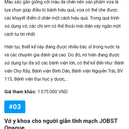
Màu sắc gần giống với màu da chân nên sản phẩm vừa là
lựa chọn giúp điều trị bệnh hiệu quả, vừa có thể che được
các khuyết điểm ở chân một cách hiệu quả. Trong quá trình
sử dụng vớ, các chị em có thể thoải mái diện váy ngắn một
cách tự tin nhất.
Hiện tại, thiết kế này đang được nhiều bác sĩ trong nước ta
và các chuyên gia đánh giá cao. Do đó, nó hiện đang được
sử dụng tại đa số các bệnh viện lớn, có thể kể đến như: Bệnh
viện Chợ Rẫy, Bệnh viện Bình Dân, Bệnh viện Nguyễn Trãi, BV
115, Bệnh viện Đại học y dược,…
Giá tham khảo:
1.575.000 VND
#03
Vớ y khoa cho người giãn tĩnh mạch JOBST
Opaque