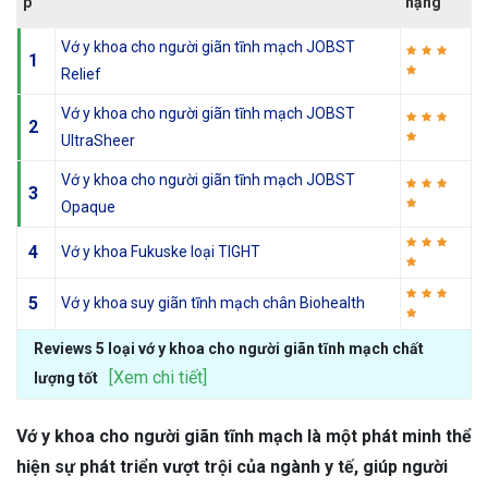
p
hạng
Vớ y khoa cho người giãn tĩnh mạch JOBST
1
Relief
Vớ y khoa cho người giãn tĩnh mạch JOBST
2
UltraSheer
Vớ y khoa cho người giãn tĩnh mạch JOBST
3
Opaque
4
Vớ y khoa Fukuske loại TIGHT
5
Vớ y khoa suy giãn tĩnh mạch chân Biohealth
Reviews 5 loại vớ y khoa cho người giãn tĩnh mạch chất
[Xem chi tiết]
lượng tốt
Vớ y khoa cho người giãn tĩnh mạch là một phát minh thể
hiện sự phát triển vượt trội của ngành y tế, giúp người