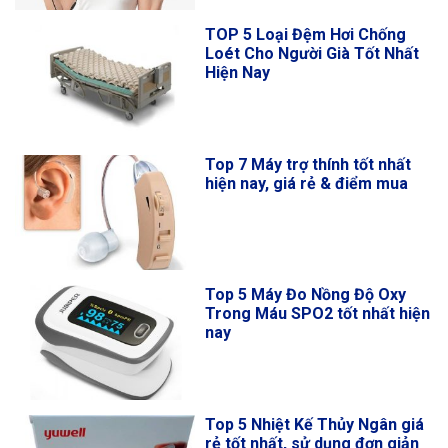
TOP 5 Loại Đệm Hơi Chống
Loét Cho Người Già Tốt Nhất
Hiện Nay
Top 7 Máy trợ thính tốt nhất
hiện nay, giá rẻ & điểm mua
Top 5 Máy Đo Nồng Độ Oxy
Trong Máu SPO2 tốt nhất hiện
nay
Top 5 Nhiệt Kế Thủy Ngân giá
rẻ tốt nhất, sử dụng đơn giản