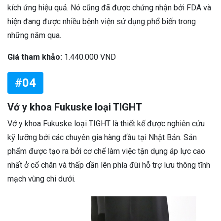
kích ứng hiệu quả. Nó cũng đã được chứng nhận bởi FDA và
hiện đang được nhiều bệnh viện sử dụng phổ biến trong
những năm qua.
Giá tham khảo:
1.440.000 VND
#04
Vớ y khoa Fukuske loại TIGHT
Vớ y khoa Fukuske loại TIGHT là thiết kế được nghiên cứu
kỹ lưỡng bởi các chuyên gia hàng đầu tại Nhật Bản. Sản
phẩm được tạo ra bởi cơ chế làm việc tận dụng áp lực cao
nhất ở cổ chân và thấp dần lên phía đùi hỗ trợ lưu thông tĩnh
mạch vùng chi dưới.