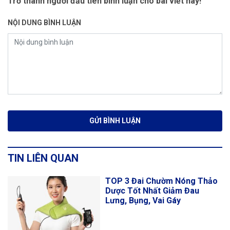
Trở thành người đầu tiên bình luận cho bài viết này!
NỘI DUNG BÌNH LUẬN
TIN LIÊN QUAN
TOP 3 Đai Chườm Nóng Thảo
Dược Tốt Nhất Giảm Đau
Lưng, Bụng, Vai Gáy