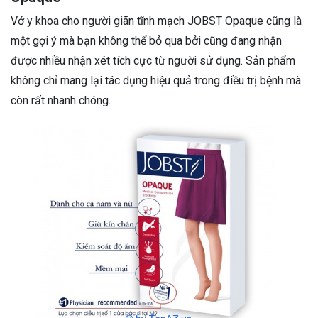
Vớ y khoa cho người giãn tĩnh mạch JOBST Opaque cũng là
một gợi ý mà bạn không thể bỏ qua bởi cũng đang nhận
được nhiều nhận xét tích cực từ người sử dụng. Sản phẩm
không chỉ mang lại tác dụng hiệu quả trong điều trị bệnh mà
còn rất nhanh chóng.