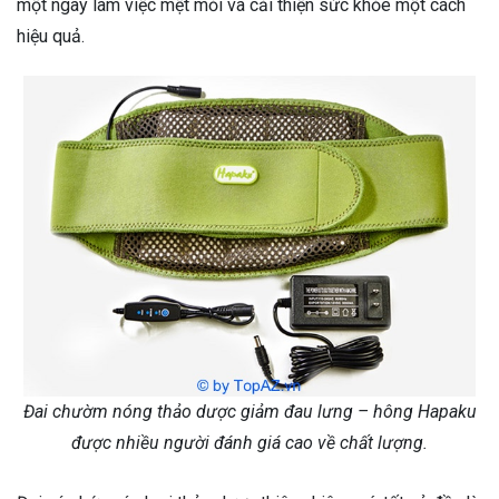
một ngày làm việc mệt mỏi và cải thiện sức khỏe một cách
hiệu quả.
Đai chườm nóng thảo dược giảm đau lưng – hông Hapaku
được nhiều người đánh giá cao về chất lượng.