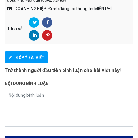
doanh nghiệp qua topAZ Review
"
DOANH NGHIỆP
: Được đăng tải thông tin MIỄN PHÍ.
Chia sẻ
GÓP Ý BÀI VIẾT
Trở thành người đầu tiên bình luận cho bài viết này!
NỘI DUNG BÌNH LUẬN