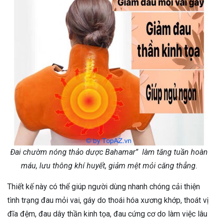
Đai chườm nóng thảo dược Bahamar” làm tăng tuần hoàn
máu, lưu thông khí huyết, giảm mệt mỏi căng thẳng.
Thiết kế này có thể giúp người dùng nhanh chóng cải thiện
tình trạng đau mỏi vai, gáy do thoái hóa xương khớp, thoát vị
đĩa đệm, đau dây thần kinh tọa, đau cứng cơ do làm việc lâu