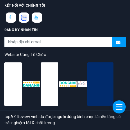
KẾT NỐI VỚI CHÚNG TÔI
ĐĂNG KÝ NHẬN TIN
Website Cùng Tổ Chức
topAZ Review vinh dự được người dùng bình chọn là nền tảng có
trải nghiệm tốt & chất lượng
© 2026 Bản quyền
TOPAZ.VN
- All rights reserved.