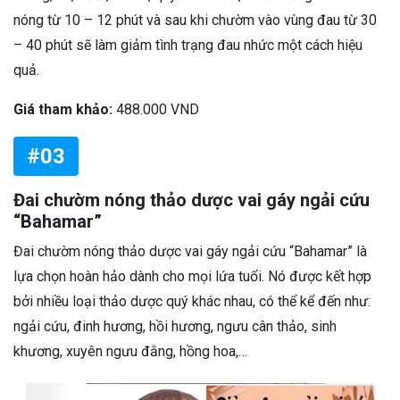
nóng từ 10 – 12 phút và sau khi chườm vào vùng đau từ 30
– 40 phút sẽ làm giảm tình trạng đau nhức một cách hiệu
quả.
Giá tham khảo:
488.000 VND
#03
Đai chườm nóng thảo dược vai gáy ngải cứu
“Bahamar”
Đai chườm nóng thảo dược vai gáy ngải cứu “Bahamar” là
lựa chọn hoàn hảo dành cho mọi lứa tuổi. Nó được kết hợp
bởi nhiều loại thảo dược quý khác nhau, có thể kể đến như:
ngải cứu, đinh hương, hồi hương, ngưu cân thảo, sinh
khương, xuyên ngưu đằng, hồng hoa,…