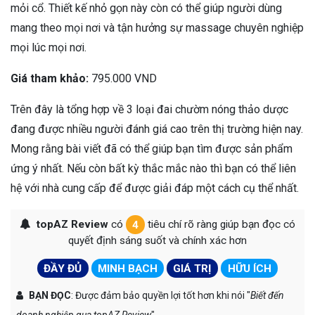
mỏi cổ. Thiết kế nhỏ gọn này còn có thể giúp người dùng
mang theo mọi nơi và tận hưởng sự massage chuyên nghiệp
mọi lúc mọi nơi.
Giá tham khảo:
795.000 VND
Trên đây là tổng hợp về 3 loại đai chườm nóng thảo dược
đang được nhiều người đánh giá cao trên thị trường hiện nay.
Mong rằng bài viết đã có thể giúp bạn tìm được sản phẩm
ứng ý nhất. Nếu còn bất kỳ thắc mắc nào thì bạn có thể liên
hệ với nhà cung cấp để được giải đáp một cách cụ thể nhất.
topAZ Review
có
4
tiêu chí rõ ràng giúp bạn đọc có
quyết định sáng suốt và chính xác hơn
ĐẦY ĐỦ
MINH BẠCH
GIÁ TRỊ
HỮU ÍCH
BẠN ĐỌC
: Được đảm bảo quyền lợi tốt hơn khi nói "
Biết đến