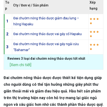
To
Xếp
Cty / Đơn vị / Sản phẩm
p
hạng
Đai chườm nóng thảo dược giảm đau lưng –
1
hông Hapaku
2
Đai chườm nóng thảo dược vai gáy cổ Hapaku
Đai chườm nóng thảo dược vai gáy ngải cứu
3
“Bahamar”
Reviews 3 loại đai chườm nóng thảo dược tốt nhất
[Xem chi tiết]
Đai chườm nóng thảo dược được thiết kế tiện dụng giúp
cho người dùng có thể tận hưởng những giây phút thư
giãn thoải mái và giảm đau hiệu quả. Hầu hết sản phẩm
trên thị trường hiện nay còn hỗ trợ mang lại giấc ngủ
ngon và sâu giấc hơn nhờ các thành phần thảo dược quý.