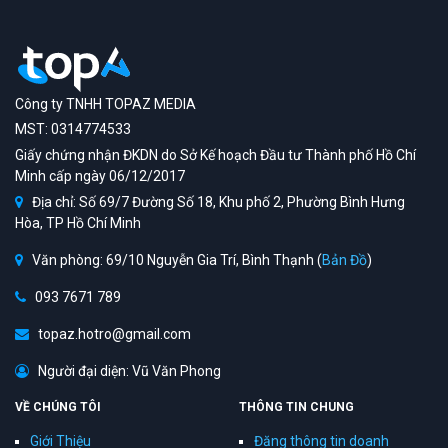
Công ty TNHH TOPAZ MEDIA
MST: 0314774533
Giấy chứng nhận ĐKDN do Sở Kế hoạch Đầu tư Thành phố Hồ Chí
Minh cấp ngày 06/12/2017
Địa chỉ: Số 69/7 Đường Số 18, Khu phố 2, Phường Bình Hưng
Hòa, TP Hồ Chí Minh
Văn phòng: 69/10 Nguyễn Gia Trí, Bình Thạnh (
Bản Đồ
)
093 7671 789
topaz.hotro@gmail.com
Người đại diện: Vũ Văn Phong
VỀ CHÚNG TÔI
THÔNG TIN CHUNG
Giới Thiệu
Đăng thông tin doanh