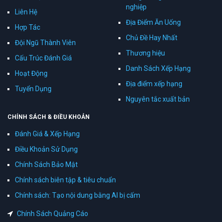
nghiệp
Liên Hệ
Địa Điểm Ăn Uống
Hợp Tác
Chủ Đề Hay Nhất
Đội Ngũ Thành Viên
Thương hiệu
Cấu Trúc Đánh Giá
Danh Sách Xếp Hạng
Hoạt Động
Địa điểm xếp hạng
Tuyển Dụng
Nguyên tắc xuất bản
CHÍNH SÁCH & ĐIỀU KHOẢN
Đánh Giá & Xếp Hạng
Điều Khoản Sử Dụng
Chính Sách Bảo Mật
Chính sách biên tập & tiêu chuẩn
Chính sách: Tạo nội dung bằng AI bị cấm
Chính Sách Quảng Cáo