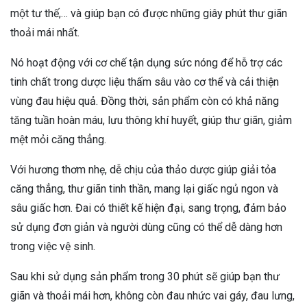
một tư thế,… và giúp bạn có được những giây phút thư giãn
thoải mái nhất.
Nó hoạt động với cơ chế tận dụng sức nóng để hỗ trợ các
tinh chất trong dược liệu thấm sâu vào cơ thể và cải thiện
vùng đau hiệu quả. Đồng thời, sản phẩm còn có khả năng
tăng tuần hoàn máu, lưu thông khí huyết, giúp thư giãn, giảm
mệt mỏi căng thẳng.
Với hương thơm nhẹ, dễ chịu của thảo dược giúp giải tỏa
căng thẳng, thư giãn tinh thần, mang lại giấc ngủ ngon và
sâu giấc hơn. Đai có thiết kế hiện đại, sang trọng, đảm bảo
sử dụng đơn giản và người dùng cũng có thể dễ dàng hơn
trong việc vệ sinh.
Sau khi sử dụng sản phẩm trong 30 phút sẽ giúp bạn thư
giãn và thoải mái hơn, không còn đau nhức vai gáy, đau lưng,