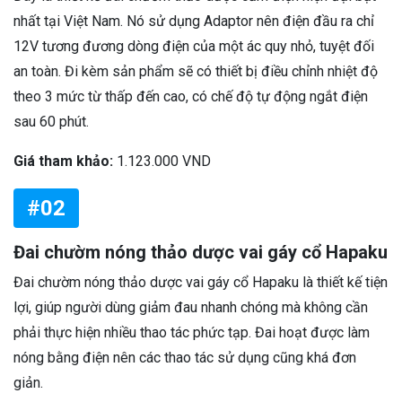
nhất tại Việt Nam. Nó sử dụng Adaptor nên điện đầu ra chỉ
12V tương đương dòng điện của một ác quy nhỏ, tuyệt đối
an toàn. Đi kèm sản phẩm sẽ có thiết bị điều chỉnh nhiệt độ
theo 3 mức từ thấp đến cao, có chế độ tự động ngắt điện
sau 60 phút.
Giá tham khảo:
1.123.000 VND
#02
Đai chườm nóng thảo dược vai gáy cổ Hapaku
Đai chườm nóng thảo dược vai gáy cổ Hapaku là thiết kế tiện
lợi, giúp người dùng giảm đau nhanh chóng mà không cần
phải thực hiện nhiều thao tác phức tạp. Đai hoạt được làm
nóng bằng điện nên các thao tác sử dụng cũng khá đơn
giản.