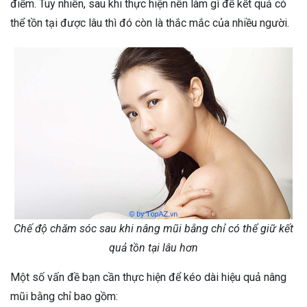
điểm. Tuy nhiên, sau khi thực hiện nên làm gì để kết quả có
thể tồn tại được lâu thì đó còn là thắc mắc của nhiều người.
Chế độ chăm sóc sau khi nâng mũi bằng chỉ có thể giữ kết
quả tồn tại lâu hơn
Một số vấn đề bạn cần thực hiện để kéo dài hiệu quả nâng
mũi bằng chỉ bao gồm: