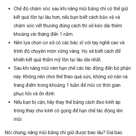
Chế độ chăm sóc sau khi nâng mũi bằng chỉ có thể giữ
kết quả tồn tại lâu hơn, nếu bạn biết cách bảo vệ và
chăm sóc vết thương đúng cách thì sẽ kéo dài thêm
khoảng vài tháng đến 1 năm.
Nên lựa chọn cơ sở có các bác sĩ với tay nghề cao và
trình độ chuyên môn vững vàng. Họ sẽ biết cách để
khiến kết quả thẩm mỹ tồn tại lâu dài nhất.
Sau khi nâng mũi nên hạn chế các tác động đến bộ phận
này. Không nên chơi thể thao quá sức, không sờ nắn và
trang điểm trong khoảng 1 tuần để mũi có thời gian
phục hồi và ổn định.
Nếu bạn bị cận, hãy thay thế bằng cách đeo kính áp
tròng thay cho kính có gọng để hạn chế tác động lên
mũi.
Nói chung, nâng mũi bằng chỉ giữ được bao lâu? Giá bao