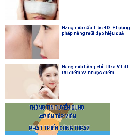
Nâng mũi cấu trúc 4D: Phương
pháp nâng mũi đẹp hiệu quả
Nâng mũi bằng chỉ Ultra V Lift:
Ưu điểm và nhược điểm