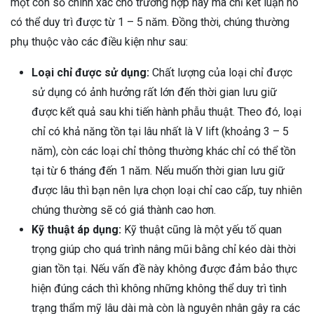
một con số chính xác cho trường hợp này mà chỉ kết luận nó
có thể duy trì được từ 1 – 5 năm. Đồng thời, chúng thường
phụ thuộc vào các điều kiện như sau:
Loại chỉ được sử dụng:
Chất lượng của loại chỉ được
sử dụng có ảnh hưởng rất lớn đến thời gian lưu giữ
được kết quả sau khi tiến hành phẫu thuật. Theo đó, loại
chỉ có khả năng tồn tại lâu nhất là V lift (khoảng 3 – 5
năm), còn các loại chỉ thông thường khác chỉ có thể tồn
tại từ 6 tháng đến 1 năm. Nếu muốn thời gian lưu giữ
được lâu thì bạn nên lựa chọn loại chỉ cao cấp, tuy nhiên
chúng thường sẽ có giá thành cao hơn.
Kỹ thuật áp dụng:
Kỹ thuật cũng là một yếu tố quan
trọng giúp cho quá trình nâng mũi bằng chỉ kéo dài thời
gian tồn tại. Nếu vấn đề này không được đảm bảo thực
hiện đúng cách thì không những không thể duy trì tình
trạng thẩm mỹ lâu dài mà còn là nguyên nhân gây ra các