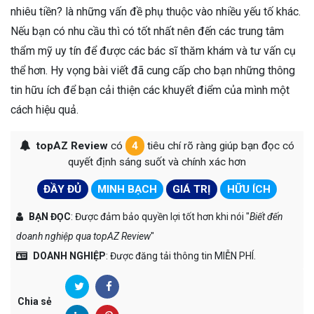
nhiêu tiền? là những vấn đề phụ thuộc vào nhiều yếu tố khác.
Nếu bạn có nhu cầu thì có tốt nhất nên đến các trung tâm
thẩm mỹ uy tín để được các bác sĩ thăm khám và tư vấn cụ
thể hơn. Hy vọng bài viết đã cung cấp cho bạn những thông
tin hữu ích để bạn cải thiện các khuyết điểm của mình một
cách hiệu quả.
topAZ Review
có
4
tiêu chí rõ ràng giúp bạn đọc có
quyết định sáng suốt và chính xác hơn
ĐẦY ĐỦ
MINH BẠCH
GIÁ TRỊ
HỮU ÍCH
BẠN ĐỌC
: Được đảm bảo quyền lợi tốt hơn khi nói "
Biết đến
doanh nghiệp qua topAZ Review
"
DOANH NGHIỆP
: Được đăng tải thông tin MIỄN PHÍ.
Chia sẻ