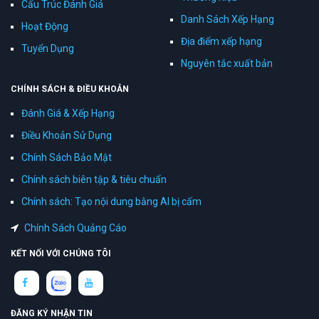
Cấu Trúc Đánh Giá
Danh Sách Xếp Hạng
Hoạt Động
Địa điểm xếp hạng
Tuyển Dụng
Nguyên tắc xuất bản
CHÍNH SÁCH & ĐIỀU KHOẢN
Đánh Giá & Xếp Hạng
Điều Khoản Sử Dụng
Chính Sách Bảo Mật
Chính sách biên tập & tiêu chuẩn
Chính sách: Tạo nội dung bằng AI bị cấm
Chính Sách Quảng Cáo
KẾT NỐI VỚI CHÚNG TÔI
ĐĂNG KÝ NHẬN TIN