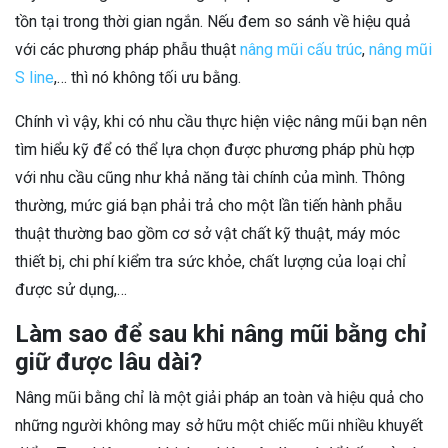
tồn tại trong thời gian ngắn. Nếu đem so sánh về hiệu quả
với các phương pháp phẫu thuật
nâng mũi cấu trúc
,
nâng mũi
S line
,… thì nó không tối ưu bằng.
Chính vì vậy, khi có nhu cầu thực hiện việc nâng mũi bạn nên
tìm hiểu kỹ để có thể lựa chọn được phương pháp phù hợp
với nhu cầu cũng như khả năng tài chính của mình. Thông
thường, mức giá bạn phải trả cho một lần tiến hành phẫu
thuật thường bao gồm cơ sở vật chất kỹ thuật, máy móc
thiết bị, chi phí kiểm tra sức khỏe, chất lượng của loại chỉ
được sử dụng,…
Làm sao để sau khi nâng mũi bằng chỉ
giữ được lâu dài?
Nâng mũi bằng chỉ là một giải pháp an toàn và hiệu quả cho
những người không may sở hữu một chiếc mũi nhiều khuyết