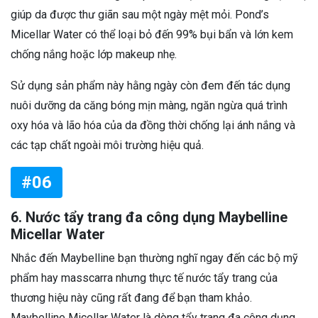
giúp da được thư giãn sau một ngày mệt mỏi. Pond’s
Micellar Water có thể loại bỏ đến 99% bụi bẩn và lớn kem
chống nắng hoặc lớp makeup nhẹ.
Sử dụng sản phẩm này hằng ngày còn đem đến tác dụng
nuôi dưỡng da căng bóng mịn màng, ngăn ngừa quá trình
oxy hóa và lão hóa của da đồng thời chống lại ánh nắng và
các tạp chất ngoài môi trường hiệu quả.
#06
6. Nước tẩy trang đa công dụng Maybelline
Micellar Water
Nhắc đến Maybelline bạn thường nghĩ ngay đến các bộ mỹ
phẩm hay masscarra nhưng thực tế nước tẩy trang của
thương hiệu này cũng rất đang để bạn tham khảo.
Maybelline Micellar Water là dòng tẩy trang đa công dụng,