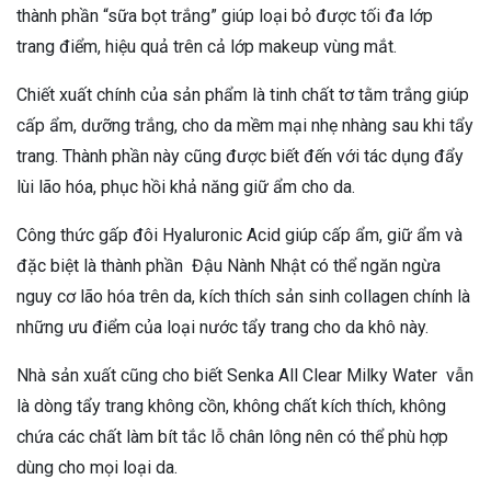
thành phần “sữa bọt trắng” giúp loại bỏ được tối đa lớp
trang điểm, hiệu quả trên cả lớp makeup vùng mắt.
Chiết xuất chính của sản phẩm là tinh chất tơ tằm trắng giúp
cấp ẩm, dưỡng trắng, cho da mềm mại nhẹ nhàng sau khi tẩy
trang. Thành phần này cũng được biết đến với tác dụng đẩy
lùi lão hóa, phục hồi khả năng giữ ẩm cho da.
Công thức gấp đôi Hyaluronic Acid giúp cấp ẩm, giữ ẩm và
đặc biệt là thành phần Đậu Nành Nhật có thể ngăn ngừa
nguy cơ lão hóa trên da, kích thích sản sinh collagen chính là
những ưu điểm của loại nước tẩy trang cho da khô này.
Nhà sản xuất cũng cho biết Senka All Clear Milky Water vẫn
là dòng tẩy trang không cồn, không chất kích thích, không
chứa các chất làm bít tắc lỗ chân lông nên có thể phù hợp
dùng cho mọi loại da.