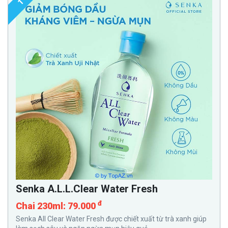
1
Senka A.L.L.Clear Water Fresh
đ
Chai 230ml: 79.000
Senka All Clear Water Fresh được chiết xuất từ trà xanh giúp