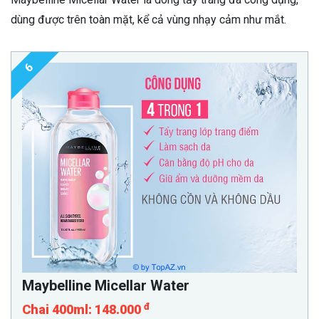
dùng được trên toàn mặt, kể cả vùng nhạy cảm như mắt.
6
Maybelline Micellar Water
đ
Chai 400ml: 148.000