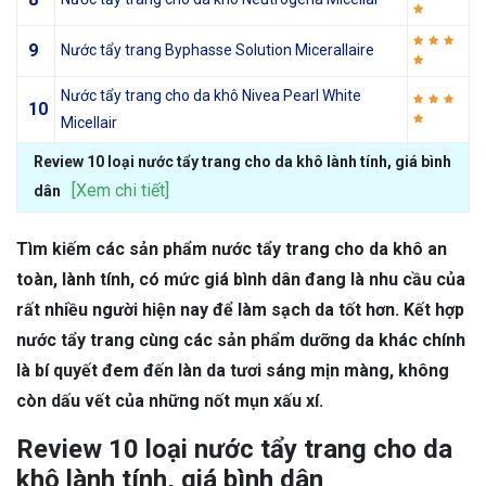
9
Nước tẩy trang Byphasse Solution Micerallaire
Nước tẩy trang cho da khô Nivea Pearl White
10
Micellair
Review 10 loại nước tẩy trang cho da khô lành tính, giá bình
[Xem chi tiết]
dân
Tìm kiếm các sản phẩm nước tẩy trang cho da khô an
toàn, lành tính, có mức giá bình dân đang là nhu cầu của
rất nhiều người hiện nay để làm sạch da tốt hơn. Kết hợp
nước tẩy trang cùng các sản phẩm dưỡng da khác chính
là bí quyết đem đến làn da tươi sáng mịn màng, không
còn dấu vết của những nốt mụn xấu xí.
Review 10 loại nước tẩy trang cho da
khô lành tính, giá bình dân