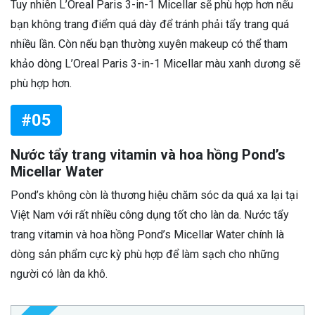
Tuy nhiên L’Oreal Paris 3-in-1 Micellar sẽ phù hợp hơn nếu
bạn không trang điểm quá dày để tránh phải tẩy trang quá
nhiều lần. Còn nếu bạn thường xuyên makeup có thể tham
khảo dòng L’Oreal Paris 3-in-1 Micellar màu xanh dương sẽ
phù hợp hơn.
#05
Nước tẩy trang vitamin và hoa hồng Pond’s
Micellar Water
Pond’s không còn là thương hiệu chăm sóc da quá xa lại tại
Việt Nam với rất nhiều công dụng tốt cho làn da. Nước tẩy
trang vitamin và hoa hồng Pond’s Micellar Water chính là
dòng sản phẩm cực kỳ phù hợp để làm sạch cho những
người có làn da khô.