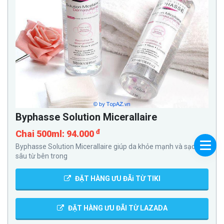
Byphasse Solution Micerallaire
đ
Chai 500ml: 94.000
Byphasse Solution Micerallaire giúp da khỏe mạnh và sạch
sâu từ bên trong
ĐẶT HÀNG ƯU ĐÃi TỪ TIKI
ĐẶT HÀNG ƯU ĐÃI TỪ LAZADA