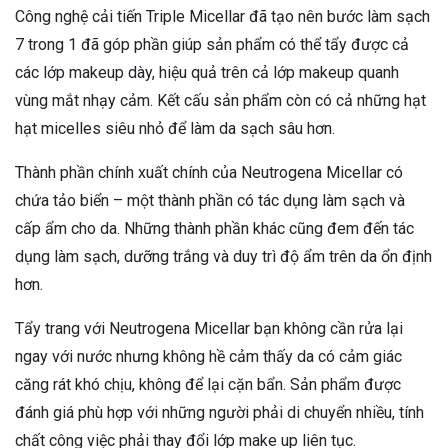
Công nghệ cải tiến Triple Micellar đã tạo nên bước làm sạch
7 trong 1 đã góp phần giúp sản phẩm có thể tẩy được cả
các lớp makeup dày, hiệu quả trên cả lớp makeup quanh
vùng mắt nhạy cảm. Kết cấu sản phẩm còn có cả những hạt
hạt micelles siêu nhỏ để làm da sạch sâu hơn.
Thành phần chính xuất chính của Neutrogena Micellar có
chứa tảo biển – một thành phần có tác dụng làm sạch và
cấp ẩm cho da. Những thành phần khác cũng đem đến tác
dụng làm sạch, dưỡng trắng và duy trì độ ẩm trên da ổn định
hơn.
Tẩy trang với Neutrogena Micellar bạn không cần rửa lại
ngay với nước nhưng không hề cảm thấy da có cảm giác
căng rát khó chịu, không để lại cặn bẩn. Sản phẩm được
đánh giá phù hợp với những người phải di chuyển nhiều, tính
chất công việc phải thay đổi lớp make up liên tục.