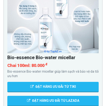
Bio-essence Bio-water micellar
đ
Chai 100ml: 80.000
Bio-essence Bio-water micellar giúp làm sạch và bảo vệ da tối
ưu hơn
ĐẶT HÀNG ƯU ĐÃi TỪ TIKI
ĐẶT HÀNG ƯU ĐÃI TỪ LAZADA