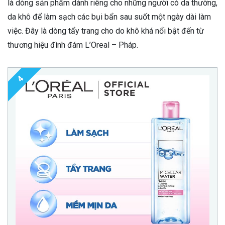
là dòng sản phẩm dành riêng cho những người có da thường,
da khô để làm sạch các bụi bẩn sau suốt một ngày dài làm
việc. Đây là dòng tẩy trang cho do khô khá nổi bật đến từ
thương hiệu đình đám L’Oreal – Pháp.
4