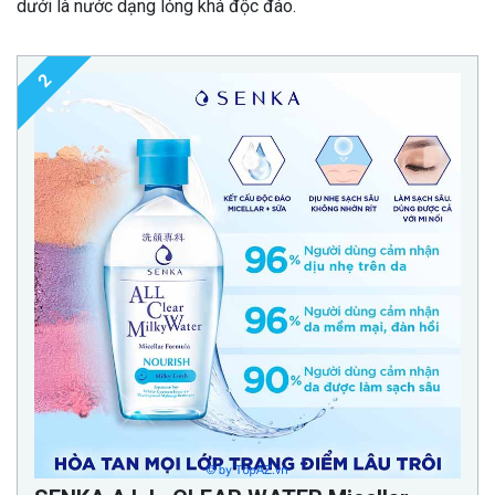
dưới là nước dạng lỏng khá độc đáo.
2