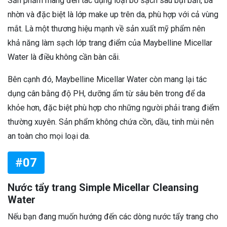
Sản phẩm mang đến tác dụng loại bỏ sạch sâu bụi bẩn, bã
nhờn và đặc biệt là lớp make up trên da, phù hợp với cả vùng
mắt. Là một thương hiệu mạnh về sản xuất mỹ phẩm nên
khả năng làm sạch lớp trang điểm của Maybelline Micellar
Water là điều không cần bàn cãi.
Bên cạnh đó, Maybelline Micellar Water còn mang lại tác
dụng cân bằng độ PH, dưỡng ẩm từ sâu bên trong để da
khỏe hơn, đặc biệt phù hợp cho những người phải trang điểm
thường xuyên. Sản phẩm không chứa cồn, dầu, tinh mùi nên
an toàn cho mọi loại da.
#07
Nước tẩy trang Simple Micellar Cleansing
Water
Nếu bạn đang muốn hướng đến các dòng nước tẩy trang cho