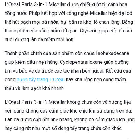
L’Oreal Paris 3-in-1 Micellar được chiết xuất từ cánh hoa
hồng nước Pháp kết hợp với công nghệ Micellar hiện đại có
thể hút sạch mọi bã nhờn, bụi bẩn ra khỏi lỗ chân lông. Bảng
thành phần của sản phẩm rất giàu Glycerin giúp cấp ẩm và
nuôi dưỡng làn da mềm mại hơn.
Thành phần chính của sản phẩm còn chứa Isohexadecane
giúp kiềm dầu nhẹ nhàng, Cyclopentasiloxane giúp dưỡng
ẩm và bảo vệ da trước các tác nhân bên ngoài. Kết cấu của
dòng
nước tẩy trang L’Oreal
này khá lỏng nên cũng thẩm
thấu và làm sạch khá nhanh.
L’Oreal Paris 3-in-1 Micellar không chứa cồn và hương liệu
nên cũng không gây cảm giác khó chịu khi sử dụng trên da.
Làn da được cấp ẩm nhẹ nhàng, không có cảm giác kích ứng
hay căng rát như một số dòng tẩy trang chứa cồn khác.