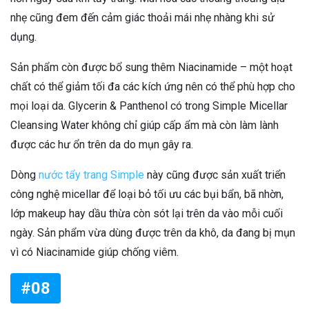
nhẹ cũng đem đến cảm giác thoải mái nhẹ nhàng khi sử
dụng.
Sản phẩm còn được bổ sung thêm Niacinamide – một hoạt
chất có thể giảm tối đa các kích ứng nên có thể phù hợp cho
mọi loại da. Glycerin & Panthenol có trong Simple Micellar
Cleansing Water không chỉ giúp cấp ẩm mà còn làm lành
được các hư ổn trên da do mụn gây ra.
Dòng
nước tẩy trang Simple
này cũng được sản xuất triển
công nghệ micellar để loại bỏ tối ưu các bụi bẩn, bã nhờn,
lớp makeup hay dầu thừa còn sót lại trên da vào mỗi cuối
ngày. Sản phẩm vừa dùng được trên da khô, da đang bị mụn
vì có Niacinamide giúp chống viêm.
#08