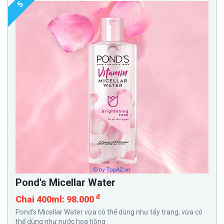
5
Pond's Micellar Water
đ
Chai 400ml: 98.000
Pond's Micellar Water vừa có thể dùng như tẩy trang, vừa có
thể dùng như nước hoa hồng