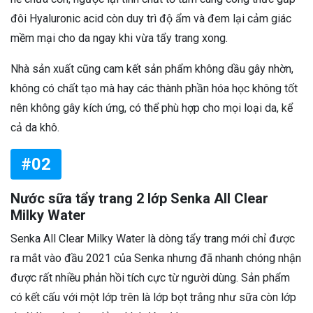
đôi Hyaluronic acid còn duy trì độ ẩm và đem lại cảm giác
mềm mại cho da ngay khi vừa tẩy trang xong.
Nhà sản xuất cũng cam kết sản phẩm không dầu gây nhờn,
không có chất tạo mà hay các thành phần hóa học không tốt
nên không gây kích ứng, có thể phù hợp cho mọi loại da, kể
cả da khô.
#02
Nước sữa tẩy trang 2 lớp Senka All Clear
Milky Water
Senka All Clear Milky Water là dòng tẩy trang mới chỉ được
ra mắt vào đầu 2021 của Senka nhưng đã nhanh chóng nhận
được rất nhiều phản hồi tích cực từ người dùng. Sản phẩm
có kết cấu với một lớp trên là lớp bọt trắng như sữa còn lớp