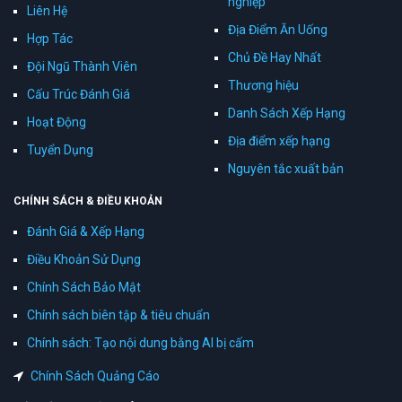
nghiệp
Liên Hệ
Địa Điểm Ăn Uống
Hợp Tác
Chủ Đề Hay Nhất
Đội Ngũ Thành Viên
Thương hiệu
Cấu Trúc Đánh Giá
Danh Sách Xếp Hạng
Hoạt Động
Địa điểm xếp hạng
Tuyển Dụng
Nguyên tắc xuất bản
CHÍNH SÁCH & ĐIỀU KHOẢN
Đánh Giá & Xếp Hạng
Điều Khoản Sử Dụng
Chính Sách Bảo Mật
Chính sách biên tập & tiêu chuẩn
Chính sách: Tạo nội dung bằng AI bị cấm
Chính Sách Quảng Cáo