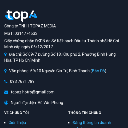
Công ty TNHH TOPAZ MEDIA
MST: 0314774533
Giấy chứng nhận ĐKDN do Sở Kế hoạch Đầu tư Thành phố Hồ Chí
Minh cấp ngày 06/12/2017
Địa chỉ: Số 69/7 Đường Số 18, Khu phố 2, Phường Bình Hưng
Hòa, TP Hồ Chí Minh
Văn phòng: 69/10 Nguyễn Gia Trí, Bình Thạnh (
Bản Đồ
)
093 7671 789
topaz.hotro@gmail.com
Người đại diện: Vũ Văn Phong
VỀ CHÚNG TÔI
THÔNG TIN CHUNG
Giới Thiệu
Đăng thông tin doanh