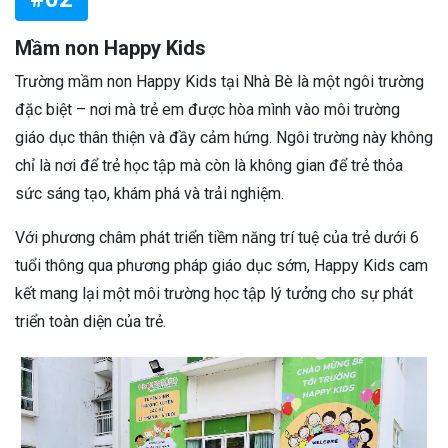
Mầm non Happy Kids
Trường mầm non Happy Kids tại Nhà Bè là một ngôi trường
đặc biệt – nơi mà trẻ em được hòa mình vào môi trường
giáo dục thân thiện và đầy cảm hứng. Ngôi trường này không
chỉ là nơi để trẻ học tập mà còn là không gian để trẻ thỏa
sức sáng tạo, khám phá và trải nghiệm.
Với phương châm phát triển tiềm năng trí tuệ của trẻ dưới 6
tuổi thông qua phương pháp giáo dục sớm, Happy Kids cam
kết mang lại một môi trường học tập lý tưởng cho sự phát
triển toàn diện của trẻ.