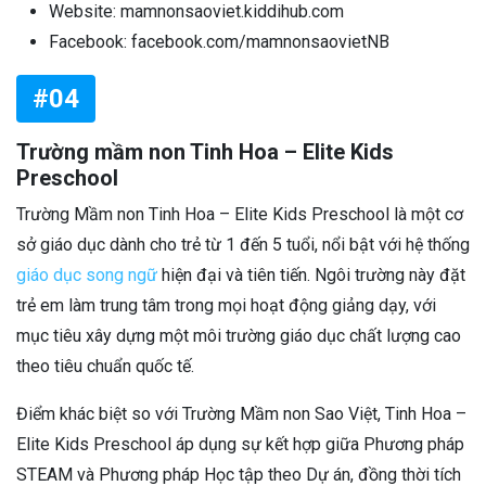
Website: mamnonsaoviet.kiddihub.com
Facebook: facebook.com/mamnonsaovietNB
#04
Trường mầm non Tinh Hoa – Elite Kids
Preschool
Trường Mầm non Tinh Hoa – Elite Kids Preschool là một cơ
sở giáo dục dành cho trẻ từ 1 đến 5 tuổi, nổi bật với hệ thống
giáo dục song ngữ
hiện đại và tiên tiến. Ngôi trường này đặt
trẻ em làm trung tâm trong mọi hoạt động giảng dạy, với
mục tiêu xây dựng một môi trường giáo dục chất lượng cao
theo tiêu chuẩn quốc tế.
Điểm khác biệt so với Trường Mầm non Sao Việt, Tinh Hoa –
Elite Kids Preschool áp dụng sự kết hợp giữa Phương pháp
STEAM và Phương pháp Học tập theo Dự án, đồng thời tích