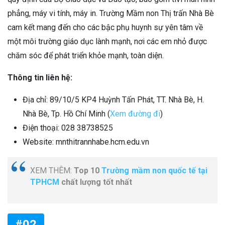
phẳng, máy vi tính, máy in. Trường Mầm non Thị trấn Nhà Bè
cam kết mang đến cho các bậc phụ huynh sự yên tâm về
một môi trường giáo dục lành mạnh, nơi các em nhỏ được
chăm sóc để phát triển khỏe mạnh, toàn diện.
Thông tin liên hệ:
Địa chỉ: 89/10/5 KP4 Huỳnh Tấn Phát, TT. Nhà Bè, H.
Nhà Bè, Tp. Hồ Chí Minh (
Xem đường đi
)
Điện thoại: 028 38738525
Website: mnthitrannhabe.hcm.edu.vn
XEM THÊM:
Top 10
Trường mầm non quốc tế tại
TPHCM
chất lượng tốt nhất
#02