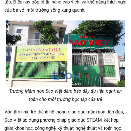
tập. Điều này góp phần nâng cao ý chí và khả năng thích nghi
của bé với môi trường sống xung quanh.
Trường Mầm non Sao Việt đảm bảo đầy đủ tiện nghi, an
toàn cho môi trường học tập của trẻ
Với tầm nhìn trở thành hệ thống giáo dục mầm non dẫn đầu,
Sao Việt áp dụng phương pháp giáo dục STEAM, kết hợp
giữa khoa học, công nghệ, kỹ thuật, nghệ thuật và toán học