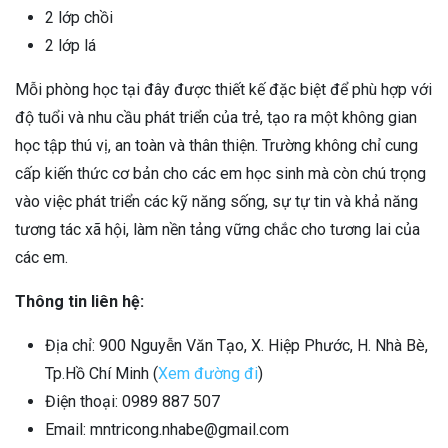
2 lớp chồi
2 lớp lá
Mỗi phòng học tại đây được thiết kế đặc biệt để phù hợp với
độ tuổi và nhu cầu phát triển của trẻ, tạo ra một không gian
học tập thú vị, an toàn và thân thiện. Trường không chỉ cung
cấp kiến thức cơ bản cho các em học sinh mà còn chú trọng
vào việc phát triển các kỹ năng sống, sự tự tin và khả năng
tương tác xã hội, làm nền tảng vững chắc cho tương lai của
các em.
Thông tin liên hệ:
Địa chỉ: 900 Nguyễn Văn Tạo, X. Hiệp Phước, H. Nhà Bè,
Tp.Hồ Chí Minh (
Xem đường đi
)
Điện thoại: 0989 887 507
Email: mntricong.nhabe@gmail.com