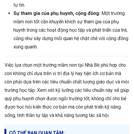
tự tin.
Sự tham gia của phụ huynh, cộng đồng:
Một trường
mầm non tốt cần khuyến khích sự tham gia của phụ
huynh trong các hoạt động học tập và phát triển của trẻ,
cũng như xây dựng mối quan hệ chặt chẽ với cộng đồng
xung quanh.
Việc lựa chọn một trường mầm non tại Nhà Bè phù hợp cho
con không chỉ dựa trên vị trí địa lý hay tiện ích cơ bản mà
còn phải dựa trên các tiêu chuẩn chất lượng giáo dục và môi
trường học tập. Xem xét kỹ lưỡng các tiêu chuẩn này sẽ giúp
quý phụ huynh chọn được ngôi trường tốt, không chỉ cho bé
được học hỏi kiến thức cơ bản mà còn phát triển kỹ năng
sống, tinh thần tự lập và khả năng tương tác xã hội.
CÓ THỂ BẠN QUAN TÂM: