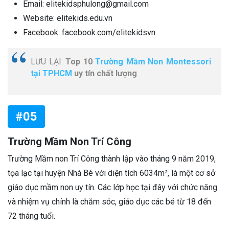
Email: elitekidsphulong@gmail.com
Website: elitekids.edu.vn
Facebook: facebook.com/elitekidsvn
LƯU LẠI:
Top 10
Trường Mầm Non Montessori
tại TPHCM
uy tín chất lượng
#05
Trường Mầm Non Trí Công
Trường Mầm non Trí Công thành lập vào tháng 9 năm 2019,
tọa lạc tại huyện Nhà Bè với diện tích 6034m², là một cơ sở
giáo dục mầm non uy tín. Các lớp học tại đây với chức năng
và nhiệm vụ chính là chăm sóc, giáo dục các bé từ 18 đến
72 tháng tuổi.