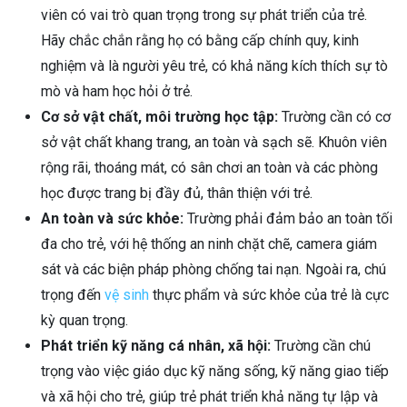
viên có vai trò quan trọng trong sự phát triển của trẻ.
Hãy chắc chắn rằng họ có bằng cấp chính quy, kinh
nghiệm và là người yêu trẻ, có khả năng kích thích sự tò
mò và ham học hỏi ở trẻ.
Cơ sở vật chất, môi trường học tập:
Trường cần có cơ
sở vật chất khang trang, an toàn và sạch sẽ. Khuôn viên
rộng rãi, thoáng mát, có sân chơi an toàn và các phòng
học được trang bị đầy đủ, thân thiện với trẻ.
An toàn và sức khỏe:
Trường phải đảm bảo an toàn tối
đa cho trẻ, với hệ thống an ninh chặt chẽ, camera giám
sát và các biện pháp phòng chống tai nạn. Ngoài ra, chú
trọng đến
vệ sinh
thực phẩm và sức khỏe của trẻ là cực
kỳ quan trọng.
Phát triển kỹ năng cá nhân, xã hội:
Trường cần chú
trọng vào việc giáo dục kỹ năng sống, kỹ năng giao tiếp
và xã hội cho trẻ, giúp trẻ phát triển khả năng tự lập và