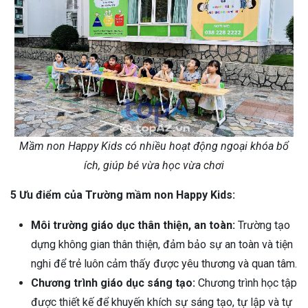
Mầm non Happy Kids có nhiều hoạt động ngoại khóa bổ
ích, giúp bé vừa học vừa chơi
5 Ưu điểm của Trường mầm non Happy Kids:
Môi trường giáo dục thân thiện, an toàn:
Trường tạo
dựng không gian thân thiện, đảm bảo sự an toàn và tiện
nghi để trẻ luôn cảm thấy được yêu thương và quan tâm.
Chương trình giáo dục sáng tạo:
Chương trình học tập
được thiết kế để khuyến khích sự sáng tạo, tự lập và tự