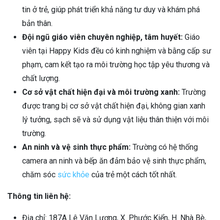
tin ở trẻ, giúp phát triển khả năng tư duy và khám phá
bản thân.
Đội ngũ giáo viên chuyên nghiệp, tâm huyết:
Giáo
viên tại Happy Kids đều có kinh nghiệm và bằng cấp sư
phạm, cam kết tạo ra môi trường học tập yêu thương và
chất lượng.
Cơ sở vật chất hiện đại và môi trường xanh:
Trường
được trang bị cơ sở vật chất hiện đại, không gian xanh
lý tưởng, sạch sẽ và sử dụng vật liệu thân thiện với môi
trường.
An ninh và vệ sinh thực phẩm:
Trường có hệ thống
camera an ninh và bếp ăn đảm bảo vệ sinh thực phẩm,
chăm sóc
sức khỏe
của trẻ một cách tốt nhất.
Thông tin liên hệ:
Địa chỉ: 187A Lê Văn Lương, X. Phước Kiển, H. Nhà Bè,