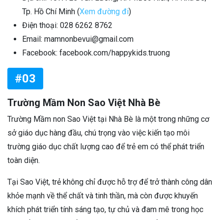
Tp. Hồ Chí Minh (
Xem đường đi
)
Điện thoại: 028 6262 8762
Email: mamnonbevui@gmail.com
Facebook: facebook.com/happykids.truong
#03
Trường Mầm Non Sao Việt Nhà Bè
Trường Mầm non Sao Việt tại Nhà Bè là một trong những cơ
sở giáo dục hàng đầu, chú trọng vào việc kiến tạo môi
trường giáo dục chất lượng cao để trẻ em có thể phát triển
toàn diện.
Tại Sao Việt, trẻ không chỉ được hỗ trợ để trở thành công dân
khỏe mạnh về thể chất và tinh thần, mà còn được khuyến
khích phát triển tính sáng tạo, tự chủ và đam mê trong học