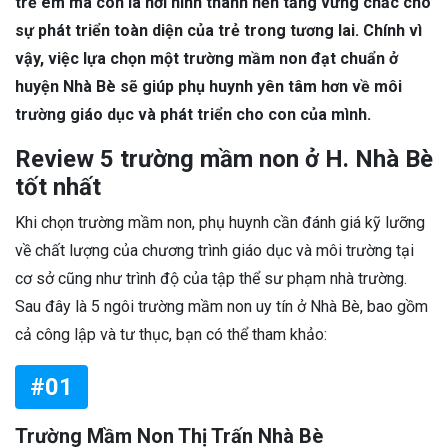
trẻ em mà còn là nơi hình thành nền tảng vững chắc cho
sự phát triển toàn diện của trẻ trong tương lai. Chính vì
vậy, việc lựa chọn một trường mầm non đạt chuẩn ở
huyện Nhà Bè sẽ giúp phụ huynh yên tâm hơn về môi
trường giáo dục và phát triển cho con của mình.
Review 5 trường mầm non ở H. Nhà Bè
tốt nhất
Khi chọn trường mầm non, phụ huynh cần đánh giá kỹ lưỡng
về chất lượng của chương trình giáo dục và môi trường tại
cơ sở cũng như trình độ của tập thể sư phạm nhà trường.
Sau đây là 5 ngôi trường mầm non uy tín ở Nhà Bè, bao gồm
cả công lập và tư thục, bạn có thể tham khảo:
#01
Trường Mầm Non Thị Trấn Nhà Bè