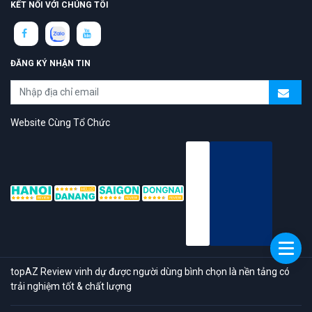
KẾT NỐI VỚI CHÚNG TÔI
ĐĂNG KÝ NHẬN TIN
Website Cùng Tổ Chức
topAZ Review vinh dự được người dùng bình chọn là nền tảng có
trải nghiệm tốt & chất lượng
© 2026 Bản quyền
TOPAZ.VN
- All rights reserved.