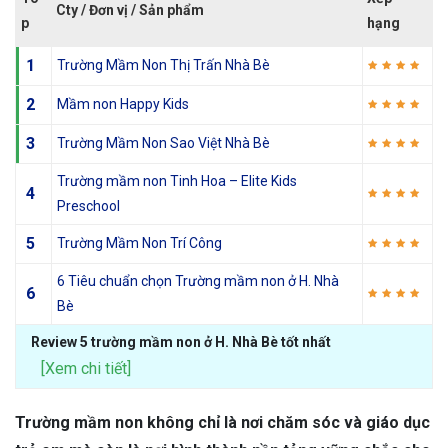
Cty / Đơn vị / Sản phẩm
p
hạng
1
Trường Mầm Non Thị Trấn Nhà Bè
2
Mầm non Happy Kids
3
Trường Mầm Non Sao Việt Nhà Bè
Trường mầm non Tinh Hoa – Elite Kids
4
Preschool
5
Trường Mầm Non Trí Công
6 Tiêu chuẩn chọn Trường mầm non ở H. Nhà
6
Bè
Review 5 trường mầm non ở H. Nhà Bè tốt nhất
[Xem chi tiết]
Trường mầm non không chỉ là nơi chăm sóc và giáo dục