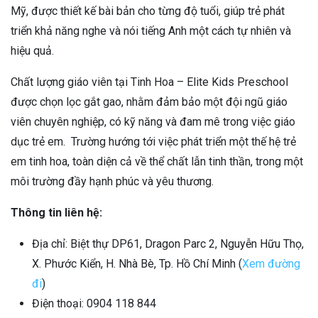
Mỹ, được thiết kế bài bản cho từng độ tuổi, giúp trẻ phát
triển khả năng nghe và nói tiếng Anh một cách tự nhiên và
hiệu quả.
Chất lượng giáo viên tại Tinh Hoa – Elite Kids Preschool
được chọn lọc gắt gao, nhằm đảm bảo một đội ngũ giáo
viên chuyên nghiệp, có kỹ năng và đam mê trong việc giáo
dục trẻ em. Trường hướng tới việc phát triển một thế hệ trẻ
em tinh hoa, toàn diện cả về thể chất lẫn tinh thần, trong một
môi trường đầy hạnh phúc và yêu thương.
Thông tin liên hệ:
Địa chỉ: Biệt thự DP61, Dragon Parc 2, Nguyễn Hữu Thọ,
X. Phước Kiển, H. Nhà Bè, Tp. Hồ Chí Minh (
Xem đường
đi
)
Điện thoại: 0904 118 844