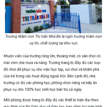
Trường Mầm non Thị trấn Nhà Bè là ngôi trường mầm non
uy tín, chất lượng tại khu vực
Khuôn viên của trường rộng lớn, thoáng mát, có sân chơi có
mái vòm che mưa và nắng. Trường trang bị đầy đủ các loại
đồ chơi để phục vụ cho việc học tập, vui chơi và khám phá
của trẻ trong các hoạt động ngoài trời. Bên cạnh đó, nhà
trường có đủ các phòng học, phòng chức năng và bếp ăn
phục vụ cho 100% học sinh học bán trú cả ngày.
Mỗi phòng được trang bị đầy đủ các thiết bị hiện đại theo
quy định của Bộ Giáo dục và Đào tạo, bao gồm tivi màn hình