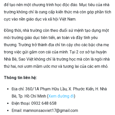
để tạo nên một chương trình học độc đáo. Mục tiêu của nhà
trường không chỉ là cung cấp kiến thức mà còn góp phần tích
cực vào nền giáo dục và xã hội Việt Nam.
Đồng thời, nhà trường còn theo đuổi sứ mệnh tạo dựng một
môi trường giáo dục tiên tiến, an toàn và đầy tình yêu
thương. Trường trở thành địa chỉ tin cậy cho các bậc cha mẹ
trong việc gửi gắm con cái của mình. Tại 2 cơ sở tại huyện
Nhà Bè, Sao Việt không chỉ là trường học mà còn là ngôi nhà
thứ hai, nơi ươm mầm ước mơ và tương lai của các em nhỏ.
Thông tin liên hệ:
Địa chỉ: 360/1A Phạm Hữu Lầu, X. Phước Kiển, H. Nhà
Bè, Tp. Hồ Chí Minh (
Xem đường đi
)
Điện thoại: 0932 648 658
Email: mamnonsaoviet17@gmail.com