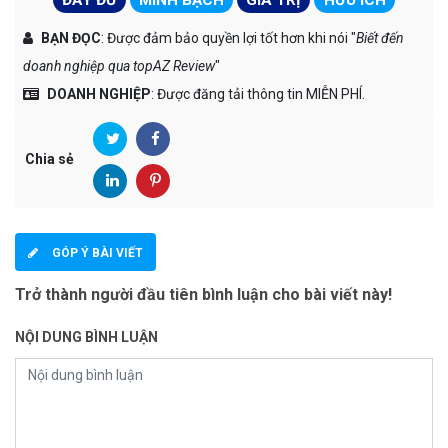
BẠN ĐỌC
: Được đảm bảo quyền lợi tốt hơn khi nói "
Biết đến
doanh nghiệp qua topAZ Review
"
DOANH NGHIỆP
: Được đăng tải thông tin MIỄN PHÍ.
Chia sẻ
GÓP Ý BÀI VIẾT
Trở thành người đầu tiên bình luận cho bài viết này!
NỘI DUNG BÌNH LUẬN