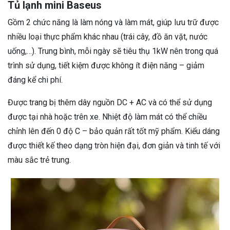
Tủ lạnh mini Baseus
Gồm 2 chức năng là làm nóng và làm mát, giúp lưu trữ được
nhiều loại thực phẩm khác nhau (trái cây, đồ ăn vặt, nước
uống,…). Trung bình, mỗi ngày sẽ tiêu thụ 1kW nên trong quá
trình sử dụng, tiết kiệm được không ít điện năng – giảm
đáng kể chi phí.
Được trang bị thêm dây nguồn DC + AC và có thể sử dụng
được tại nhà hoặc trên xe. Nhiệt độ làm mát có thể chiều
chỉnh lên đến 0 độ C – bảo quản rất tốt mỹ phẩm. Kiểu dáng
được thiết kế theo dạng tròn hiện đại, đơn giản và tinh tế với
màu sắc trẻ trung.