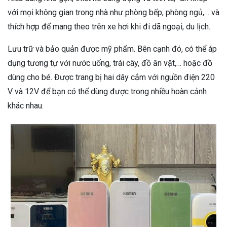
với mọi không gian trong nhà như phòng bếp, phòng ngủ,… và
thích hợp để mang theo trên xe hơi khi đi dã ngoại, du lịch.
Lưu trữ và bảo quản được mỹ phẩm. Bên cạnh đó, có thể áp
dụng tương tự với nước uống, trái cây, đồ ăn vặt,… hoặc đồ
dùng cho bé. Được trang bị hai dây cắm với nguồn điện 220
V và 12V để bạn có thể dùng được trong nhiều hoàn cảnh
khác nhau.