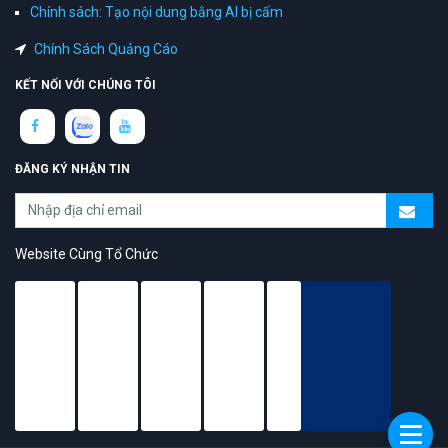
Chính sách: Tạo nội dung bằng AI bị cấm
Chính Sách Quảng Cáo
KẾT NỐI VỚI CHÚNG TÔI
ĐĂNG KÝ NHẬN TIN
Website Cùng Tổ Chức