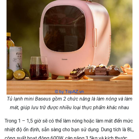
Tủ lạnh mini Baseus gồm 2 chức năng là làm nóng và làm
mát, giúp lưu trữ được nhiều loại thực phẩm khác nhau
Trong 1 – 1,5 giờ sẽ có thể làm nóng hoặc làm mát đến mức
nhiệt độ ổn định, sẵn sàng cho bạn sử dụng. Dung tích là 8L,
công suất hoạt động 600W, cân nặng 3,5kg và kích thước