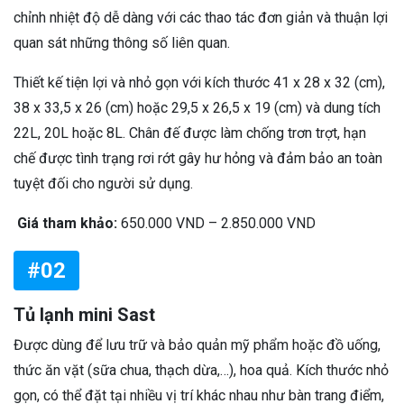
chỉnh nhiệt độ dễ dàng với các thao tác đơn giản và thuận lợi
quan sát những thông số liên quan.
Thiết kế tiện lợi và nhỏ gọn với kích thước 41 x 28 x 32 (cm),
38 x 33,5 x 26 (cm) hoặc 29,5 x 26,5 x 19 (cm) và dung tích
22L, 20L hoặc 8L. Chân đế được làm chống trơn trợt, hạn
chế được tình trạng rơi rớt gây hư hỏng và đảm bảo an toàn
tuyệt đối cho người sử dụng.
Giá tham khảo:
650.000 VND – 2.850.000 VND
#02
Tủ lạnh mini Sast
Được dùng để lưu trữ và bảo quản mỹ phẩm hoặc đồ uống,
thức ăn vặt (sữa chua, thạch dừa,…), hoa quả. Kích thước nhỏ
gọn, có thể đặt tại nhiều vị trí khác nhau như bàn trang điểm,