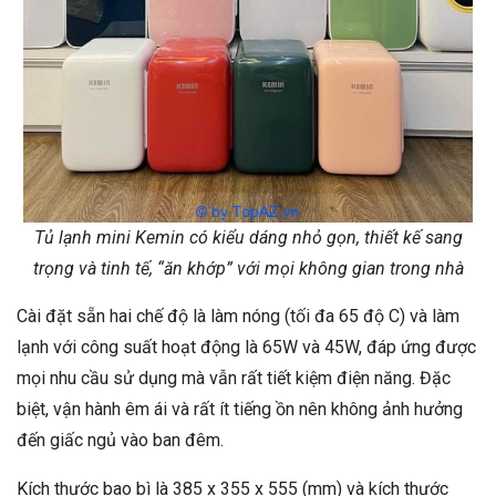
Tủ lạnh mini Kemin có kiểu dáng nhỏ gọn, thiết kế sang
trọng và tinh tế, “ăn khớp” với mọi không gian trong nhà
Cài đặt sẵn hai chế độ là làm nóng (tối đa 65 độ C) và làm
lạnh với công suất hoạt động là 65W và 45W, đáp ứng được
mọi nhu cầu sử dụng mà vẫn rất tiết kiệm điện năng. Đặc
biệt, vận hành êm ái và rất ít tiếng ồn nên không ảnh hưởng
đến giấc ngủ vào ban đêm.
Kích thước bao bì là 385 x 355 x 555 (mm) và kích thước