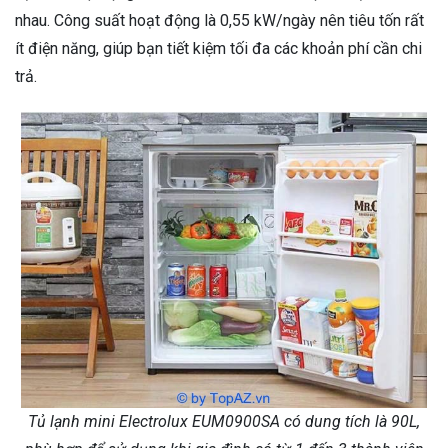
nhau. Công suất hoạt động là 0,55 kW/ngày nên tiêu tốn rất
ít điện năng, giúp bạn tiết kiệm tối đa các khoản phí cần chi
trả.
Tủ lạnh mini Electrolux EUM0900SA có dung tích là 90L,