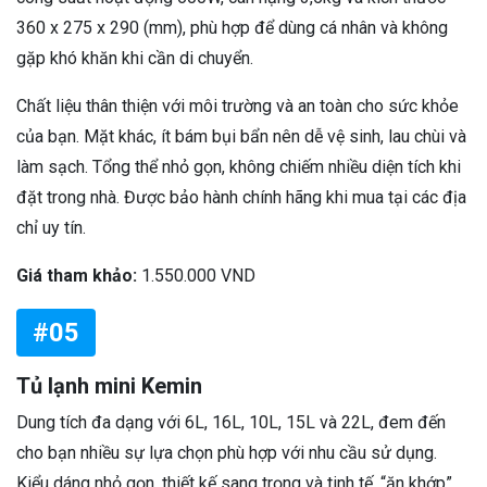
360 x 275 x 290 (mm), phù hợp để dùng cá nhân và không
gặp khó khăn khi cần di chuyển.
Chất liệu thân thiện với môi trường và an toàn cho sức khỏe
của bạn. Mặt khác, ít bám bụi bẩn nên dễ vệ sinh, lau chùi và
làm sạch. Tổng thể nhỏ gọn, không chiếm nhiều diện tích khi
đặt trong nhà. Được bảo hành chính hãng khi mua tại các địa
chỉ uy tín.
Giá tham khảo:
1.550.000 VND
#05
Tủ lạnh mini Kemin
Dung tích đa dạng với 6L, 16L, 10L, 15L và 22L, đem đến
cho bạn nhiều sự lựa chọn phù hợp với nhu cầu sử dụng.
Kiểu dáng nhỏ gọn, thiết kế sang trọng và tinh tế, “ăn khớp”