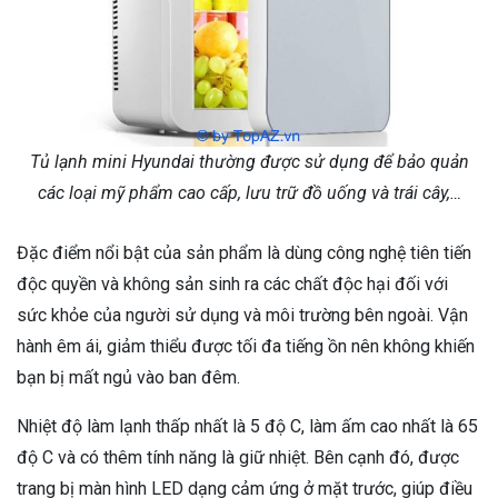
Tủ lạnh mini Hyundai thường được sử dụng để bảo quản
các loại mỹ phẩm cao cấp, lưu trữ đồ uống và trái cây,…
Đặc điểm nổi bật của sản phẩm là dùng công nghệ tiên tiến
độc quyền và không sản sinh ra các chất độc hại đối với
sức khỏe của người sử dụng và môi trường bên ngoài. Vận
hành êm ái, giảm thiểu được tối đa tiếng ồn nên không khiến
bạn bị mất ngủ vào ban đêm.
Nhiệt độ làm lạnh thấp nhất là 5 độ C, làm ấm cao nhất là 65
độ C và có thêm tính năng là giữ nhiệt. Bên cạnh đó, được
trang bị màn hình LED dạng cảm ứng ở mặt trước, giúp điều