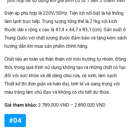
phù hợp để sử dụng khi gia đình có từ 1 đến 3 thành viên
Điện áp phù hợp là 220V/50Hz. Tiện ích nổi bật là hệ thống
làm lạnh trực tiếp. Trọng lượng tổng thể là 21kg với kích
thước dài x rộng x cao là 47,4 x 44,7 x 83,1 (cm). Sản xuất ở
Trung Quốc với chất lượng được đảm bảo và tặng kèm sách
hướng dẫn khi mua sản phẩm chính hãng.
Chất liệu an toàn và thân thiện với môi trường tự nhiên. Đồng
thời, trong quá trình sử dụng không tạo ra những chất có hại
đối với sức khỏe và dễ dàng chùi rửa, vệ sinh, làm sạch.
Thiết kế thì đơn giản và hiện đại, tinh tế và sang trọng với
màu trắng làm chủ đạo và không có chi tiết dư thừa.
Giá tham khảo:
2.789.000 VND – 2.890.000 VND
#04