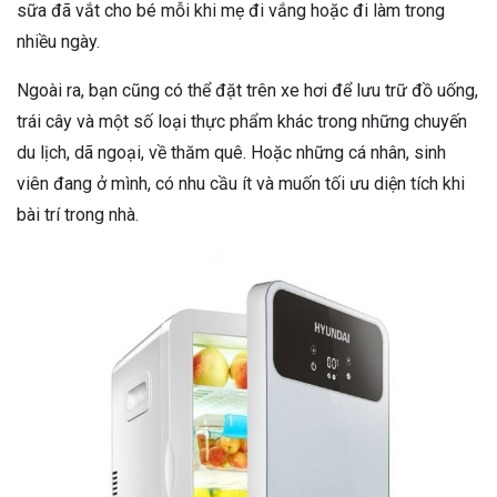
sữa đã vắt cho bé mỗi khi mẹ đi vắng hoặc đi làm trong
nhiều ngày.
Ngoài ra, bạn cũng có thể đặt trên xe hơi để lưu trữ đồ uống,
trái cây và một số loại thực phẩm khác trong những chuyến
du lịch, dã ngoại, về thăm quê. Hoặc những cá nhân, sinh
viên đang ở mình, có nhu cầu ít và muốn tối ưu diện tích khi
bài trí trong nhà.