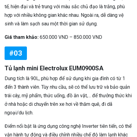
tế, hiện đại và trẻ trung với màu sắc chủ đạo là trắng, phù
hợp với nhiều không gian khác nhau. Ngoài ra, dễ dàng vệ
sinh và làm sạch sau một thời gian sử dụng.
Giá tham khảo:
650.000 VND – 850.000 VND
#03
Tủ lạnh mini Electrolux EUM0900SA
Dung tích là 90L, phù hợp để sử dụng khi gia đình có từ 1
đến 3 thành viên. Tùy nhu cầu, sẽ có thể lưu trữ và bảo quản
trái cây, mỹ phẩm, thức uống, đồ ăn vặt,… để thưởng thức khi
ở nhà hoặc di chuyển trên xe hơi về thăm quê, đi dã
ngoại/du lịch.
Điểm nổi bật là ứng dụng công nghệ Inverter tiên tiến, có thể
vận hành tự động và điều chỉnh nhiều chế độ làm lạnh khác