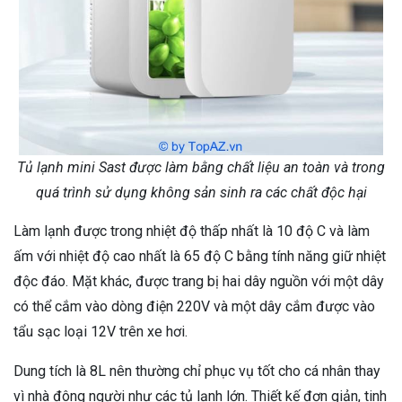
Tủ lạnh mini Sast được làm bằng chất liệu an toàn và trong
quá trình sử dụng không sản sinh ra các chất độc hại
Làm lạnh được trong nhiệt độ thấp nhất là 10 độ C và làm
ấm với nhiệt độ cao nhất là 65 độ C bằng tính năng giữ nhiệt
độc đáo. Mặt khác, được trang bị hai dây nguồn với một dây
có thể cắm vào dòng điện 220V và một dây cắm được vào
tẩu sạc loại 12V trên xe hơi.
Dung tích là 8L nên thường chỉ phục vụ tốt cho cá nhân thay
vì nhà đông người như các tủ lạnh lớn. Thiết kế đơn giản, tinh