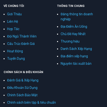
VỀ CHÚNG TÔI
THÔNG TIN CHUNG
Giới Thiệu
Đăng thông tin doanh
nghiệp
Liên Hệ
Địa Điểm Ăn Uống
Hợp Tác
Chủ Đề Hay Nhất
Đội Ngũ Thành Viên
Thương hiệu
Cấu Trúc Đánh Giá
Danh Sách Xếp Hạng
Hoạt Động
Địa điểm xếp hạng
Tuyển Dụng
Nguyên tắc xuất bản
CHÍNH SÁCH & ĐIỀU KHOẢN
Đánh Giá & Xếp Hạng
Điều Khoản Sử Dụng
Chính Sách Bảo Mật
Chính sách biên tập & tiêu chuẩn