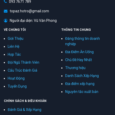
093 7671 789
topaz.hotro@gmail.com
Người đại diện: Vũ Văn Phong
VỀ CHÚNG TÔI
THÔNG TIN CHUNG
Giới Thiệu
Đăng thông tin doanh
nghiệp
Liên Hệ
Địa Điểm Ăn Uống
Hợp Tác
Chủ Đề Hay Nhất
Đội Ngũ Thành Viên
Thương hiệu
Cấu Trúc Đánh Giá
Danh Sách Xếp Hạng
Hoạt Động
Địa điểm xếp hạng
Tuyển Dụng
Nguyên tắc xuất bản
CHÍNH SÁCH & ĐIỀU KHOẢN
Đánh Giá & Xếp Hạng