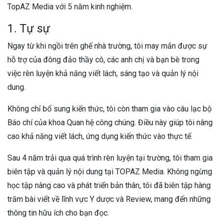
TopAZ Media với 5 năm kinh nghiệm.
1. Tự sự
Ngay từ khi ngồi trên ghế nhà trường, tôi may mắn được sự
hỗ trợ của đông đảo thầy cô, các anh chị và bạn bè trong
việc rèn luyện khả năng viết lách, sáng tạo và quản lý nội
dung.
Không chỉ bổ sung kiến thức, tôi còn tham gia vào câu lạc bộ
Báo chí của khoa Quan hệ công chúng. Điều này giúp tôi nâng
cao khả năng viết lách, ứng dụng kiến thức vào thực tế.
Sau 4 năm trải qua quá trình rèn luyện tại trường, tôi tham gia
biên tập và quản lý nội dung tại TOPAZ Media. Không ngừng
học tập nâng cao và phát triển bản thân, tôi đã biên tập hàng
trăm bài viết về lĩnh vực Y dược và Review, mang đến những
thông tin hữu ích cho bạn đọc.