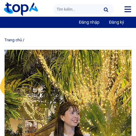
Đăng nhập
Đăng ký
Trang chủ
/