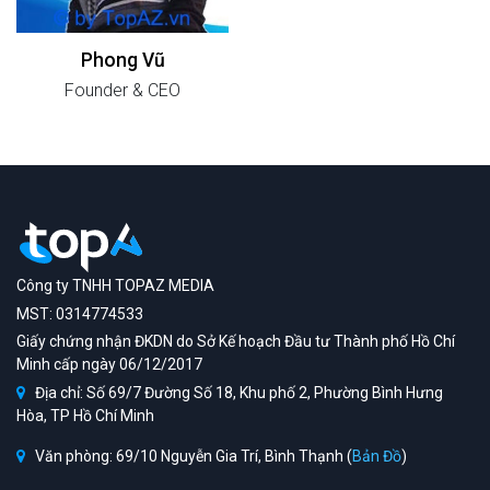
Phong Vũ
Founder & CEO
Công ty TNHH TOPAZ MEDIA
MST: 0314774533
Giấy chứng nhận ĐKDN do Sở Kế hoạch Đầu tư Thành phố Hồ Chí
Minh cấp ngày 06/12/2017
Địa chỉ: Số 69/7 Đường Số 18, Khu phố 2, Phường Bình Hưng
Hòa, TP Hồ Chí Minh
Văn phòng: 69/10 Nguyễn Gia Trí, Bình Thạnh (
Bản Đồ
)