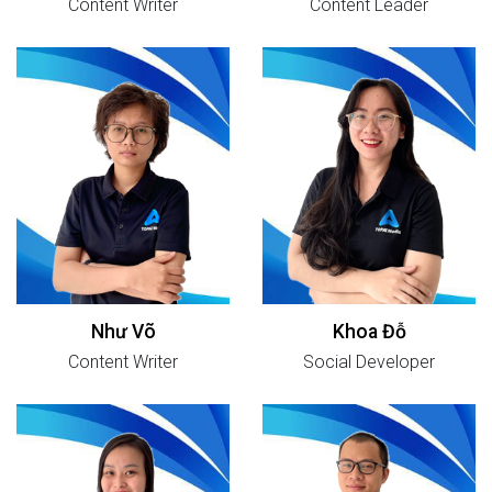
Content Writer
Content Leader
Như Võ
Khoa Đỗ
Content Writer
Social Developer